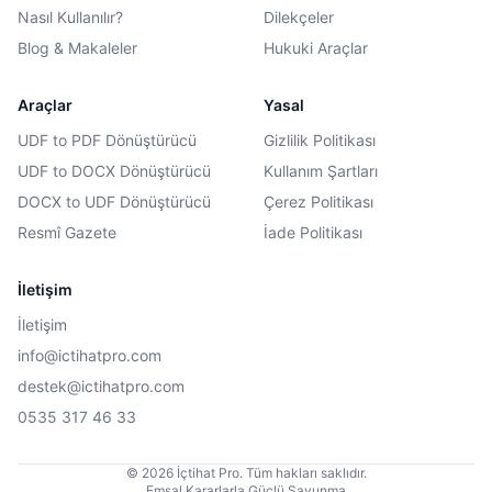
Nasıl Kullanılır?
Dilekçeler
Blog & Makaleler
Hukuki Araçlar
Araçlar
Yasal
UDF to PDF Dönüştürücü
Gizlilik Politikası
UDF to DOCX Dönüştürücü
Kullanım Şartları
DOCX to UDF Dönüştürücü
Çerez Politikası
Resmî Gazete
İade Politikası
İletişim
İletişim
info@ictihatpro.com
destek@ictihatpro.com
0535 317 46 33
© 2026 İçtihat Pro. Tüm hakları saklıdır.
Emsal Kararlarla Güçlü Savunma