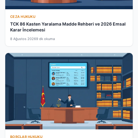
CEZA HUKUKU
TCK 86 Kasten Yaralama Madde Rehberi ve 2026 Emsal
Karar İncelemesi
8 Ağustos 2026
9 dk okuma
BORÇLAR HUKUKU