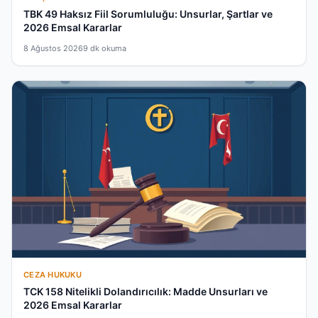
TBK 49 Haksız Fiil Sorumluluğu: Unsurlar, Şartlar ve
2026 Emsal Kararlar
8 Ağustos 2026
9 dk okuma
CEZA HUKUKU
TCK 158 Nitelikli Dolandırıcılık: Madde Unsurları ve
2026 Emsal Kararlar