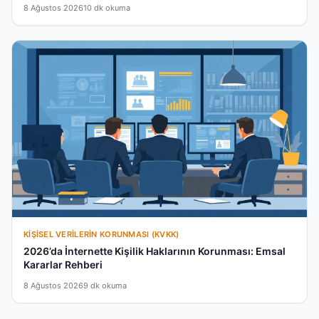
8 Ağustos 2026
10 dk okuma
KIŞISEL VERILERIN KORUNMASI (KVKK)
2026’da İnternette Kişilik Haklarının Korunması: Emsal
Kararlar Rehberi
8 Ağustos 2026
9 dk okuma