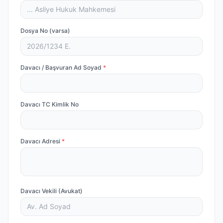
Dosya No (varsa)
Davacı / Başvuran Ad Soyad
*
Davacı TC Kimlik No
Davacı Adresi
*
Davacı Vekili (Avukat)