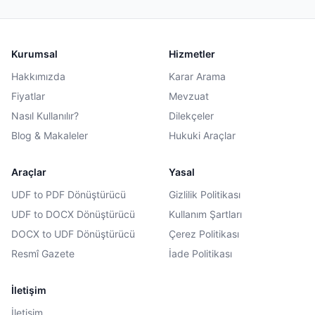
Kurumsal
Hizmetler
Hakkımızda
Karar Arama
Fiyatlar
Mevzuat
Nasıl Kullanılır?
Dilekçeler
Blog & Makaleler
Hukuki Araçlar
Araçlar
Yasal
UDF to PDF Dönüştürücü
Gizlilik Politikası
UDF to DOCX Dönüştürücü
Kullanım Şartları
DOCX to UDF Dönüştürücü
Çerez Politikası
Resmî Gazete
İade Politikası
İletişim
İletişim