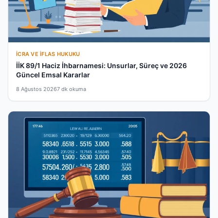
İCRA VE İFLAS HUKUKU
İİK 89/1 Haciz İhbarnamesi: Unsurlar, Süreç ve 2026
Güncel Emsal Kararlar
8 Ağustos 2026
7 dk okuma