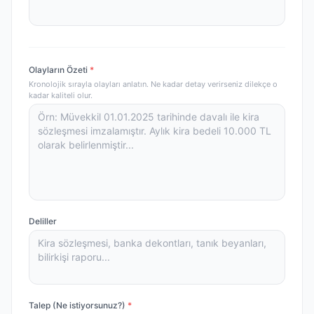
Olayların Özeti
*
Kronolojik sırayla olayları anlatın. Ne kadar detay verirseniz dilekçe o
kadar kaliteli olur.
Deliller
Talep (Ne istiyorsunuz?)
*