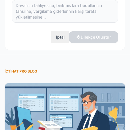
İptal
Dilekçe Oluştur
İÇTIHAT PRO BLOG