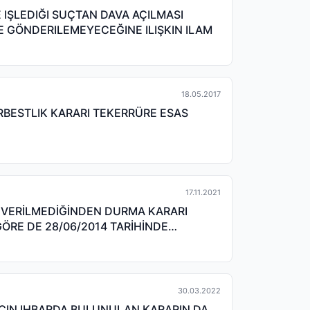
ŞLEDIĞI SUÇTAN DAVA AÇILMASI
E GÖNDERILEMEYECEĞINE ILIŞKIN ILAM
18.05.2017
ERBESTLIK KARARI TEKERRÜRE ESAS
17.11.2021
K VERİLMEDİĞİNDEN DURMA KARARI
ÖRE DE 28/06/2014 TARİHİNDE
30.03.2022
IÇIN IHBARDA BULUNULAN KARARIN DA