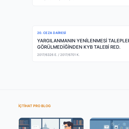
20. CEZA DAIRESI
YARGILANMANIN YENİLENMESİ TALEPLER
GÖRÜLMEDİĞİNDEN KYB TALEBİ RED.
2017/6326 E.
/ 2017/6701 K.
İÇTIHAT PRO BLOG