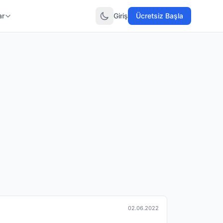
ar
Giriş
Ücretsiz Başla
02.06.2022