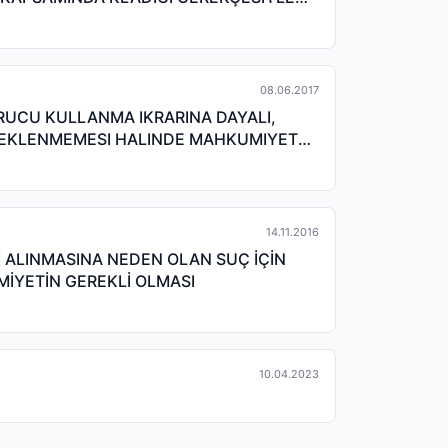
08.06.2017
RUCU KULLANMA IKRARINA DAYALI,
STEKLENMEMESI HALINDE MAHKUMIYET
14.11.2016
İ ALINMASINA NEDEN OLAN SUÇ İÇİN
İYETİN GEREKLİ OLMASI
10.04.2023