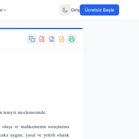
ar
Giriş
Ücretsiz Başla
PDF
n temyiz incelemesinde;
ere, oluşa ve mahkemenin soruşturma
uka uygun, yasal ve yeterli olarak