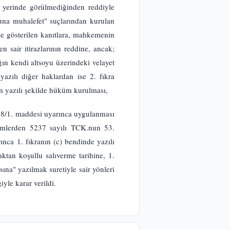
ı yerinde görülmediğinden reddiyle
nuna muhalefet" suçlarından kurulan
e gösterilen kanıtlara, mahkemenin
 sair itirazlarının reddine, ancak;
ın kendi altsoyu üzerindeki velayet
azılı diğer haklardan ise 2. fıkra
n yazılı şekilde hüküm kurulması,
n 8/1. maddesi uyarınca uygulanması
mlerden 5237 sayılı TCK.nun 53.
nca 1. fıkranın (c) bendinde yazılı
ktan koşullu salıverme tarihine, 1.
ına" yazılmak suretiyle sair yönleri
yle karar verildi.