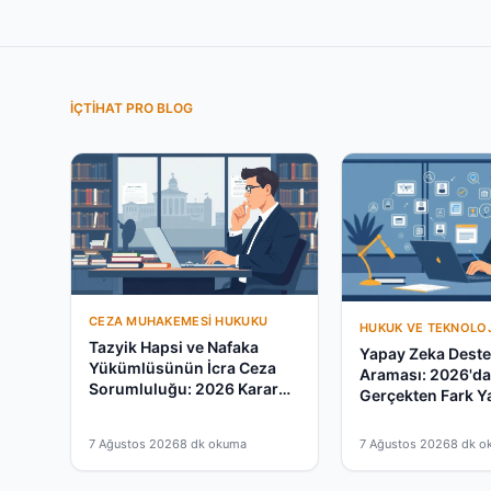
İÇTIHAT PRO BLOG
CEZA MUHAKEMESI HUKUKU
HUKUK VE TEKNOLOJ
Tazyik Hapsi ve Nafaka
Yapay Zeka Destek
Yükümlüsünün İcra Ceza
Araması: 2026'd
Sorumluluğu: 2026 Karar
Gerçekten Fark Y
Rehberi
mu?
7 Ağustos 2026
8 dk okuma
7 Ağustos 2026
8 dk o