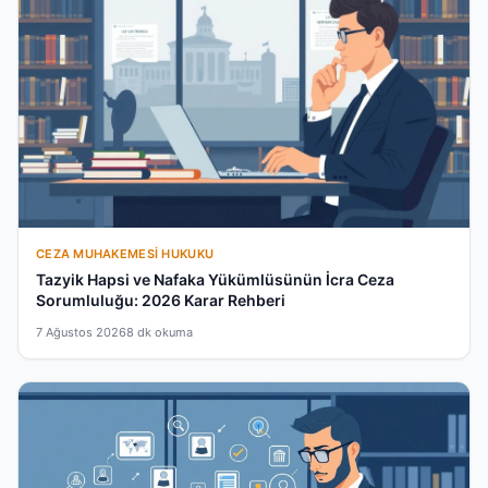
CEZA MUHAKEMESI HUKUKU
Tazyik Hapsi ve Nafaka Yükümlüsünün İcra Ceza
Sorumluluğu: 2026 Karar Rehberi
7 Ağustos 2026
8 dk okuma