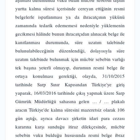
yurtta kalma süresi içerisinde cereyan ettiğinin resmi
belgelerle ispatlanması ya da ihracatçının yükünü
zamanında tedarik edememesi nedeniyle yüklemenin
gecikmesi hâlinde bunun ihracatçıdan alınacak belge ile
kanıtlanması durumunda, süre uzatım talebinde
bulunulabileceğinin düzenlendiği, dolayısıyla süre
uzatım talebinde bulunmak için mücbir sebebin varlığı
tek başına yeterli olmayıp, durumun resmi belge ile
ortaya konulması gerektiği, olayda, 31/10/2015
tarihinde Sarp Sınır Kapısından Türkiye'ye giriş
yaparak, 16/03/2016 tarihinde çıkış yapmak üzere Sarp
Gümrük Müdürlüğü sahasına gelen … / … plakalı
aracın Türkiye'de kalma süresini mazeretsiz olarak 106
gün aştığı, ayrıca davacı şirketin idari para cezası
kararına karşı sunduğu itiraz dilekçesinde, mücbir
sebebin vuku bulduğu hususunda resmi belge ibraz