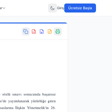
ar
Giriş
Ücretsiz Başla
PDF
e sözlü sınavı sonucunda başarısız
te'de yayımlanarak yürürlüğe giren
aslarına İlişkin Yönetmelik'in 26.