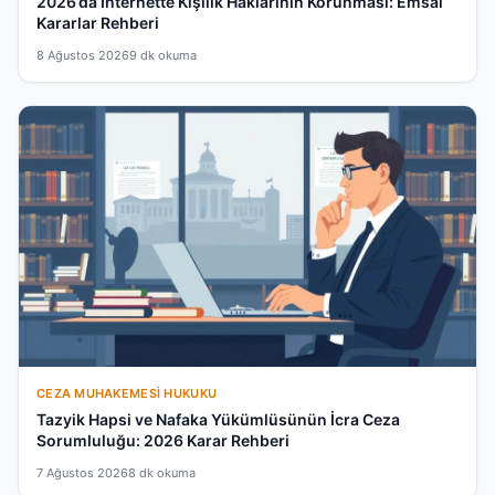
2026’da İnternette Kişilik Haklarının Korunması: Emsal
Kararlar Rehberi
8 Ağustos 2026
9 dk okuma
CEZA MUHAKEMESI HUKUKU
Tazyik Hapsi ve Nafaka Yükümlüsünün İcra Ceza
Sorumluluğu: 2026 Karar Rehberi
7 Ağustos 2026
8 dk okuma