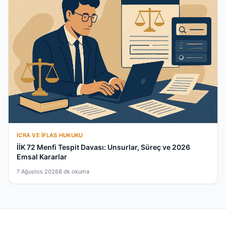
İCRA VE İFLAS HUKUKU
İİK 72 Menfi Tespit Davası: Unsurlar, Süreç ve 2026
Emsal Kararlar
7 Ağustos 2026
8 dk okuma