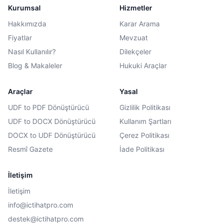
Kurumsal
Hizmetler
Hakkımızda
Karar Arama
Fiyatlar
Mevzuat
Nasıl Kullanılır?
Dilekçeler
Blog & Makaleler
Hukuki Araçlar
Araçlar
Yasal
UDF to PDF Dönüştürücü
Gizlilik Politikası
UDF to DOCX Dönüştürücü
Kullanım Şartları
DOCX to UDF Dönüştürücü
Çerez Politikası
Resmî Gazete
İade Politikası
İletişim
İletişim
info@ictihatpro.com
destek@ictihatpro.com