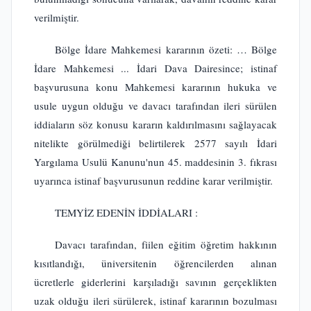
verilmiştir.
Bölge İdare Mahkemesi kararının özeti: … Bölge
İdare Mahkemesi ... İdari Dava Dairesince; istinaf
başvurusuna konu Mahkemesi kararının hukuka ve
usule uygun olduğu ve davacı tarafından ileri sürülen
iddiaların söz konusu kararın kaldırılmasını sağlayacak
nitelikte görülmediği belirtilerek 2577 sayılı İdari
Yargılama Usulü Kanunu'nun 45. maddesinin 3. fıkrası
uyarınca istinaf başvurusunun reddine karar verilmiştir.
TEMYİZ EDENİN İDDİALARI :
Davacı tarafından, fiilen eğitim öğretim hakkının
kısıtlandığı, üniversitenin öğrencilerden alınan
ücretlerle giderlerini karşıladığı savının gerçeklikten
uzak olduğu ileri sürülerek, istinaf kararının bozulması