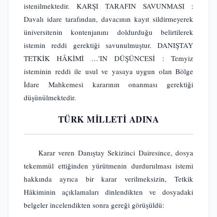
istenilmektedir. KARŞI TARAFIN SAVUNMASI :
Davalı idare tarafından, davacının kayıt sildirmeyerek
üniversitenin kontenjanını doldurduğu belirtilerek
istemin reddi gerektiği savunulmuştur. DANIŞTAY
TETKİK HÂKİMİ …'IN DÜŞÜNCESİ : Temyiz
isteminin reddi ile usul ve yasaya uygun olan Bölge
İdare Mahkemesi kararının onanması gerektiği
düşünülmektedir.
TÜRK MİLLETİ ADINA
Karar veren Danıştay Sekizinci Dairesince, dosya
tekemmül ettiğinden yürütmenin durdurulması istemi
hakkında ayrıca bir karar verilmeksizin, Tetkik
Hâkiminin açıklamaları dinlendikten ve dosyadaki
belgeler incelendikten sonra gereği görüşüldü: