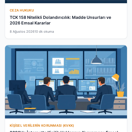
CEZA HUKUKU
TCK 158 Nitelikli Dolandırıcılık: Madde Unsurları ve
2026 Emsal Kararlar
8 Ağustos 2026
10 dk okuma
KIŞISEL VERILERIN KORUNMASI (KVKK)