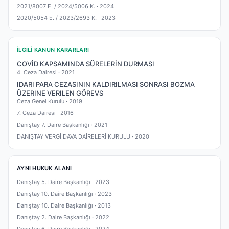
2021/8007 E. / 2024/5006 K. ·
2024
2020/5054 E. / 2023/2693 K. ·
2023
İLGILI KANUN KARARLARI
COVİD KAPSAMINDA SÜRELERİN DURMASI
4. Ceza Dairesi ·
2021
IDARI PARA CEZASININ KALDIRILMASI SONRASI BOZMA
ÜZERINE VERILEN GÖREVS
Ceza Genel Kurulu ·
2019
7. Ceza Dairesi ·
2016
Danıştay 7. Daire Başkanlığı ·
2021
DANIŞTAY VERGİ DAVA DAİRELERİ KURULU ·
2020
AYNI HUKUK ALANI
Danıştay 5. Daire Başkanlığı ·
2023
Danıştay 10. Daire Başkanlığı ·
2023
Danıştay 10. Daire Başkanlığı ·
2013
Danıştay 2. Daire Başkanlığı ·
2022
Danıştay 6. Daire Başkanlığı ·
2024