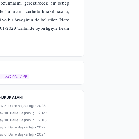
ozulmasını gerektirecek bir sebep
mde bulunan üzerinde bırakılmasına,
ve bir örneğinin de belirtilen İdare
1/2023 tarihinde oybirliğiyle kesin
0
K2577 md.49
HUKUK ALANI
ay 5. Daire Başkanlığı ·
2023
ay 10. Daire Başkanlığı ·
2023
ay 10. Daire Başkanlığı ·
2013
ay 2. Daire Başkanlığı ·
2022
ay 6. Daire Başkanlığı ·
2024