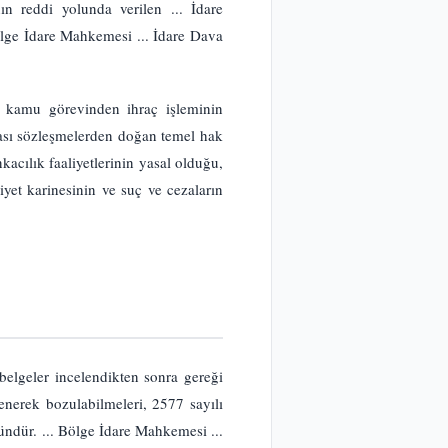
ın reddi yolunda verilen ... İdare
 Bölge İdare Mahkemesi ... İdare Dava
n kamu görevinden ihraç işleminin
ası sözleşmelerden doğan temel hak
kacılık faaliyetlerinin yasal olduğu,
iyet karinesinin ve suç ve cezaların
belgeler incelendikten sonra gereği
enerek bozulabilmeleri, 2577 sayılı
dür. ... Bölge İdare Mahkemesi ...