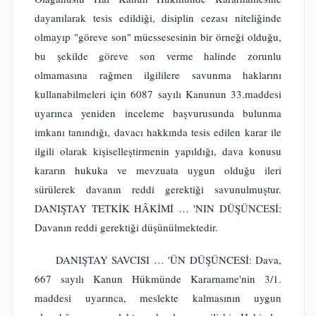
dayanılarak tesis edildiği, disiplin cezası niteliğinde
olmayıp "göreve son" müessesesinin bir örneği olduğu,
bu şekilde göreve son verme halinde zorunlu
olmamasına rağmen ilgililere savunma haklarını
kullanabilmeleri için 6087 sayılı Kanunun 33.maddesi
uyarınca yeniden inceleme başvurusunda bulunma
imkanı tanındığı, davacı hakkında tesis edilen karar ile
ilgili olarak kişiselleştirmenin yapıldığı, dava konusu
kararın hukuka ve mevzuata uygun olduğu ileri
sürülerek davanın reddi gerektiği savunulmuştur.
DANIŞTAY TETKİK HÂKİMİ … 'NIN DÜŞÜNCESİ:
Davanın reddi gerektiği düşünülmektedir.
DANIŞTAY SAVCISI … 'ÜN DÜŞÜNCESİ: Dava,
667 sayılı Kanun Hükmünde Kararname'nin 3/1.
maddesi uyarınca, meslekte kalmasının uygun