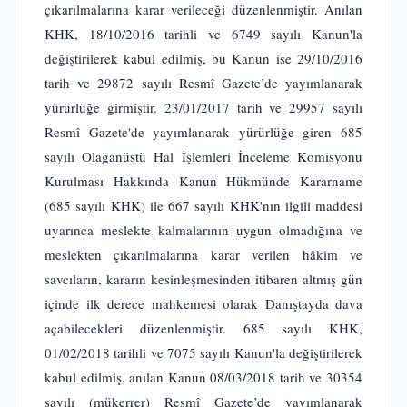
çıkarılmalarına karar verileceği düzenlenmiştir. Anılan
KHK, 18/10/2016 tarihli ve 6749 sayılı Kanun'la
değiştirilerek kabul edilmiş, bu Kanun ise 29/10/2016
tarih ve 29872 sayılı Resmî Gazete’de yayımlanarak
yürürlüğe girmiştir. 23/01/2017 tarih ve 29957 sayılı
Resmî Gazete'de yayımlanarak yürürlüğe giren 685
sayılı Olağanüstü Hal İşlemleri İnceleme Komisyonu
Kurulması Hakkında Kanun Hükmünde Kararname
(685 sayılı KHK) ile 667 sayılı KHK'nın ilgili maddesi
uyarınca meslekte kalmalarının uygun olmadığına ve
meslekten çıkarılmalarına karar verilen hâkim ve
savcıların, kararın kesinleşmesinden itibaren altmış gün
içinde ilk derece mahkemesi olarak Danıştayda dava
açabilecekleri düzenlenmiştir. 685 sayılı KHK,
01/02/2018 tarihli ve 7075 sayılı Kanun'la değiştirilerek
kabul edilmiş, anılan Kanun 08/03/2018 tarih ve 30354
sayılı (mükerrer) Resmî Gazete’de yayımlanarak