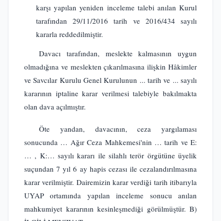
karşı yapılan yeniden inceleme talebi anılan Kurul
tarafından 29/11/2016 tarih ve 2016/434 sayılı
kararla reddedilmiştir.
Davacı tarafından, meslekte kalmasının uygun
olmadığına ve meslekten çıkarılmasına ilişkin Hâkimler
ve Savcılar Kurulu Genel Kurulunun ... tarih ve ... sayılı
kararının iptaline karar verilmesi talebiyle bakılmakta
olan dava açılmıştır.
Öte yandan, davacının, ceza yargılaması
sonucunda … Ağır Ceza Mahkemesi'nin … tarih ve E:
… , K:… sayılı kararı ile silahlı terör örgütüne üyelik
suçundan 7 yıl 6 ay hapis cezası ile cezalandırılmasına
karar verilmiştir. Dairemizin karar verdiği tarih itibarıyla
UYAP ortamında yapılan inceleme sonucu anılan
mahkumiyet kararının kesinleşmediği görülmüştür. B)