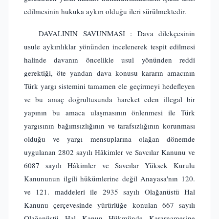
edilmesinin hukuka aykırı olduğu ileri sürülmektedir.
DAVALININ SAVUNMASI : Dava dilekçesinin
usule aykırılıklar yönünden incelenerek tespit edilmesi
halinde davanın öncelikle usul yönünden reddi
gerektiği, öte yandan dava konusu kararın amacının
Türk yargı sistemini tamamen ele geçirmeyi hedefleyen
ve bu amaç doğrultusunda hareket eden illegal bir
yapının bu amaca ulaşmasının önlenmesi ile Türk
yargısının bağımsızlığının ve tarafsızlığının korunması
olduğu ve yargı mensuplarına olağan dönemde
uygulanan 2802 sayılı Hâkimler ve Savcılar Kanunu ve
6087 sayılı Hâkimler ve Savcılar Yüksek Kurulu
Kanununun ilgili hükümlerine değil Anayasa'nın 120.
ve 121. maddeleri ile 2935 sayılı Olağanüstü Hal
Kanunu çerçevesinde yürürlüğe konulan 667 sayılı
Olağanüstü Hal Kanun Hükmünde Kararnamesine