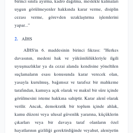
birinci sınıfa ayırma, kadro dağıtma, meslekte kalmaları
uygun görülmeyenler hakkında karar verme, disiplin
cezası verme, görevden uzaklaştırma işlemlerini
yapar...”
2.
AİHS
AİHS'in 6. maddesinin birinci fıkrası: "Herkes
davasının, medeni hak ve yükümlülükleriyle ilgili
uyuşmazlıklar ya da cezai alanda kendisine yöneltilen
suçlamaların esası konusunda karar verecek olan,
yasayla kurulmuş, bağımsız ve tarafsız bir mahkeme
tarafından, kamuya açık olarak ve makul bir süre içinde
görülmesini isteme hakkına sahiptir. Karar alenî olarak
verilir. Ancak, demokratik bir toplum içinde ahlak,
kamu düzeni veya ulusal güvenlik yararına, küçüklerin
çıkarları veya bir davaya taraf olanların özel
hayatlarının gizliliği gerektirdiğinde veyahut, aleniyetin