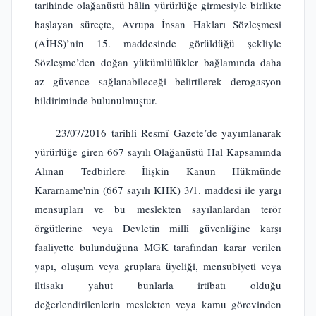
tarihinde olağanüstü hâlin yürürlüğe girmesiyle birlikte
başlayan süreçte, Avrupa İnsan Hakları Sözleşmesi
(AİHS)’nin 15. maddesinde görüldüğü şekliyle
Sözleşme’den doğan yükümlülükler bağlamında daha
az güvence sağlanabileceği belirtilerek derogasyon
bildiriminde bulunulmuştur.
23/07/2016 tarihli Resmî Gazete’de yayımlanarak
yürürlüğe giren 667 sayılı Olağanüstü Hal Kapsamında
Alınan Tedbirlere İlişkin Kanun Hükmünde
Kararname'nin (667 sayılı KHK) 3/1. maddesi ile yargı
mensupları ve bu meslekten sayılanlardan terör
örgütlerine veya Devletin millî güvenliğine karşı
faaliyette bulunduğuna MGK tarafından karar verilen
yapı, oluşum veya gruplara üyeliği, mensubiyeti veya
iltisakı yahut bunlarla irtibatı olduğu
değerlendirilenlerin meslekten veya kamu görevinden