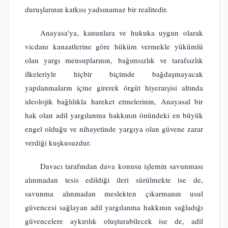
duruşlarının katkısı yadsınamaz bir realitedir.
Anayasa'ya, kanunlara ve hukuka uygun olarak
vicdanı kanaatlerine göre hüküm vermekle yükümlü
olan yargı mensuplarının, bağımsızlık ve tarafsızlık
ilkeleriyle hiçbir biçimde bağdaşmayacak
yapılanmaların içine girerek örgüt hiyerarşisi altında
ideolojik bağlılıkla hareket etmelerinin, Anayasal bir
hak olan adil yargılanma hakkının önündeki en büyük
engel olduğu ve nihayetinde yargıya olan güvene zarar
verdiği kuşkusuzdur.
Davacı tarafından dava konusu işlemin savunması
alınmadan tesis edildiği ileri sürülmekte ise de,
savunma alınmadan meslekten çıkarmanın usul
güvencesi sağlayan adil yargılanma hakkının sağladığı
güvencelere aykırılık oluşturabilecek ise de, adil