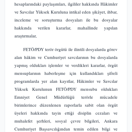
hesaplarındaki paylaşımları, ilgililer hakkında Hâkimler
ve Savcılar Yüksek Kuruluna intikal eden şikâyet, ihbar,
inceleme ve soruşturma dosyaları ile bu dosyalar
hakkında verilen kararlar, mahallinde yapılan
araştırmalar,
FETÖ/PDY terör örgütü ile ilintili dosyalarda görev
alan hâkim ve Cumhuriyet savcılarının bu dosyalarda
yapmış oldukları işlemler ve verdikleri kararlar, örgüt
mensuplarının haberleşme için kullandıkları şifreli
programlarda yer alan kayıtlar, Hâkimler ve Savcılar
Yüksek Kurulunun FETÖ/PDY mensubu oldukları
Emniyet Genel Müdürlüğü terörle mücadele
birimlerince düzenlenen raporlarla sabit olan örgüt
üyeleri hakkında tayin ettiği disiplin cezaları ve
muhalefet şerhleri, sosyal çevre bilgileri, Ankara
Cumhuriyet Başsavcılığından temin edilen bilgi ve