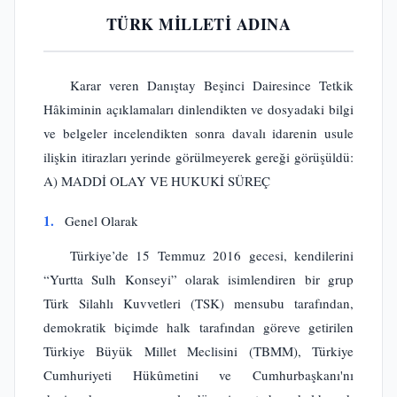
TÜRK MİLLETİ ADINA
Karar veren Danıştay Beşinci Dairesince Tetkik
Hâkiminin açıklamaları dinlendikten ve dosyadaki bilgi
ve belgeler incelendikten sonra davalı idarenin usule
ilişkin itirazları yerinde görülmeyerek gereği görüşüldü:
A) MADDİ OLAY VE HUKUKİ SÜREÇ
1.
Genel Olarak
Türkiye’de 15 Temmuz 2016 gecesi, kendilerini
“Yurtta Sulh Konseyi” olarak isimlendiren bir grup
Türk Silahlı Kuvvetleri (TSK) mensubu tarafından,
demokratik biçimde halk tarafından göreve getirilen
Türkiye Büyük Millet Meclisini (TBMM), Türkiye
Cumhuriyeti Hükûmetini ve Cumhurbaşkanı'nı