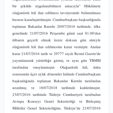
bir şekilde uygulanabilmesi amacıyla" Hükûmete
olağanüstü hâl ilan edilmesi tavsiyesinde bulunulması
hususu kararlaştırılmıştır. Cumhurbaşkanı başkanlığında
toplanan Bakanlar Kurulu 20/07/2016 tarihinde, ülke
genelinde 21/07/2016 Perşembe günü saat 01.00'den
itibaren geçerli olmak üzere doksan gün süreyle
olağanüstü hâl ilan edilmesine karar vermiştir. Anılan
karar 21/07/2016 tarih ve 29777 sayılı Resmî Gazete'de
yayımlanarak yürürlüğe girmiş ve aynı gün TBMM
tarafından onaylanmıştır. Olağanüstü hâl, daha
sonrasında üçer aylık dönemler hâlinde Cumhurbaşkanı
başkanlığında toplanan Bakanlar Kurulu tarafından
uzatılmış ve 18/07/2018 tarihinde kaldırılmıştır.
23/07/2016 tarihinde Türkiye Cumhuriyeti tarafından
Avrupa Konseyi Genel Sekreterliği ve Birleşmiş
Milletler Genel Sekreterliğine, Türkiye’de 21/07/2016