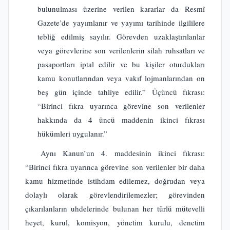
bulunulması üzerine verilen kararlar da Resmî
Gazete’de yayımlanır ve yayımı tarihinde ilgililere
tebliğ edilmiş sayılır. Görevden uzaklaştırılanlar
veya görevlerine son verilenlerin silah ruhsatları ve
pasaportları iptal edilir ve bu kişiler oturdukları
kamu konutlarından veya vakıf lojmanlarından on
beş gün içinde tahliye edilir.” Üçüncü fıkrası:
“Birinci fıkra uyarınca görevine son verilenler
hakkında da 4 üncü maddenin ikinci fıkrası
hükümleri uygulanır.”
Aynı Kanun’un 4. maddesinin ikinci fıkrası:
“Birinci fıkra uyarınca görevine son verilenler bir daha
kamu hizmetinde istihdam edilemez, doğrudan veya
dolaylı olarak görevlendirilemezler; görevinden
çıkarılanların uhdelerinde bulunan her türlü mütevelli
heyet, kurul, komisyon, yönetim kurulu, denetim