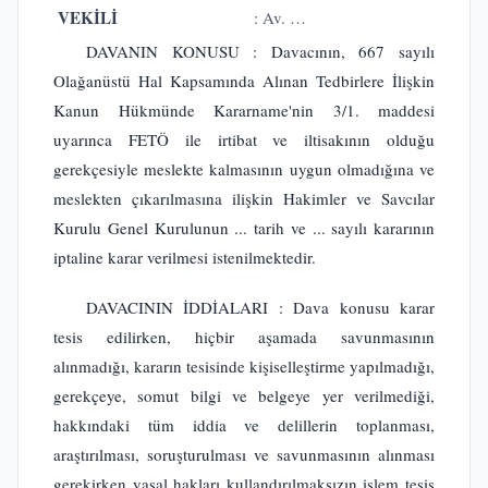
VEKİLİ
: Av. …
DAVANIN KONUSU : Davacının, 667 sayılı
Olağanüstü Hal Kapsamında Alınan Tedbirlere İlişkin
Kanun Hükmünde Kararname'nin 3/1. maddesi
uyarınca FETÖ ile irtibat ve iltisakının olduğu
gerekçesiyle meslekte kalmasının uygun olmadığına ve
meslekten çıkarılmasına ilişkin Hakimler ve Savcılar
Kurulu Genel Kurulunun ... tarih ve ... sayılı kararının
iptaline karar verilmesi istenilmektedir.
DAVACININ İDDİALARI : Dava konusu karar
tesis edilirken, hiçbir aşamada savunmasının
alınmadığı, kararın tesisinde kişiselleştirme yapılmadığı,
gerekçeye, somut bilgi ve belgeye yer verilmediği,
hakkındaki tüm iddia ve delillerin toplanması,
araştırılması, soruşturulması ve savunmasının alınması
gerekirken yasal hakları kullandırılmaksızın işlem tesis