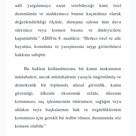
adil yargılamaya zarar verebileceği kimi özel
durumlarda ve mahkemece bunun kaçınılmaz olarak
değerlendirildiği ölçüde, duruşma salonu tüm dava
süresince veya kısmen basına ve dinleyicilere
kapatılabilir." AİHS'in 8. maddesi: “Herkes özel ve aile
hayatına, konutuna ve yazışmasına saygı gösterilmesi
hakkına sahiptir.
Bu hakkın kullanılmasına bir kamu makamının
müdahalesi, ancak müdahalenin yasayla öngörülmüş ve
demokratik bir toplumda ulusal güvenlik, kamu
güvenliği, ülkenin ekonomik refahı, düzenin
korunması, suç işlenmesinin önlenmesi, sağlığın veya
ahlakın veya başkalarının hak ve özgürlüklerinin
korunması için gerekli bir tedbir olması durumunda söz
konusu olabilir.”