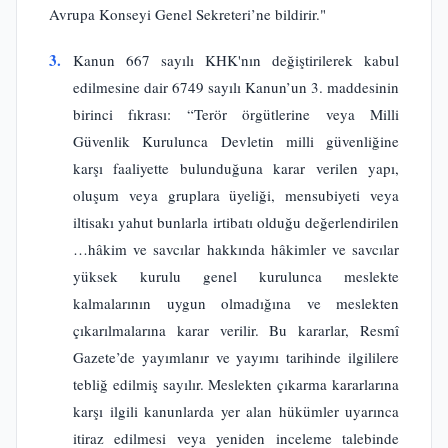
Avrupa Konseyi Genel Sekreteri’ne bildirir."
3.
Kanun 667 sayılı KHK'nın değiştirilerek kabul
edilmesine dair 6749 sayılı Kanun’un 3. maddesinin
birinci fıkrası: “Terör örgütlerine veya Milli
Güvenlik Kurulunca Devletin milli güvenliğine
karşı faaliyette bulunduğuna karar verilen yapı,
oluşum veya gruplara üyeliği, mensubiyeti veya
iltisakı yahut bunlarla irtibatı olduğu değerlendirilen
…hâkim ve savcılar hakkında hâkimler ve savcılar
yüksek kurulu genel kurulunca meslekte
kalmalarının uygun olmadığına ve meslekten
çıkarılmalarına karar verilir. Bu kararlar, Resmî
Gazete’de yayımlanır ve yayımı tarihinde ilgililere
tebliğ edilmiş sayılır. Meslekten çıkarma kararlarına
karşı ilgili kanunlarda yer alan hükümler uyarınca
itiraz edilmesi veya yeniden inceleme talebinde