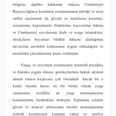
belgeler, ilgililer hakkında Ankara Cumhuriyet
Başsavcılığınca başlatılan soruşturmanın niteliği ve isnat
edilen suçlamalar ile gözaltı ve tutuklama kararları,
soruşturma kapsamında ifadelerine başvurulan hâkim
ve Cumhuriyet savcılarının ifade ve sorgu tutanakları,
itirafçıların beyanları birlikte dikkate alındığında
davacının meslekte kalmasının uygun olmadığına ve
meslekten çıkarılmasına karar verilmiştir.
Yargıç ve savcıların kararlarının normatif kurallara
ve hukuka uygun olması, gerekçelerinin hukuk alemini
tatmin etmesi kuşkusuz çok önemlidir. Ancak bir o
kadar önemli husus da bir bütün olarak yargı
camiasının özellikle de yargı mensuplarının
kamuoyunda bıraktıkları intibadır. Toplumda adalete
güven ve inancın artmasında meslek mensuplarının
isabetli kararlarının yanında vakur ve tarafsız