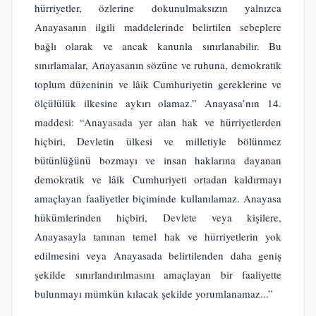
hürriyetler, özlerine dokunulmaksızın yalnızca
Anayasanın ilgili maddelerinde belirtilen sebeplere
bağlı olarak ve ancak kanunla sınırlanabilir. Bu
sınırlamalar, Anayasanın sözüne ve ruhuna, demokratik
toplum düzeninin ve lâik Cumhuriyetin gereklerine ve
ölçülülük ilkesine aykırı olamaz.” Anayasa’nın 14.
maddesi: “Anayasada yer alan hak ve hürriyetlerden
hiçbiri, Devletin ülkesi ve milletiyle bölünmez
bütünlüğünü bozmayı ve insan haklarına dayanan
demokratik ve lâik Cumhuriyeti ortadan kaldırmayı
amaçlayan faaliyetler biçiminde kullanılamaz. Anayasa
hükümlerinden hiçbiri, Devlete veya kişilere,
Anayasayla tanınan temel hak ve hürriyetlerin yok
edilmesini veya Anayasada belirtilenden daha geniş
şekilde sınırlandırılmasını amaçlayan bir faaliyette
bulunmayı mümkün kılacak şekilde yorumlanamaz...”