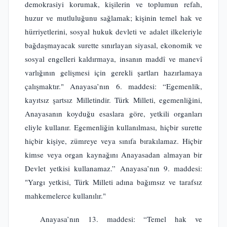
demokrasiyi korumak, kişilerin ve toplumun refah,
huzur ve mutluluğunu sağlamak; kişinin temel hak ve
hürriyetlerini, sosyal hukuk devleti ve adalet ilkeleriyle
bağdaşmayacak surette sınırlayan siyasal, ekonomik ve
sosyal engelleri kaldırmaya, insanın maddî ve manevî
varlığının gelişmesi için gerekli şartları hazırlamaya
çalışmaktır." Anayasa’nın 6. maddesi: “Egemenlik,
kayıtsız şartsız Milletindir. Türk Milleti, egemenliğini,
Anayasanın koyduğu esaslara göre, yetkili organları
eliyle kullanır. Egemenliğin kullanılması, hiçbir surette
hiçbir kişiye, zümreye veya sınıfa bırakılamaz. Hiçbir
kimse veya organ kaynağını Anayasadan almayan bir
Devlet yetkisi kullanamaz.” Anayasa’nın 9. maddesi:
"Yargı yetkisi, Türk Milleti adına bağımsız ve tarafsız
mahkemelerce kullanılır."
Anayasa’nın 13. maddesi: “Temel hak ve