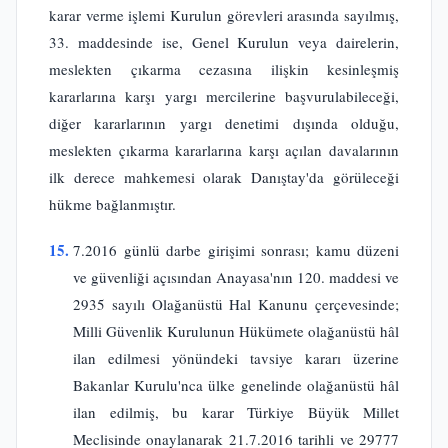
karar verme işlemi Kurulun görevleri arasında sayılmış,
33. maddesinde ise, Genel Kurulun veya dairelerin,
meslekten çıkarma cezasına ilişkin kesinleşmiş
kararlarına karşı yargı mercilerine başvurulabileceği,
diğer kararlarının yargı denetimi dışında olduğu,
meslekten çıkarma kararlarına karşı açılan davalarının
ilk derece mahkemesi olarak Danıştay'da görüleceği
hükme bağlanmıştır.
15.
7.2016 günlü darbe girişimi sonrası; kamu düzeni
ve güvenliği açısından Anayasa'nın 120. maddesi ve
2935 sayılı Olağanüstü Hal Kanunu çerçevesinde;
Milli Güvenlik Kurulunun Hükümete olağanüstü hâl
ilan edilmesi yönündeki tavsiye kararı üzerine
Bakanlar Kurulu'nca ülke genelinde olağanüstü hâl
ilan edilmiş, bu karar Türkiye Büyük Millet
Meclisinde onaylanarak 21.7.2016 tarihli ve 29777