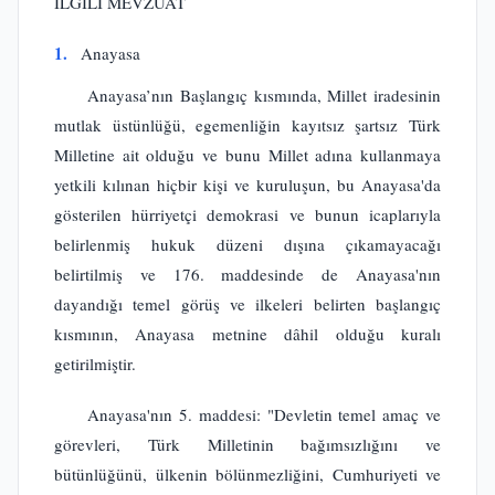
İLGİLİ MEVZUAT
1.
Anayasa
Anayasa’nın Başlangıç kısmında, Millet iradesinin
mutlak üstünlüğü, egemenliğin kayıtsız şartsız Türk
Milletine ait olduğu ve bunu Millet adına kullanmaya
yetkili kılınan hiçbir kişi ve kuruluşun, bu Anayasa'da
gösterilen hürriyetçi demokrasi ve bunun icaplarıyla
belirlenmiş hukuk düzeni dışına çıkamayacağı
belirtilmiş ve 176. maddesinde de Anayasa'nın
dayandığı temel görüş ve ilkeleri belirten başlangıç
kısmının, Anayasa metnine dâhil olduğu kuralı
getirilmiştir.
Anayasa'nın 5. maddesi: "Devletin temel amaç ve
görevleri, Türk Milletinin bağımsızlığını ve
bütünlüğünü, ülkenin bölünmezliğini, Cumhuriyeti ve