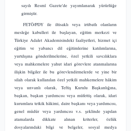
sayılı Resmî Gazete'de yayımlanarak yürürlüğe
girmiştir.
FETÖ/PDY ile iltisaklı veya irtibatlı olanların
mesleğe kabulleri ile başlayan, eğitim merkezi ve
Türkiye Adalet Akademisindeki faaliyetleri, hizmet içi
eğitim ve yabancı dil eğitimlerine katılımlarına,
yurtdışına gönderilmelerine, özel yetkili savcılıklara
veya mahkemelere yahut idari görevlere atanmalarına
ilişkin bilgiler ile bu görevlendirmelerde ve yine bir
silah olarak kullanılan özel yetkili mahkemelere hâkim
veya unvanlı olarak, Teftiş Kurulu Başkanlığına,
başkan, başkan yardımcısı veya müfettiş olarak, idari
kurumlara tetkik hâkimi, daire başkanı veya yardımcısı,
genel müdür veya yardımcısı v.s. şeklinde yapılan
atamalarda dikkate alınan kriterler, özlük
dosyalarındaki bilgi ve belgeler, sosyal medya