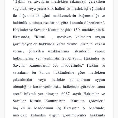
"Hakim ve savcıların meslekten çıkarmayı gerektiren
suçluluk veya yetersizlik halleri ve meslek içi eğitimleri
ile diğer özlük işleri mahkemelerin bağımsızlığı ve
hakimlik teminatı esaslarına göre kanunla düzenlenir.",
Hakimler ve Savcılar Kurulu başlıklı 159. maddesinin 8.
fıkrasında, "Kurul, ... meslekte kalmaları uygun
görülmeyenler hakkında karar verme, disiplin cezası
verme, görevden uzaklaştırma işlemlerini yapar;
hükümlerine yer verilmiştir. 2802 sayılı Hakimler ve
Savcılar Kanunu'nun 53. maddesinde," Hakim ve
savcıların bu kanun hükümlerine göre meslekten
çıkarılmaları veya meslekte kalmalarının uygun
olmadığına karar verilmesi... hallerinde görevleri sona
erer." hükmü yer almıştır. 6087 sayılı Hakimler ve
Savcılar Kurulu Kanunu'nun "Kurulun görevleri"
başlıklı 4. Maddesinin (b) fıkrasının 6. bendinde,
meslekte kalmalan uygun görülmeyenler hakkında