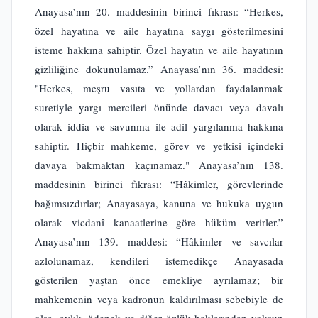
Anayasa’nın 20. maddesinin birinci fıkrası: “Herkes,
özel hayatına ve aile hayatına saygı gösterilmesini
isteme hakkına sahiptir. Özel hayatın ve aile hayatının
gizliliğine dokunulamaz.” Anayasa’nın 36. maddesi:
"Herkes, meşru vasıta ve yollardan faydalanmak
suretiyle yargı mercileri önünde davacı veya davalı
olarak iddia ve savunma ile adil yargılanma hakkına
sahiptir. Hiçbir mahkeme, görev ve yetkisi içindeki
davaya bakmaktan kaçınamaz." Anayasa’nın 138.
maddesinin birinci fıkrası: “Hâkimler, görevlerinde
bağımsızdırlar; Anayasaya, kanuna ve hukuka uygun
olarak vicdanî kanaatlerine göre hüküm verirler.”
Anayasa’nın 139. maddesi: “Hâkimler ve savcılar
azlolunamaz, kendileri istemedikçe Anayasada
gösterilen yaştan önce emekliye ayrılamaz; bir
mahkemenin veya kadronun kaldırılması sebebiyle de