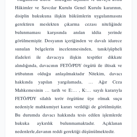
Hâkimler ve Savcılar Kurulu Genel Kurulu kararının,
disiplin hukukuna ilişkin hükümlerin uygulanmasını
gerektiren meslekten çıkarma cezası niteliğinde
bulunmaması karşısında anılan iddia yerinde
görülmemiştir. Dosyanın içeriğinden ve davalı idarece
sunulan belgelerin incelenmesinden, tanık/şüpheli
ifadeleri ile davacıya ilişkin tespitler dikkate
alındığında, davacının FETÖ/PDY örgütü ile iltisak ve
irtibatının olduğu anlaşılmaktadır Nitekim, davacı
hakkında yapılan yargılamada, … Ağır Ceza
Mahkemesinin … tarih ve E:… , K:… sayılı kararıyla
FETÖ/PDY silahlı terör örgütüne üye olmak suçu
nedeniyle mahkumiyet kararı verildiği de görülmüştür.
Bu durumda davacı hakkında tesis edilen işlemlerde
hukuka aykırılık bulunmamaktadır. Açıklanan
nedenlerle,davanın reddi gerektiği düşünülmektedir.