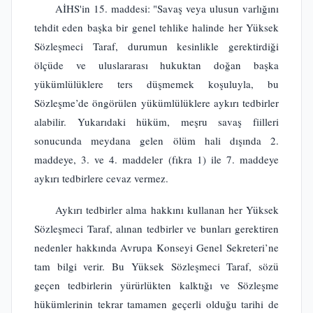
AİHS'in 15. maddesi: "Savaş veya ulusun varlığını
tehdit eden başka bir genel tehlike halinde her Yüksek
Sözleşmeci Taraf, durumun kesinlikle gerektirdiği
ölçüde ve uluslararası hukuktan doğan başka
yükümlülüklere ters düşmemek koşuluyla, bu
Sözleşme’de öngörülen yükümlülüklere aykırı tedbirler
alabilir. Yukarıdaki hüküm, meşru savaş fiilleri
sonucunda meydana gelen ölüm hali dışında 2.
maddeye, 3. ve 4. maddeler (fıkra 1) ile 7. maddeye
aykırı tedbirlere cevaz vermez.
Aykırı tedbirler alma hakkını kullanan her Yüksek
Sözleşmeci Taraf, alınan tedbirler ve bunları gerektiren
nedenler hakkında Avrupa Konseyi Genel Sekreteri’ne
tam bilgi verir. Bu Yüksek Sözleşmeci Taraf, sözü
geçen tedbirlerin yürürlükten kalktığı ve Sözleşme
hükümlerinin tekrar tamamen geçerli olduğu tarihi de