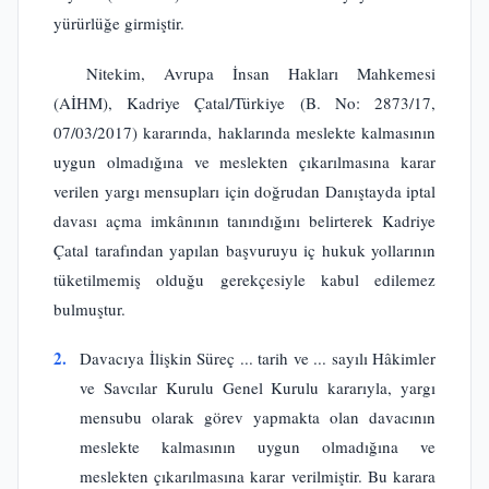
yürürlüğe girmiştir.
Nitekim, Avrupa İnsan Hakları Mahkemesi
(AİHM), Kadriye Çatal/Türkiye (B. No: 2873/17,
07/03/2017) kararında, haklarında meslekte kalmasının
uygun olmadığına ve meslekten çıkarılmasına karar
verilen yargı mensupları için doğrudan Danıştayda iptal
davası açma imkânının tanındığını belirterek Kadriye
Çatal tarafından yapılan başvuruyu iç hukuk yollarının
tüketilmemiş olduğu gerekçesiyle kabul edilemez
bulmuştur.
2.
Davacıya İlişkin Süreç ... tarih ve ... sayılı Hâkimler
ve Savcılar Kurulu Genel Kurulu kararıyla, yargı
mensubu olarak görev yapmakta olan davacının
meslekte kalmasının uygun olmadığına ve
meslekten çıkarılmasına karar verilmiştir. Bu karara