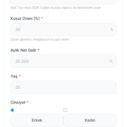
Adli Tıp veya SGK Sağlık Kurulu raporu ile belirlenen oran
Kusur Oranı (%)
*
%
Zarar görenin (mağdurun) kusur oranı
Aylık Net Gelir
*
TL
Yaş
*
Cinsiyet
*
Erkek
Kadın