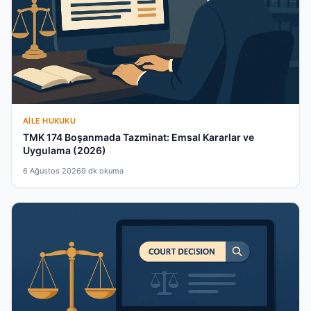
AILE HUKUKU
TMK 174 Boşanmada Tazminat: Emsal Kararlar ve
Uygulama (2026)
6 Ağustos 2026
9 dk okuma