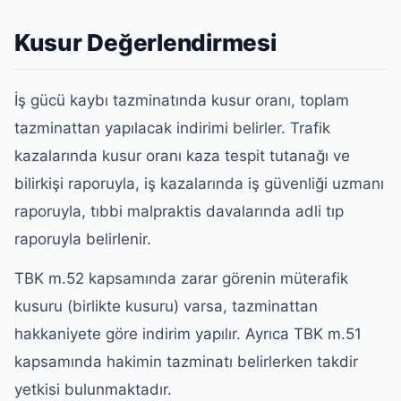
Kusur Değerlendirmesi
İş gücü kaybı tazminatında kusur oranı, toplam
tazminattan yapılacak indirimi belirler. Trafik
kazalarında kusur oranı kaza tespit tutanağı ve
bilirkişi raporuyla, iş kazalarında iş güvenliği uzmanı
raporuyla, tıbbi malpraktis davalarında adli tıp
raporuyla belirlenir.
TBK m.52 kapsamında zarar görenin müterafik
kusuru (birlikte kusuru) varsa, tazminattan
hakkaniyete göre indirim yapılır. Ayrıca TBK m.51
kapsamında hakimin tazminatı belirlerken takdir
yetkisi bulunmaktadır.