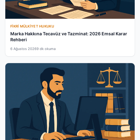
FIKRI MÜLKIYET HUKUKU
Marka Hakkına Tecavüz ve Tazminat: 2026 Emsal Karar
Rehberi
6 Ağustos 2026
9 dk okuma