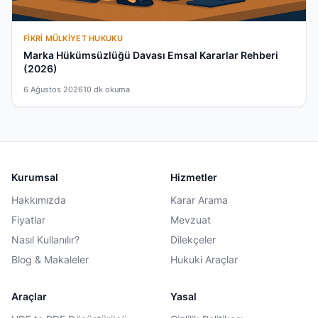
FIKRI MÜLKIYET HUKUKU
Marka Hükümsüzlüğü Davası Emsal Kararlar Rehberi
(2026)
6 Ağustos 2026
10 dk okuma
Kurumsal
Hizmetler
Hakkımızda
Karar Arama
Fiyatlar
Mevzuat
Nasıl Kullanılır?
Dilekçeler
Blog & Makaleler
Hukuki Araçlar
Araçlar
Yasal