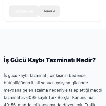
Hesapla
Temizle
İş Gücü Kaybı Tazminatı Nedir?
İş gücü kaybı tazminatı, bir kişinin bedensel
bütünlüğünün ihlali sonucu çalışma gücünde
meydana gelen azalma nedeniyle talep ettiği maddi
tazminattır. 6098 sayılı Türk Borçlar Kanunu'nun
49-56. maddeleri kapsamında düzenlenir. Trafik