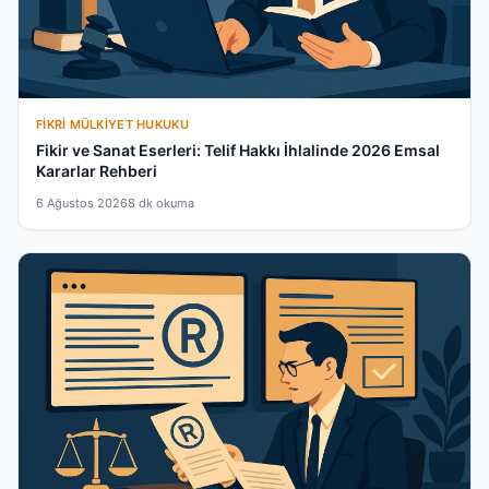
FIKRI MÜLKIYET HUKUKU
Fikir ve Sanat Eserleri: Telif Hakkı İhlalinde 2026 Emsal
Kararlar Rehberi
6 Ağustos 2026
8 dk okuma