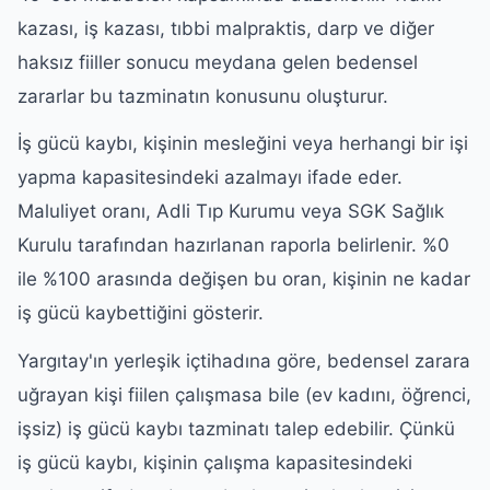
kazası, iş kazası, tıbbi malpraktis, darp ve diğer
haksız fiiller sonucu meydana gelen bedensel
zararlar bu tazminatın konusunu oluşturur.
İş gücü kaybı, kişinin mesleğini veya herhangi bir işi
yapma kapasitesindeki azalmayı ifade eder.
Maluliyet oranı, Adli Tıp Kurumu veya SGK Sağlık
Kurulu tarafından hazırlanan raporla belirlenir. %0
ile %100 arasında değişen bu oran, kişinin ne kadar
iş gücü kaybettiğini gösterir.
Yargıtay'ın yerleşik içtihadına göre, bedensel zarara
uğrayan kişi fiilen çalışmasa bile (ev kadını, öğrenci,
işsiz) iş gücü kaybı tazminatı talep edebilir. Çünkü
iş gücü kaybı, kişinin çalışma kapasitesindeki