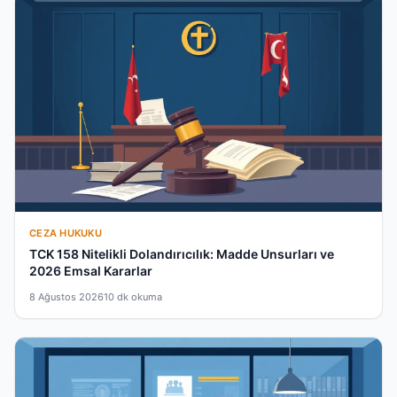
CEZA HUKUKU
TCK 158 Nitelikli Dolandırıcılık: Madde Unsurları ve
2026 Emsal Kararlar
8 Ağustos 2026
10 dk okuma