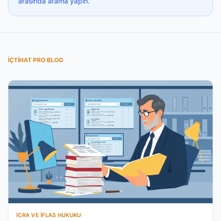
arasında arama yapın.
İÇTIHAT PRO BLOG
İCRA VE İFLAS HUKUKU