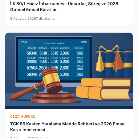
İİK 89/1 Haciz İhbarnamesi: Unsurlar, Süreç ve 2026
Güncel Emsal Kararlar
8 Ağustos 2026
7 dk okuma
CEZA HUKUKU
TCK 86 Kasten Yaralama Madde Rehberi ve 2026 Emsal
Karar İncelemesi