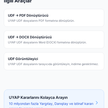
İlgili Araçlar
UDF → PDF Dönüştürücü
UYAP UDF dosyalarını PDF formatına dönüştürün.
UDF → DOCX Dönüştürücü
UYAP UDF dosyalarını Word (DOCX) formatına dönüştürün.
UDF Görüntüleyici
UYAP UDF dosyalarını tarayıcıda görüntüleyin, indirme gerektirmez.
UYAP Kararlarını Kolayca Arayın
10 milyondan fazla Yargıtay, Danıştay ve istinaf kararı