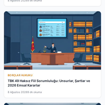
8 Ağustos 2026
9 dk okuma
BORÇLAR HUKUKU
TBK 49 Haksız Fiil Sorumluluğu: Unsurlar, Şartlar ve
2026 Emsal Kararlar
8 Ağustos 2026
9 dk okuma