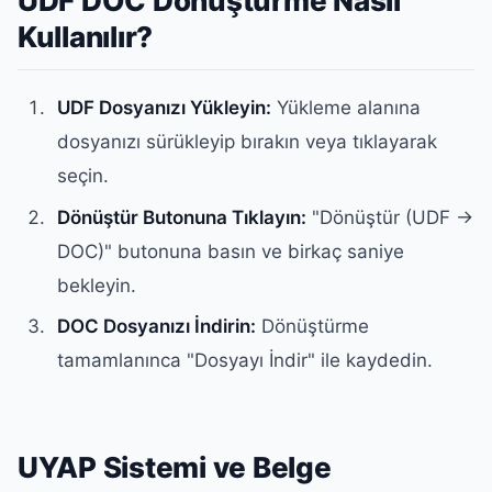
UDF DOC Dönüştürme Nasıl
Kullanılır?
UDF Dosyanızı Yükleyin:
Yükleme alanına
dosyanızı sürükleyip bırakın veya tıklayarak
seçin.
Dönüştür Butonuna Tıklayın:
"Dönüştür (UDF →
DOC)" butonuna basın ve birkaç saniye
bekleyin.
DOC Dosyanızı İndirin:
Dönüştürme
tamamlanınca "Dosyayı İndir" ile kaydedin.
UYAP Sistemi ve Belge