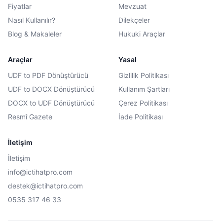
Fiyatlar
Mevzuat
Nasıl Kullanılır?
Dilekçeler
Blog & Makaleler
Hukuki Araçlar
Araçlar
Yasal
UDF to PDF Dönüştürücü
Gizlilik Politikası
UDF to DOCX Dönüştürücü
Kullanım Şartları
DOCX to UDF Dönüştürücü
Çerez Politikası
Resmî Gazete
İade Politikası
İletişim
İletişim
info@ictihatpro.com
destek@ictihatpro.com
0535 317 46 33