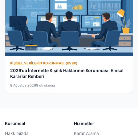
KIŞISEL VERILERIN KORUNMASI (KVKK)
2026’da İnternette Kişilik Haklarının Korunması: Emsal
Kararlar Rehberi
8 Ağustos 2026
9 dk okuma
Kurumsal
Hizmetler
Hakkımızda
Karar Arama