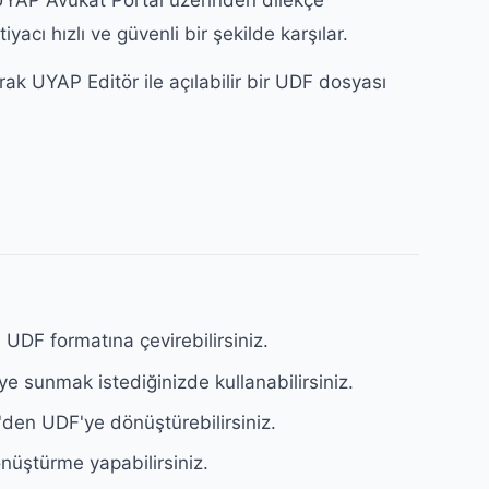
, UYAP Avukat Portal üzerinden dilekçe
cı hızlı ve güvenli bir şekilde karşılar.
ak UYAP Editör ile açılabilir bir UDF dosyası
UDF formatına çevirebilirsiniz.
 sunmak istediğinizde kullanabilirsiniz.
'den UDF'ye dönüştürebilirsiniz.
nüştürme yapabilirsiniz.