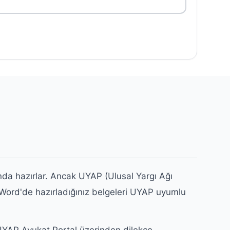
ında hazırlar. Ancak UYAP (Ulusal Yargı Ağı
 Word'de hazırladığınız belgeleri UYAP uyumlu