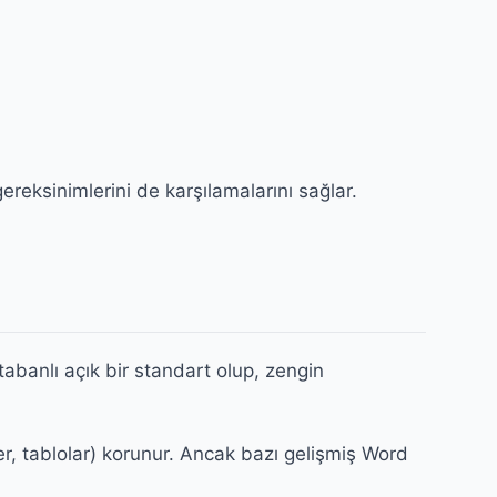
reksinimlerini de karşılamalarını sağlar.
banlı açık bir standart olup, zengin
er, tablolar) korunur. Ancak bazı gelişmiş Word