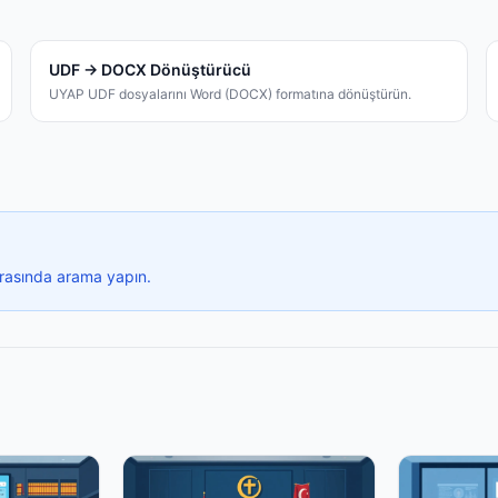
UDF → DOCX Dönüştürücü
UYAP UDF dosyalarını Word (DOCX) formatına dönüştürün.
arasında arama yapın.