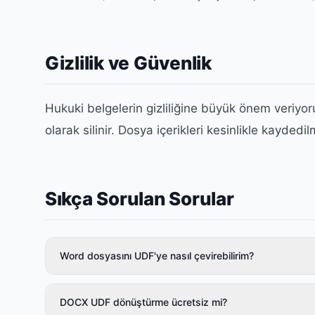
Gizlilik ve Güvenlik
Hukuki belgelerin gizliliğine büyük önem veriyo
olarak silinir. Dosya içerikleri kesinlikle kayded
Sıkça Sorulan Sorular
Word dosyasını UDF'ye nasıl çevirebilirim?
DOCX UDF dönüştürme ücretsiz mi?