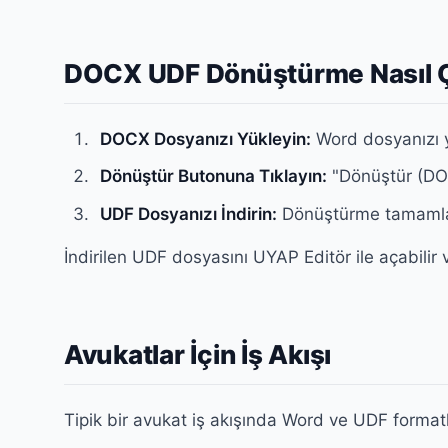
DOCX UDF Dönüştürme Nasıl Ç
DOCX Dosyanızı Yükleyin:
Word dosyanızı y
Dönüştür Butonuna Tıklayın:
"Dönüştür (DOC
UDF Dosyanızı İndirin:
Dönüştürme tamamlan
İndirilen UDF dosyasını UYAP Editör ile açabilir 
Avukatlar İçin İş Akışı
Tipik bir avukat iş akışında Word ve UDF formatlar