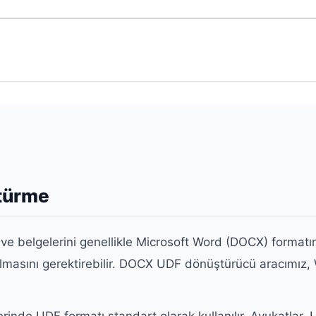
türme
i ve belgelerini genellikle Microsoft Word (DOCX) format
olmasını gerektirebilir. DOCX UDF dönüştürücü aracımız,