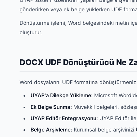
UYAP sistemi üzerinden yapılan belge alışverişl
gönderirken veya ek belge yüklerken UDF formatın
Dönüştürme işlemi, Word belgesindeki metin içeri
oluşturur.
DOCX UDF Dönüştürücü Ne Zam
Word dosyalarını UDF formatına dönüştürmeniz g
UYAP'a Dilekçe Yükleme:
Microsoft Word'de 
Ek Belge Sunma:
Müvekkil belgeleri, sözle
UYAP Editör Entegrasyonu:
UYAP Editör ile
Belge Arşivleme:
Kurumsal belge arşivinizi 