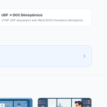
UDF → DOC Dönüştürücü
UYAP UDF dosyalarını eski Word (DOC) formatına dönüştürün.