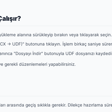
alışır?
ükleme alanına sürükleyip bırakın veya tıklayarak seçin
X → UDF)" butonuna tıklayın. İşlem birkaç saniye sürer
ınca "Dosyayı İndir" butonuyla UDF dosyanızı kaydedi
ve gerekli düzenlemeleri yapabilirsiniz.
ı arasında geçiş sıklıkla gerekir. Dilekçe hazırlama sürec