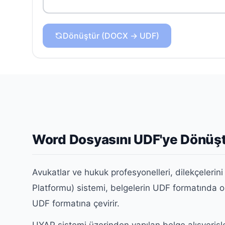
Dönüştür (DOCX → UDF)
Word Dosyasını UDF'ye Dönüş
Avukatlar ve hukuk profesyonelleri, dilekçelerin
Platformu) sistemi, belgelerin UDF formatında 
UDF formatına çevirir.