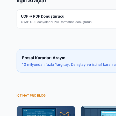
İlgili Araçlar
UDF → PDF Dönüştürücü
UYAP UDF dosyalarını PDF formatına dönüştürün.
Emsal Kararları Arayın
10 milyondan fazla Yargıtay, Danıştay ve istinaf kararı 
İÇTIHAT PRO BLOG