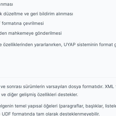
lanması
 düzeltme ve geri bildirim alınması
formatına çevrilmesi
nden mahkemeye gönderilmesi
 özelliklerinden yararlanırken, UYAP sisteminin format ge
 sonrası sürümlerin varsayılan dosya formatıdır. XML ta
 ve diğer gelişmiş özellikleri destekler.
in temel yapısal öğeleri (paragraflar, başlıklar, listel
rt) UDF formatında tam olarak desteklenmeyebilir.