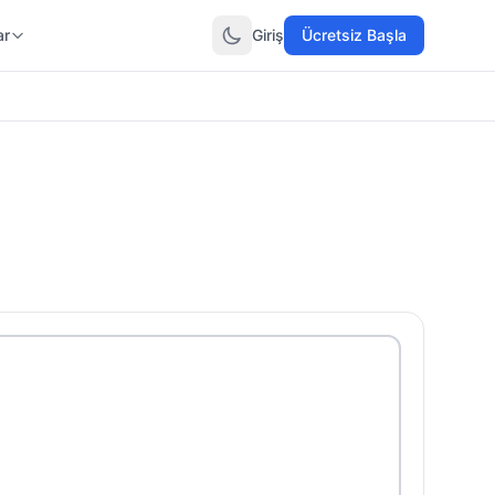
ar
Giriş
Ücretsiz Başla