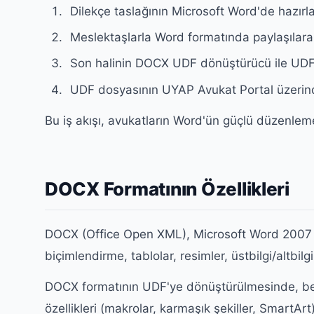
Dilekçe taslağının Microsoft Word'de hazır
Meslektaşlarla Word formatında paylaşılarak
Son halinin DOCX UDF dönüştürücü ile UDF 
UDF dosyasının UYAP Avukat Portal üzeri
Bu iş akışı, avukatların Word'ün güçlü düzenleme
DOCX Formatının Özellikleri
DOCX (Office Open XML), Microsoft Word 2007 ve
biçimlendirme, tablolar, resimler, üstbilgi/altbilgi
DOCX formatının UDF'ye dönüştürülmesinde, belgen
özellikleri (makrolar, karmaşık şekiller, SmartA