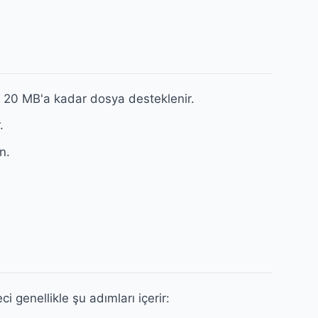
. 20 MB'a kadar dosya desteklenir.
.
n.
i genellikle şu adımları içerir: