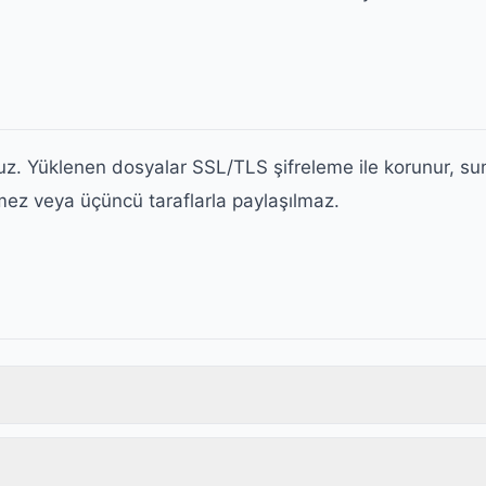
ruz. Yüklenen dosyalar SSL/TLS şifreleme ile korunur, su
ilmez veya üçüncü taraflarla paylaşılmaz.