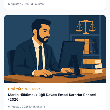
6 Ağustos 2026
9 dk okuma
FIKRI MÜLKIYET HUKUKU
Marka Hükümsüzlüğü Davası Emsal Kararlar Rehberi
(2026)
6 Ağustos 2026
10 dk okuma