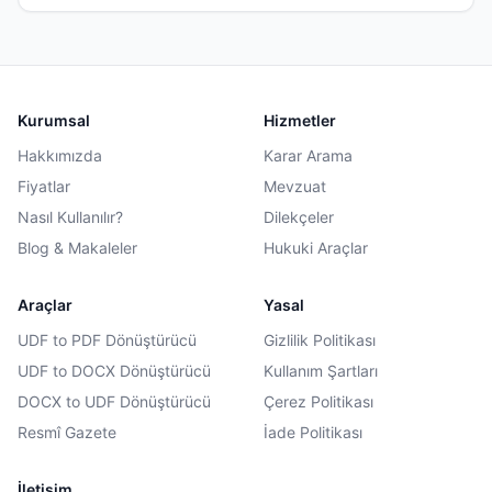
Kurumsal
Hizmetler
Hakkımızda
Karar Arama
Fiyatlar
Mevzuat
Nasıl Kullanılır?
Dilekçeler
Blog & Makaleler
Hukuki Araçlar
Araçlar
Yasal
UDF to PDF Dönüştürücü
Gizlilik Politikası
UDF to DOCX Dönüştürücü
Kullanım Şartları
DOCX to UDF Dönüştürücü
Çerez Politikası
Resmî Gazete
İade Politikası
İletişim