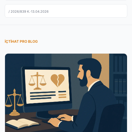
/ 2026/839 K.
·
13.04.2026
İÇTIHAT PRO BLOG