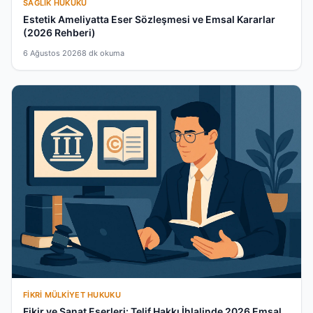
SAĞLIK HUKUKU
Estetik Ameliyatta Eser Sözleşmesi ve Emsal Kararlar
(2026 Rehberi)
6 Ağustos 2026
8 dk okuma
FIKRI MÜLKIYET HUKUKU
Fikir ve Sanat Eserleri: Telif Hakkı İhlalinde 2026 Emsal