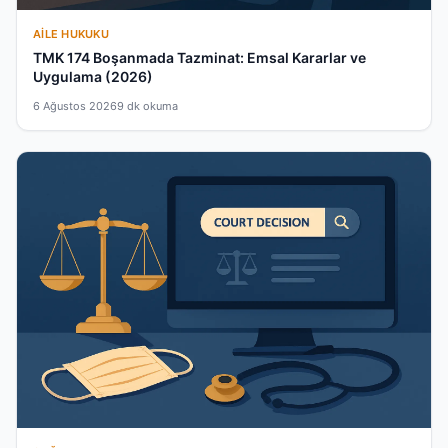
AILE HUKUKU
TMK 174 Boşanmada Tazminat: Emsal Kararlar ve
Uygulama (2026)
6 Ağustos 2026
9 dk okuma