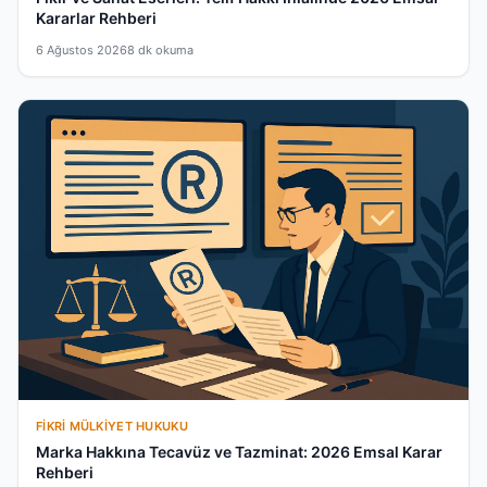
Kararlar Rehberi
6 Ağustos 2026
8 dk okuma
FIKRI MÜLKIYET HUKUKU
Marka Hakkına Tecavüz ve Tazminat: 2026 Emsal Karar
Rehberi