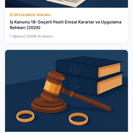
İŞ SÖZLEŞMESI HUKUKU
İş Kanunu 18: Geçerli Fesih Emsal Kararlar ve Uygulama
Rehberi (2026)
7 Ağustos 2026
8 dk okuma