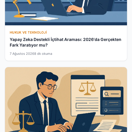
HUKUK VE TEKNOLOJI
Yapay Zeka Destekli İçtihat Araması: 2026'da Gerçekten
Fark Yaratıyor mu?
7 Ağustos 2026
8 dk okuma