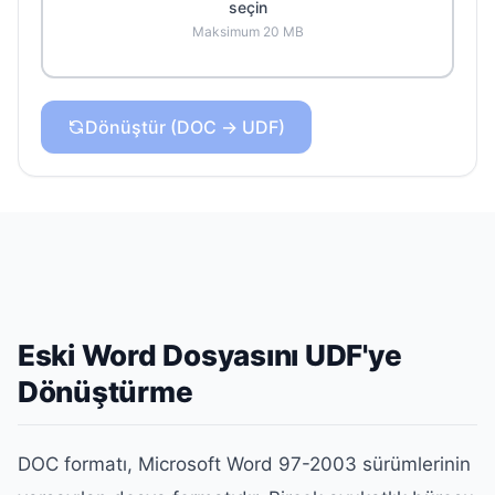
seçin
Maksimum 20 MB
Dönüştür (DOC → UDF)
Eski Word Dosyasını UDF'ye
Dönüştürme
DOC formatı, Microsoft Word 97-2003 sürümlerinin