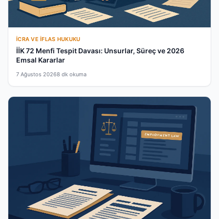
İCRA VE İFLAS HUKUKU
İİK 72 Menfi Tespit Davası: Unsurlar, Süreç ve 2026
Emsal Kararlar
7 Ağustos 2026
8 dk okuma