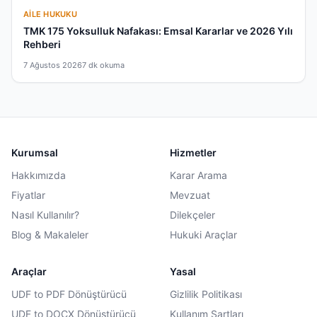
AILE HUKUKU
TMK 175 Yoksulluk Nafakası: Emsal Kararlar ve 2026 Yılı
Rehberi
7 Ağustos 2026
7 dk okuma
Kurumsal
Hizmetler
Hakkımızda
Karar Arama
Fiyatlar
Mevzuat
Nasıl Kullanılır?
Dilekçeler
Blog & Makaleler
Hukuki Araçlar
Araçlar
Yasal
UDF to PDF Dönüştürücü
Gizlilik Politikası
UDF to DOCX Dönüştürücü
Kullanım Şartları