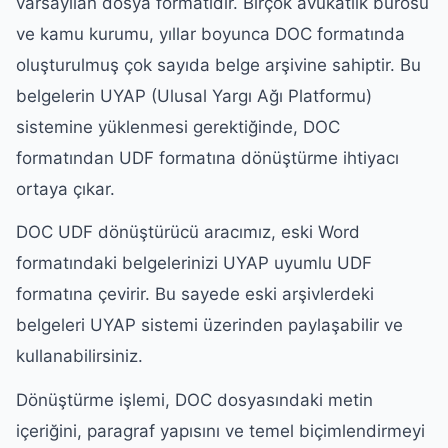
varsayılan dosya formatıdır. Birçok avukatlık bürosu
ve kamu kurumu, yıllar boyunca DOC formatında
oluşturulmuş çok sayıda belge arşivine sahiptir. Bu
belgelerin UYAP (Ulusal Yargı Ağı Platformu)
sistemine yüklenmesi gerektiğinde, DOC
formatından UDF formatına dönüştürme ihtiyacı
ortaya çıkar.
DOC UDF dönüştürücü aracımız, eski Word
formatındaki belgelerinizi UYAP uyumlu UDF
formatına çevirir. Bu sayede eski arşivlerdeki
belgeleri UYAP sistemi üzerinden paylaşabilir ve
kullanabilirsiniz.
Dönüştürme işlemi, DOC dosyasındaki metin
içeriğini, paragraf yapısını ve temel biçimlendirmeyi