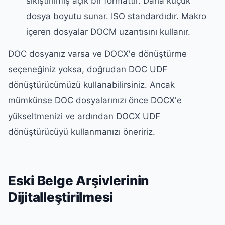
sıkıştırılmış açık bir formattır. Daha küçük
dosya boyutu sunar. ISO standardıdır. Makro
içeren dosyalar DOCM uzantısını kullanır.
DOC dosyanız varsa ve DOCX'e dönüştürme
seçeneğiniz yoksa, doğrudan DOC UDF
dönüştürücümüzü kullanabilirsiniz. Ancak
mümkünse DOC dosyalarınızı önce DOCX'e
yükseltmenizi ve ardından DOCX UDF
dönüştürücüyü kullanmanızı öneririz.
Eski Belge Arşivlerinin
Dijitalleştirilmesi