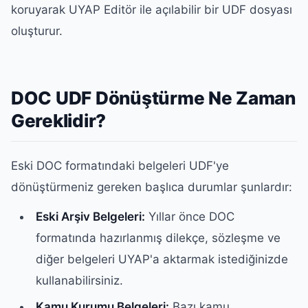
koruyarak UYAP Editör ile açılabilir bir UDF dosyası
oluşturur.
DOC UDF Dönüştürme Ne Zaman
Gereklidir?
Eski DOC formatındaki belgeleri UDF'ye
dönüştürmeniz gereken başlıca durumlar şunlardır:
Eski Arşiv Belgeleri:
Yıllar önce DOC
formatında hazırlanmış dilekçe, sözleşme ve
diğer belgeleri UYAP'a aktarmak istediğinizde
kullanabilirsiniz.
Kamu Kurumu Belgeleri:
Bazı kamu