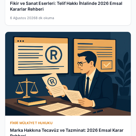
Fikir ve Sanat Eserleri: Telif Hakkı İhlalinde 2026 Emsal
Kararlar Rehberi
6 Ağustos 2026
8 dk okuma
FIKRI MÜLKIYET HUKUKU
Marka Hakkına Tecavüz ve Tazminat: 2026 Emsal Karar
Rehberi