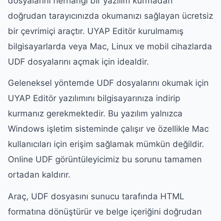
dosyalarını herhangi bir yazılım kurmadan
doğrudan tarayıcınızda okumanızı sağlayan ücretsiz
bir çevrimiçi araçtır. UYAP Editör kurulmamış
bilgisayarlarda veya Mac, Linux ve mobil cihazlarda
UDF dosyalarını açmak için idealdir.
Geleneksel yöntemde UDF dosyalarını okumak için
UYAP Editör yazılımını bilgisayarınıza indirip
kurmanız gerekmektedir. Bu yazılım yalnızca
Windows işletim sisteminde çalışır ve özellikle Mac
kullanıcıları için erişim sağlamak mümkün değildir.
Online UDF görüntüleyicimiz bu sorunu tamamen
ortadan kaldırır.
Araç, UDF dosyasını sunucu tarafında HTML
formatına dönüştürür ve belge içeriğini doğrudan