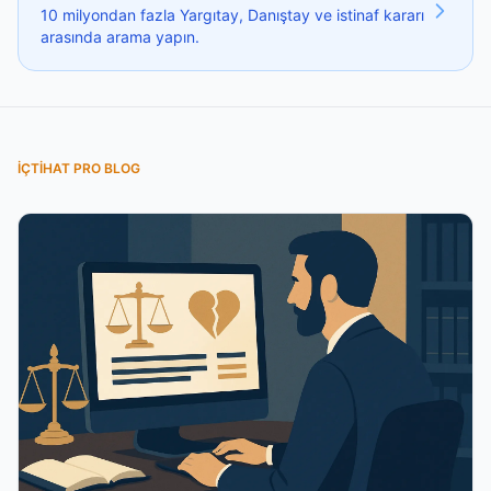
10 milyondan fazla Yargıtay, Danıştay ve istinaf kararı
arasında arama yapın.
İÇTIHAT PRO BLOG