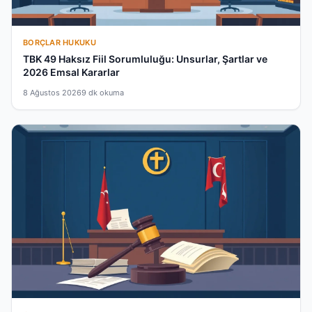
BORÇLAR HUKUKU
TBK 49 Haksız Fiil Sorumluluğu: Unsurlar, Şartlar ve
2026 Emsal Kararlar
8 Ağustos 2026
9 dk okuma