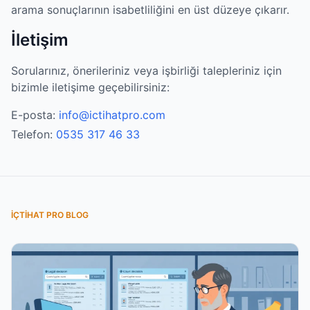
arama sonuçlarının isabetliliğini en üst düzeye çıkarır.
İletişim
Sorularınız, önerileriniz veya işbirliği talepleriniz için
bizimle iletişime geçebilirsiniz:
E-posta:
info@ictihatpro.com
Telefon:
0535 317 46 33
İÇTIHAT PRO BLOG