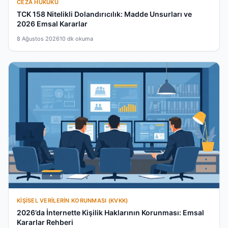
CEZA HUKUKU
TCK 158 Nitelikli Dolandırıcılık: Madde Unsurları ve
2026 Emsal Kararlar
8 Ağustos 2026
10 dk okuma
KIŞISEL VERILERIN KORUNMASI (KVKK)
2026’da İnternette Kişilik Haklarının Korunması: Emsal
Kararlar Rehberi