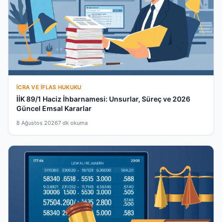
İCRA VE İFLAS HUKUKU
İİK 89/1 Haciz İhbarnamesi: Unsurlar, Süreç ve 2026
Güncel Emsal Kararlar
8 Ağustos 2026
7 dk okuma