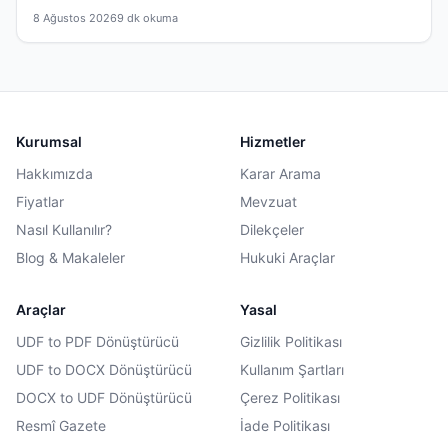
8 Ağustos 2026
9 dk okuma
Kurumsal
Hizmetler
Hakkımızda
Karar Arama
Fiyatlar
Mevzuat
Nasıl Kullanılır?
Dilekçeler
Blog & Makaleler
Hukuki Araçlar
Araçlar
Yasal
UDF to PDF Dönüştürücü
Gizlilik Politikası
UDF to DOCX Dönüştürücü
Kullanım Şartları
DOCX to UDF Dönüştürücü
Çerez Politikası
Resmî Gazete
İade Politikası