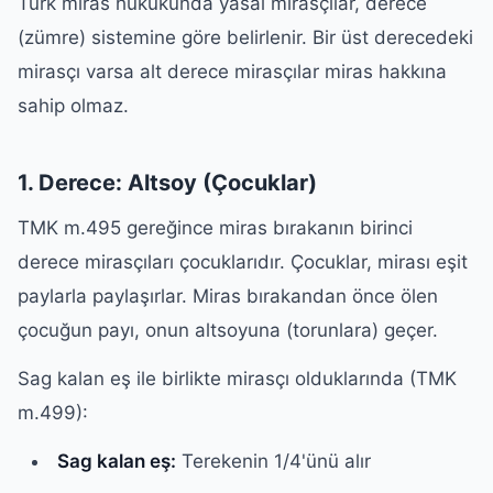
Türk miras hukukunda yasal mirasçılar, derece
(zümre) sistemine göre belirlenir. Bir üst derecedeki
mirasçı varsa alt derece mirasçılar miras hakkına
sahip olmaz.
1. Derece: Altsoy (Çocuklar)
TMK m.495 gereğince miras bırakanın birinci
derece mirasçıları çocuklarıdır. Çocuklar, mirası eşit
paylarla paylaşırlar. Miras bırakandan önce ölen
çocuğun payı, onun altsoyuna (torunlara) geçer.
Sag kalan eş ile birlikte mirasçı olduklarında (TMK
m.499):
Sag kalan eş:
Terekenin 1/4'ünü alır