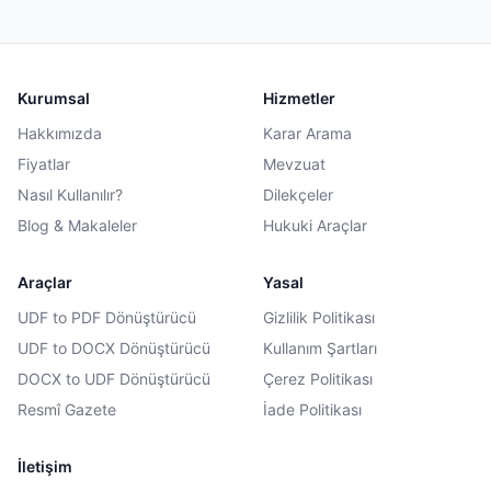
Kurumsal
Hizmetler
Hakkımızda
Karar Arama
Fiyatlar
Mevzuat
Nasıl Kullanılır?
Dilekçeler
Blog & Makaleler
Hukuki Araçlar
Araçlar
Yasal
UDF to PDF Dönüştürücü
Gizlilik Politikası
UDF to DOCX Dönüştürücü
Kullanım Şartları
DOCX to UDF Dönüştürücü
Çerez Politikası
Resmî Gazete
İade Politikası
İletişim