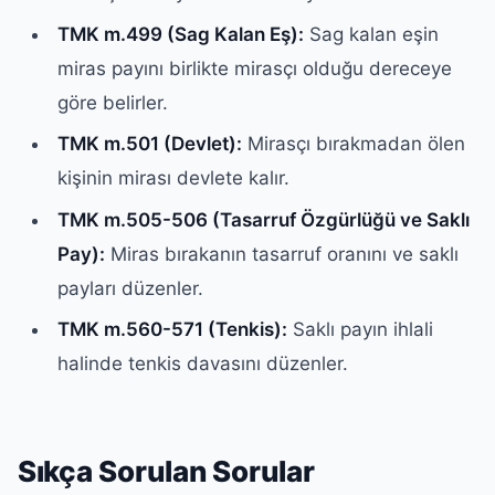
TMK m.499 (Sag Kalan Eş):
Sag kalan eşin
miras payını birlikte mirasçı olduğu dereceye
göre belirler.
TMK m.501 (Devlet):
Mirasçı bırakmadan ölen
kişinin mirası devlete kalır.
TMK m.505-506 (Tasarruf Özgürlüğü ve Saklı
Pay):
Miras bırakanın tasarruf oranını ve saklı
payları düzenler.
TMK m.560-571 (Tenkis):
Saklı payın ihlali
halinde tenkis davasını düzenler.
Sıkça Sorulan Sorular