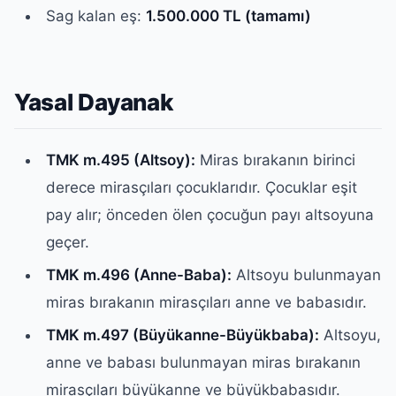
Sag kalan eş:
1.500.000 TL (tamamı)
Yasal Dayanak
TMK m.495 (Altsoy):
Miras bırakanın birinci
derece mirasçıları çocuklarıdır. Çocuklar eşit
pay alır; önceden ölen çocuğun payı altsoyuna
geçer.
TMK m.496 (Anne-Baba):
Altsoyu bulunmayan
miras bırakanın mirasçıları anne ve babasıdır.
TMK m.497 (Büyükanne-Büyükbaba):
Altsoyu,
anne ve babası bulunmayan miras bırakanın
mirasçıları büyükanne ve büyükbabasıdır.