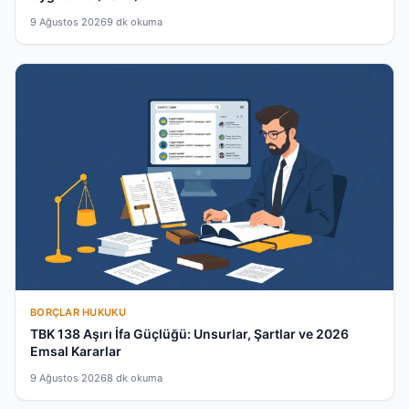
9 Ağustos 2026
9 dk okuma
BORÇLAR HUKUKU
TBK 138 Aşırı İfa Güçlüğü: Unsurlar, Şartlar ve 2026
Emsal Kararlar
9 Ağustos 2026
8 dk okuma