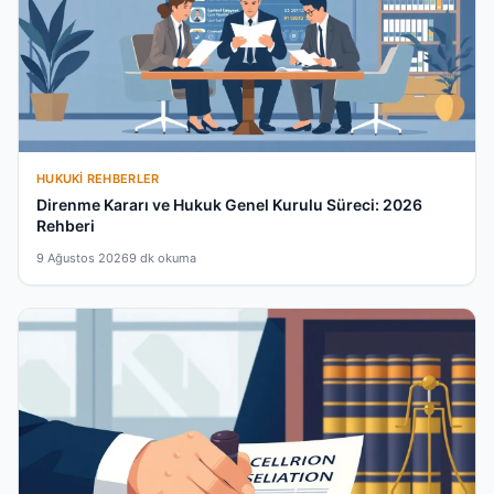
HUKUKI REHBERLER
Direnme Kararı ve Hukuk Genel Kurulu Süreci: 2026
Rehberi
9 Ağustos 2026
9 dk okuma