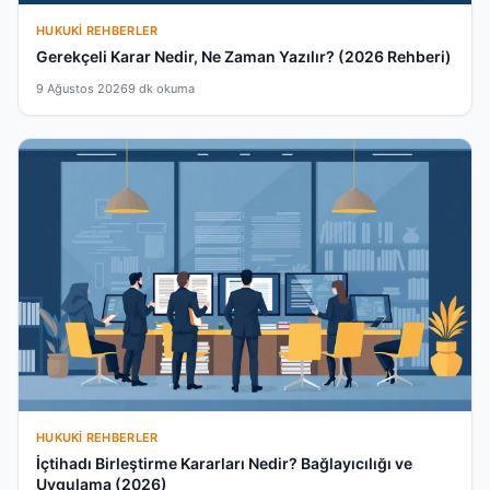
HUKUKI REHBERLER
Gerekçeli Karar Nedir, Ne Zaman Yazılır? (2026 Rehberi)
9 Ağustos 2026
9 dk okuma
HUKUKI REHBERLER
İçtihadı Birleştirme Kararları Nedir? Bağlayıcılığı ve
Uygulama (2026)