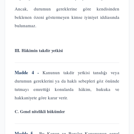
Ancak, durumun gereklerine göre kendisinden
beklenen özeni göstermeyen kimse iyiniyet iddiasında
bulunamaz.
III. Hâkimin takdir yetkisi
Madde 4 -
Kanunun takdir yetkisi tanıdığı veya
durumun gereklerini ya da haklı sebepleri göz önünde
tutmayı emrettiği konularda hâkim, hukuka ve
hakkaniyete göre karar verir.
C. Genel nitelikli hükümler
Madde 5 -
Bu Kanun ve Borçlar Kanununun genel