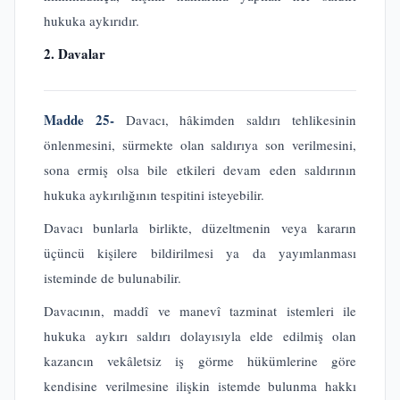
hukuka aykırıdır.
2. Davalar
Madde 25-
Davacı, hâkimden saldırı tehlikesinin
önlenmesini, sürmekte olan saldırıya son verilmesini,
sona ermiş olsa bile etkileri devam eden saldırının
hukuka aykırılığının tespitini isteyebilir.
Davacı bunlarla birlikte, düzeltmenin veya kararın
üçüncü kişilere bildirilmesi ya da yayımlanması
isteminde de bulunabilir.
Davacının, maddî ve manevî tazminat istemleri ile
hukuka aykırı saldırı dolayısıyla elde edilmiş olan
kazancın vekâletsiz iş görme hükümlerine göre
kendisine verilmesine ilişkin istemde bulunma hakkı