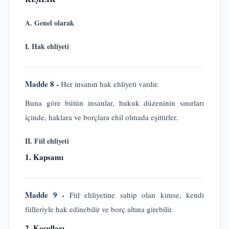
A. Genel olarak
I. Hak ehliyeti
Madde 8 -
Her insanın hak ehliyeti vardır.
Buna göre bütün insanlar, hukuk düzeninin sınırları
içinde, haklara ve borçlara ehil olmada eşittirler.
II. Fiil ehliyeti
1. Kapsamı
Madde 9 -
Fiil ehliyetine sahip olan kimse, kendi
fiilleriyle hak edinebilir ve borç altına girebilir.
2. Koşulları