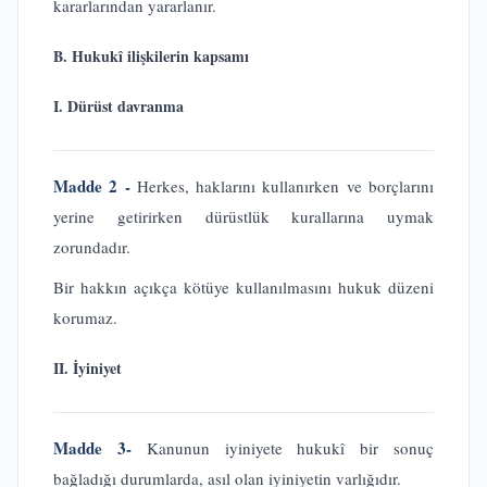
kararlarından yararlanır.
B. Hukukî ilişkilerin kapsamı
I. Dürüst davranma
Madde 2 -
Herkes, haklarını kullanırken ve borçlarını
yerine getirirken dürüstlük kurallarına uymak
zorundadır.
Bir hakkın açıkça kötüye kullanılmasını hukuk düzeni
korumaz.
II. İyiniyet
Madde 3-
Kanunun iyiniyete hukukî bir sonuç
bağladığı durumlarda, asıl olan iyiniyetin varlığıdır.