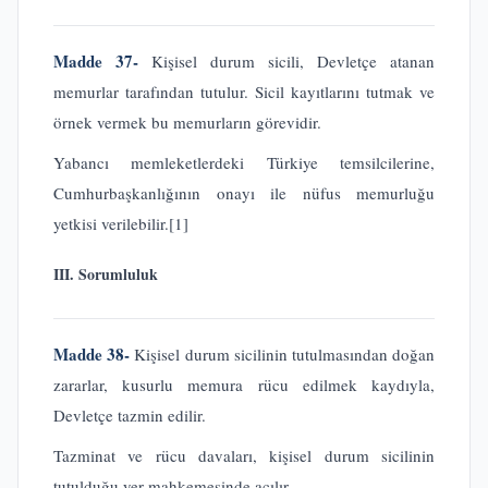
Madde 37-
Kişisel durum sicili, Devletçe atanan
memurlar tarafından tutulur. Sicil kayıtlarını tutmak ve
örnek vermek bu memurların görevidir.
Yabancı memleketlerdeki Türkiye temsilcilerine,
Cumhurbaşkanlığının onayı ile nüfus memurluğu
yetkisi verilebilir.
[1]
III. Sorumluluk
Madde 38-
Kişisel durum sicilinin tutulmasından doğan
zararlar, kusurlu memura rücu edilmek kaydıyla,
Devletçe tazmin edilir.
Tazminat ve rücu davaları, kişisel durum sicilinin
tutulduğu yer mahkemesinde açılır.