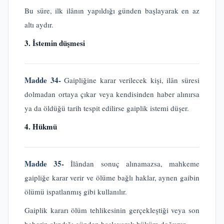
Bu süre, ilk ilânın yapıldığı günden başlayarak en az
altı aydır.
3. İstemin düşmesi
Madde 34-
Gaipliğine karar verilecek kişi, ilân süresi
dolmadan ortaya çıkar veya kendisinden haber alınırsa
ya da öldüğü tarih tespit edilirse gaiplik istemi düşer.
4. Hükmü
Madde 35-
İlândan sonuç alınamazsa, mahkeme
gaipliğe karar verir ve ölüme bağlı haklar, aynen gaibin
ölümü ispatlanmış gibi kullanılır.
Gaiplik kararı ölüm tehlikesinin gerçekleştiği veya son
haberin alındığı günden başlayarak hüküm doğurur.