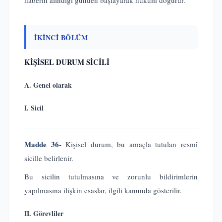
İKİNCİ BÖLÜM
KİŞİSEL DURUM SİCİLİ
A. Genel olarak
I. Sicil
Madde 36-
Kişisel durum, bu amaçla tutulan resmî
sicille belirlenir.
Bu sicilin tutulmasına ve zorunlu bildirimlerin
yapılmasına ilişkin esaslar, ilgili kanunda gösterilir.
II. Görevliler