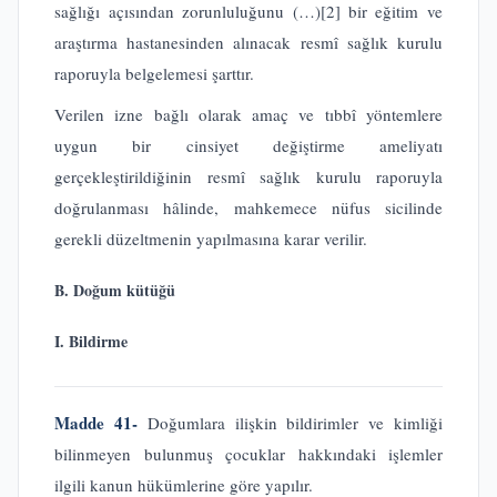
sağlığı açısından zorunluluğunu (…)
[2]
bir eğitim ve
araştırma hastanesinden alınacak resmî sağlık kurulu
raporuyla belgelemesi şarttır.
Verilen izne bağlı olarak amaç ve tıbbî yöntemlere
uygun bir cinsiyet değiştirme ameliyatı
gerçekleştirildiğinin resmî sağlık kurulu raporuyla
doğrulanması hâlinde, mahkemece nüfus sicilinde
gerekli düzeltmenin yapılmasına karar verilir.
B. Doğum kütüğü
I. Bildirme
Madde 41-
Doğumlara ilişkin bildirimler ve kimliği
bilinmeyen bulunmuş çocuklar hakkındaki işlemler
ilgili kanun hükümlerine göre yapılır.