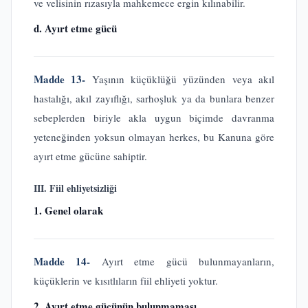
ve velisinin rızasıyla mahkemece ergin kılınabilir.
d. Ayırt etme gücü
Madde 13-
Yaşının küçüklüğü yüzünden veya akıl
hastalığı, akıl zayıflığı, sarhoşluk ya da bunlara benzer
sebeplerden biriyle akla uygun biçimde davranma
yeteneğinden yoksun olmayan herkes, bu Kanuna göre
ayırt etme gücüne sahiptir.
III. Fiil ehliyetsizliği
1. Genel olarak
Madde 14-
Ayırt etme gücü bulunmayanların,
küçüklerin ve kısıtlıların fiil ehliyeti yoktur.
2. Ayırt etme gücünün bulunmaması