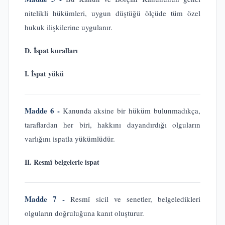
nitelikli hükümleri, uygun düştüğü ölçüde tüm özel
hukuk ilişkilerine uygulanır.
D. İspat kuralları
I. İspat yükü
Madde 6 -
Kanunda aksine bir hüküm bulunmadıkça,
taraflardan her biri, hakkını dayandırdığı olguların
varlığını ispatla yükümlüdür.
II. Resmî belgelerle ispat
Madde 7 -
Resmî sicil ve senetler, belgeledikleri
olguların doğruluğuna kanıt oluşturur.