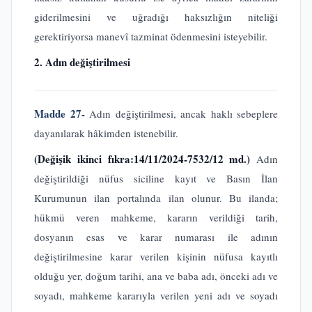
giderilmesini ve uğradığı haksızlığın niteliği
gerektiriyorsa manevî tazminat ödenmesini isteyebilir.
2. Adın değiştirilmesi
Madde 27-
Adın değiştirilmesi, ancak haklı sebeplere
dayanılarak hâkimden istenebilir.
(Değişik ikinci fıkra:14/11/2024-7532/12 md.)
Adın
değiştirildiği nüfus siciline kayıt ve Basın İlan
Kurumunun ilan portalında ilan olunur. Bu ilanda;
hükmü veren mahkeme, kararın verildiği tarih,
dosyanın esas ve karar numarası ile adının
değiştirilmesine karar verilen kişinin nüfusa kayıtlı
olduğu yer, doğum tarihi, ana ve baba adı, önceki adı ve
soyadı, mahkeme kararıyla verilen yeni adı ve soyadı