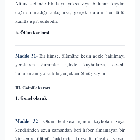
Nüfus sicilinde bir kayıt yoksa veya bulunan kaydın
doğru olmadığı anlaşılırsa, gerçek durum her türlü
kanıtla ispat edilebilir.
b. Ölüm karinesi
Madde 31-
Bir kimse, ölümüne kesin gözle bakılmayı
gerektiren durumlar içinde kaybolursa, cesedi
bulunamamış olsa bile gerçekten ölmüş sayılır.
III. Gaiplik kararı
1. Genel olarak
Madde 32-
Ölüm tehlikesi içinde kaybolan veya
kendisinden uzun zamandan beri haber alınamayan bir
kimsenin ölümü hakkında kuvvetli olasılık varsa,