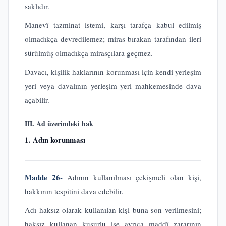
saklıdır.
Manevî tazminat istemi, karşı tarafça kabul edilmiş
olmadıkça devredilemez; miras bırakan tarafından ileri
sürülmüş olmadıkça mirasçılara geçmez.
Davacı, kişilik haklarının korunması için kendi yerleşim
yeri veya davalının yerleşim yeri mahkemesinde dava
açabilir.
III. Ad üzerindeki hak
1. Adın korunması
Madde 26-
Adının kullanılması çekişmeli olan kişi,
hakkının tespitini dava edebilir.
Adı haksız olarak kullanılan kişi buna son verilmesini;
haksız kullanan kusurlu ise ayrıca maddî zararının