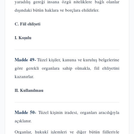
yaradılış gereği insana özgü niteliklere bağlı olanlar
dışındaki bütün haklara ve borçlara ehildirler.
C. Fiil ehliyeti
I. Koşulu
Madde 49-
Tüzel kişiler, kanuna ve kuruluş belgelerine
göre gerekli organlara sahip olmakla, fiil ehliyetini
kazanırlar.
II. Kullanılması
Madde 50-
Tüzel kişinin iradesi, organları aracılığıyla
açıklanır.
Organlar, hukukî işlemleri ve diğer bütün fiilleriyle