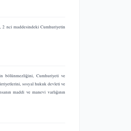
, 2 nci maddesindeki Cumhuriyetin
in bölünmezliğini, Cumhuriyeti ve
riyetlerini, sosyal hukuk devleti ve
insanın maddi ve manevi varlığının