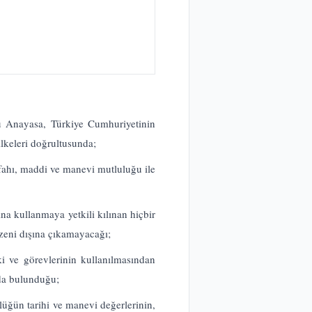
u Anayasa, Türkiye Cumhuriyetinin
ilkeleri doğrultusunda;
refahı, maddi ve manevi mutluluğu ile
ına kullanmaya yetkili kılınan hiçbir
zeni dışına çıkamayacağı;
ki ve görevlerinin kullanılmasından
rda bulunduğu;
klüğün tarihi ve manevi değerlerinin,