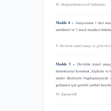
IV. Değiştirilemeyecek hükümler
Madde 4 –
Anayasanın 1 inci mad
nitelikleri ve 3 üncü maddesi hüküml
V. Devletin temel amaç ve görevleri
Madde 5 –
Devletin temel amaç 
demokrasiyi korumak, kişilerin ve t
adalet ilkeleriyle bağdaşmayacak 
gelişmesi için gerekli şartları hazır
VI. Egemenlik