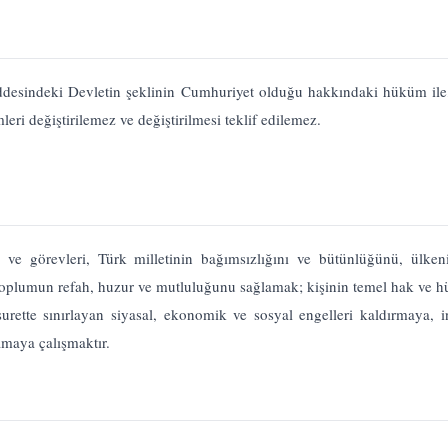
desindeki Devletin şeklinin Cumhuriyet olduğu hakkındaki hüküm ile
eri değiştirilemez ve değiştirilmesi teklif edilemez.
ve görevleri, Türk milletinin bağımsızlığını ve bütünlüğünü, ülken
oplumun refah, huzur ve mutluluğunu sağlamak; kişinin temel hak ve hür
surette sınırlayan siyasal, ekonomik ve sosyal engelleri kaldırmaya, 
lamaya çalışmaktır.