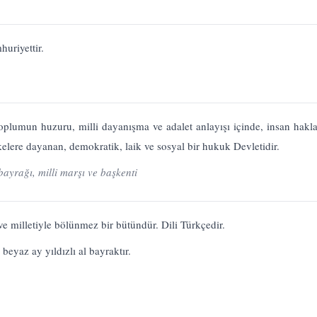
huriyettir.
plumun huzuru, milli dayanışma ve adalet anlayışı içinde, insan hakları
ilkelere dayanan, demokratik, laik ve sosyal bir hukuk Devletidir.
 bayrağı, milli marşı ve başkenti
ve milletiyle bölünmez bir bütündür. Dili Türkçedir.
beyaz ay yıldızlı al bayraktır.