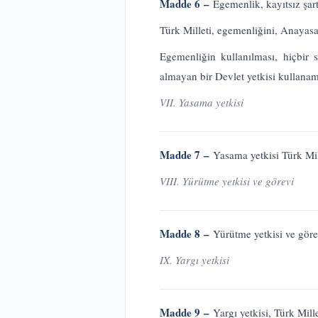
Madde 6 –
Egemenlik, kayıtsız şart
Türk Milleti, egemenliğini, Anayasan
Egemenliğin kullanılması, hiçbir 
almayan bir Devlet yetkisi kullana
VII. Yasama yetkisi
Madde 7 –
Yasama yetkisi Türk Mil
VIII. Yürütme yetkisi ve görevi
Madde 8 –
Yürütme yetkisi ve gör
IX. Yargı yetkisi
Madde 9 –
Yargı yetkisi, Türk Mill