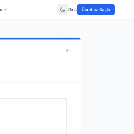
ar
Giriş
Ücretsiz Başla