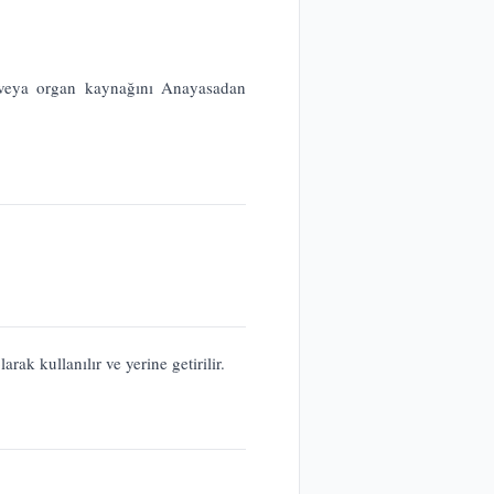
se veya organ kaynağını Anayasadan
ak kullanılır ve yerine getirilir.