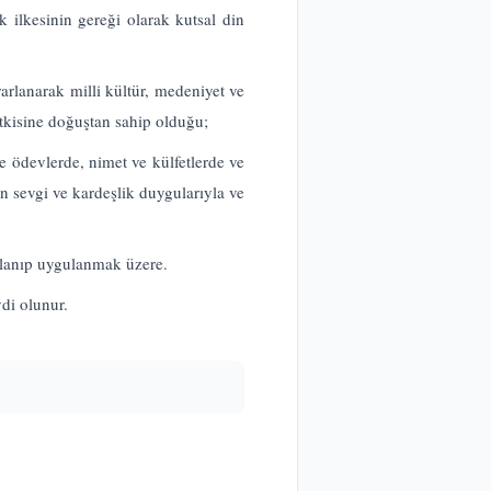
k ilkesinin gereği olarak kutsal din
arlanarak milli kültür, medeniyet ve
tkisine doğuştan sahip olduğu;
ve ödevlerde, nimet ve külfetlerde ve
ten sevgi ve kardeşlik duygularıyla ve
anıp uygulanmak üzere.
di olunur.