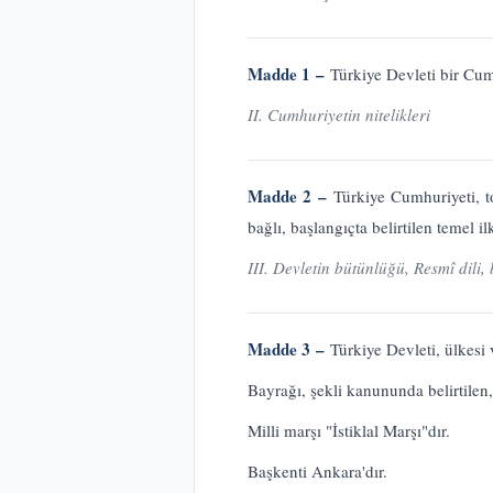
Madde 1 –
Türkiye Devleti bir Cum
II. Cumhuriyetin nitelikleri
Madde 2 –
Türkiye Cumhuriyeti, to
bağlı, başlangıçta belirtilen temel 
III. Devletin bütünlüğü, Resmî dili,
Madde 3 –
Türkiye Devleti, ülkesi 
Bayrağı, şekli kanununda belirtilen, 
Milli marşı "İstiklal Marşı"dır.
Başkenti Ankara'dır.