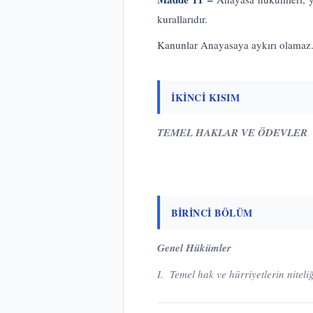
kurallarıdır.
Kanunlar Anayasaya aykırı olamaz
İKİNCİ KISIM
TEMEL HAKLAR VE ÖDEVLER
BİRİNCİ BÖLÜM
Genel Hükümler
I. Temel hak ve hürriyetlerin niteliğ