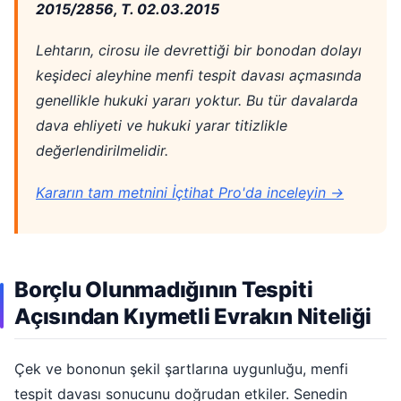
2015/2856, T. 02.03.2015
Lehtarın, cirosu ile devrettiği bir bonodan dolayı
keşideci aleyhine menfi tespit davası açmasında
genellikle hukuki yararı yoktur. Bu tür davalarda
dava ehliyeti ve hukuki yarar titizlikle
değerlendirilmelidir.
Kararın tam metnini İçtihat Pro'da inceleyin →
Borçlu Olunmadığının Tespiti
Açısından Kıymetli Evrakın Niteliği
Çek ve bononun şekil şartlarına uygunluğu, menfi
tespit davası sonucunu doğrudan etkiler. Senedin