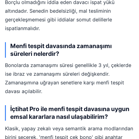
Borçlu olmadığını iddia eden davacı ispat yükü
altındadır. Senedin bedelsizliği, mal tesliminin
gerçekleşmemesi gibi iddialar somut delillerle
ispatlanmalıdır.
Menfi tespit davasında zamanaşımı
süreleri nelerdir?
Bonolarda zamanaşımı süresi genellikle 3 yıl, çeklerde
ise ibraz ve zamanaşımı süreleri değişkendir.
Zamanaşımına uğrayan senetlere karşı menfi tespit
davası açılabilir.
İçtihat Pro ile menfi tespit davasına uygun
emsal kararlara nasıl ulaşabilirim?
Klasik, yapay zekalı veya semantik arama modlarından
birini seçerek, 'menfi tespit çek bono' gibi anahtar