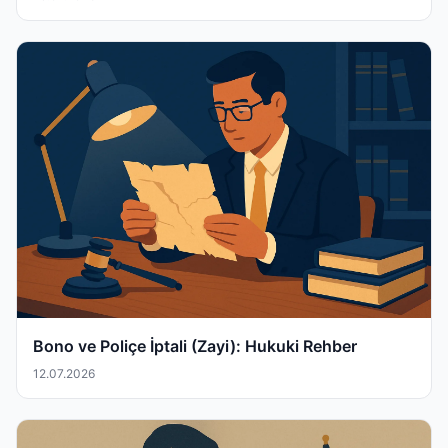
Bono ve Poliçe İptali (Zayi): Hukuki Rehber
12.07.2026