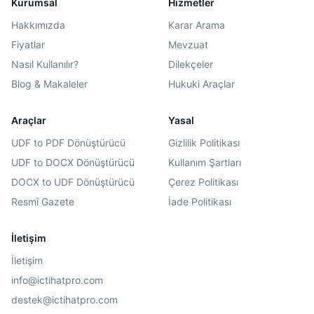
Kurumsal
Hizmetler
Hakkımızda
Karar Arama
Fiyatlar
Mevzuat
Nasıl Kullanılır?
Dilekçeler
Blog & Makaleler
Hukuki Araçlar
Araçlar
Yasal
UDF to PDF Dönüştürücü
Gizlilik Politikası
UDF to DOCX Dönüştürücü
Kullanım Şartları
DOCX to UDF Dönüştürücü
Çerez Politikası
Resmî Gazete
İade Politikası
İletişim
İletişim
info@ictihatpro.com
destek@ictihatpro.com