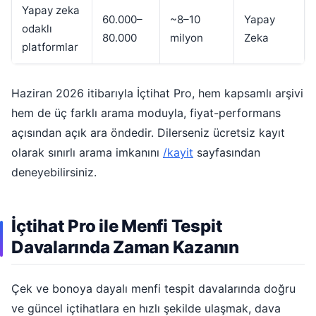
Yapay zeka
60.000–
~8–10
Yapay
odaklı
80.000
milyon
Zeka
platformlar
Haziran 2026 itibarıyla İçtihat Pro, hem kapsamlı arşivi
hem de üç farklı arama moduyla, fiyat-performans
açısından açık ara öndedir. Dilerseniz ücretsiz kayıt
olarak sınırlı arama imkanını
/kayit
sayfasından
deneyebilirsiniz.
İçtihat Pro ile Menfi Tespit
Davalarında Zaman Kazanın
Çek ve bonoya dayalı menfi tespit davalarında doğru
ve güncel içtihatlara en hızlı şekilde ulaşmak, dava