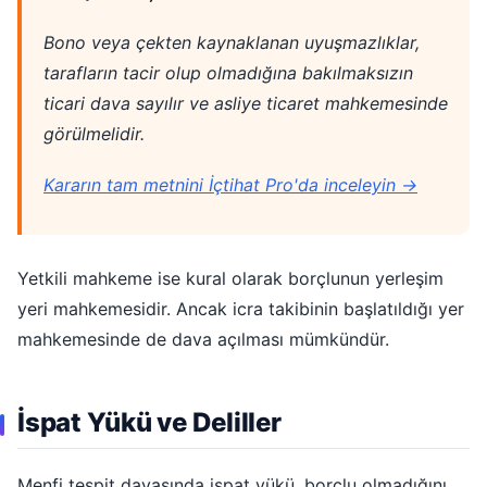
Bono veya çekten kaynaklanan uyuşmazlıklar,
tarafların tacir olup olmadığına bakılmaksızın
ticari dava sayılır ve asliye ticaret mahkemesinde
görülmelidir.
Kararın tam metnini İçtihat Pro'da inceleyin →
Yetkili mahkeme ise kural olarak borçlunun yerleşim
yeri mahkemesidir. Ancak icra takibinin başlatıldığı yer
mahkemesinde de dava açılması mümkündür.
İspat Yükü ve Deliller
Menfi tespit davasında ispat yükü, borçlu olmadığını