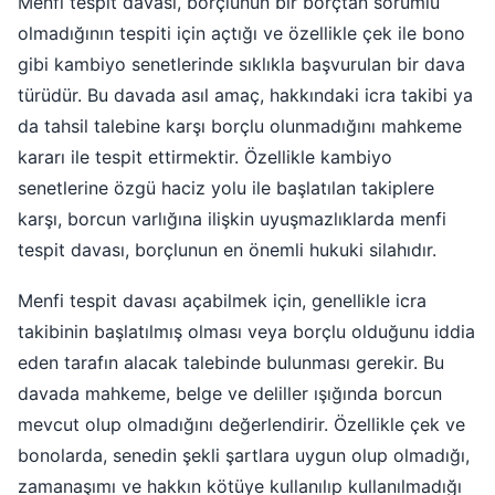
Menfi tespit davası, borçlunun bir borçtan sorumlu
olmadığının tespiti için açtığı ve özellikle çek ile bono
gibi kambiyo senetlerinde sıklıkla başvurulan bir dava
türüdür. Bu davada asıl amaç, hakkındaki icra takibi ya
da tahsil talebine karşı borçlu olunmadığını mahkeme
kararı ile tespit ettirmektir. Özellikle kambiyo
senetlerine özgü haciz yolu ile başlatılan takiplere
karşı, borcun varlığına ilişkin uyuşmazlıklarda menfi
tespit davası, borçlunun en önemli hukuki silahıdır.
Menfi tespit davası açabilmek için, genellikle icra
takibinin başlatılmış olması veya borçlu olduğunu iddia
eden tarafın alacak talebinde bulunması gerekir. Bu
davada mahkeme, belge ve deliller ışığında borcun
mevcut olup olmadığını değerlendirir. Özellikle çek ve
bonolarda, senedin şekli şartlara uygun olup olmadığı,
zamanaşımı ve hakkın kötüye kullanılıp kullanılmadığı