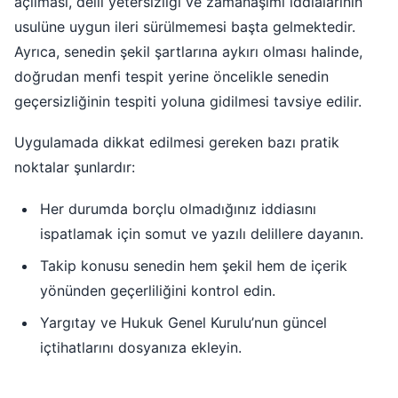
açılması, delil yetersizliği ve zamanaşımı iddialarının
usulüne uygun ileri sürülmemesi başta gelmektedir.
Ayrıca, senedin şekil şartlarına aykırı olması halinde,
doğrudan menfi tespit yerine öncelikle senedin
geçersizliğinin tespiti yoluna gidilmesi tavsiye edilir.
Uygulamada dikkat edilmesi gereken bazı pratik
noktalar şunlardır:
Her durumda borçlu olmadığınız iddiasını
ispatlamak için somut ve yazılı delillere dayanın.
Takip konusu senedin hem şekil hem de içerik
yönünden geçerliliğini kontrol edin.
Yargıtay ve Hukuk Genel Kurulu’nun güncel
içtihatlarını dosyanıza ekleyin.