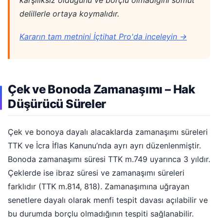
karşılıksız olduğunu ve borçlu olmadığını somut
delillerle ortaya koymalıdır.
Kararın tam metnini İçtihat Pro'da inceleyin →
Çek ve Bonoda Zamanaşımı – Hak
Düşürücü Süreler
Çek ve bonoya dayalı alacaklarda zamanaşımı süreleri
TTK ve İcra İflas Kanunu’nda ayrı ayrı düzenlenmiştir.
Bonoda zamanaşımı süresi TTK m.749 uyarınca 3 yıldır.
Çeklerde ise ibraz süresi ve zamanaşımı süreleri
farklıdır (TTK m.814, 818). Zamanaşımına uğrayan
senetlere dayalı olarak menfi tespit davası açılabilir ve
bu durumda borçlu olmadığının tespiti sağlanabilir.