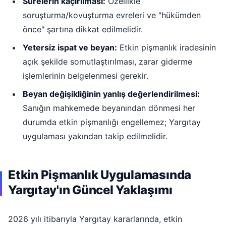
Sürelerin kaçırılması:
Özellikle
soruşturma/kovuşturma evreleri ve "hükümden
önce" şartına dikkat edilmelidir.
Yetersiz ispat ve beyan:
Etkin pişmanlık iradesinin
açık şekilde somutlaştırılması, zarar giderme
işlemlerinin belgelenmesi gerekir.
Beyan değişikliğinin yanlış değerlendirilmesi:
Sanığın mahkemede beyanından dönmesi her
durumda etkin pişmanlığı engellemez; Yargıtay
uygulaması yakından takip edilmelidir.
Etkin Pişmanlık Uygulamasında
Yargıtay'ın Güncel Yaklaşımı
2026 yılı itibarıyla Yargıtay kararlarında, etkin