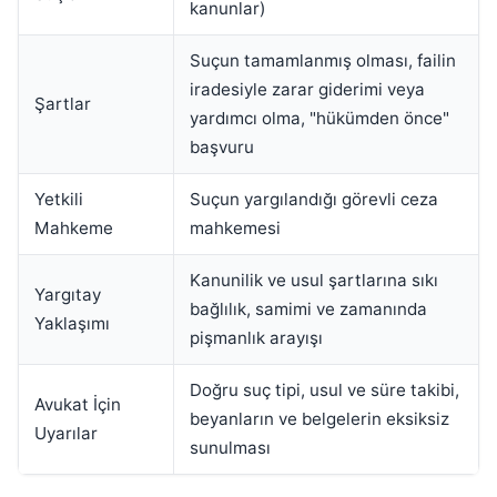
kanunlar)
Suçun tamamlanmış olması, failin
iradesiyle zarar giderimi veya
Şartlar
yardımcı olma, "hükümden önce"
başvuru
Yetkili
Suçun yargılandığı görevli ceza
Mahkeme
mahkemesi
Kanunilik ve usul şartlarına sıkı
Yargıtay
bağlılık, samimi ve zamanında
Yaklaşımı
pişmanlık arayışı
Doğru suç tipi, usul ve süre takibi,
Avukat İçin
beyanların ve belgelerin eksiksiz
Uyarılar
sunulması