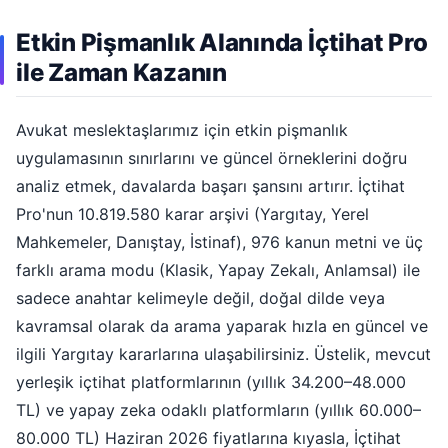
Etkin Pişmanlık Alanında İçtihat Pro
ile Zaman Kazanın
Avukat meslektaşlarımız için etkin pişmanlık
uygulamasının sınırlarını ve güncel örneklerini doğru
analiz etmek, davalarda başarı şansını artırır. İçtihat
Pro'nun 10.819.580 karar arşivi (Yargıtay, Yerel
Mahkemeler, Danıştay, İstinaf), 976 kanun metni ve üç
farklı arama modu (Klasik, Yapay Zekalı, Anlamsal) ile
sadece anahtar kelimeyle değil, doğal dilde veya
kavramsal olarak da arama yaparak hızla en güncel ve
ilgili Yargıtay kararlarına ulaşabilirsiniz. Üstelik, mevcut
yerleşik içtihat platformlarının (yıllık 34.200–48.000
TL) ve yapay zeka odaklı platformların (yıllık 60.000–
80.000 TL) Haziran 2026 fiyatlarına kıyasla, İçtihat