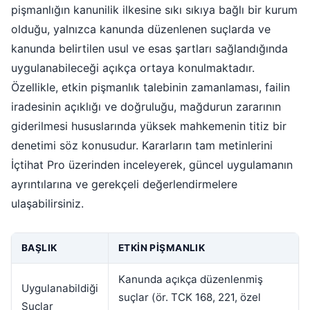
pişmanlığın kanunilik ilkesine sıkı sıkıya bağlı bir kurum
olduğu, yalnızca kanunda düzenlenen suçlarda ve
kanunda belirtilen usul ve esas şartları sağlandığında
uygulanabileceği açıkça ortaya konulmaktadır.
Özellikle, etkin pişmanlık talebinin zamanlaması, failin
iradesinin açıklığı ve doğruluğu, mağdurun zararının
giderilmesi hususlarında yüksek mahkemenin titiz bir
denetimi söz konusudur. Kararların tam metinlerini
İçtihat Pro üzerinden inceleyerek, güncel uygulamanın
ayrıntılarına ve gerekçeli değerlendirmelere
ulaşabilirsiniz.
BAŞLIK
ETKIN PIŞMANLIK
Kanunda açıkça düzenlenmiş
Uygulanabildiği
suçlar (ör. TCK 168, 221, özel
Suçlar