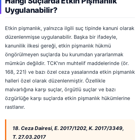
Hangi Suçlarda Etkin Pişmanlık
Uygulanabilir?
Etkin pişmanlık, yalnızca ilgili suç tipinde kanuni olarak
düzenlenmişse uygulanabilir. Başka bir ifadeyle,
kanunilik ilkesi gereği, etkin pişmanlık hükmü
öngörülmeyen suçlarda bu kurumdan yararlanmak
mümkün değildir. TCK'nın muhtelif maddelerinde (ör.
168, 221) ve bazı özel ceza yasalarında etkin pişmanlık
halleri özel olarak düzenlenmiştir. Özellikle
malvarlığına karşı suçlar, örgütlü suçlar ve bazı
özgürlüğe karşı suçlarda etkin pişmanlık hükümlerine
rastlanır.
18. Ceza Dairesi, E. 2017/1202, K. 2017/3349,
T. 27.03.2017