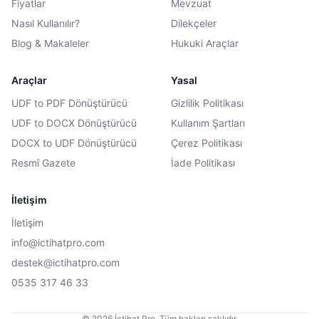
Fiyatlar
Mevzuat
Nasıl Kullanılır?
Dilekçeler
Blog & Makaleler
Hukuki Araçlar
Araçlar
Yasal
UDF to PDF Dönüştürücü
Gizlilik Politikası
UDF to DOCX Dönüştürücü
Kullanım Şartları
DOCX to UDF Dönüştürücü
Çerez Politikası
Resmî Gazete
İade Politikası
İletişim
İletişim
info@ictihatpro.com
destek@ictihatpro.com
0535 317 46 33
© 2026 İçtihat Pro. Tüm hakları saklıdır.