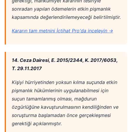
gerektiği, mahkumiyet kararının tesiriyle
sonradan yapılan ödemelerin etkin pişmanlık
kapsamında değerlendirilemeyeceği belirtilmiştir.
Kararın tam metnini İçtihat Pro'da inceleyin →
14. Ceza Dairesi, E. 2015/2344, K. 2017/6053,
T. 29.11.2017
Kişiyi hürriyetinden yoksun kılma suçunda etkin
pişmanlık hükümlerinin uygulanabilmesi için
suçun tamamlanmış olması, mağdurun
özgürlüğüne kavuşturulmasının kendiliğinden ve
soruşturma başlamadan önce gerçekleşmesi
gerektiği açıklanmıştır.