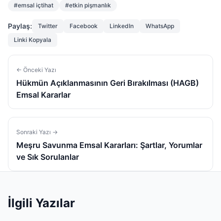
#emsal içtihat
#etkin pişmanlık
Paylaş:
Twitter
Facebook
LinkedIn
WhatsApp
Linki Kopyala
← Önceki Yazı
Hükmün Açıklanmasının Geri Bırakılması (HAGB)
Emsal Kararlar
Sonraki Yazı →
Meşru Savunma Emsal Kararları: Şartlar, Yorumlar
ve Sık Sorulanlar
İlgili Yazılar