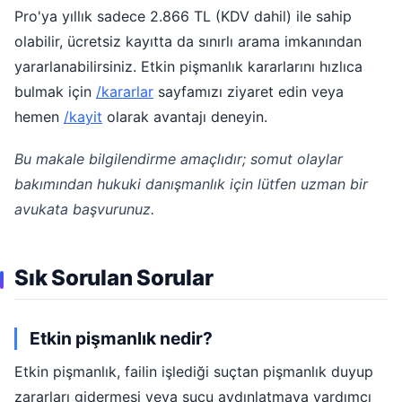
Pro'ya yıllık sadece 2.866 TL (KDV dahil) ile sahip
olabilir, ücretsiz kayıtta da sınırlı arama imkanından
yararlanabilirsiniz. Etkin pişmanlık kararlarını hızlıca
bulmak için
/kararlar
sayfamızı ziyaret edin veya
hemen
/kayit
olarak avantajı deneyin.
Bu makale bilgilendirme amaçlıdır; somut olaylar
bakımından hukuki danışmanlık için lütfen uzman bir
avukata başvurunuz.
Sık Sorulan Sorular
Etkin pişmanlık nedir?
Etkin pişmanlık, failin işlediği suçtan pişmanlık duyup
zararları gidermesi veya suçu aydınlatmaya yardımcı