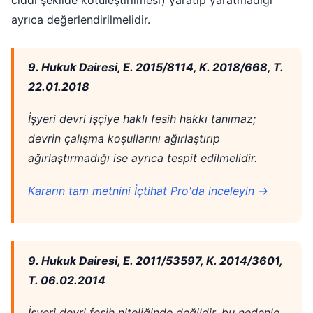
ciddi şekilde kötüleştirilmesi) yaratıp yaratmadığı
ayrıca değerlendirilmelidir.
9. Hukuk Dairesi, E. 2015/8114, K. 2018/668, T.
22.01.2018
İşyeri devri işçiye haklı fesih hakkı tanımaz;
devrin çalışma koşullarını ağırlaştırıp
ağırlaştırmadığı ise ayrıca tespit edilmelidir.
Kararın tam metnini İçtihat Pro'da inceleyin →
9. Hukuk Dairesi, E. 2011/53597, K. 2014/3601,
T. 06.02.2014
İşyeri devri fesih niteliğinde değildir, bu nedenle