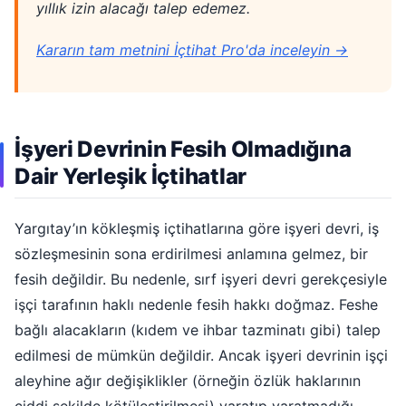
yıllık izin alacağı talep edemez.
Kararın tam metnini İçtihat Pro'da inceleyin →
İşyeri Devrinin Fesih Olmadığına
Dair Yerleşik İçtihatlar
Yargıtay’ın kökleşmiş içtihatlarına göre işyeri devri, iş
sözleşmesinin sona erdirilmesi anlamına gelmez, bir
fesih değildir. Bu nedenle, sırf işyeri devri gerekçesiyle
işçi tarafının haklı nedenle fesih hakkı doğmaz. Feshe
bağlı alacakların (kıdem ve ihbar tazminatı gibi) talep
edilmesi de mümkün değildir. Ancak işyeri devrinin işçi
aleyhine ağır değişiklikler (örneğin özlük haklarının