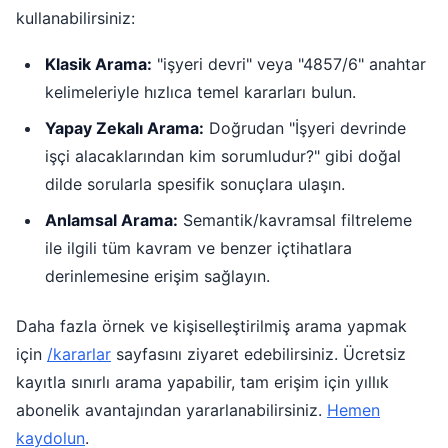
kullanabilirsiniz:
Klasik Arama:
"işyeri devri" veya "4857/6" anahtar
kelimeleriyle hızlıca temel kararları bulun.
Yapay Zekalı Arama:
Doğrudan "İşyeri devrinde
işçi alacaklarından kim sorumludur?" gibi doğal
dilde sorularla spesifik sonuçlara ulaşın.
Anlamsal Arama:
Semantik/kavramsal filtreleme
ile ilgili tüm kavram ve benzer içtihatlara
derinlemesine erişim sağlayın.
Daha fazla örnek ve kişiselleştirilmiş arama yapmak
için
/kararlar
sayfasını ziyaret edebilirsiniz. Ücretsiz
kayıtla sınırlı arama yapabilir, tam erişim için yıllık
abonelik avantajından yararlanabilirsiniz.
Hemen
kaydolun
.