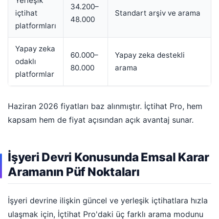
Yerleşik
34.200–
içtihat
Standart arşiv ve arama
48.000
platformları
Yapay zeka
60.000–
Yapay zeka destekli
odaklı
80.000
arama
platformlar
Haziran 2026 fiyatları baz alınmıştır. İçtihat Pro, hem
kapsam hem de fiyat açısından açık avantaj sunar.
İşyeri Devri Konusunda Emsal Karar
Aramanın Püf Noktaları
İşyeri devrine ilişkin güncel ve yerleşik içtihatlara hızla
ulaşmak için, İçtihat Pro'daki üç farklı arama modunu