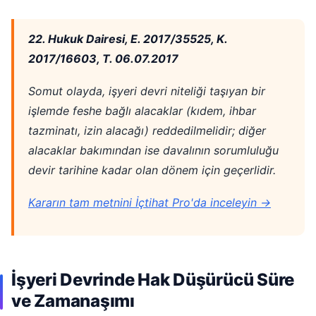
22. Hukuk Dairesi, E. 2017/35525, K.
2017/16603, T. 06.07.2017
Somut olayda, işyeri devri niteliği taşıyan bir
işlemde feshe bağlı alacaklar (kıdem, ihbar
tazminatı, izin alacağı) reddedilmelidir; diğer
alacaklar bakımından ise davalının sorumluluğu
devir tarihine kadar olan dönem için geçerlidir.
Kararın tam metnini İçtihat Pro'da inceleyin →
İşyeri Devrinde Hak Düşürücü Süre
ve Zamanaşımı