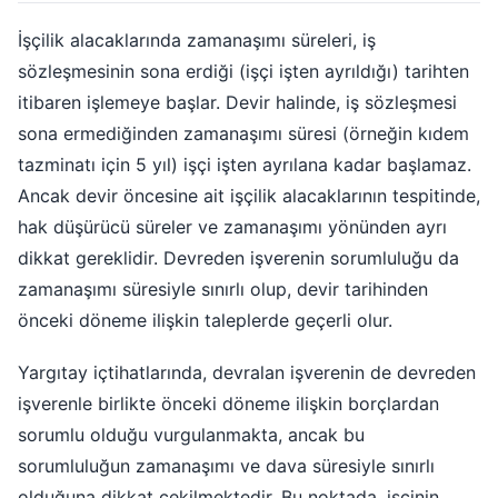
İşçilik alacaklarında zamanaşımı süreleri, iş
sözleşmesinin sona erdiği (işçi işten ayrıldığı) tarihten
itibaren işlemeye başlar. Devir halinde, iş sözleşmesi
sona ermediğinden zamanaşımı süresi (örneğin kıdem
tazminatı için 5 yıl) işçi işten ayrılana kadar başlamaz.
Ancak devir öncesine ait işçilik alacaklarının tespitinde,
hak düşürücü süreler ve zamanaşımı yönünden ayrı
dikkat gereklidir. Devreden işverenin sorumluluğu da
zamanaşımı süresiyle sınırlı olup, devir tarihinden
önceki döneme ilişkin taleplerde geçerli olur.
Yargıtay içtihatlarında, devralan işverenin de devreden
işverenle birlikte önceki döneme ilişkin borçlardan
sorumlu olduğu vurgulanmakta, ancak bu
sorumluluğun zamanaşımı ve dava süresiyle sınırlı
olduğuna dikkat çekilmektedir. Bu noktada, işçinin