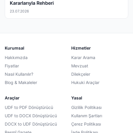
Kararlarıyla Rehberi
23.07.2026
Kurumsal
Hizmetler
Hakkımızda
Karar Arama
Fiyatlar
Mevzuat
Nasıl Kullanılır?
Dilekçeler
Blog & Makaleler
Hukuki Araçlar
Araçlar
Yasal
UDF to PDF Dönüştürücü
Gizlilik Politikası
UDF to DOCX Dönüştürücü
Kullanım Şartları
DOCX to UDF Dönüştürücü
Çerez Politikası
Resmî Gazete
İade Politikası