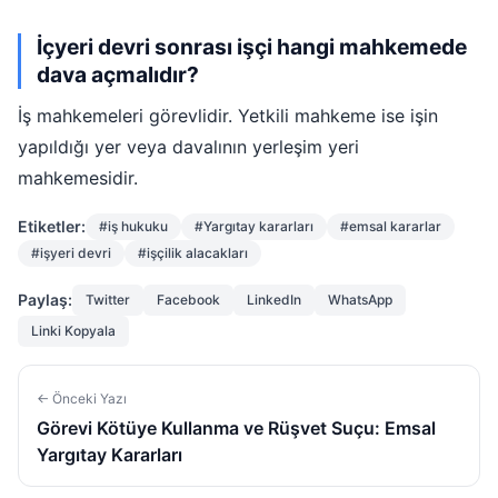
İçyeri devri sonrası işçi hangi mahkemede
dava açmalıdır?
İş mahkemeleri görevlidir. Yetkili mahkeme ise işin
yapıldığı yer veya davalının yerleşim yeri
mahkemesidir.
Etiketler:
#iş hukuku
#Yargıtay kararları
#emsal kararlar
#işyeri devri
#işçilik alacakları
Paylaş:
Twitter
Facebook
LinkedIn
WhatsApp
Linki Kopyala
← Önceki Yazı
Görevi Kötüye Kullanma ve Rüşvet Suçu: Emsal
Yargıtay Kararları