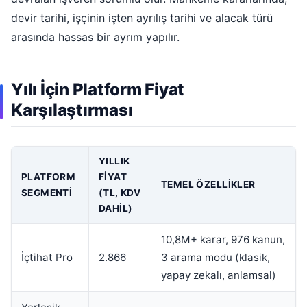
devir tarihi, işçinin işten ayrılış tarihi ve alacak türü
arasında hassas bir ayrım yapılır.
Yılı İçin Platform Fiyat
Karşılaştırması
YILLIK
PLATFORM
FIYAT
TEMEL ÖZELLIKLER
SEGMENTI
(TL, KDV
DAHIL)
10,8M+ karar, 976 kanun,
İçtihat Pro
2.866
3 arama modu (klasik,
yapay zekalı, anlamsal)