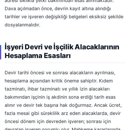
adresi sıklıkla yetki bakımından esas alınmaktadır.
Dava açılmadan önce, devrin kayıt altına alındığı
tarihler ve işveren değişikliği belgeleri eksiksiz şekilde
dosyalanmalıdır.
İşyeri Devri ve İşçilik Alacaklarının
Hesaplama Esasları
Devir tarihi öncesi ve sonrası alacakların ayrılması,
hesaplama açısından kritik öneme sahiptir. Kıdem
tazminatı, ihbar tazminatı ve yıllık izin alacakları
bakımından işçinin iş akdinin sona erdiği tarih esas
alınır ve devir tek başına hak doğurmaz. Ancak ücret,
fazla mesai gibi süreklilik arz eden alacaklarda, devir
öncesi dönem için devreden işveren; sonrası için
devralan işveren sorumlu olur. Mahkeme kararlarında,