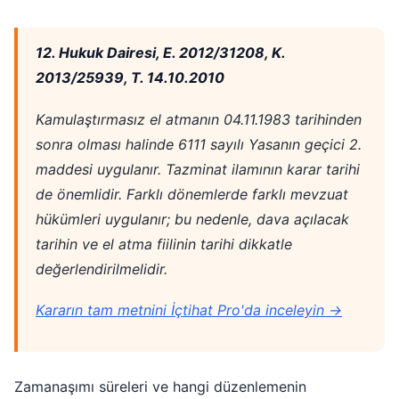
12. Hukuk Dairesi, E. 2012/31208, K.
2013/25939, T. 14.10.2010
Kamulaştırmasız el atmanın 04.11.1983 tarihinden
sonra olması halinde 6111 sayılı Yasanın geçici 2.
maddesi uygulanır. Tazminat ilamının karar tarihi
de önemlidir. Farklı dönemlerde farklı mevzuat
hükümleri uygulanır; bu nedenle, dava açılacak
tarihin ve el atma fiilinin tarihi dikkatle
değerlendirilmelidir.
Kararın tam metnini İçtihat Pro'da inceleyin →
Zamanaşımı süreleri ve hangi düzenlemenin