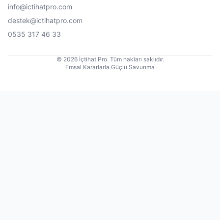
info@ictihatpro.com
destek@ictihatpro.com
0535 317 46 33
© 2026 İçtihat Pro. Tüm hakları saklıdır.
Emsal Kararlarla Güçlü Savunma