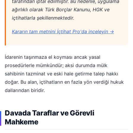
tarafından iptal edilmiştir. Bu nedenle, uygulama
ağırlıklı olarak Türk Borçlar Kanunu, HGK ve
içtihatlarla şekillenmektedir.
Kararın tam metnini İçtihat Pro'da inceleyin →
İdarenin taşınmaza el koyması ancak yasal
prosedürlerle mümkündür; aksi durumda mülk
sahibinin tazminat ve eski hale getirme talep hakkı
doğar. Bu alan, içtihatların en fazla yön verdiği hukuk
dallarından biridir.
Davada Taraflar ve Görevli
Mahkeme