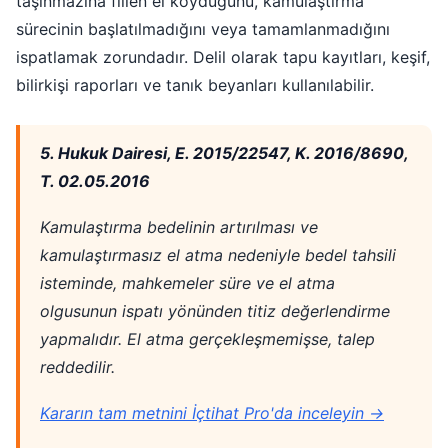
taşınmazına fiilen el koyduğunu, kamulaştırma
sürecinin başlatılmadığını veya tamamlanmadığını
ispatlamak zorundadır. Delil olarak tapu kayıtları, keşif,
bilirkişi raporları ve tanık beyanları kullanılabilir.
5. Hukuk Dairesi, E. 2015/22547, K. 2016/8690,
T. 02.05.2016
Kamulaştırma bedelinin artırılması ve
kamulaştırmasız el atma nedeniyle bedel tahsili
isteminde, mahkemeler süre ve el atma
olgusunun ispatı yönünden titiz değerlendirme
yapmalıdır. El atma gerçekleşmemişse, talep
reddedilir.
Kararın tam metnini İçtihat Pro'da inceleyin →