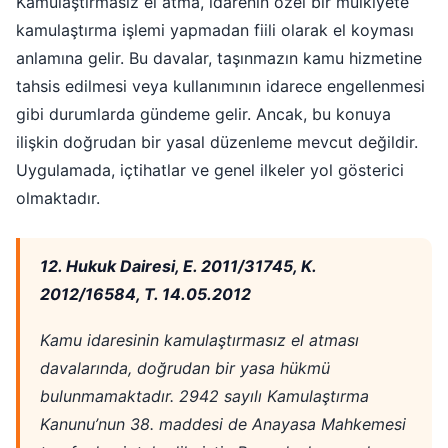
Kamulaştırmasız el atma, idarenin özel bir mülkiyete
kamulaştırma işlemi yapmadan fiili olarak el koyması
anlamına gelir. Bu davalar, taşınmazın kamu hizmetine
tahsis edilmesi veya kullanımının idarece engellenmesi
gibi durumlarda gündeme gelir. Ancak, bu konuya
ilişkin doğrudan bir yasal düzenleme mevcut değildir.
Uygulamada, içtihatlar ve genel ilkeler yol gösterici
olmaktadır.
12. Hukuk Dairesi, E. 2011/31745, K.
2012/16584, T. 14.05.2012
Kamu idaresinin kamulaştırmasız el atması
davalarında, doğrudan bir yasa hükmü
bulunmamaktadır. 2942 sayılı Kamulaştırma
Kanunu’nun 38. maddesi de Anayasa Mahkemesi