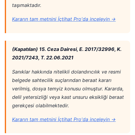
taşımaktadır.
Kararın tam metnini İçtihat Pro'da inceleyin →
(Kapatılan) 15. Ceza Dairesi, E. 2017/32996, K.
2021/7243, T. 22.06.2021
Sanıklar hakkında nitelikli dolandırıcılık ve resmi
belgede sahtecilik suçlarından beraat kararı
verilmiş, dosya temyiz konusu olmuştur. Kararda,
delil yetersizliği veya kast unsuru eksikliği beraat
gerekçesi olabilmektedir.
Kararın tam metnini İçtihat Pro'da inceleyin →