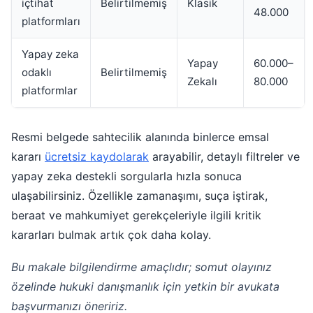
içtihat
Belirtilmemiş
Klasik
48.000
platformları
Yapay zeka
Yapay
60.000–
odaklı
Belirtilmemiş
Zekalı
80.000
platformlar
Resmi belgede sahtecilik alanında binlerce emsal
kararı
ücretsiz kaydolarak
arayabilir, detaylı filtreler ve
yapay zeka destekli sorgularla hızla sonuca
ulaşabilirsiniz. Özellikle zamanaşımı, suça iştirak,
beraat ve mahkumiyet gerekçeleriyle ilgili kritik
kararları bulmak artık çok daha kolay.
Bu makale bilgilendirme amaçlıdır; somut olayınız
özelinde hukuki danışmanlık için yetkin bir avukata
başvurmanızı öneririz.