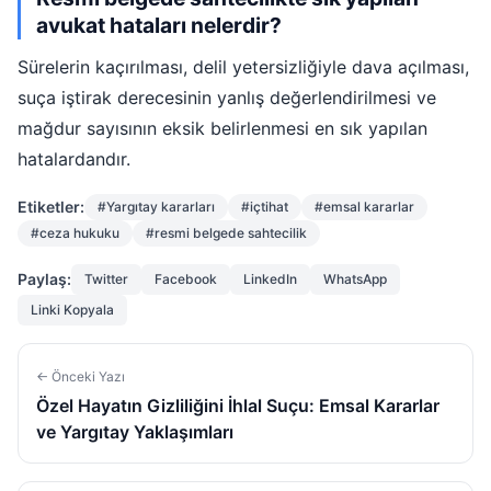
avukat hataları nelerdir?
Sürelerin kaçırılması, delil yetersizliğiyle dava açılması,
suça iştirak derecesinin yanlış değerlendirilmesi ve
mağdur sayısının eksik belirlenmesi en sık yapılan
hatalardandır.
Etiketler:
#Yargıtay kararları
#içtihat
#emsal kararlar
#ceza hukuku
#resmi belgede sahtecilik
Paylaş:
Twitter
Facebook
LinkedIn
WhatsApp
Linki Kopyala
← Önceki Yazı
Özel Hayatın Gizliliğini İhlal Suçu: Emsal Kararlar
ve Yargıtay Yaklaşımları