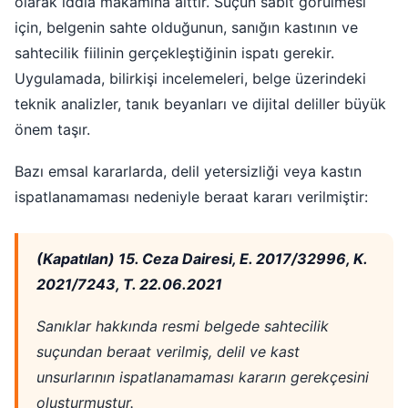
olarak iddia makamına aittir. Suçun sabit görülmesi
için, belgenin sahte olduğunun, sanığın kastının ve
sahtecilik fiilinin gerçekleştiğinin ispatı gerekir.
Uygulamada, bilirkişi incelemeleri, belge üzerindeki
teknik analizler, tanık beyanları ve dijital deliller büyük
önem taşır.
Bazı emsal kararlarda, delil yetersizliği veya kastın
ispatlanamaması nedeniyle beraat kararı verilmiştir:
(Kapatılan) 15. Ceza Dairesi, E. 2017/32996, K.
2021/7243, T. 22.06.2021
Sanıklar hakkında resmi belgede sahtecilik
suçundan beraat verilmiş, delil ve kast
unsurlarının ispatlanamaması kararın gerekçesini
oluşturmuştur.