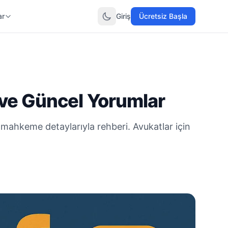
ar
Giriş
Ücretsiz Başla
 ve Güncel Yorumlar
i mahkeme detaylarıyla rehberi. Avukatlar için