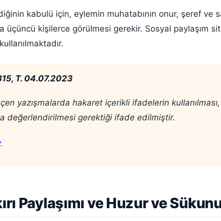
inin kabulü için, eylemin muhatabının onur, şeref ve say
üçüncü kişilerce görülmesi gerekir. Sosyal paylaşım sit
 kullanılmaktadır.
315, T. 04.07.2023
n yazışmalarda hakaret içerikli ifadelerin kullanılması, 
eğerlendirilmesi gerektiği ifade edilmiştir.
→
kırı Paylaşımı ve Huzur ve Süku