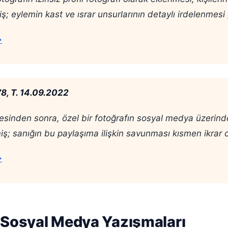
; eylemin kast ve ısrar unsurlarının detaylı irdelenmesi ge
→
78, T. 14.09.2022
sinden sonra, özel bir fotoğrafın sosyal medya üzerinden 
lmiş; sanığın bu paylaşıma ilişkin savunması kısmen ikrar o
→
 Sosyal Medya Yazışmaları