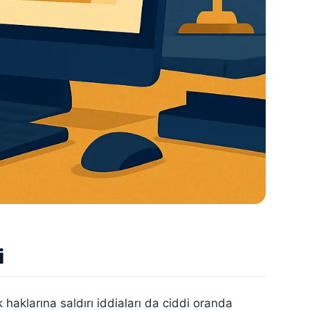
i
k haklarına saldırı iddiaları da ciddi oranda