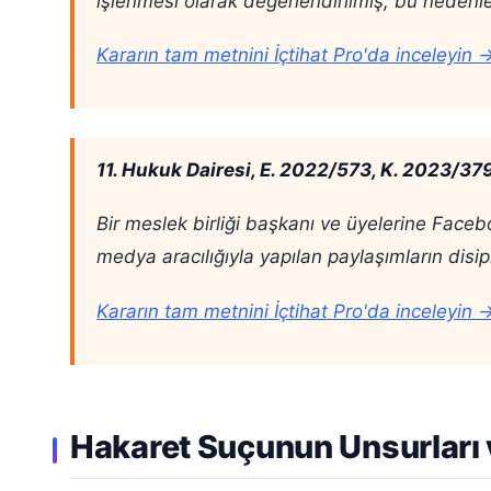
işlenmesi olarak değerlendirilmiş; bu nedenle
Kararın tam metnini İçtihat Pro'da inceleyin 
11. Hukuk Dairesi, E. 2022/573, K. 2023/37
Bir meslek birliği başkanı ve üyelerine Faceboo
medya aracılığıyla yapılan paylaşımların disipl
Kararın tam metnini İçtihat Pro'da inceleyin 
Hakaret Suçunun Unsurları 