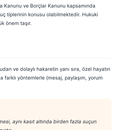
 Ceza Kanunu ve Borçlar Kanunu kapsamında
suç tiplerinin konusu olabilmektedir. Hukuki
ük önem taşır.
dan ve dolaylı hakaretin yanı sıra, özel hayatın
mda farklı yöntemlerle (mesaj, paylaşım, yorum
si, aynı kasıt altında birden fazla suçun