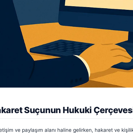
karet Suçunun Hukuki Çerçeves
letişim ve paylaşım alanı haline gelirken, hakaret ve kişili