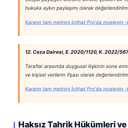
hukuka aykırı paylaşımı olarak değerlendirilmiş
Kararın tam metnini İçtihat Pro'da inceleyin 
12. Ceza Dairesi, E. 2020/1120, K. 2022/56
Taraflar arasında duygusal ilişkinin sona erme
ve kişisel verilerin ifşası olarak değerlendiri
Kararın tam metnini İçtihat Pro'da inceleyin 
Haksız Tahrik Hükümleri ve