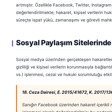
artmıştır. Özellikle Facebook, Twitter, Instagr
değerlendirilmekte; hakaret, kişisel verilerin hu
süreçte ispat yükü, zamanaşımı ve görevli mahk
Sosyal Paylaşım Sitelerinde
Sosyal medya üzerinden gerçekleşen hakaretlerde
gizliliği ve kişisel verilerin korunmasıyla bağla
vs.) işlenmesi, cezai ve hukuki sorumluluğu etki
18. Ceza Dairesi, E. 2015/41672, K. 2017/136
Sanığın Facebook üzerinden hakaret içerikli 