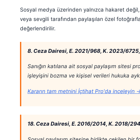
Sosyal medya üzerinden yalnızca hakaret değil, ma
veya sevgili tarafından paylaşılan özel fotoğra
değerlendirilir.
8. Ceza Dairesi, E. 2021/968, K. 2023/6725
Sanığın katılana ait sosyal paylaşım sitesi pr
işleyişini bozma ve kişisel verileri hukuka ay
Kararın tam metnini İçtihat Pro'da inceleyin 
18. Ceza Dairesi, E. 2016/2014, K. 2018/29
Sosyal paylaşım sitesine birlikte çekilen bir f