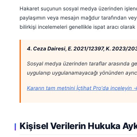
Hakaret suçunun sosyal medya üzerinden işlendiğ
paylaşımın veya mesajın mağdur tarafından veya 
bilirkişi incelemeleri genellikle ispat aracı olarak
4. Ceza Dairesi, E. 2021/12397, K. 2023/20
Sosyal medya üzerinden taraflar arasında geçe
uygulanıp uygulanamayacağı yönünden ayrıca d
Kararın tam metnini İçtihat Pro'da inceleyin 
Kişisel Verilerin Hukuka Ay