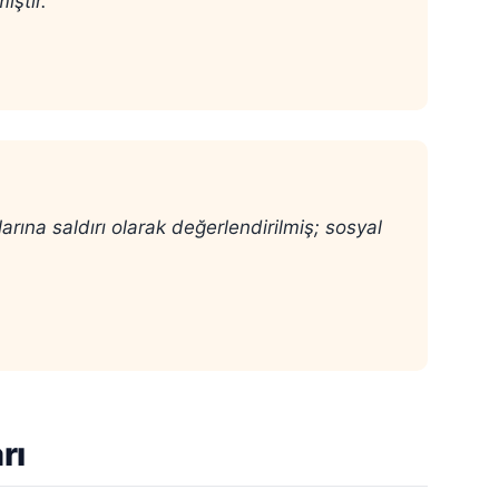
ıştır.
arına saldırı olarak değerlendirilmiş; sosyal
rı