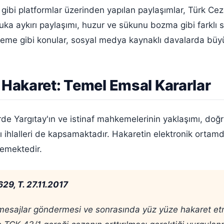
am gibi platformlar üzerinden yapılan paylaşımlar, Türk
kuka aykırı paylaşımı, huzur ve sükunu bozma gibi farklı 
eme gibi konular, sosyal medya kaynaklı davalarda büy
 Hakaret: Temel Emsal Kararlar
 Yargıtay'ın ve istinaf mahkemelerinin yaklaşımı, doğru
ntılı ihlalleri de kapsamaktadır. Hakaretin elektronik orta
lemektedir.
29, T. 27.11.2017
mesajlar göndermesi ve sonrasında yüz yüze hakaret etme