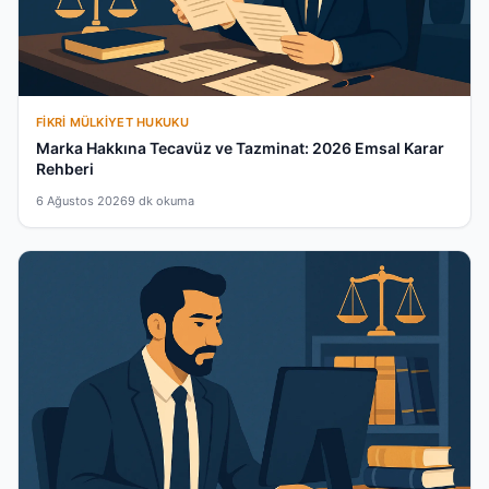
FIKRI MÜLKIYET HUKUKU
Marka Hakkına Tecavüz ve Tazminat: 2026 Emsal Karar
Rehberi
6 Ağustos 2026
9 dk okuma