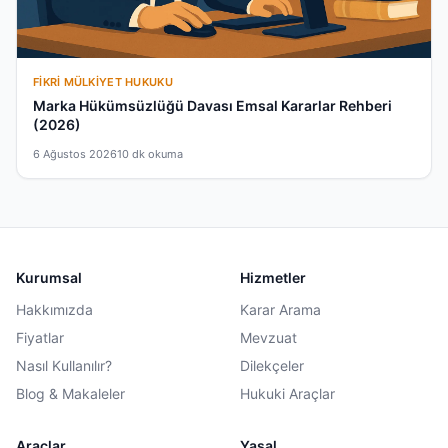
FIKRI MÜLKIYET HUKUKU
Marka Hükümsüzlüğü Davası Emsal Kararlar Rehberi
(2026)
6 Ağustos 2026
10 dk okuma
Kurumsal
Hizmetler
Hakkımızda
Karar Arama
Fiyatlar
Mevzuat
Nasıl Kullanılır?
Dilekçeler
Blog & Makaleler
Hukuki Araçlar
Araçlar
Yasal