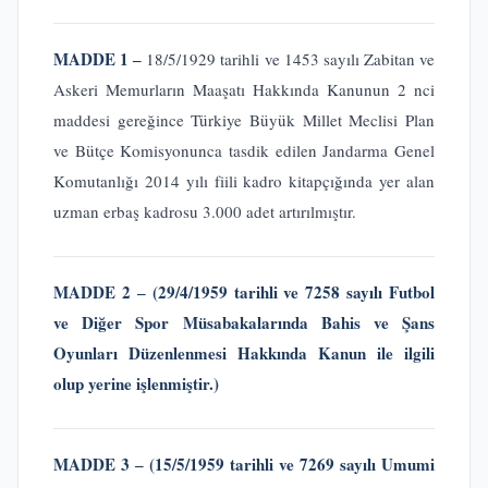
MADDE 1 ‒
18/5/1929 tarihli ve 1453 sayılı Zabitan ve
Askeri Memurların Maaşatı Hakkında Kanunun 2 nci
maddesi gereğince Türkiye Büyük Millet Meclisi Plan
ve Bütçe Komisyonunca tasdik edilen Jandarma Genel
Komutanlığı 2014 yılı fiili kadro kitapçığında yer alan
uzman erbaş kadrosu 3.000 adet artırılmıştır.
MADDE 2 ‒
(29/4/1959 tarihli ve 7258 sayılı Futbol
ve Diğer Spor Müsabakalarında Bahis ve Şans
Oyunları Düzenlenmesi Hakkında Kanun ile ilgili
olup yerine işlenmiştir.)
MADDE 3 ‒
(15/5/1959 tarihli ve 7269 sayılı Umumi