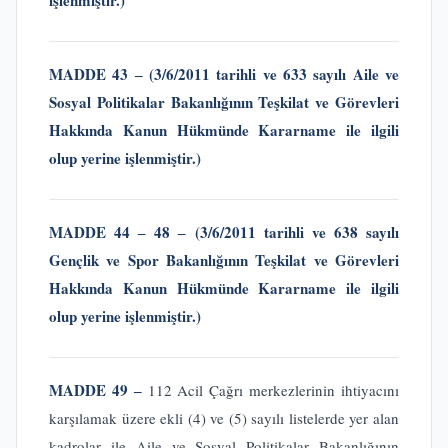
işlenmiştir.)
MADDE 43 ‒
(3/6/2011 tarihli ve 633 sayılı Aile ve
Sosyal Politikalar Bakanlığının Teşkilat ve Görevleri
Hakkında Kanun Hükmünde Kararname
ile ilgili
olup yerine işlenmiştir.)
MADDE 44 ‒ 48 ‒ (3/6/2011 tarihli ve 638 sayılı
Gençlik ve Spor Bakanlığının Teşkilat ve Görevleri
Hakkında Kanun Hükmünde Kararname
ile ilgili
olup yerine işlenmiştir.)
MADDE 49 ‒
112 Acil Çağrı merkezlerinin ihtiyacını
karşılamak üzere ekli (4) ve (5) sayılı listelerde yer alan
kadrolar ile Aile ve Sosyal Politikalar Bakanlığının