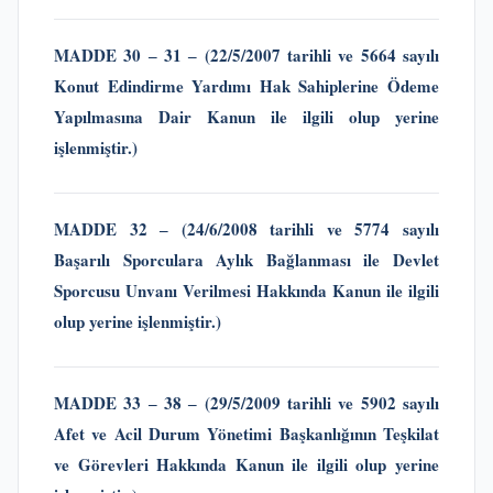
MADDE 30 ‒
31 ‒ (22/5/2007 tarihli ve 5664 sayılı
Konut Edindirme Yardımı Hak Sahiplerine Ödeme
Yapılmasına Dair Kanun
ile ilgili olup yerine
işlenmiştir.)
MADDE 32 ‒
(24/6/2008 tarihli ve 5774 sayılı
Başarılı Sporculara Aylık Bağlanması ile Devlet
Sporcusu Unvanı Verilmesi Hakkında Kanun
ile ilgili
olup yerine işlenmiştir.)
MADDE 33 ‒
38 ‒
(29/5/2009 tarihli ve 5902 sayılı
Afet ve Acil Durum Yönetimi Başkanlığının Teşkilat
ve Görevleri Hakkında Kanun
ile ilgili olup yerine