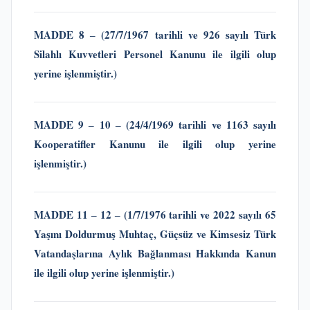
MADDE 8 ‒
(27/7/1967 tarihli ve 926 sayılı Türk
Silahlı Kuvvetleri Personel Kanunu
ile ilgili olup
yerine işlenmiştir.)
MADDE 9 ‒ 10
‒ (24/4/1969 tarihli ve 1163 sayılı
Kooperatifler Kanunu
ile ilgili olup yerine
işlenmiştir.)
MADDE 11 ‒
12 ‒ (1/7/1976 tarihli ve 2022 sayılı 65
Yaşını Doldurmuş Muhtaç, Güçsüz ve Kimsesiz Türk
Vatandaşlarına Aylık Bağlanması Hakkında Kanun
ile ilgili olup yerine işlenmiştir.)