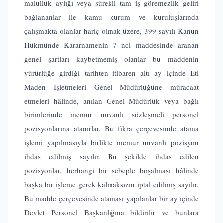
malullük aylığı veya sürekli tam iş göremezlik geliri
bağlananlar ile kamu kurum ve kuruluşlarında
çalışmakta olanlar hariç olmak üzere, 399 sayılı Kanun
Hükmünde Kararnamenin 7 nci maddesinde aranan
genel şartları kaybetmemiş olanlar bu maddenin
yürürlüğe girdiği tarihten itibaren altı ay içinde Eti
Maden İşletmeleri Genel Müdürlüğüne müracaat
etmeleri hâlinde, anılan Genel Müdürlük veya bağlı
birimlerinde memur unvanlı sözleşmeli personel
pozisyonlarına atanırlar. Bu fıkra çerçevesinde atama
işlemi yapılmasıyla birlikte memur unvanlı pozisyon
ihdas edilmiş sayılır. Bu şekilde ihdas edilen
pozisyonlar, herhangi bir sebeple boşalması hâlinde
başka bir işleme gerek kalmaksızın iptal edilmiş sayılır.
Bu madde çerçevesinde ataması yapılanlar bir ay içinde
Devlet Personel Başkanlığına bildirilir ve bunlara