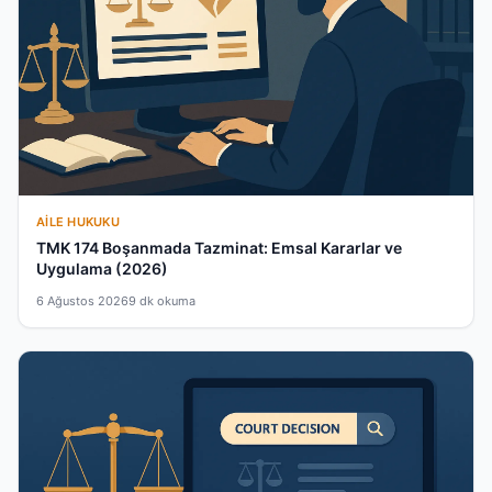
AILE HUKUKU
TMK 174 Boşanmada Tazminat: Emsal Kararlar ve
Uygulama (2026)
6 Ağustos 2026
9 dk okuma