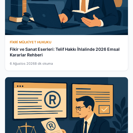
FIKRI MÜLKIYET HUKUKU
Fikir ve Sanat Eserleri: Telif Hakkı İhlalinde 2026 Emsal
Kararlar Rehberi
6 Ağustos 2026
8 dk okuma