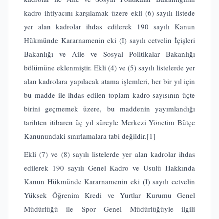
kadro ihtiyacını karşılamak üzere ekli (6) sayılı listede
yer alan kadrolar ihdas edilerek 190 sayılı Kanun
Hükmünde Kararnamenin eki (I) sayılı cetvelin İçişleri
Bakanlığı ve Aile ve Sosyal Politikalar Bakanlığı
bölümüne eklenmiştir. Ekli (4) ve (5) sayılı listelerde yer
alan kadrolara yapılacak atama işlemleri, her bir yıl için
bu madde ile ihdas edilen toplam kadro sayısının üçte
birini geçmemek üzere, bu maddenin yayımlandığı
tarihten itibaren üç yıl süreyle Merkezi Yönetim Bütçe
Kanunundaki sınırlamalara tabi değildir.
[1]
Ekli (7) ve (8) sayılı listelerde yer alan kadrolar ihdas
edilerek 190 sayılı Genel Kadro ve Usulü Hakkında
Kanun Hükmünde Kararnamenin eki (I) sayılı cetvelin
Yüksek Öğrenim Kredi ve Yurtlar Kurumu Genel
Müdürlüğü ile Spor Genel Müdürlüğüyle ilgili