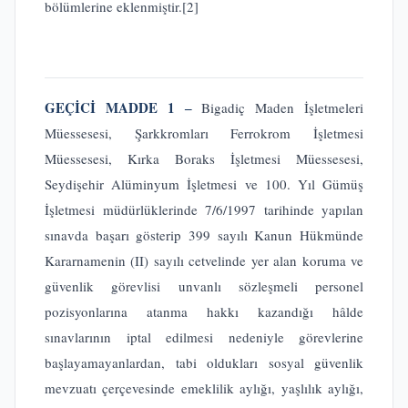
bölümlerine eklenmiştir.
[2]
GEÇİCİ MADDE 1 ‒
Bigadiç Maden İşletmeleri
Müessesesi, Şarkkromları Ferrokrom İşletmesi
Müessesesi, Kırka Boraks İşletmesi Müessesesi,
Seydişehir Alüminyum İşletmesi ve 100. Yıl Gümüş
İşletmesi müdürlüklerinde 7/6/1997 tarihinde yapılan
sınavda başarı gösterip 399 sayılı Kanun Hükmünde
Kararnamenin (II) sayılı cetvelinde yer alan koruma ve
güvenlik görevlisi unvanlı sözleşmeli personel
pozisyonlarına atanma hakkı kazandığı hâlde
sınavlarının iptal edilmesi nedeniyle görevlerine
başlayamayanlardan, tabi oldukları sosyal güvenlik
mevzuatı çerçevesinde emeklilik aylığı, yaşlılık aylığı,