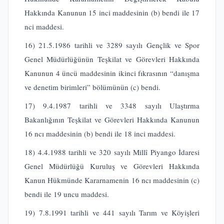
Hakkında Kanunun 15 inci maddesinin (b) bendi ile 17
nci maddesi.
16) 21.5.1986 tarihli ve 3289 sayılı Gençlik ve Spor
Genel Müdürlüğünün Teşkilat ve Görevleri Hakkında
Kanunun 4 üncü maddesinin ikinci fıkrasının “danışma
ve denetim birimleri” bölümünün (c) bendi.
17) 9.4.1987 tarihli ve 3348 sayılı Ulaştırma
Bakanlığının Teşkilat ve Görevleri Hakkında Kanunun
16 ncı maddesinin (b) bendi ile 18 inci maddesi.
18) 4.4.1988 tarihli ve 320 sayılı Millî Piyango İdaresi
Genel Müdürlüğü Kuruluş ve Görevleri Hakkında
Kanun Hükmünde Kararnamenin 16 ncı maddesinin (c)
bendi ile 19 uncu maddesi.
19) 7.8.1991 tarihli ve 441 sayılı Tarım ve Köyişleri