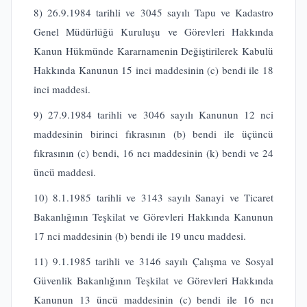
8) 26.9.1984 tarihli ve 3045 sayılı Tapu ve Kadastro
Genel Müdürlüğü Kuruluşu ve Görevleri Hakkında
Kanun Hükmünde Kararnamenin Değiştirilerek Kabulü
Hakkında Kanunun 15 inci maddesinin (c) bendi ile 18
inci maddesi.
9) 27.9.1984 tarihli ve 3046 sayılı Kanunun 12 nci
maddesinin birinci fıkrasının (b) bendi ile üçüncü
fıkrasının (c) bendi, 16 ncı maddesinin (k) bendi ve 24
üncü maddesi.
10) 8.1.1985 tarihli ve 3143 sayılı Sanayi ve Ticaret
Bakanlığının Teşkilat ve Görevleri Hakkında Kanunun
17 nci maddesinin (b) bendi ile 19 uncu maddesi.
11) 9.1.1985 tarihli ve 3146 sayılı Çalışma ve Sosyal
Güvenlik Bakanlığının Teşkilat ve Görevleri Hakkında
Kanunun 13 üncü maddesinin (c) bendi ile 16 ncı