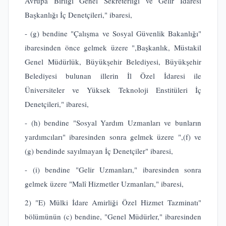
Avrupa Birliği Genel Sekreterliği ve Gelir İdaresi
Başkanlığı İç Denetçileri," ibaresi,
- (g) bendine "Çalışma ve Sosyal Güvenlik Bakanlığı"
ibaresinden önce gelmek üzere ",Başkanlık, Müstakil
Genel Müdürlük, Büyükşehir Belediyesi, Büyükşehir
Belediyesi bulunan illerin İl Özel İdaresi ile
Üniversiteler ve Yüksek Teknoloji Enstitüleri İç
Denetçileri," ibaresi,
- (h) bendine "Sosyal Yardım Uzmanları ve bunların
yardımcıları" ibaresinden sonra gelmek üzere ",(f) ve
(g) bendinde sayılmayan İç Denetçiler" ibaresi,
- (i) bendine "Gelir Uzmanları," ibaresinden sonra
gelmek üzere "Malî Hizmetler Uzmanları," ibaresi,
2) "E) Mülki İdare Amirliği Özel Hizmet Tazminatı"
bölümünün (c) bendine, "Genel Müdürler," ibaresinden