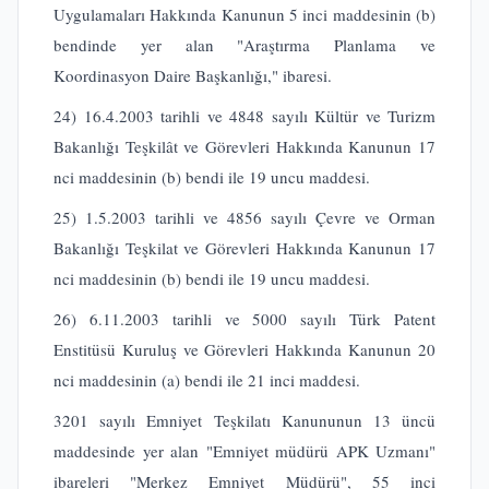
Uygulamaları Hakkında Kanunun 5 inci maddesinin (b)
bendinde yer alan "Araştırma Planlama ve
Koordinasyon Daire Başkanlığı," ibaresi.
24) 16.4.2003 tarihli ve 4848 sayılı Kültür ve Turizm
Bakanlığı Teşkilât ve Görevleri Hakkında Kanunun 17
nci maddesinin (b) bendi ile 19 uncu maddesi.
25) 1.5.2003 tarihli ve 4856 sayılı Çevre ve Orman
Bakanlığı Teşkilat ve Görevleri Hakkında Kanunun 17
nci maddesinin (b) bendi ile 19 uncu maddesi.
26) 6.11.2003 tarihli ve 5000 sayılı Türk Patent
Enstitüsü Kuruluş ve Görevleri Hakkında Kanunun 20
nci maddesinin (a) bendi ile 21 inci maddesi.
3201 sayılı Emniyet Teşkilatı Kanununun 13 üncü
maddesinde yer alan "Emniyet müdürü APK Uzmanı"
ibareleri "Merkez Emniyet Müdürü", 55 inci