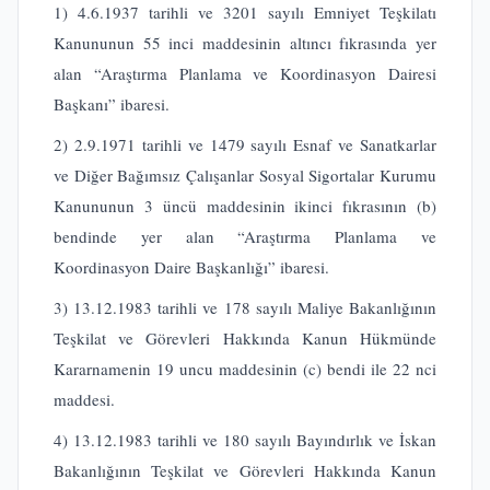
1) 4.6.1937 tarihli ve 3201 sayılı Emniyet Teşkilatı
Kanununun 55 inci maddesinin altıncı fıkrasında yer
alan “Araştırma Planlama ve Koordinasyon Dairesi
Başkanı” ibaresi.
2) 2.9.1971 tarihli ve 1479 sayılı Esnaf ve Sanatkarlar
ve Diğer Bağımsız Çalışanlar Sosyal Sigortalar Kurumu
Kanununun 3 üncü maddesinin ikinci fıkrasının (b)
bendinde yer alan “Araştırma Planlama ve
Koordinasyon Daire Başkanlığı” ibaresi.
3) 13.12.1983 tarihli ve 178 sayılı Maliye Bakanlığının
Teşkilat ve Görevleri Hakkında Kanun Hükmünde
Kararnamenin 19 uncu maddesinin (c) bendi ile 22 nci
maddesi.
4) 13.12.1983 tarihli ve 180 sayılı Bayındırlık ve İskan
Bakanlığının Teşkilat ve Görevleri Hakkında Kanun