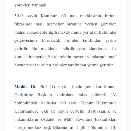
görevleri yapmak.
5018 sayılı Kanunun 60 ıncı maddesinin birinci
fıkrasında malî hizmetler birimine verilen görevler,
mahallî idarelerde ilgili mevzuatında yer alan hükümler
çerçevesinde kurulacak birimler tarafından yerine
getirilir. Bu maddede belirtilmeyen idarelerde söz
konusu hizmetler, bu idarelerin mevcut yapılarında malî
hizmetlerini yürüten birimler tarafından yerine getirilir.
Madde 16-
Ekli (1) sayılı listede yer alan Strateji
Geliştirme Başkanı kadroları ihdas edilerek (A)
bölümündeki kadrolar 190 sayılı Kanun Hükmünde
Kararnameye ekli (I) sayılı cetvelin Başbakanlık ve
bakanlıkların (Adalet ve Millî Savunma bakanlıkları
hariç) merkez teşkilâtlarına ait ilgili bölümüne, (B)