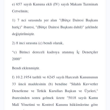
e) 657 sayılı Kanuna ekli (IV) sayılı Makam Tazminatı
Cetvelinin;
1) 7 nci sırasında yer alan "(Bütçe Dairesi Başkanı
hariç)" ibaresi, "(Bütçe Dairesi Başkanı dahil)" şeklinde
değiştirilmiştir.
2) 8 inci sırasına (c) bendi olarak,
“c) Birinci dereceli kadroya atanmış İç Denetçiler
2000”
Bendi eklenmiştir.
f) 10.2.1954 tarihli ve 6245 sayılı Harcırah Kanununun
33 üncü maddesinin (b) bendine "Silahlı Kuvvetler
Denetleme ve Tetkik Kurulları Başkan ve Üyeleri,"
ibaresinden sonra gelmek üzere "5018 sayılı Kamu
Malî Yönetimi ve Kontrol Kanunu hükümlerine göre