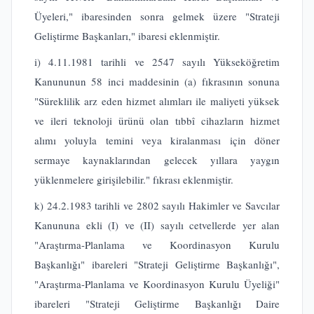
Üyeleri," ibaresinden sonra gelmek üzere "Strateji
Geliştirme
Başkanları," ibaresi eklenmiştir.
i) 4.11.1981 tarihli ve 2547 sayılı Yükseköğretim
Kanununun 58 inci maddesinin (a) fıkrasının sonuna
"Süreklilik arz eden hizmet alımları ile maliyeti yüksek
ve ileri teknoloji ürünü olan tıbbî cihazların hizmet
alımı yoluyla temini veya kiralanması için döner
sermaye kaynaklarından gelecek yıllara yaygın
yüklenmelere girişilebilir." fıkrası eklenmiştir.
k) 24.2.1983 tarihli ve 2802 sayılı Hakimler ve Savcılar
Kanununa ekli (I) ve (II) sayılı cetvellerde yer alan
"Araştırma-Planlama ve Koordinasyon Kurulu
Başkanlığı" ibareleri "Strateji Geliştirme Başkanlığı",
"Araştırma-Planlama ve Koordinasyon Kurulu Üyeliği"
ibareleri "Strateji Geliştirme Başkanlığı Daire