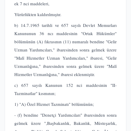
ek 7 nci maddeleri,
Yürürlükten kaldırılmıştır.
b) 14.7.1965 tarihli ve 657 sayılı Devlet Memurları
Kanununun 36 ncı maddesinin "Ortak Hükümler"
bölümünün (A) fıkrasının (11) numaralı bendine "Gelir
Uzman Yardımcıları," ibaresinden sonra gelmek üzere
"Malî Hizmetler Uzman Yardımcıları," ibaresi, "Gelir
Uzmanlığına," ibaresinden sonra gelmek üzere "Malî
Hizmetler Uzmanlığına," ibaresi eklenmiştir.
c) 657 sayılı Kanunun 152 nci maddesinin "II-
Tazminatlar" kısmının;
1) "A) Özel Hizmet Tazminatı" bölümünün;
- (f) bendine "Denetçi Yardımcıları" ibaresinden sonra
gelmek üzere ",Başbakanlık, Bakanlık, Müsteşarlık,