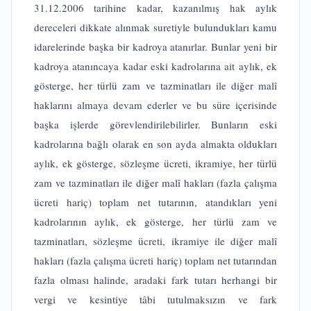
31.12.2006 tarihine kadar, kazanılmış hak aylık
dereceleri dikkate alınmak suretiyle bulundukları kamu
idarelerinde başka bir kadroya atanırlar. Bunlar yeni bir
kadroya atanıncaya kadar eski kadrolarına ait aylık, ek
gösterge, her türlü zam ve tazminatları ile diğer malî
haklarını almaya devam ederler ve bu süre içerisinde
başka işlerde görevlendirilebilirler. Bunların eski
kadrolarına bağlı olarak en son ayda almakta oldukları
aylık, ek gösterge, sözleşme ücreti, ikramiye, her türlü
zam ve tazminatları ile diğer malî hakları (fazla çalışma
ücreti hariç) toplam net tutarının, atandıkları yeni
kadrolarının aylık, ek gösterge, her türlü zam ve
tazminatları, sözleşme ücreti, ikramiye ile diğer malî
hakları (fazla çalışma ücreti hariç) toplam net tutarından
fazla olması halinde, aradaki fark tutarı herhangi bir
vergi ve kesintiye tâbi tutulmaksızın ve fark