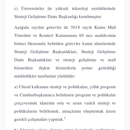
c) Üniversiteler ile yüksek teknoloji enstitülerinde
Strateji Geliştirme Daire Başkanlığı kurulmuştur.
Aşağıda sayılan görevler ile 5018 sayılı Kamu Malî
Yönetimi ve Kontrol Kanununun 60 ıncı maddesinin
birinci fıkrasında belirtilen görevler kamu idarelerinde
Strateji Geliştirme Başkanlıkları, Strateji Geliştirme
Daire Başkanlıkları ve strateji geliştirme ve malî
hizmetlere ilişkin hizmetlerin yerine getirildiği
müdürlükler tarafından yürütülür:
a) Ulusal kalkınma strateji ve politikaları, yıllık program
ve Cumhurbaşkanınca belirlenen program ve politikalar
çerçevesinde idarenin orta ve uzun vadeli strateji ve
politikalarını belirlemek, amaçlarını oluşturmak üzere
1
gerekli çalışmaları yapmak.
b) İdarenin görev alanına giren konularda performans