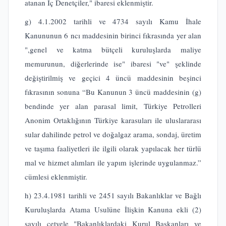
atanan İç Denetçiler," ibaresi eklenmiştir.
g) 4.1.2002 tarihli ve 4734 sayılı Kamu İhale
Kanununun 6 ncı maddesinin birinci fıkrasında yer alan
",genel ve katma bütçeli kuruluşlarda maliye
memurunun, diğerlerinde ise" ibaresi "ve" şeklinde
değiştirilmiş ve geçici 4 üncü maddesinin beşinci
fıkrasının sonuna “Bu Kanunun 3 üncü maddesinin (g)
bendinde yer alan parasal limit, Türkiye Petrolleri
Anonim Ortaklığının Türkiye karasuları ile uluslararası
sular dahilinde petrol ve doğalgaz arama, sondaj, üretim
ve taşıma faaliyetleri ile ilgili olarak yapılacak her türlü
mal ve hizmet alımları ile yapım işlerinde uygulanmaz.”
cümlesi eklenmiştir.
h) 23.4.1981 tarihli ve 2451 sayılı Bakanlıklar ve Bağlı
Kuruluşlarda Atama Usulüne İlişkin Kanuna ekli (2)
sayılı cetvele "Bakanlıklardaki Kurul Başkanları ve