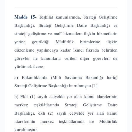
Madde 15-
Teşkilât kanunlarında, Strateji Geliştirme
Başkanlığı, Strateji Geliştirme Daire Başkanlığı ve
strateji geliştirme ve malî hizmetlere ilişkin hizmetlerin
yerine getirildiği Müdürlük birimlerine ilişkin
düzenleme yapılıncaya kadar ikinci fıkrada belirtilen
görevler ile kanunlarla verilen diğer görevleri de
yürütmek üzere;
a) Bakanlıklarda (Millî Savunma Bakanlığı hariç)
Strateji Geliştirme Başkanlığı kurulmuştur.
[1]
b) Ekli (1) sayılı cetvelde yer alan kamu idarelerinin
merkez teşkilâtlarında Strateji Geliştirme Daire
Başkanlığı, ekli (2) sayılı cetvelde yer alan kamu
idarelerinin merkez teşkilâtlarında ise Müdürlük
kurulmuştur.