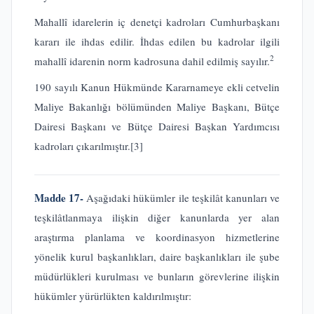
Mahallî idarelerin iç denetçi kadroları Cumhurbaşkanı
kararı ile ihdas edilir. İhdas edilen bu kadrolar ilgili
2
mahallî idarenin norm kadrosuna dahil edilmiş sayılır.
190 sayılı Kanun Hükmünde Kararnameye ekli cetvelin
Maliye Bakanlığı bölümünden Maliye Başkanı, Bütçe
Dairesi Başkanı ve Bütçe Dairesi Başkan Yardımcısı
kadroları çıkarılmıştır.
[3]
Madde 17-
Aşağıdaki hükümler ile teşkilât kanunları ve
teşkilâtlanmaya ilişkin diğer kanunlarda yer alan
araştırma planlama ve koordinasyon hizmetlerine
yönelik kurul başkanlıkları, daire başkanlıkları ile şube
müdürlükleri kurulması ve bunların görevlerine ilişkin
hükümler yürürlükten kaldırılmıştır: