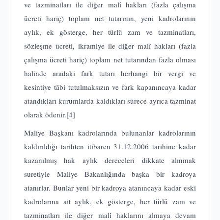
ve tazminatları ile diğer malî hakları (fazla çalışma
ücreti hariç) toplam net tutarının, yeni kadrolarının
aylık, ek gösterge, her türlü zam ve tazminatları,
sözleşme ücreti, ikramiye ile diğer malî hakları (fazla
çalışma ücreti hariç) toplam net tutarından fazla olması
halinde aradaki fark tutarı herhangi bir vergi ve
kesintiye tâbi tutulmaksızın ve fark kapanıncaya kadar
atandıkları kurumlarda kaldıkları sürece ayrıca tazminat
olarak ödenir.
[4]
Maliye Başkanı kadrolarında bulunanlar kadrolarının
kaldırıldığı tarihten itibaren 31.12.2006 tarihine kadar
kazanılmış hak aylık dereceleri dikkate alınmak
suretiyle Maliye Bakanlığında başka bir kadroya
atanırlar. Bunlar yeni bir kadroya atanıncaya kadar eski
kadrolarına ait aylık, ek gösterge, her türlü zam ve
tazminatları ile diğer malî haklarını almaya devam