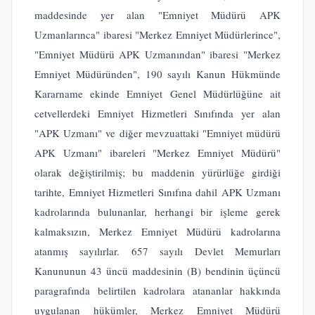
maddesinde yer alan "Emniyet Müdürü APK
Uzmanlarınca" ibaresi "Merkez Emniyet Müdürlerince",
"Emniyet Müdürü APK Uzmanından" ibaresi "Merkez
Emniyet Müdüründen", 190 sayılı Kanun Hükmünde
Kararname ekinde Emniyet Genel Müdürlüğüne ait
cetvellerdeki Emniyet Hizmetleri Sınıfında yer alan
"APK Uzmanı" ve diğer mevzuattaki "Emniyet müdürü
APK Uzmanı" ibareleri "Merkez Emniyet Müdürü"
olarak değiştirilmiş; bu maddenin yürürlüğe girdiği
tarihte, Emniyet Hizmetleri Sınıfına dahil APK Uzmanı
kadrolarında bulunanlar, herhangi bir işleme gerek
kalmaksızın, Merkez Emniyet Müdürü kadrolarına
atanmış sayılırlar. 657 sayılı Devlet Memurları
Kanununun 43 üncü maddesinin (B) bendinin üçüncü
paragrafında belirtilen kadrolara atananlar hakkında
uygulanan hükümler, Merkez Emniyet Müdürü