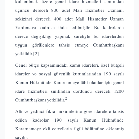
kullanılmak üzere genel idare hizmetleri sınıfından
üçüncü dereceli 800 adet Malî Hizmetler Uzmanı,
sekizinci dereceli 400 adet Malî Hizmetler Uzman
Yardımcısı kadrosu ihdas edilmiştir. Bu kadrolarda
derece değişikliği yapmak suretiyle bu idarelerden
uygun görülenlere tahsis etmeye Cumhurbaşkanı
yetkilidir.
[2]
Genel bütçe kapsamındaki kamu idareleri, özel bütçeli
idareler ve sosyal güvenlik kurumlarından 190 sayılı
Kanun Hükmünde Kararnameye tâbi olanlar için genel
idare hizmetleri sınıfından dördüncü dereceli 1200
2
Cumhurbaşkanı yetkilidir.
Altı ve yedinci fıkra hükümlerine göre idarelere tahsis
edilen kadrolar 190 sayılı Kanun Hükmünde
Kararnameye ekli cetvellerin ilgili bölümüne eklenmiş
sayılır.