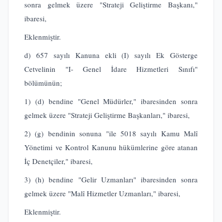
sonra gelmek üzere "Strateji Geliştirme
Başkanı,"
ibaresi,
Eklenmiştir.
d) 657 sayılı Kanuna ekli (I) sayılı Ek Gösterge
Cetvelinin "I- Genel İdare Hizmetleri Sınıfı"
bölümünün;
1) (d) bendine "Genel Müdürler," ibaresinden sonra
gelmek üzere "Strateji Geliştirme
Başkanları," ibaresi,
2) (g) bendinin sonuna "ile 5018 sayılı Kamu Malî
Yönetimi ve Kontrol Kanunu hükümlerine göre atanan
İç Denetçiler," ibaresi,
3) (h) bendine "Gelir Uzmanları" ibaresinden sonra
gelmek üzere "Malî Hizmetler Uzmanları," ibaresi,
Eklenmiştir.