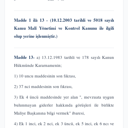
Madde 1 ilâ 13 - (10.12.2003 tarihli ve 5018 sayılı
Kamu Malî Yönetimi ve Kontrol Kanunu ile ilgili
olup yerine işlenmiştir.)
Madde 13-
a) 13.12.1983 tarihli ve 178 sayılı Kanun
Hükmünde Kararnamenin;
1) 10 uncu maddesinin son fıkrası,
2) 37 nci maddesinin son fıkrası,
3) Ek 4 üncü maddesinde yer alan ", mevzuata uygun
bulunmayan giderler hakkında görüşleri ile birlikte
Maliye Başkanına bilgi vermek" ibaresi,
4) Ek 1 inci, ek 2 nci, ek 3 üncü, ek 5 inci, ek 6 ncı ve