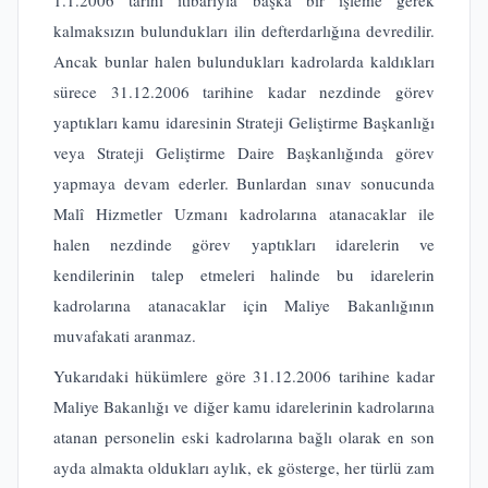
1.1.2006 tarihi itibarıyla başka bir işleme gerek
kalmaksızın bulundukları ilin defterdarlığına devredilir.
Ancak bunlar halen bulundukları kadrolarda kaldıkları
sürece 31.12.2006 tarihine kadar nezdinde görev
yaptıkları kamu idaresinin Strateji Geliştirme Başkanlığı
veya Strateji Geliştirme Daire Başkanlığında görev
yapmaya devam ederler. Bunlardan sınav sonucunda
Malî Hizmetler Uzmanı kadrolarına atanacaklar ile
halen nezdinde görev yaptıkları idarelerin ve
kendilerinin talep etmeleri halinde bu idarelerin
kadrolarına atanacaklar için Maliye Bakanlığının
muvafakati aranmaz.
Yukarıdaki hükümlere göre 31.12.2006 tarihine kadar
Maliye Bakanlığı ve diğer kamu idarelerinin kadrolarına
atanan personelin eski kadrolarına bağlı olarak en son
ayda almakta oldukları aylık, ek gösterge, her türlü zam