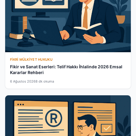
FIKRI MÜLKIYET HUKUKU
Fikir ve Sanat Eserleri: Telif Hakkı İhlalinde 2026 Emsal
Kararlar Rehberi
6 Ağustos 2026
8 dk okuma