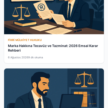
FIKRI MÜLKIYET HUKUKU
Marka Hakkına Tecavüz ve Tazminat: 2026 Emsal Karar
Rehberi
6 Ağustos 2026
9 dk okuma