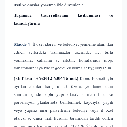
usul ve esaslar yönetmelikle düzenlenir.
Taşınmaz tasarruflarının kısıtlanması ve
kamulaştırma
Madde 4-
İl özel idaresi ve belediye, yenileme alanı ilan
edilen yerlerdeki taşınmazlar üzerinde, her türlü
yapılaşma, kullanım ve işletme konularında proje
tamamlanıncaya kadar geçici kısıtlamalar uygulayabilir.
(Ek fıkra: 16/5/2012-6306/15 md.)
Kamu hizmeti için
ayrılan alanlar hariç olmak üzere, yenileme alanı
sınırları içinde toplu yapı olarak sınırları imar ve
parselasyon plânlarında belirlenmek kaydıyla, yapılı
veya yapısız imar parsellerine belediye veya il özel
idaresi ve diğer ilgili kurullar tarafından tasdik edilen
mimarî projelere uygun olarak 23/6/1965 tarihli ve 634