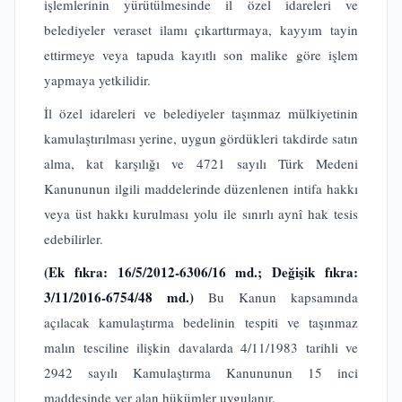
işlemlerinin yürütülmesinde il özel idareleri ve
belediyeler veraset ilamı çıkarttırmaya, kayyım tayin
ettirmeye veya tapuda kayıtlı son malike göre işlem
yapmaya yetkilidir.
İl özel idareleri ve belediyeler taşınmaz mülkiyetinin
kamulaştırılması yerine, uygun gördükleri takdirde satın
alma, kat karşılığı ve 4721 sayılı Türk Medeni
Kanununun ilgili maddelerinde düzenlenen intifa hakkı
veya üst hakkı kurulması yolu ile sınırlı aynî hak tesis
edebilirler.
(Ek fıkra: 16/5/2012-6306/16 md.; Değişik fıkra:
3/11/2016-6754/48 md.)
Bu Kanun kapsamında
açılacak kamulaştırma bedelinin tespiti ve taşınmaz
malın tesciline ilişkin davalarda 4/11/1983 tarihli ve
2942 sayılı Kamulaştırma Kanununun 15 inci
maddesinde yer alan hükümler uygulanır.