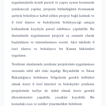
uygulamalarda kendi parseli ve yapısı aynen korunarak
yenilenecek yapılar, projenin bütünlüğünü bozmamak
şartıyla belediyece kabul edilen projeye bağlı kalmak ve
il özel idaresi ve belediyenin belirleyeceği amaçta
kullanılmak kaydıyla parsel sahibince yapılabilir. Bu
durumlarda uygulamanın projeyle eş zamanlı olarak
başlatılması ve tamamlanması esastır. Aksi takdirde il
özel idaresi ve belediyece bu Kanun hükümleri
uygulanır.
Yenileme alanlarında yenileme projelerinin uygulanması
sırasında tabiî afet riski taşıdığı Bayındırlık ve İskan
Bakanlığınca belirlenen bölgelerde gerekli tedbirleri
almak üzere il özel idareleri ve belediyeler yenileme
projelerinde tasfiye de dahil olmak üzere gerekli
düzenlemeleri yapabilir, yasaklar koyabilir. Bu
konudaki esas ve usûller yönetmelikte belirlenir.