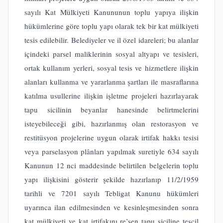
sayılı Kat Mülkiyeti Kanununun toplu yapıya ilişkin
hükümlerine göre toplu yapı olarak tek bir kat mülkiyeti
tesis edilebilir. Belediyeler ve il özel idareleri; bu alanlar
içindeki parsel maliklerinin sosyal altyapı ve tesisleri,
ortak kullanım yerleri, sosyal tesis ve hizmetlere ilişkin
alanları kullanma ve yararlanma şartları ile masraflarına
katılma usullerine ilişkin işletme projeleri hazırlayarak
tapu sicilinin beyanlar hanesinde belirtmelerini
isteyebileceği gibi, hazırlanmış olan restorasyon ve
restitüsyon projelerine uygun olarak irtifak hakkı tesisi
veya parselasyon plânları yapılmak suretiyle 634 sayılı
Kanunun 12 nci maddesinde belirtilen belgelerin toplu
yapı ilişkisini gösterir şekilde hazırlanıp 11/2/1959
tarihli ve 7201 sayılı Tebligat Kanunu hükümleri
uyarınca ilan edilmesinden ve kesinleşmesinden sonra
kat mülkiyeti ve kat irtifakını re’sen tapu siciline tescil