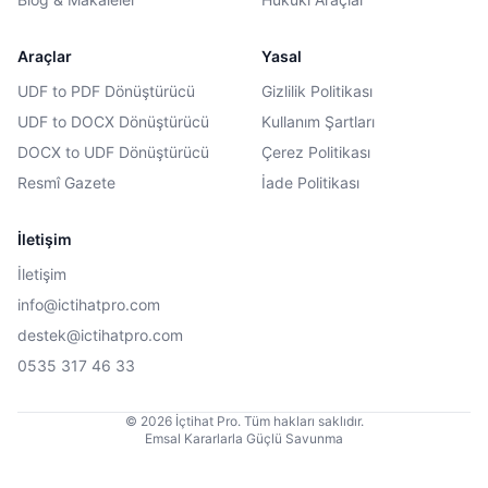
Araçlar
Yasal
UDF to PDF Dönüştürücü
Gizlilik Politikası
UDF to DOCX Dönüştürücü
Kullanım Şartları
DOCX to UDF Dönüştürücü
Çerez Politikası
Resmî Gazete
İade Politikası
İletişim
İletişim
info@ictihatpro.com
destek@ictihatpro.com
0535 317 46 33
© 2026 İçtihat Pro. Tüm hakları saklıdır.
Emsal Kararlarla Güçlü Savunma