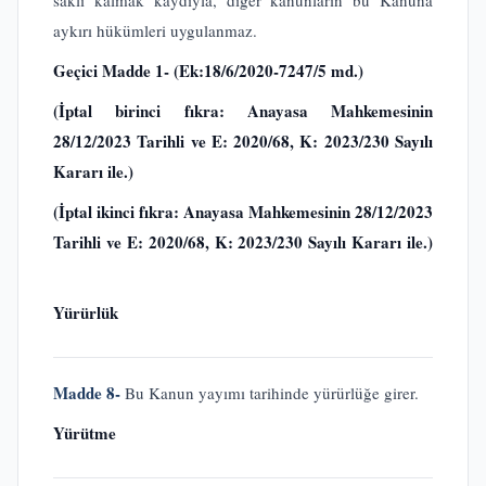
saklı kalmak kaydıyla, diğer kanunların bu Kanuna
aykırı hükümleri uygulanmaz.
Geçici Madde 1-
(Ek:18/6/2020-7247/5 md.)
(İptal birinci fıkra: Anayasa Mahkemesinin
28/12/2023 Tarihli ve E: 2020/68, K: 2023/230 Sayılı
Kararı ile.)
(İptal ikinci fıkra: Anayasa Mahkemesinin 28/12/2023
Tarihli ve E: 2020/68, K: 2023/230 Sayılı Kararı ile.)
Yürürlük
Madde 8-
Bu Kanun yayımı tarihinde yürürlüğe girer.
Yürütme