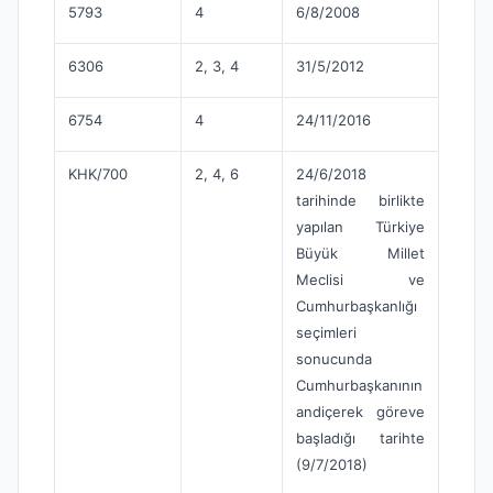
5793
4
6/8/2008
6306
2, 3, 4
31/5/2012
6754
4
24/11/2016
KHK/700
2, 4, 6
24/6/2018
tarihinde birlikte
yapılan Türkiye
Büyük Millet
Meclisi ve
Cumhurbaşkanlığı
seçimleri
sonucunda
Cumhurbaşkanının
andiçerek göreve
başladığı tarihte
(9/7/2018)