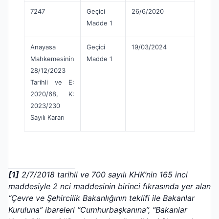
7247
Geçici
26/6/2020
Madde 1
Anayasa
Geçici
19/03/2024
Mahkemesinin
Madde 1
28/12/2023
Tarihli ve E:
2020/68, K:
2023/230
Sayılı Kararı
[1]
2/7/2018 tarihli ve 700 sayılı KHK’nin 165 inci
maddesiyle 2 nci maddesinin birinci fıkrasında yer alan
“Çevre ve Şehircilik Bakanlığının teklifi ile Bakanlar
Kuruluna” ibareleri “Cumhurbaşkanına”, “Bakanlar