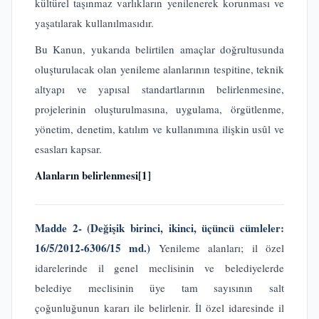
kültürel taşınmaz varlıkların yenilenerek korunması ve
yaşatılarak kullanılmasıdır.
Bu Kanun, yukarıda belirtilen amaçlar doğrultusunda
oluşturulacak olan yenileme alanlarının tespitine, teknik
altyapı ve yapısal standartlarının belirlenmesine,
projelerinin oluşturulmasına, uygulama, örgütlenme,
yönetim, denetim, katılım ve kullanımına ilişkin usûl ve
esasları kapsar.
Alanların belirlenmesi
[1]
Madde 2-
(Değişik birinci, ikinci, üçüncü cümleler:
16/5/2012-6306/15 md.)
Yenileme alanları; il özel
idarelerinde il genel meclisinin ve belediyelerde
belediye meclisinin üye tam sayısının salt
çoğunluğunun kararı ile belirlenir. İl özel idaresinde il