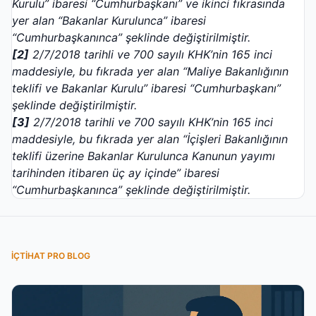
Kurulu” ibaresi “Cumhurbaşkanı” ve ikinci fıkrasında
yer alan “Bakanlar Kurulunca” ibaresi
“Cumhurbaşkanınca” şeklinde değiştirilmiştir.
[2]
2/7/2018 tarihli ve 700 sayılı KHK’nin 165 inci
maddesiyle, bu fıkrada yer alan “Maliye Bakanlığının
teklifi ve Bakanlar Kurulu” ibaresi “Cumhurbaşkanı”
şeklinde değiştirilmiştir.
[3]
2/7/2018 tarihli ve 700 sayılı KHK’nin 165 inci
maddesiyle, bu fıkrada yer alan “İçişleri Bakanlığının
teklifi üzerine Bakanlar Kurulunca Kanunun yayımı
tarihinden itibaren üç ay içinde” ibaresi
“Cumhurbaşkanınca” şeklinde değiştirilmiştir.
İÇTIHAT PRO BLOG