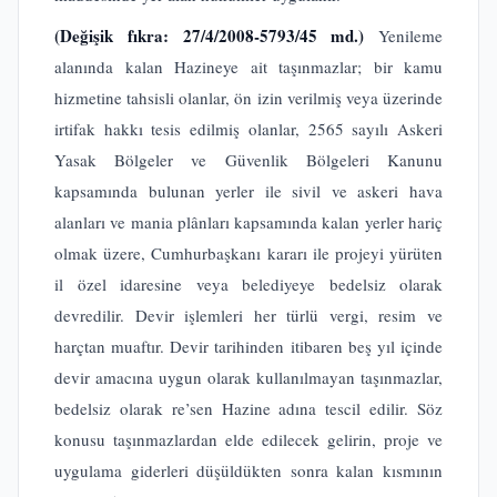
(Değişik fıkra: 27/4/2008-5793/45 md.)
Yenileme
alanında kalan Hazineye ait taşınmazlar; bir kamu
hizmetine tahsisli olanlar, ön izin verilmiş veya üzerinde
irtifak hakkı tesis edilmiş olanlar, 2565 sayılı Askeri
Yasak Bölgeler ve Güvenlik Bölgeleri Kanunu
kapsamında bulunan yerler ile sivil ve askeri hava
alanları ve mania plânları kapsamında kalan yerler hariç
olmak üzere, Cumhurbaşkanı kararı ile projeyi yürüten
il özel idaresine veya belediyeye bedelsiz olarak
devredilir. Devir işlemleri her türlü vergi, resim ve
harçtan muaftır. Devir tarihinden itibaren beş yıl içinde
devir amacına uygun olarak kullanılmayan taşınmazlar,
bedelsiz olarak re’sen Hazine adına tescil edilir. Söz
konusu taşınmazlardan elde edilecek gelirin, proje ve
uygulama giderleri düşüldükten sonra kalan kısmının