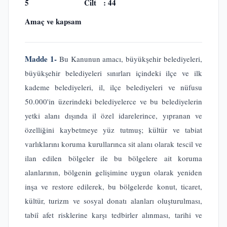
5 Cilt : 44
Amaç ve kapsam
Madde 1-
Bu Kanunun amacı, büyükşehir belediyeleri,
büyükşehir belediyeleri sınırları içindeki ilçe ve ilk
kademe belediyeleri, il, ilçe belediyeleri ve nüfusu
50.000'in üzerindeki belediyelerce ve bu belediyelerin
yetki alanı dışında il özel idarelerince, yıpranan ve
özelliğini kaybetmeye yüz tutmuş; kültür ve tabiat
varlıklarını koruma kurullarınca sit alanı olarak tescil ve
ilan edilen bölgeler ile bu bölgelere ait koruma
alanlarının, bölgenin gelişimine uygun olarak yeniden
inşa ve restore edilerek, bu bölgelerde konut, ticaret,
kültür, turizm ve sosyal donatı alanları oluşturulması,
tabiî afet risklerine karşı tedbirler alınması, tarihi ve