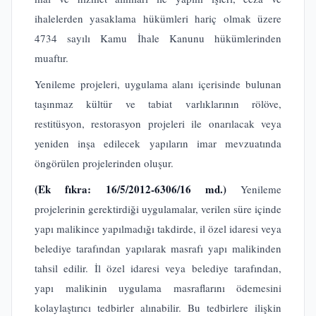
ihalelerden yasaklama hükümleri hariç olmak üzere
4734 sayılı Kamu İhale Kanunu hükümlerinden
muaftır.
Yenileme projeleri, uygulama alanı içerisinde bulunan
taşınmaz kültür ve tabiat varlıklarının rölöve,
restitüsyon, restorasyon projeleri ile onarılacak veya
yeniden inşa edilecek yapıların imar mevzuatında
öngörülen projelerinden oluşur.
(Ek fıkra: 16/5/2012-6306/16 md.)
Yenileme
projelerinin gerektirdiği uygulamalar, verilen süre içinde
yapı malikince yapılmadığı takdirde, il özel idaresi veya
belediye tarafından yapılarak masrafı yapı malikinden
tahsil edilir. İl özel idaresi veya belediye tarafından,
yapı malikinin uygulama masraflarını ödemesini
kolaylaştırıcı tedbirler alınabilir. Bu tedbirlere ilişkin