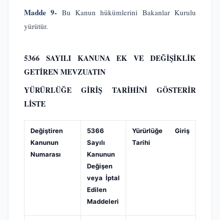
Madde 9-
Bu Kanun hükümlerini Bakanlar Kurulu
yürütür.
5366 SAYILI KANUNA EK VE DEĞİŞİKLİK
GETİREN MEVZUATIN
YÜRÜRLÜĞE GİRİŞ TARİHİNİ GÖSTERİR
LİSTE
Değiştiren
5366
Yürürlüğe Giriş
Kanunun
Sayılı
Tarihi
Numarası
Kanunun
Değişen
veya İptal
Edilen
Maddeleri