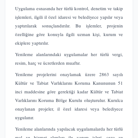
Uygulama esnasında her türlü kontrol, denetim ve takip
işlemleri, ilgili il özel idaresi ve belediyece yapılır veya
yaptırılarak sonuçlandırılır. Bu işlemler, projenin
özelliğine göre konuyla ilgili uzman kişi, kurum ve
ekiplere yaptırılır.
Yenileme alanlarındaki uygulamalar her türlü vergi,
resim, harç ve ücretlerden muaftır.
Yenileme projelerini onaylamak üzere 2863 sayılı
Kültür ve Tabiat Varlıklarını Koruma Kanununun 51
inci maddesine göre gerektiği kadar Kültür ve Tabiat
Varlıklarını Koruma Bölge Kurulu oluşturulur. Kurulca
onaylanan projeler, il özel idaresi veya belediyece
uygulanır.
Yenileme alanlarında yapılacak uygulamalarda her türlü
mal ve hizmet alımları ile yapım işleri, ceza ve