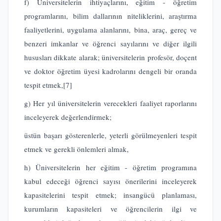
f) Üniversitelerin ihtiyaçlarını, eğitim - öğretim
programlarını, bilim dallarının niteliklerini, araştırma
faaliyetlerini, uygulama alanlarını, bina, araç, gereç ve
benzeri imkanlar ve öğrenci sayılarını ve diğer ilgili
hususları dikkate alarak; üniversitelerin profesör, doçent
ve doktor öğretim üyesi kadrolarını dengeli bir oranda
tespit etmek,
[7]
g) Her yıl üniversitelerin verecekleri faaliyet raporlarını
inceleyerek değerlendirmek;
üstün başarı gösterenlerle, yeterli görülmeyenleri tespit
etmek ve gerekli önlemleri almak,
h) Üniversitelerin her eğitim - öğretim programına
kabul edeceği öğrenci sayısı önerilerini inceleyerek
kapasitelerini tespit etmek; insangücü planlaması,
kurumların kapasiteleri ve öğrencilerin ilgi ve