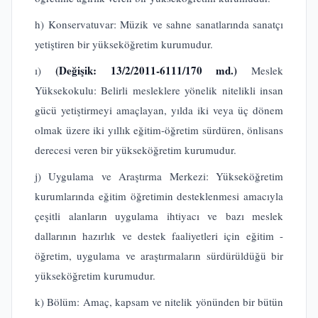
h) Konservatuvar: Müzik ve sahne sanatlarında sanatçı
yetiştiren bir yükseköğretim kurumudur.
(Değişik: 13/2/2011-6111/170 md.)
ı)
Meslek
Yüksekokulu: Belirli mesleklere yönelik nitelikli insan
gücü yetiştirmeyi amaçlayan, yılda iki veya üç dönem
olmak üzere iki yıllık eğitim-öğretim sürdüren, önlisans
derecesi veren bir yükseköğretim kurumudur.
j) Uygulama ve Araştırma Merkezi: Yükseköğretim
kurumlarında eğitim öğretimin desteklenmesi amacıyla
çeşitli alanların uygulama ihtiyacı ve bazı meslek
dallarının hazırlık ve destek faaliyetleri için eğitim -
öğretim, uygulama ve araştırmaların sürdürüldüğü bir
yükseköğretim kurumudur.
k) Bölüm: Amaç, kapsam ve nitelik yönünden bir bütün