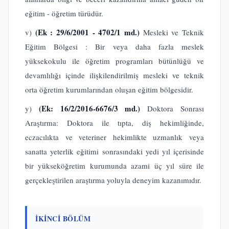
eğitim - öğretim türüdür.
(Ek : 29/6/2001 - 4702/1 md.)
v)
Mesleki ve Teknik
Eğitim Bölgesi : Bir veya daha fazla meslek
yüksekokulu ile öğretim programları bütünlüğü ve
devamlılığı içinde ilişkilendirilmiş mesleki ve teknik
orta öğretim kurumlarından oluşan eğitim bölgesidir.
(Ek: 16/2/2016-6676/3 md.)
y)
Doktora Sonrası
Araştırma: Doktora ile tıpta, diş hekimliğinde,
eczacılıkta ve veteriner hekimlikte uzmanlık veya
sanatta yeterlik eğitimi sonrasındaki yedi yıl içerisinde
bir yükseköğretim kurumunda azami üç yıl süre ile
gerçekleştirilen araştırma yoluyla deneyim kazanımıdır.
İKİNCİ BÖLÜM