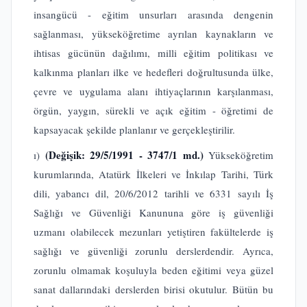
insangücü - eğitim unsurları arasında dengenin
sağlanması, yükseköğretime ayrılan kaynakların ve
ihtisas gücünün dağılımı, milli eğitim politikası ve
kalkınma planları ilke ve hedefleri doğrultusunda ülke,
çevre ve uygulama alanı ihtiyaçlarının karşılanması,
örgün, yaygın, sürekli ve açık eğitim - öğretimi de
kapsayacak şekilde planlanır ve gerçekleştirilir.
(Değişik: 29/5/1991 - 3747/1 md.)
ı)
Yükseköğretim
kurumlarında, Atatürk İlkeleri ve İnkılap Tarihi, Türk
dili, yabancı dil, 20/6/2012 tarihli ve 6331 sayılı İş
Sağlığı ve Güvenliği Kanununa göre iş güvenliği
uzmanı olabilecek mezunları yetiştiren fakültelerde iş
sağlığı ve güvenliği zorunlu derslerdendir. Ayrıca,
zorunlu olmamak koşuluyla beden eğitimi veya güzel
sanat dallarındaki derslerden birisi okutulur. Bütün bu