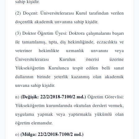
sahip kişidir.
(2) Doçent: Üniversitelerarası Kurul tarafından verilen
doçentlik akademik unvanına sahip kişidir.
(3) Doktor Öğretim Üyesi: Doktora çalışmalarını başarı
ile tamamlamış, tıpta, diş hekimliğinde, eczacılıkta ve
veteriner hekimlikte uzmanlık unvanını veya
Üniversitelerarası Kurulun önerisi üzerine
Yükseköğretim Kurulunca tespit edilen belli sanat
dallarının birinde yeterlik kazanmış olan akademik
unvana sahip kişidir.
(Değişik: 22/2/2018-7100/2 md.)
n)
Öğretim Görevlisi:
Yükseköğretim kurumlarında okutulan dersleri vermek,
uygulama yapmak veya yaptırmakla yükümlü olan
öğretim elemanıdır.
(Mülga: 22/2/2018-7100/2 md.)
o)