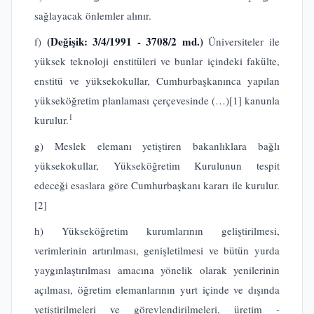
sağlayacak önlemler alınır.
(Değişik: 3/4/1991 - 3708/2 md.)
f)
Üniversiteler ile
yüksek teknoloji enstitüleri ve bunlar içindeki fakülte,
enstitü ve yüksekokullar, Cumhurbaşkanınca yapılan
yükseköğretim planlaması çerçevesinde (…)
[1]
kanunla
1
kurulur.
g) Meslek elemanı yetiştiren bakanlıklara bağlı
yüksekokullar, Yükseköğretim Kurulunun tespit
edeceği esaslara göre Cumhurbaşkanı kararı ile kurulur.
[2]
h) Yükseköğretim kurumlarının geliştirilmesi,
verimlerinin artırılması, genişletilmesi ve bütün yurda
yaygınlaştırılması amacına yönelik olarak yenilerinin
açılması, öğretim elemanlarının yurt içinde ve dışında
yetiştirilmeleri ve görevlendirilmeleri, üretim -