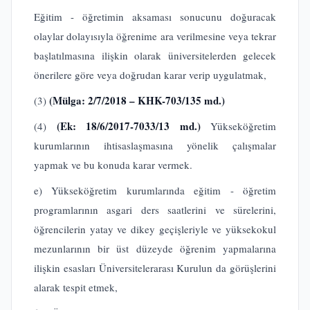
Eğitim - öğretimin aksaması sonucunu doğuracak
olaylar dolayısıyla öğrenime ara verilmesine veya tekrar
başlatılmasına ilişkin olarak üniversitelerden gelecek
önerilere göre veya doğrudan karar verip uygulatmak,
(Mülga: 2/7/2018 – KHK-703/135 md.)
(3)
(Ek: 18/6/2017-7033/13 md.)
(4)
Yükseköğretim
kurumlarının ihtisaslaşmasına yönelik çalışmalar
yapmak ve bu konuda karar vermek.
e) Yükseköğretim kurumlarında eğitim - öğretim
programlarının asgari ders saatlerini ve sürelerini,
öğrencilerin yatay ve dikey geçişleriyle ve yüksekokul
mezunlarının bir üst düzeyde öğrenim yapmalarına
ilişkin esasları Üniversitelerarası Kurulun da görüşlerini
alarak tespit etmek,