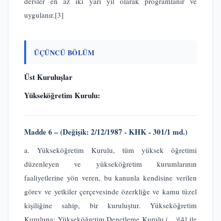
dersler en az iki yarı yıl olarak programlanır ve
uygulanır.
[3]
ÜÇÜNCÜ BÖLÜM
Üst Kuruluşlar
Yükseköğretim Kurulu:
Madde 6 – (Değişik: 2/12/1987 - KHK - 301/1 md.)
a. Yükseköğretim Kurulu, tüm yüksek öğretimi
düzenleyen ve yükseköğretim kurumlarının
faaliyetlerine yön veren, bu kanunla kendisine verilen
görev ve yetkiler çerçevesinde özerkliğe ve kamu tüzel
kişiliğine sahip, bir kuruluştur. Yükseköğretim
Kuruluna; Yükseköğretim Denetleme Kurulu (…)
[4]
ile