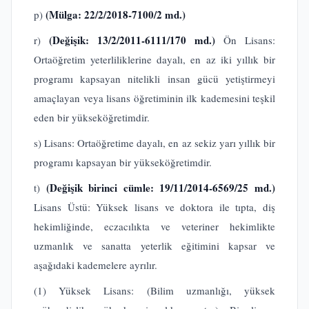
(Mülga: 22/2/2018-7100/2 md.)
p)
(Değişik: 13/2/2011-6111/170 md.)
r)
Ön Lisans:
Ortaöğretim yeterliliklerine dayalı, en az iki yıllık bir
programı kapsayan nitelikli insan gücü yetiştirmeyi
amaçlayan veya lisans öğretiminin ilk kademesini teşkil
eden bir yükseköğretimdir.
s) Lisans: Ortaöğretime dayalı, en az sekiz yarı yıllık bir
programı kapsayan bir yükseköğretimdir.
(Değişik birinci cümle: 19/11/2014-6569/25 md.)
t)
Lisans Üstü: Yüksek lisans ve doktora ile tıpta, diş
hekimliğinde, eczacılıkta ve veteriner hekimlikte
uzmanlık ve sanatta yeterlik eğitimini kapsar ve
aşağıdaki kademelere ayrılır.
(1) Yüksek Lisans: (Bilim uzmanlığı, yüksek