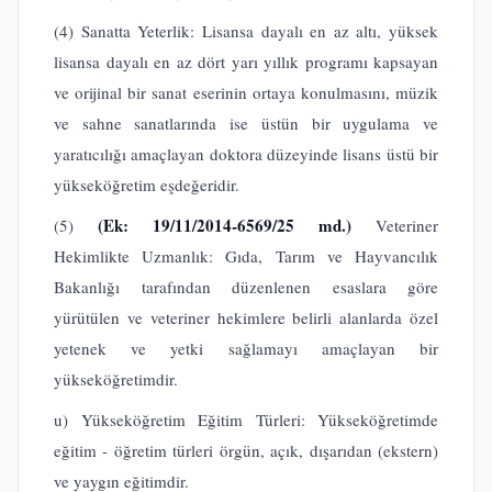
(4) Sanatta Yeterlik: Lisansa dayalı en az altı, yüksek
lisansa dayalı en az dört yarı yıllık programı kapsayan
ve orijinal bir sanat eserinin ortaya konulmasını, müzik
ve sahne sanatlarında ise üstün bir uygulama ve
yaratıcılığı amaçlayan doktora düzeyinde lisans üstü bir
yükseköğretim eşdeğeridir.
(Ek: 19/11/2014-6569/25 md.)
(5)
Veteriner
Hekimlikte Uzmanlık: Gıda, Tarım ve Hayvancılık
Bakanlığı tarafından düzenlenen esaslara göre
yürütülen ve veteriner hekimlere belirli alanlarda özel
yetenek ve yetki sağlamayı amaçlayan bir
yükseköğretimdir.
u) Yükseköğretim Eğitim Türleri: Yükseköğretimde
eğitim - öğretim türleri örgün, açık, dışarıdan (ekstern)
ve yaygın eğitimdir.