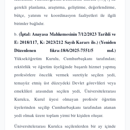
gerekli planlama, araştırma, geliştirme, değerlendirme,
bütçe, yatırım ve koordinasyon faaliyetleri ile ilgili
birimler bağlıdır.
(İptal: Anayasa Mahkemesinin 7/12/2023 Tarihli ve
b.
E: 2018/117, K: 2023/212 Sayılı Kararı ile.)
(Yeniden
Düzenlenen fıkra:18/6/2025-7551/5 md.)
Yükseköğretim Kurulu, Cumhurbaşkanı tarafından;
rektörlük ve öğretim üyeliğinde başarılı hizmet yapmış
profesörlere öncelik vermek suretiyle seçilen yedi,
temayüz etmiş üst düzeydeki Devlet görevlileri veya
emeklileri arasından seçilen yedi, Üniversitelerarası
Kurulca, Kurul üyesi olmayan profesör öğretim
üyelerinden seçilip Cumhurbaşkanı tarafından atanan
yedi olmak üzere toplam yirmi bir kişiden oluşur.
Üniversitelerarası Kurulca seçilenlerden bir ay içinde