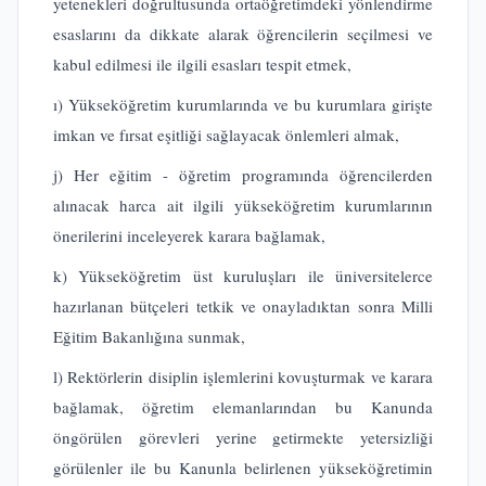
yetenekleri doğrultusunda ortaöğretimdeki yönlendirme
esaslarını da dikkate alarak öğrencilerin seçilmesi ve
kabul edilmesi ile ilgili esasları tespit etmek,
ı) Yükseköğretim kurumlarında ve bu kurumlara girişte
imkan ve fırsat eşitliği sağlayacak önlemleri almak,
j) Her eğitim - öğretim programında öğrencilerden
alınacak harca ait ilgili yükseköğretim kurumlarının
önerilerini inceleyerek karara bağlamak,
k) Yükseköğretim üst kuruluşları ile üniversitelerce
hazırlanan bütçeleri tetkik ve onayladıktan sonra Milli
Eğitim Bakanlığına sunmak,
l) Rektörlerin disiplin işlemlerini kovuşturmak ve karara
bağlamak, öğretim elemanlarından bu Kanunda
öngörülen görevleri yerine getirmekte yetersizliği
görülenler ile bu Kanunla belirlenen yükseköğretimin