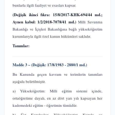
bunlarla ilgili faaliyet ve esasları kapsar.
(Değişik ikinci fıkra: 15/8/2017-KHK-694/44 md.;
Aynen kabul: 1/2/2018-7078/41 md.)
Milli Savunma
Bakanlığı ve İçişleri Bakanlığına bağlı yükseköğretim
kurumlarıyla ilgili özel kanun hükümleri saklıdır.
Tanımlar:
Madde 3 – (Değişik: 17/8/1983 - 2880/1 md.)
Bu Kanunda geçen kavram ve terimlerin tanımları
aşağıda belirtilmiştir.
a) Yükseköğretim: Milli eğitim sistemi içinde,
ortaöğretime dayalı, en az dört yarı yılı kapsayan her
kademedeki eğitim - öğretimin tümüdür.
b) Üst Kuruluşlar: Yükseköğretim Kurulu ve