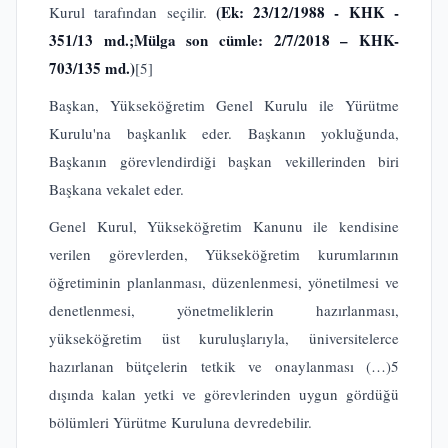
(Ek: 23/12/1988 - KHK -
Kurul tarafından seçilir.
351/13 md.;
Mülga son cümle: 2/7/2018 – KHK-
703/135 md.)
[5]
Başkan, Yükseköğretim Genel Kurulu ile Yürütme
Kurulu'na başkanlık eder. Başkanın yokluğunda,
Başkanın görevlendirdiği başkan vekillerinden biri
Başkana vekalet eder.
Genel Kurul, Yükseköğretim Kanunu ile kendisine
verilen görevlerden, Yükseköğretim kurumlarının
öğretiminin planlanması, düzenlenmesi, yönetilmesi ve
denetlenmesi, yönetmeliklerin hazırlanması,
yükseköğretim üst kuruluşlarıyla, üniversitelerce
hazırlanan bütçelerin tetkik ve onaylanması (…)5
dışında kalan yetki ve görevlerinden uygun gördüğü
bölümleri Yürütme Kuruluna devredebilir.