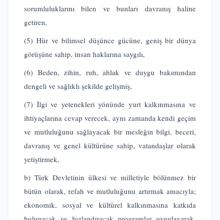
sorumluluklarını bilen ve bunları davranış haline
getiren,
(5) Hür ve bilimsel düşünce gücüne, geniş bir dünya
görüşüne sahip, insan haklarına saygılı,
(6) Beden, zihin, ruh, ahlak ve duygu bakımından
dengeli ve sağlıklı şekilde gelişmiş,
(7) İlgi ve yetenekleri yönünde yurt kalkınmasına ve
ihtiyaçlarına cevap verecek, aynı zamanda kendi geçim
ve mutluluğunu sağlayacak bir mesleğin bilgi, beceri,
davranış ve genel kültürüne sahip, vatandaşlar olarak
yetiştirmek,
b) Türk Devletinin ülkesi ve milletiyle bölünmez bir
bütün olarak, refah ve mutluluğunu artırmak amacıyla;
ekonomik, sosyal ve kültürel kalkınmasına katkıda
bulunacak ve hızlandıracak programlar uygulayarak,