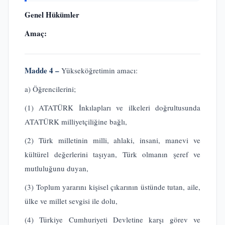
Genel Hükümler
Amaç:
Madde 4 –
Yükseköğretimin amacı:
a) Öğrencilerini;
(1) ATATÜRK İnkılapları ve ilkeleri doğrultusunda
ATATÜRK milliyetçiliğine bağlı,
(2) Türk milletinin milli, ahlaki, insani, manevi ve
kültürel değerlerini taşıyan, Türk olmanın şeref ve
mutluluğunu duyan,
(3) Toplum yararını kişisel çıkarının üstünde tutan, aile,
ülke ve millet sevgisi ile dolu,
(4) Türkiye Cumhuriyeti Devletine karşı görev ve