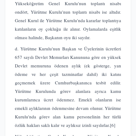
Yükseköğretim Genel Kurulu'nun toplantı nisabı
ondört, Yürütme Kurulu'nun toplantı nisabı ise altıdır.
Genel Kurul ile Yürütme Kurulu'nda kararlar toplantıya
katılanların oy çokluğu ile alınır. Oylamalarda eşitlik
olması halinde, Başkanın oyu iki sayılır.
d. Yürütme Kurulu'nun Başkan ve Üyelerinin ücretleri
657 sayılı Devlet Memurları Kanununa göre en yüksek
Devlet memuruna ödenen aylık (ek gösterge, yan
ödeme ve her çeşit tazminatlar dahil) iki katını
geçmemek üzere Cumhurbaşkanınca tesbit edilir.
Yürütme Kurulunda görev alanlara ayrıca kamu
kurumlarınca ücret ödenmez. Emekli olanların ise
emekli aylıklarının ödenmesine devam olunur. Yürütme
Kurulu'nda görev alan kamu personelinin her türlü
özlük hakları saklı kalır ve aylıksız izinli sayılırlar.
[6]