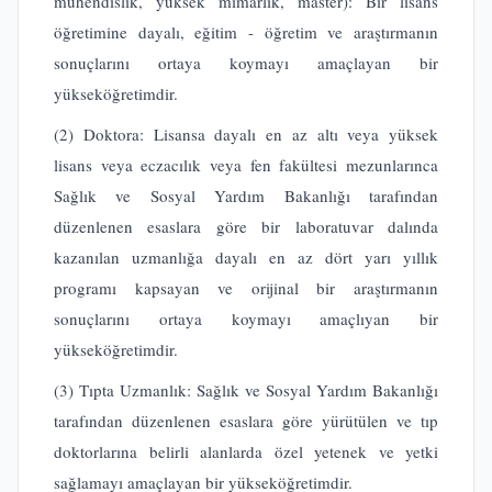
mühendislik, yüksek mimarlık, master): Bir lisans
öğretimine dayalı, eğitim - öğretim ve araştırmanın
sonuçlarını ortaya koymayı amaçlayan bir
yükseköğretimdir.
(2) Doktora: Lisansa dayalı en az altı veya yüksek
lisans veya eczacılık veya fen fakültesi mezunlarınca
Sağlık ve Sosyal Yardım Bakanlığı tarafından
düzenlenen esaslara göre bir laboratuvar dalında
kazanılan uzmanlığa dayalı en az dört yarı yıllık
programı kapsayan ve orijinal bir araştırmanın
sonuçlarını ortaya koymayı amaçlıyan bir
yükseköğretimdir.
(3) Tıpta Uzmanlık: Sağlık ve Sosyal Yardım Bakanlığı
tarafından düzenlenen esaslara göre yürütülen ve tıp
doktorlarına belirli alanlarda özel yetenek ve yetki
sağlamayı amaçlayan bir yükseköğretimdir.