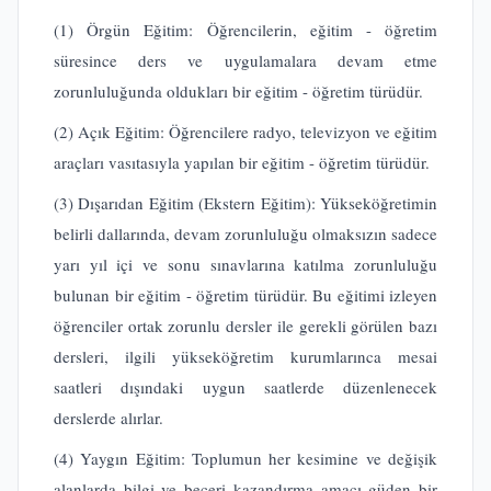
(1) Örgün Eğitim: Öğrencilerin, eğitim - öğretim
süresince ders ve uygulamalara devam etme
zorunluluğunda oldukları bir eğitim - öğretim türüdür.
(2) Açık Eğitim: Öğrencilere radyo, televizyon ve eğitim
araçları vasıtasıyla yapılan bir eğitim - öğretim türüdür.
(3) Dışarıdan Eğitim (Ekstern Eğitim): Yükseköğretimin
belirli dallarında, devam zorunluluğu olmaksızın sadece
yarı yıl içi ve sonu sınavlarına katılma zorunluluğu
bulunan bir eğitim - öğretim türüdür. Bu eğitimi izleyen
öğrenciler ortak zorunlu dersler ile gerekli görülen bazı
dersleri, ilgili yükseköğretim kurumlarınca mesai
saatleri dışındaki uygun saatlerde düzenlenecek
derslerde alırlar.
(4) Yaygın Eğitim: Toplumun her kesimine ve değişik
alanlarda bilgi ve beceri kazandırma amacı güden bir