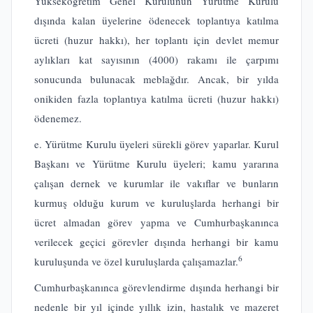
Yükseköğretim Genel Kurulunun Yürütme Kurulu
dışında kalan üyelerine ödenecek toplantıya katılma
ücreti (huzur hakkı), her toplantı için devlet memur
aylıkları kat sayısının (4000) rakamı ile çarpımı
sonucunda bulunacak meblağdır. Ancak, bir yılda
onikiden fazla toplantıya katılma ücreti (huzur hakkı)
ödenemez.
e. Yürütme Kurulu üyeleri sürekli görev yaparlar. Kurul
Başkanı ve Yürütme Kurulu üyeleri; kamu yararına
çalışan dernek ve kurumlar ile vakıflar ve bunların
kurmuş olduğu kurum ve kuruluşlarda herhangi bir
ücret almadan görev yapma ve Cumhurbaşkanınca
verilecek geçici görevler dışında herhangi bir kamu
6
kuruluşunda ve özel kuruluşlarda çalışamazlar.
Cumhurbaşkanınca görevlendirme dışında herhangi bir
nedenle bir yıl içinde yıllık izin, hastalık ve mazeret