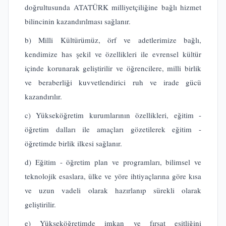
doğrultusunda ATATÜRK milliyetçiliğine bağlı hizmet
bilincinin kazandırılması sağlanır.
b) Milli Kültürümüz, örf ve adetlerimize bağlı,
kendimize has şekil ve özellikleri ile evrensel kültür
içinde korunarak geliştirilir ve öğrencilere, milli birlik
ve beraberliği kuvvetlendirici ruh ve irade gücü
kazandırılır.
c) Yükseköğretim kurumlarının özellikleri, eğitim -
öğretim dalları ile amaçları gözetilerek eğitim -
öğretimde birlik ilkesi sağlanır.
d) Eğitim - öğretim plan ve programları, bilimsel ve
teknolojik esaslara, ülke ve yöre ihtiyaçlarına göre kısa
ve uzun vadeli olarak hazırlanıp sürekli olarak
geliştirilir.
e) Yükseköğretimde imkan ve fırsat eşitliğini