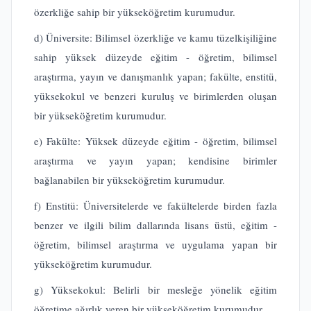
özerkliğe sahip bir yükseköğretim kurumudur.
d) Üniversite: Bilimsel özerkliğe ve kamu tüzelkişiliğine
sahip yüksek düzeyde eğitim - öğretim, bilimsel
araştırma, yayın ve danışmanlık yapan; fakülte, enstitü,
yüksekokul ve benzeri kuruluş ve birimlerden oluşan
bir yükseköğretim kurumudur.
e) Fakülte: Yüksek düzeyde eğitim - öğretim, bilimsel
araştırma ve yayın yapan; kendisine birimler
bağlanabilen bir yükseköğretim kurumudur.
f) Enstitü: Üniversitelerde ve fakültelerde birden fazla
benzer ve ilgili bilim dallarında lisans üstü, eğitim -
öğretim, bilimsel araştırma ve uygulama yapan bir
yükseköğretim kurumudur.
g) Yüksekokul: Belirli bir mesleğe yönelik eğitim
öğretime ağırlık veren bir yükseköğretim kurumudur.