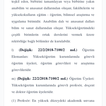
teşkil eden, birbirini tamamlayan veya birbirine yakın
anabilim ve anasanat dallarından oluşan; fakültelerin ve
yüksekokulların eğitim - öğretim, bilimsel araştırma ve
uygulama birimidir. Anabilim dalı ve anasanat dalları
bilim ve sanat dallarından oluşur. Yükseköğretimdeki
çeşitli birimlerin ortak derslerini vermek üzere
rektörlüğe bağlı bölümler de kurulabilir.
(Değişik: 22/2/2018-7100/2 md.)
l)
Öğretim
Elemanları: Yükseköğretim kurumlarında görevli
öğretim üyeleri, öğretim görevlileri ve araştırma
görevlileridir.
(Değişik: 22/2/2018-7100/2 md.)
m)
Öğretim Üyeleri:
Yükseköğretim kurumlarında görevli profesör, doçent
ve doktor öğretim üyeleridir.
(1) Profesör: En yüksek düzeydeki akademik unvana