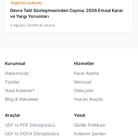
TÜKETICI HUKUKU
Devre Tatil Sözleşmesinden Cayma: 2026 Emsal Karar
ve Yargı Yorumları
5 Ağustos 2026
9 dk okuma
Kurumsal
Hizmetler
Hakkımızda
Karar Arama
Fiyatlar
Mevzuat
Nasıl Kullanılır?
Dilekçeler
Blog & Makaleler
Hukuki Araçlar
Araçlar
Yasal
UDF to PDF Dönüştürücü
Gizlilik Politikası
UDF to DOCX Dönüştürücü
Kullanım Şartları