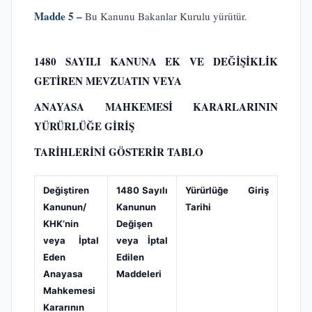
Madde 5 –
Bu Kanunu Bakanlar Kurulu yürütür.
1480 SAYILI KANUNA EK VE DEĞİŞİKLİK
GETİREN MEVZUATIN VEYA
ANAYASA MAHKEMESİ KARARLARININ
YÜRÜRLÜĞE GİRİŞ
TARİHLERİNİ GÖSTERİR TABLO
Değiştiren
1480 Sayılı
Yürürlüğe Giriş
Kanunun/
Kanunun
Tarihi
KHK’nin
Değişen
veya İptal
veya İptal
Eden
Edilen
Anayasa
Maddeleri
Mahkemesi
Kararının