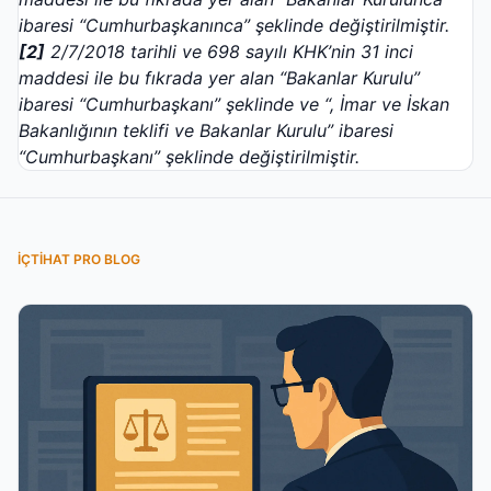
ibaresi “Cumhurbaşkanınca” şeklinde değiştirilmiştir.
[2]
2/7/2018 tarihli ve 698 sayılı KHK’nin 31 inci
maddesi ile bu fıkrada yer alan “Bakanlar Kurulu”
ibaresi “Cumhurbaşkanı” şeklinde ve “, İmar ve İskan
Bakanlığının teklifi ve Bakanlar Kurulu” ibaresi
“Cumhurbaşkanı” şeklinde değiştirilmiştir.
İÇTIHAT PRO BLOG