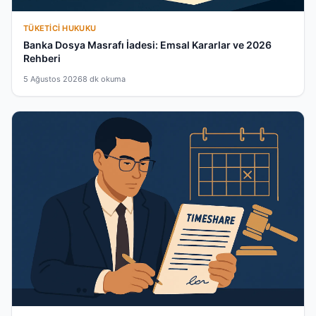
TÜKETICI HUKUKU
Banka Dosya Masrafı İadesi: Emsal Kararlar ve 2026
Rehberi
5 Ağustos 2026
8 dk okuma