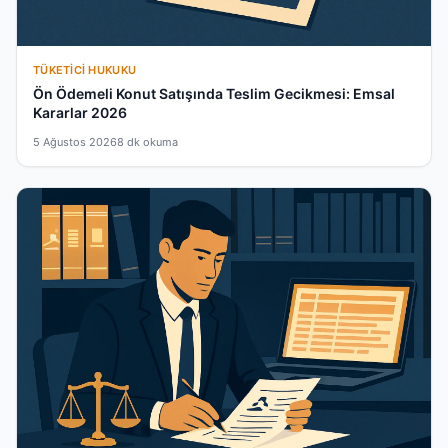
TÜKETICI HUKUKU
Ön Ödemeli Konut Satışında Teslim Gecikmesi: Emsal
Kararlar 2026
5 Ağustos 2026
8 dk okuma