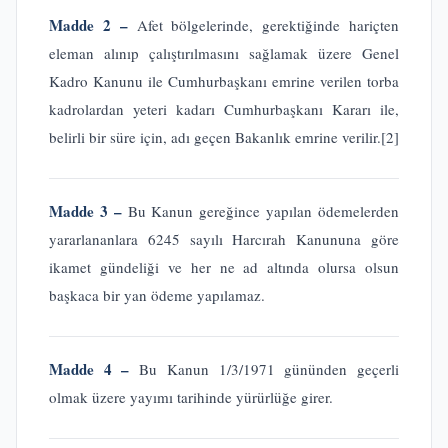
Madde 2 –
Afet bölgelerinde, gerektiğinde hariçten
eleman alınıp çalıştırılmasını sağlamak üzere Genel
Kadro Kanunu ile Cumhurbaşkanı emrine verilen torba
kadrolardan yeteri kadarı Cumhurbaşkanı Kararı ile,
belirli bir süre için, adı geçen Bakanlık emrine verilir.
[2]
Madde 3 –
Bu Kanun gereğince yapılan ödemelerden
yararlananlara 6245 sayılı Harcırah Kanununa göre
ikamet gündeliği ve her ne ad altında olursa olsun
başkaca bir yan ödeme yapılamaz.
Madde 4 –
Bu Kanun 1/3/1971 gününden geçerli
olmak üzere yayımı tarihinde yürürlüğe girer.