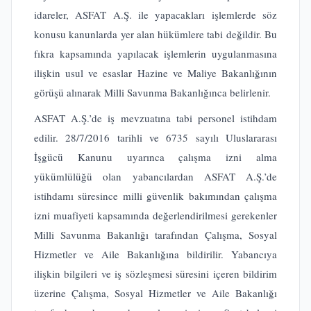
idareler, ASFAT A.Ş. ile yapacakları işlemlerde söz
konusu kanunlarda yer alan hükümlere tabi değildir. Bu
fıkra kapsamında yapılacak işlemlerin uygulanmasına
ilişkin usul ve esaslar Hazine ve Maliye Bakanlığının
görüşü alınarak Milli Savunma Bakanlığınca belirlenir.
ASFAT A.Ş.’de iş mevzuatına tabi personel istihdam
edilir. 28/7/2016 tarihli ve 6735 sayılı Uluslararası
İşgücü Kanunu uyarınca çalışma izni alma
yükümlülüğü olan yabancılardan ASFAT A.Ş.’de
istihdamı süresince milli güvenlik bakımından çalışma
izni muafiyeti kapsamında değerlendirilmesi gerekenler
Milli Savunma Bakanlığı tarafından Çalışma, Sosyal
Hizmetler ve Aile Bakanlığına bildirilir. Yabancıya
ilişkin bilgileri ve iş sözleşmesi süresini içeren bildirim
üzerine Çalışma, Sosyal Hizmetler ve Aile Bakanlığı