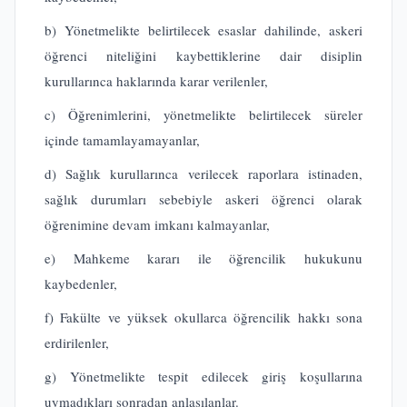
b) Yönetmelikte belirtilecek esaslar dahilinde, askeri
öğrenci niteliğini kaybettiklerine dair disiplin
kurullarınca haklarında karar verilenler,
c) Öğrenimlerini, yönetmelikte belirtilecek süreler
içinde tamamlayamayanlar,
d) Sağlık kurullarınca verilecek raporlara istinaden,
sağlık durumları sebebiyle askeri öğrenci olarak
öğrenimine devam imkanı kalmayanlar,
e) Mahkeme kararı ile öğrencilik hukukunu
kaybedenler,
f) Fakülte ve yüksek okullarca öğrencilik hakkı sona
erdirilenler,
g) Yönetmelikte tespit edilecek giriş koşullarına
uymadıkları sonradan anlaşılanlar.