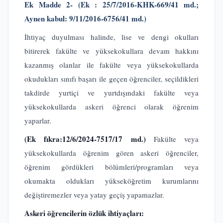
Ek Madde 2-
(Ek :
25/7/2016-KHK-669/41 md.;
Aynen kabul: 9/11/2016-6756/41 md.)
İhtiyaç duyulması halinde, lise ve dengi okulları
bitirerek fakülte ve yüksekokullara devam hakkını
kazanmış olanlar ile fakülte veya yüksekokullarda
okudukları sınıfı başarı ile geçen öğrenciler, seçildikleri
takdirde yurtiçi ve yurtdışındaki fakülte veya
yüksekokullarda askeri öğrenci olarak öğrenim
yaparlar.
(Ek fıkra:12/6/2024-7517/17 md.)
Fakülte veya
yüksekokullarda öğrenim gören askeri öğrenciler,
öğrenim gördükleri bölümleri/programları veya
okumakta oldukları yükseköğretim kurumlarını
değiştiremezler veya yatay geçiş yapamazlar.
Askeri öğrencilerin özlük ihtiyaçları: