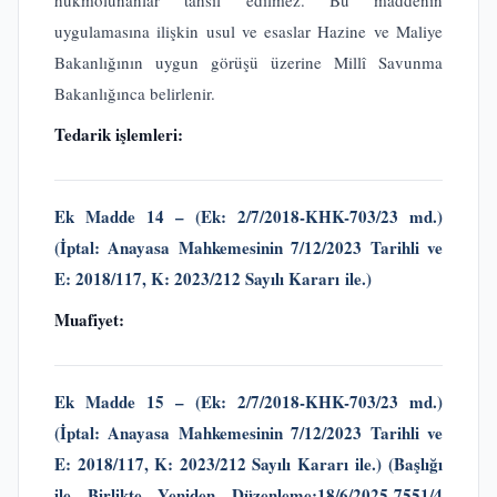
hükmolunanlar tahsil edilmez. Bu maddenin
uygulamasına ilişkin usul ve esaslar Hazine ve Maliye
Bakanlığının uygun görüşü üzerine Millî Savunma
Bakanlığınca belirlenir.
Tedarik işlemleri:
Ek Madde 14 –
(Ek: 2/7/2018-KHK-703/23 md.)
(İptal: Anayasa Mahkemesinin 7/12/2023 Tarihli ve
E: 2018/117, K: 2023/212 Sayılı Kararı ile.)
Muafiyet:
Ek Madde 15 – (Ek: 2/7/2018-KHK-703/23 md.)
(İptal: Anayasa Mahkemesinin 7/12/2023 Tarihli ve
E: 2018/117, K: 2023/212 Sayılı Kararı ile.)
(Başlığı
ile Birlikte Yeniden Düzenleme:18/6/2025-7551/4