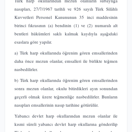
Türk harp okullarından mezun olanların subaylığa
nasıpları, 27/7/1967 tarihli ve 926 sayılı Türk Silâhlı
Kuvvetleri Personel Kanununun 35 inci maddesinin
birinci fıkrasının (a) bendinin (1) ve (2) numaralı alt
bentleri hükümleri saklı kalmak kaydıyla aşağıdaki
esaslara göre yapılır.
a) Türk harp okullarında öğrenim gören emsallerinden
daha önce mezun olanlar, emsalleri ile birlikte teğmen
nasbedilirler.
b) Türk harp okullarında öğrenim gören emsallerinden
sonra mezun olanlar, okulu bitirdikleri ayın sonundan
geçerli olmak üzere teğmenliğe nasbedilirler. Bunların
nasıpları emsallerinin nasıp tarihine götürülür.
Yabancı devlet harp okullarından mezun olanlar ile
kısmi süreli yabancı devlet harp okullarına gönderilip