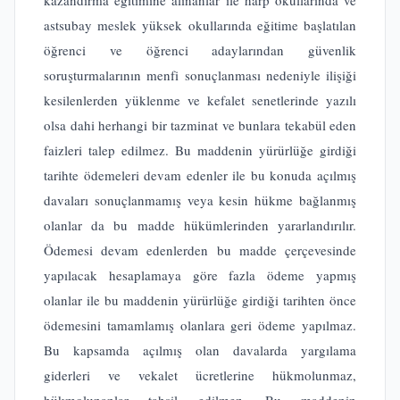
kazandırma eğitimine alınanlar ile harp okullarında ve
astsubay meslek yüksek okullarında eğitime başlatılan
öğrenci ve öğrenci adaylarından güvenlik
soruşturmalarının menfi sonuçlanması nedeniyle ilişiği
kesilenlerden yüklenme ve kefalet senetlerinde yazılı
olsa dahi herhangi bir tazminat ve bunlara tekabül eden
faizleri talep edilmez. Bu maddenin yürürlüğe girdiği
tarihte ödemeleri devam edenler ile bu konuda açılmış
davaları sonuçlanmamış veya kesin hükme bağlanmış
olanlar da bu madde hükümlerinden yararlandırılır.
Ödemesi devam edenlerden bu madde çerçevesinde
yapılacak hesaplamaya göre fazla ödeme yapmış
olanlar ile bu maddenin yürürlüğe girdiği tarihten önce
ödemesini tamamlamış olanlara geri ödeme yapılmaz.
Bu kapsamda açılmış olan davalarda yargılama
giderleri ve vekalet ücretlerine hükmolunmaz,