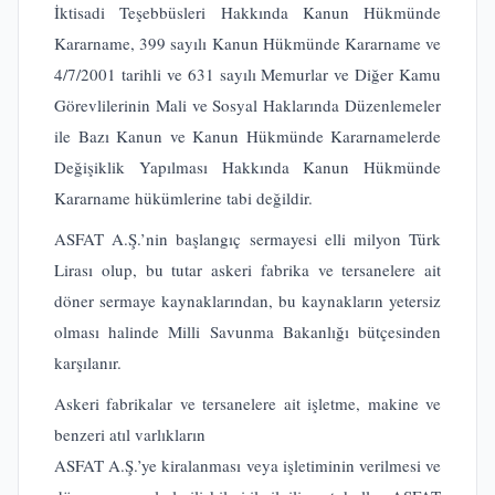
İktisadi Teşebbüsleri Hakkında Kanun Hükmünde
Kararname, 399 sayılı Kanun Hükmünde Kararname ve
4/7/2001 tarihli ve 631 sayılı Memurlar ve Diğer Kamu
Görevlilerinin Mali ve Sosyal Haklarında Düzenlemeler
ile Bazı Kanun ve Kanun Hükmünde Kararnamelerde
Değişiklik Yapılması Hakkında Kanun Hükmünde
Kararname hükümlerine tabi değildir.
ASFAT A.Ş.’nin başlangıç sermayesi elli milyon Türk
Lirası olup, bu tutar askeri fabrika ve tersanelere ait
döner sermaye kaynaklarından, bu kaynakların yetersiz
olması halinde Milli Savunma Bakanlığı bütçesinden
karşılanır.
Askeri fabrikalar ve tersanelere ait işletme, makine ve
benzeri atıl varlıkların
ASFAT A.Ş.’ye kiralanması veya işletiminin verilmesi ve