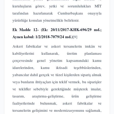
kuruluşların görev, yetki ve sorumlulukları MİT
tarafından hazırlanarak Cumhurbaşkanı onayıyla
yürürlüğe konulan yönetmelikle belirlenir.
Ek Madde
12- (Ek: 20/11/2017-KHK-696/29 md.;
Aynen kabul: 1/2/2018-7079/24 md.)
[9]
Askeri fabrikalar ve askeri tersanelerin imkân ve
kabiliyetlerini kullanarak, üretim planlaması
çerçevesinde genel yönetim kapsamındaki kamu
idarelerinden, kamu iktisadi teşebbüslerinden,
yabancılar dahil gerçek ve tüzel kişilerden sipariş almak
veya bunların ihtiyaçları için teklif vermek, bu siparişler
ve teklifler sebebiyle gerektiğinde müşterek imalat,
tasarım, araştırma-geliştirme, ürün geliştirme
faaliyetlerinde bulunmak, askeri fabrikalar ve
tersanelerin gelişimini ve modernizasyonunu sağlamak,