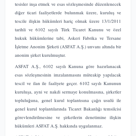
tesisler inşa etmek ve esas sözleşmesinde düzenlenecek
diğer ticari faaliyetlerde bulunmak üzere, kuruluş ve
tescile ilişkin hükümleri hariç olmak üzere 13/1/2011
tarihli ve 6102 sayılı Türk Ticaret Kanunu ve özel
hukuk hükümlerine tabi, Askeri Fabrika ve Tersane
İşletme Anonim Şirketi (ASFAT A.Ş.) unvanı altında bir
anonim şirket kurulmuştur.
ASFAT A.Ş., 6102 sayılı Kanuna göre hazırlanacak
esas sözleşmesinin imzalanmasını müteakip yapılacak
tescil ve ilan ile faaliyete geçer. 6102 sayılı Kanunun
kuruluşa, ayni ve nakdi sermaye konulmasına, şirketler
topluluğuna, genel kurul toplantısına çağrı usulü ile
genel kurul toplantılarında Ticaret Bakanlığı temsilcisi
görevlendirilmesine ve şirketlerin denetimine ilişkin
hükümleri ASFAT A.Ş. hakkında uygulanmaz.