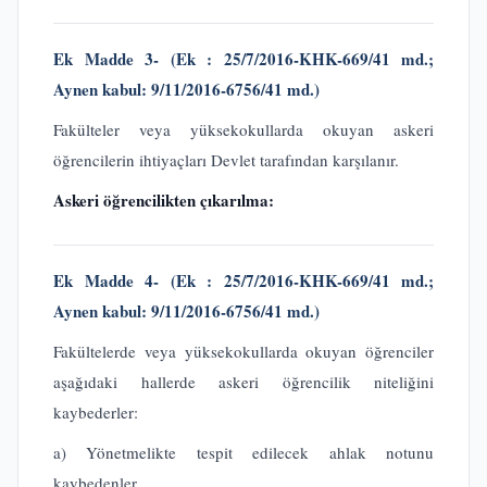
Ek Madde 3-
(Ek :
25/7/2016-KHK-669/41 md.;
Aynen kabul: 9/11/2016-6756/41 md.)
Fakülteler veya yüksekokullarda okuyan askeri
öğrencilerin ihtiyaçları Devlet tarafından karşılanır.
Askeri öğrencilikten çıkarılma:
Ek Madde 4-
(Ek :
25/7/2016-KHK-669/41 md.;
Aynen kabul: 9/11/2016-6756/41 md.)
Fakültelerde veya yüksekokullarda okuyan öğrenciler
aşağıdaki hallerde askeri öğrencilik niteliğini
kaybederler:
a) Yönetmelikte tespit edilecek ahlak notunu
kaybedenler,