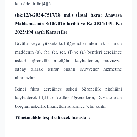
katı ödettirilir.
[4]
[5]
(Ek:12/6/2024-7517/18 md.)
(İptal fıkra: Anayasa
Mahkemesinin 8/10/2025 tarihli ve E.: 2024/149, K.:
2025/194 sayılı Kararı ile)
Fakülte veya yüksekokul öğrencilerinden, ek 4 üncü
maddenin (a), (b), (c), (e), (f) ve (g) bentleri gereğince
askeri öğrencilik niteliğini kaybedenler, muvazzaf
subay olarak tekrar Silahlı Kuvvetler hizmetine
alınmazlar.
İkinci fıkra gereğince askeri öğrencilik niteliğini
kaybederek ilişkileri kesilen öğrencilerin, Devlete olan
borçları askerlik hizmetleri süresince tehir edilir.
Yönetmelikte tespit edilecek hususlar: