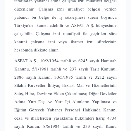
tarafından yabancı adına çalışma izni muafiyet belgesi
düzenlenir. Çalışma izni muafiyet belgesi verilen
yabancı bu belge ile iş sözleşmesi süresi boyunca
Türkiye’de ikamet edebilir ve ASFAT A.Ş. bünyesinde
çalışabilir. Çalışma izni muafiyeti ile geçirilen süre
kanuni çalışma izni veya ikamet izni sürelerinin
hesabında dikkate alınır.
ASFAT A.Ş., 10/2/1954 tarihli ve 6245 sayılı Harcırah
Kanunu, 5/1/1961 tarihli ve 237 sayılı Taşıt Kanunu,
2886 sayılı Kanun, 30/5/1985 tarihli ve 3212 sayılı
Silahlı Kuvvetler İhtiyaç Fazlası Mal ve Hizmetlerinin
Satış, Hibe, Devir ve Elden Çıkarılması; Diğer Devletler
Adına Yurt Dışı ve Yurt İçi Alımların Yapılması ve
Eğitim Görecek Yabancı Personel Hakkında Kanun,
ceza ve ihalelerden yasaklama hükümleri hariç 4734
sayılı Kanun, 8/6/1984 tarihli ve 233 sayılı Kamu