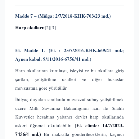
Madde 7 – (
Mülga: 2/7/2018-KHK-703/23 md.)
Harp okulları:
[2]
[3]
Ek Madde 1- (Ek : 25/7/2016-KHK-669/41 md.;
Aynen kabul: 9/11/2016-6756/41 md.)
Harp okullarının kuruluşu, işleyişi ve bu okullara giriş
şartları, yetiştirilme usulleri ve diğer hususlar
mevzuatına göre yürütülür.
İhtiyaç duyulan sınıflarda muvazzaf subay yetiştirilmek
üzere Milli Savunma Bakanlığının izni ile Silâhlı
Kuvvetler hesabına yabancı devlet harp okullarında
(Ek cümle: 14/7/2023-
askeri öğrenci okutulabilir.
7456/4 md.)
Bu maksatla gönderileceklerin, kaçıncı