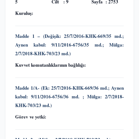
5 Cilt : 9 Sayfa : 2753
Kuruluş:
Madde 1 –
(Değişik: 25/7/2016-KHK-669/35 md.;
Aynen kabul: 9/11/2016-6756/35 md.
;
Mülga:
2/7/2018-KHK-703/23 md.)
Kuvvet komutanlıklarının bağlılığı:
Madde 1/A-
(Ek: 25/7/2016-KHK-669/36 md.; Aynen
kabul: 9/11/2016-6756/36 md. ; Mülga: 2/7/2018-
KHK-703/23 md.)
Görev ve yetki: