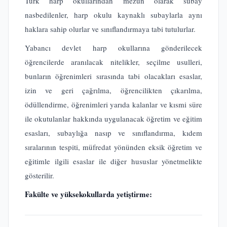
Türk harp okullarından mezun olarak subay
nasbedilenler, harp okulu kaynaklı subaylarla aynı
haklara sahip olurlar ve sınıflandırmaya tabi tutulurlar.
Yabancı devlet harp okullarına gönderilecek
öğrencilerde aranılacak nitelikler, seçilme usulleri,
bunların öğrenimleri sırasında tabi olacakları esaslar,
izin ve geri çağrılma, öğrencilikten çıkarılma,
ödüllendirme, öğrenimleri yarıda kalanlar ve kısmi süre
ile okutulanlar hakkında uygulanacak öğretim ve eğitim
esasları, subaylığa nasıp ve sınıflandırma, kıdem
sıralarının tespiti, müfredat yönünden eksik öğretim ve
eğitimle ilgili esaslar ile diğer hususlar yönetmelikte
gösterilir.
Fakülte ve yüksekokullarda yetiştirme: