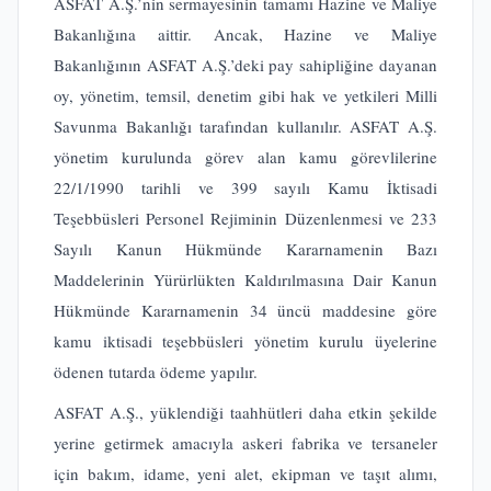
ASFAT A.Ş.’nin sermayesinin tamamı Hazine ve Maliye
Bakanlığına aittir. Ancak, Hazine ve Maliye
Bakanlığının ASFAT A.Ş.’deki pay sahipliğine dayanan
oy, yönetim, temsil, denetim gibi hak ve yetkileri Milli
Savunma Bakanlığı tarafından kullanılır. ASFAT A.Ş.
yönetim kurulunda görev alan kamu görevlilerine
22/1/1990 tarihli ve 399 sayılı Kamu İktisadi
Teşebbüsleri Personel Rejiminin Düzenlenmesi ve 233
Sayılı Kanun Hükmünde Kararnamenin Bazı
Maddelerinin Yürürlükten Kaldırılmasına Dair Kanun
Hükmünde Kararnamenin 34 üncü maddesine göre
kamu iktisadi teşebbüsleri yönetim kurulu üyelerine
ödenen tutarda ödeme yapılır.
ASFAT A.Ş., yüklendiği taahhütleri daha etkin şekilde
yerine getirmek amacıyla askeri fabrika ve tersaneler
için bakım, idame, yeni alet, ekipman ve taşıt alımı,