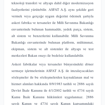
teknoloji transferi ve altyapı dahil diğer modernizasyon
faaliyetlerini yürütebilir. ASFAT A.Ş. aynı şekilde geri
vermek veya gerçeğe uygun değerini ödemek şartıyla
askeri fabrika ve tersaneler ile Milli Savunma Bakanlığı
envanterinde bulunan hammadde, yedek parça, sistem,
alt sistem ve benzerlerini kullanabilir. Milli Savunma
Bakanlığı envanterinde bulunan platform, mühimmat,
ekipman, sistem ve alt sistemler ile altyapı ve test
merkezleri Bakan onayı ile bedelsiz kullanılabilir.
Askeri fabrikalar veya tersaneler bünyesindeki döner
sermaye işletmelerinin ASFAT A.Ş. ile imzalayacakları
sözleşmeler ile bu sözleşmelerden kaynaklanan mal ve
hizmet alımları hakkında 8/9/1983 tarihli ve 2886 sayılı
Devlet İhale Kanunu ile 4/1/2002 tarihli ve 4734 sayılı
Kamu İhale Kanunu hükümleri uygulanmaz. 2886
sayılı Kanun ve 4734 sayılı Kanun kapsamındaki