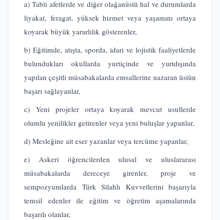
a) Tabii afetlerde ve diğer olağanüstü hal ve durumlarda
liyakat, feragat, yüksek hizmet veya yaşamını ortaya
koyarak büyük yararlılık gösterenler,
b) Eğitimde, atışta, sporda, idari ve lojistik faaliyetlerde
bulundukları okullarda yurtiçinde ve yurtdışında
yapılan çeşitli müsabakalarda emsallerine nazaran üstün
başarı sağlayanlar,
c) Yeni projeler ortaya koyarak mevcut usullerde
olumlu yenilikler getirenler veya yeni buluşlar yapanlar,
d) Mesleğine ait eser yazanlar veya tercüme yapanlar,
e) Askeri öğrencilerden ulusal ve uluslararası
müsabakalarda dereceye girenler, proje ve
sempozyumlarda Türk Silahlı Kuvvetlerini başarıyla
temsil edenler ile eğitim ve öğretim aşamalarında
başarılı olanlar,