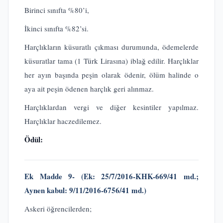
Birinci sınıfta %80’i,
İkinci sınıfta %82’si.
Harçlıkların küsuratlı çıkması durumunda, ödemelerde
küsuratlar tama (1 Türk Lirasına) iblağ edilir. Harçlıklar
her ayın başında peşin olarak ödenir, ölüm halinde o
aya ait peşin ödenen harçlık geri alınmaz.
Harçlıklardan vergi ve diğer kesintiler yapılmaz.
Harçlıklar haczedilemez.
Ödül:
Ek Madde 9-
(Ek:
25/7/2016-KHK-669/41 md.;
Aynen kabul: 9/11/2016-6756/41 md.)
Askeri öğrencilerden;