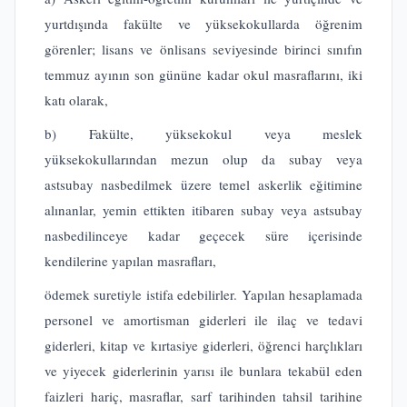
yurtdışında fakülte ve yüksekokullarda öğrenim
görenler; lisans ve önlisans seviyesinde birinci sınıfın
temmuz ayının son gününe kadar okul masraflarını, iki
katı olarak,
b) Fakülte, yüksekokul veya meslek
yüksekokullarından mezun olup da subay veya
astsubay nasbedilmek üzere temel askerlik eğitimine
alınanlar, yemin ettikten itibaren subay veya astsubay
nasbedilinceye kadar geçecek süre içerisinde
kendilerine yapılan masrafları,
ödemek suretiyle istifa edebilirler. Yapılan hesaplamada
personel ve amortisman giderleri ile ilaç ve tedavi
giderleri, kitap ve kırtasiye giderleri, öğrenci harçlıkları
ve yiyecek giderlerinin yarısı ile bunlara tekabül eden
faizleri hariç, masraflar, sarf tarihinden tahsil tarihine