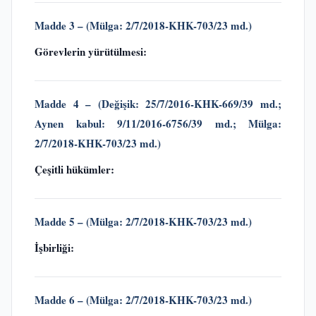
Madde 3 –
(
Mülga: 2/7/2018-KHK-703/23 md.)
Görevlerin yürütülmesi:
Madde 4 – (Değişik:
25/7/2016-KHK-669/39 md.;
Aynen kabul: 9/11/2016-6756/39 md.;
Mülga:
2/7/2018-KHK-703/23 md.)
Çeşitli hükümler:
Madde 5 – (
Mülga: 2/7/2018-KHK-703/23 md.)
İşbirliği:
Madde 6 – (
Mülga: 2/7/2018-KHK-703/23 md.)