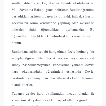
sınıftan itibaren ve kaç dönem halinde okutulacakları
Milli Savunma Bakanlığınca belirlenir. Bunlar öğrenime
başladıkları tarihten itibaren ilk bir aylık intibak süresini
geçirdikten sonra kendilerine yapılmış olan masrafları
ödeseler dahi öğrencilikten ayrılamazlar. Bu
öğrencilerin harçlıkları Cumhurbaşkanı kararı ile tespit
olunur.
Bunlardan, sağlık sebebi hariç olmak üzere herhangi bir
sebeple öğrencilikle ilişkisi kesilen veya muvazzaf
subay nasbedilemeyenler, kendilerine yabancı devlet
harp okullarındaki öğrenimleri esnasında Devlet
tarafından yapılmış olan masrafların iki katını tazminat
olarak öderler.
Yabancı devlet harp okullarından mezun olanlar ile
kısmi süre ile yabancı devlet harp okullarına gönderilip