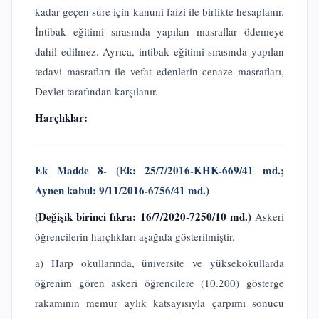
kadar geçen süre için kanuni faizi ile birlikte hesaplanır.
İntibak eğitimi sırasında yapılan masraflar ödemeye
dahil edilmez. Ayrıca, intibak eğitimi sırasında yapılan
tedavi masrafları ile vefat edenlerin cenaze masrafları,
Devlet tarafından karşılanır.
Harçlıklar:
Ek Madde 8-
(Ek:
25/7/2016-KHK-669/41 md.;
Aynen kabul: 9/11/2016-6756/41 md.)
(Değişik birinci fıkra: 16/7/2020-7250/10 md.)
Askeri
öğrencilerin harçlıkları aşağıda gösterilmiştir.
a) Harp okullarında, üniversite ve yüksekokullarda
öğrenim gören askeri öğrencilere (10.200) gösterge
rakamının memur aylık katsayısıyla çarpımı sonucu