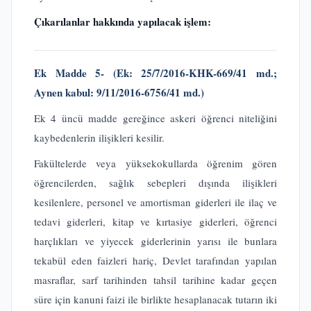
Çıkarılanlar hakkında yapılacak işlem:
Ek Madde 5-
(Ek:
25/7/2016-KHK-669/41 md.;
Aynen kabul: 9/11/2016-6756/41 md.)
Ek 4 üncü madde gereğince askeri öğrenci niteliğini
kaybedenlerin ilişikleri kesilir.
Fakültelerde veya yüksekokullarda öğrenim gören
öğrencilerden, sağlık sebepleri dışında ilişikleri
kesilenlere, personel ve amortisman giderleri ile
ilaç ve
tedavi giderleri, kitap ve kırtasiye giderleri, öğrenci
harçlıkları ve yiyecek giderlerinin yarısı ile bunlara
tekabül eden faizleri hariç, Devlet tarafından yapılan
masraflar, sarf tarihinden tahsil tarihine kadar geçen
süre için kanuni faizi ile birlikte hesaplanacak tutarın iki