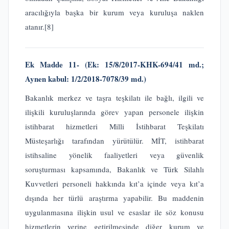
aracılığıyla başka bir kurum veya kuruluşa naklen
atanır.
[8]
Ek Madde 11-
(Ek: 15/8/2017-KHK-694/41 md.;
Aynen kabul: 1/2/2018-7078/39 md.)
Bakanlık merkez ve taşra teşkilatı ile bağlı, ilgili ve
ilişkili kuruluşlarında görev yapan personele ilişkin
istihbarat hizmetleri Milli İstihbarat Teşkilatı
Müsteşarlığı tarafından yürütülür. MİT, istihbarat
istihsaline yönelik faaliyetleri veya güvenlik
soruşturması kapsamında, Bakanlık ve Türk Silahlı
Kuvvetleri personeli hakkında kıt’a içinde veya kıt’a
dışında her türlü araştırma yapabilir. Bu maddenin
uygulanmasına ilişkin usul ve esaslar ile söz konusu
hizmetlerin yerine getirilmesinde diğer kurum ve