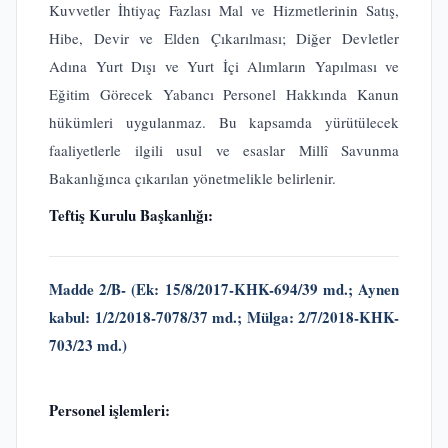
Kuvvetler İhtiyaç Fazlası Mal ve Hizmetlerinin Satış,
Hibe, Devir ve Elden Çıkarılması; Diğer Devletler
Adına Yurt Dışı ve Yurt İçi Alımların Yapılması ve
Eğitim Görecek Yabancı Personel Hakkında Kanun
hükümleri uygulanmaz. Bu kapsamda yürütülecek
faaliyetlerle ilgili usul ve esaslar Millî Savunma
Bakanlığınca çıkarılan yönetmelikle belirlenir.
Teftiş Kurulu Başkanlığı:
Madde 2/B- (Ek: 15/8/2017-KHK-694/39 md.; Aynen
kabul: 1/2/2018-7078/37 md.;
Mülga: 2/7/2018-KHK-
703/23 md.)
Personel işlemleri: