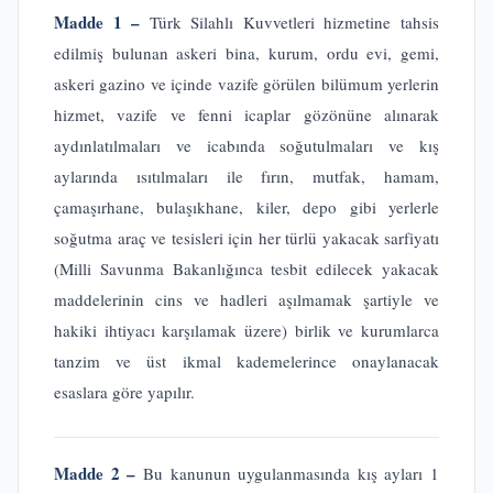
Madde 1 –
Türk Silahlı Kuvvetleri hizmetine tahsis
edilmiş bulunan askeri bina, kurum, ordu evi, gemi,
askeri gazino ve içinde vazife görülen bilümum yerlerin
hizmet, vazife ve fenni icaplar gözönüne alınarak
aydınlatılmaları ve icabında soğutulmaları ve kış
aylarında ısıtılmaları ile fırın, mutfak, hamam,
çamaşırhane, bulaşıkhane, kiler, depo gibi yerlerle
soğutma araç ve tesisleri için her türlü yakacak sarfiyatı
(Milli Savunma Bakanlığınca tesbit edilecek yakacak
maddelerinin cins ve hadleri aşılmamak şartiyle ve
hakiki ihtiyacı karşılamak üzere) birlik ve kurumlarca
tanzim ve üst ikmal kademelerince onaylanacak
esaslara göre yapılır.
Madde 2 –
Bu kanunun uygulanmasında kış ayları 1