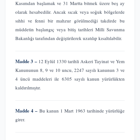
Kasımdan başlamak ve 31 Martta bitmek üzere beş ay
olarak hesabedilir. Ancak sıcak veya soğuk bölgelerde
sıhhi ve fenni bir mahzur görülmediği takdirde bu
müddetin başlangıç veya bitiş tarihleri Milli Savunma
Bakanlığı tarafından değiştirilerek uzatılıp kısaltılabilir.
Madde 3 –
12 Eylül 1330 tarihli Askeri Tayinat ve Yem
Kanununun 8, 9 ve 10 uncu, 2247 sayılı kanunun 3 ve
4 üncü maddeleri ile 6305 sayılı kanun yürürlükten
kaldırılmıştır.
Madde 4 –
Bu kanun 1 Mart 1963 tarihinde yürürlüğe
girer.