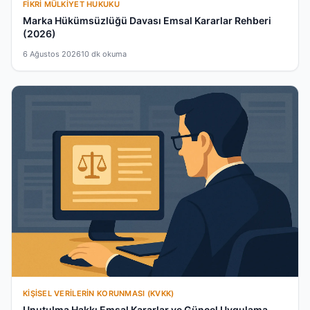
FIKRI MÜLKIYET HUKUKU
Marka Hükümsüzlüğü Davası Emsal Kararlar Rehberi
(2026)
6 Ağustos 2026
10 dk okuma
KIŞISEL VERILERIN KORUNMASI (KVKK)
Unutulma Hakkı Emsal Kararlar ve Güncel Uygulama