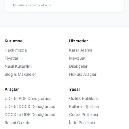
5 Ağustos 2026
8 dk okuma
Kurumsal
Hizmetler
Hakkımızda
Karar Arama
Fiyatlar
Mevzuat
Nasıl Kullanılır?
Dilekçeler
Blog & Makaleler
Hukuki Araçlar
Araçlar
Yasal
UDF to PDF Dönüştürücü
Gizlilik Politikası
UDF to DOCX Dönüştürücü
Kullanım Şartları
DOCX to UDF Dönüştürücü
Çerez Politikası
Resmî Gazete
İade Politikası