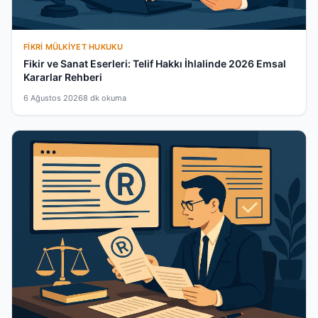
FIKRI MÜLKIYET HUKUKU
Fikir ve Sanat Eserleri: Telif Hakkı İhlalinde 2026 Emsal
Kararlar Rehberi
6 Ağustos 2026
8 dk okuma