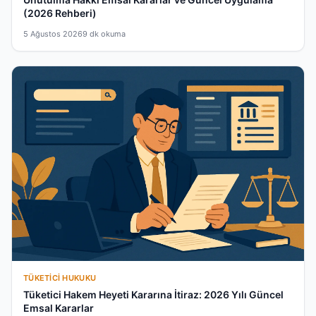
(2026 Rehberi)
5 Ağustos 2026
9 dk okuma
TÜKETICI HUKUKU
Tüketici Hakem Heyeti Kararına İtiraz: 2026 Yılı Güncel
Emsal Kararlar