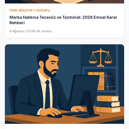
FIKRI MÜLKIYET HUKUKU
Marka Hakkına Tecavüz ve Tazminat: 2026 Emsal Karar
Rehberi
6 Ağustos 2026
9 dk okuma