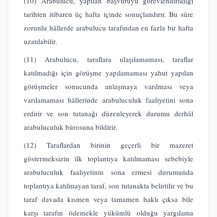
(10) Arabulucu, yapılan başvuruyu görevlendirildiği
tarihten itibaren üç hafta içinde sonuçlandırır. Bu süre
zorunlu hâllerde arabulucu tarafından en fazla bir hafta
uzatılabilir.
(11) Arabulucu, taraflara ulaşılamaması, taraflar
katılmadığı için görüşme yapılamaması yahut yapılan
görüşmeler sonucunda anlaşmaya varılması veya
varılamaması hâllerinde arabuluculuk faaliyetini sona
erdirir ve son tutanağı düzenleyerek durumu derhâl
arabuluculuk bürosuna bildirir.
(12) Taraflardan birinin geçerli bir mazeret
göstermeksizin ilk toplantıya katılmaması sebebiyle
arabuluculuk faaliyetinin sona ermesi durumunda
toplantıya katılmayan taraf, son tutanakta belirtilir ve bu
taraf davada kısmen veya tamamen haklı çıksa bile
karşı tarafın ödemekle yükümlü olduğu yargılama