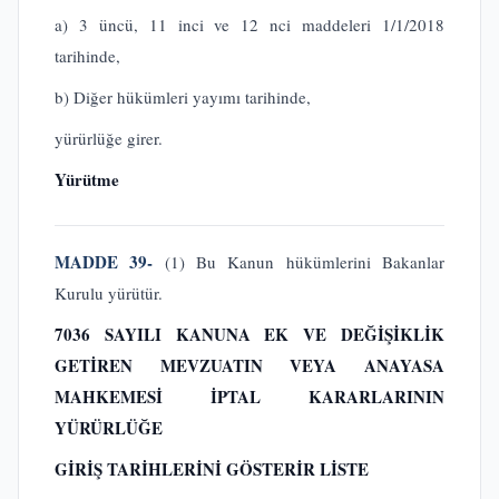
a) 3 üncü, 11 inci ve 12 nci maddeleri 1/1/2018
tarihinde,
b) Diğer hükümleri yayımı tarihinde,
yürürlüğe girer.
Yürütme
MADDE 39-
(1) Bu Kanun hükümlerini Bakanlar
Kurulu yürütür.
7036 SAYILI KANUNA EK VE DEĞİŞİKLİK
GETİREN MEVZUATIN VEYA ANAYASA
MAHKEMESİ İPTAL KARARLARININ
YÜRÜRLÜĞE
GİRİŞ TARİHLERİNİ GÖSTERİR LİSTE