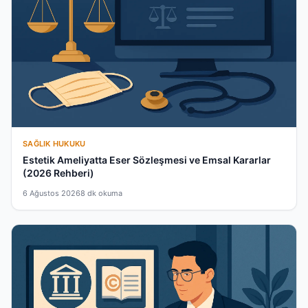
SAĞLIK HUKUKU
Estetik Ameliyatta Eser Sözleşmesi ve Emsal Kararlar
(2026 Rehberi)
6 Ağustos 2026
8 dk okuma