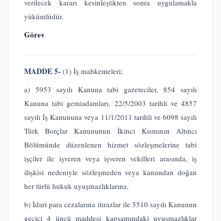
verilecek kararı kesinleştikten sonra uygulamakla
yükümlüdür.
Görev
MADDE 5-
(1) İş mahkemeleri;
a) 5953 sayılı Kanuna tabi gazeteciler, 854 sayılı
Kanuna tabi gemiadamları, 22/5/2003 tarihli ve 4857
sayılı İş Kanununa veya 11/1/2011 tarihli ve 6098 sayılı
Türk Borçlar Kanununun İkinci Kısmının Altıncı
Bölümünde düzenlenen hizmet sözleşmelerine tabi
işçiler ile işveren veya işveren vekilleri arasında, iş
ilişkisi nedeniyle sözleşmeden veya kanundan doğan
her türlü hukuk uyuşmazlıklarına,
b) İdari para cezalarına itirazlar ile 5510 sayılı Kanunun
geçici 4 üncü maddesi kapsamındaki uyuşmazlıklar