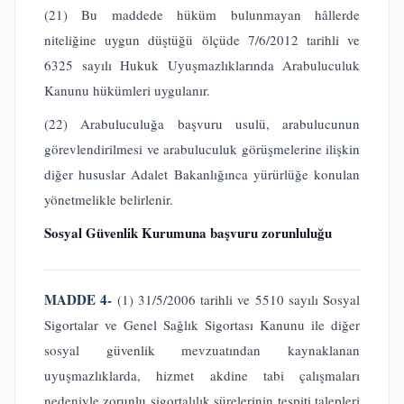
(21) Bu maddede hüküm bulunmayan hâllerde
niteliğine uygun düştüğü ölçüde 7/6/2012 tarihli ve
6325 sayılı Hukuk Uyuşmazlıklarında Arabuluculuk
Kanunu hükümleri uygulanır.
(22) Arabuluculuğa başvuru usulü, arabulucunun
görevlendirilmesi ve arabuluculuk görüşmelerine ilişkin
diğer hususlar Adalet Bakanlığınca yürürlüğe konulan
yönetmelikle belirlenir.
Sosyal Güvenlik Kurumuna başvuru zorunluluğu
MADDE 4-
(1) 31/5/2006 tarihli ve 5510 sayılı Sosyal
Sigortalar ve Genel Sağlık Sigortası Kanunu ile diğer
sosyal güvenlik mevzuatından kaynaklanan
uyuşmazlıklarda, hizmet akdine tabi çalışmaları
nedeniyle zorunlu sigortalılık sürelerinin tespiti talepleri