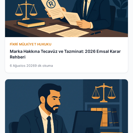
FIKRI MÜLKIYET HUKUKU
Marka Hakkına Tecavüz ve Tazminat: 2026 Emsal Karar
Rehberi
6 Ağustos 2026
9 dk okuma