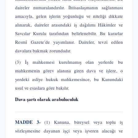
daireler numaralandırılır. İhtisaslaşmanın sağlanması
amacıyla, gelen işlerin yoğunluğu ve niteliği dikkate
alınarak, daireler arasındaki iş dağılımı Hâkimler ve
Savcılar Kurulu tarafından belirlenebilir. Bu kararlar
Resmî Gazete’de yayımlanır. Daireler, tevzi edilen
davalara bakmak zorundadır.
(3) İş mahkemesi kurulmamış olan yerlerde bu
mahkemenin görev alanına giren dava ve işlere, o
yerdeki asliye hukuk mahkemesince, bu Kanundaki
usul ve esaslara göre bakılır.
Dava şartı olarak arabuluculuk
MADDE 3-
(1) Kanuna, bireysel veya toplu iş
sözleşmesine dayanan işçi veya işveren alacağı ve