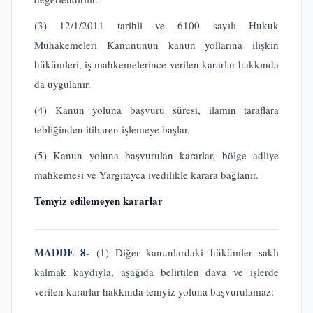
(3) 12/1/2011 tarihli ve 6100 sayılı Hukuk
Muhakemeleri Kanununun kanun yollarına ilişkin
hükümleri, iş mahkemelerince verilen kararlar hakkında
da uygulanır.
(4) Kanun yoluna başvuru süresi, ilamın taraflara
tebliğinden itibaren işlemeye başlar.
(5) Kanun yoluna başvurulan kararlar, bölge adliye
mahkemesi ve Yargıtayca ivedilikle karara bağlanır.
Temyiz edilemeyen kararlar
MADDE 8-
(1) Diğer kanunlardaki hükümler saklı
kalmak kaydıyla, aşağıda belirtilen dava ve işlerde
verilen kararlar hakkında temyiz yoluna başvurulamaz: