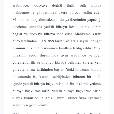
arabulucu, dosyayı derhâl ilgili sulh hukuk
mahkemesine gönderilmek üzere büroya teslim eder.
Mahkeme, harç alınmaksızın dosya üzerinden yapacağı
inceleme sonunda yetkili büroyu kesin olarak karara
bağlar ve dosyayı büroya iade eder. Mahkeme kararı
büro tarafından 11/2/1959 tarihli ve 7201 sayılı Tebligat
Kanunu hükümleri uyarınca taraflara tebliğ edilir. Yetki
itirazının reddi durumunda aynı arabulucu yeniden
görevlendirilir ve onuncu fıkrada belirtilen süreler yeni
görevlendirme tarihinden başlar. Yetki itirazının kabulü
durumunda ise kararın tebliğinden itibaren bir hafta
içinde yetkili büroya başvurulabilir. Bu takdirde yetkisiz
büroya başvurma tarihi yetkili büroya başvurma tarihi
olarak kabul edilir. Yetkili büro, altıncı fıkra uyarınca
arabulucu görevlendirir.