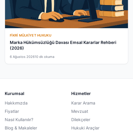
FIKRI MÜLKIYET HUKUKU
Marka Hükümsüzlüğü Davası Emsal Kararlar Rehberi
(2026)
6 Ağustos 2026
10 dk okuma
Kurumsal
Hizmetler
Hakkımızda
Karar Arama
Fiyatlar
Mevzuat
Nasıl Kullanılır?
Dilekçeler
Blog & Makaleler
Hukuki Araçlar