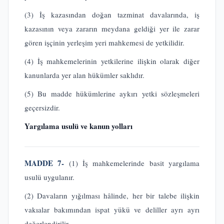
(3) İş kazasından doğan tazminat davalarında, iş
kazasının veya zararın meydana geldiği yer ile zarar
gören işçinin yerleşim yeri mahkemesi de yetkilidir.
(4) İş mahkemelerinin yetkilerine ilişkin olarak diğer
kanunlarda yer alan hükümler saklıdır.
(5) Bu madde hükümlerine aykırı yetki sözleşmeleri
geçersizdir.
Yargılama usulü ve kanun yolları
MADDE 7-
(1) İş mahkemelerinde basit yargılama
usulü uygulanır.
(2) Davaların yığılması hâlinde, her bir talebe ilişkin
vakıalar bakımından ispat yükü ve deliller ayrı ayrı
değerlendirilir.