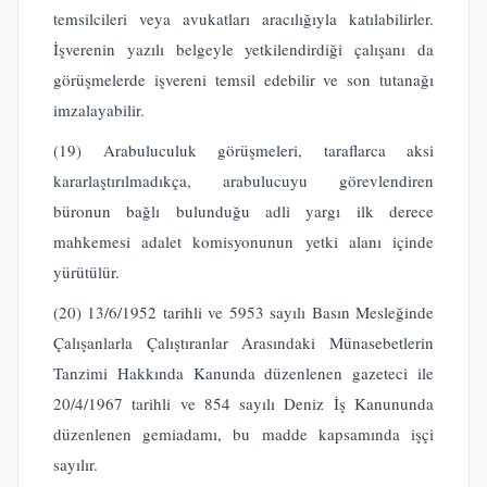
temsilcileri veya avukatları aracılığıyla katılabilirler.
İşverenin yazılı belgeyle yetkilendirdiği çalışanı da
görüşmelerde işvereni temsil edebilir ve son tutanağı
imzalayabilir.
(19) Arabuluculuk görüşmeleri, taraflarca aksi
kararlaştırılmadıkça, arabulucuyu görevlendiren
büronun bağlı bulunduğu adli yargı ilk derece
mahkemesi adalet komisyonunun yetki alanı içinde
yürütülür.
(20) 13/6/1952 tarihli ve 5953 sayılı Basın Mesleğinde
Çalışanlarla Çalıştıranlar Arasındaki Münasebetlerin
Tanzimi Hakkında Kanunda düzenlenen gazeteci ile
20/4/1967 tarihli ve 854 sayılı Deniz İş Kanununda
düzenlenen gemiadamı, bu madde kapsamında işçi
sayılır.