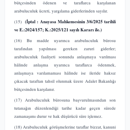
bütçesinden ödenen ve taraflarca karşılanan
arabuluculuk ücreti, yargılama giderlerinden sayılır.
(İptal : Anayasa Mahkemesinin 3/6/2025 tarihli
(15)
ve E.:2024/157; K.:2025/121 sayılı Kararı ile.)
(16) Bu madde uyarınca arabuluculuk bürosu
tarafından yapılması gereken zaruri giderler;
arabuluculuk faaliyeti sonunda anlaşmaya varılması
hâlinde anlaşma uyarınca taraflarca ödenmek,
anlaşmaya varılamaması hâlinde ise ileride haksız
çıkacak taraftan tahsil olunmak üzere Adalet Bakanlığı
bütçesinden karşılanır.
(17) Arabuluculuk bürosuna başvurulmasından son
tutanağın düzenlendiği tarihe kadar geçen sürede
zamanaşımı durur ve hak düşürücü süre işlemez.
(18) Arabuluculuk görüşmelerine taraflar bizzat, kanuni