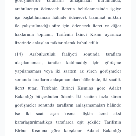
görüşmelerde tarafların anlaşmaları durumunda,
arabulucuya ödenecek ücretin belirlenmesinde işçiye
işe başlatılmaması hâlinde ödenecek tazminat miktarı
ile çalıştırılmadığı süre için ödenecek ücret ve diğer
haklarının toplamı, Tarifenin İkinci Kısmı uyarınca
üzerinde anlaşılan miktar olarak kabul edilir.
(14) Arabuluculuk faaliyeti sonunda taraflara
ulaşılamaması, taraflar katılmadığı için görüşme
yapılamaması veya iki saatten az süren görüşmeler
sonunda tarafların anlaşamamaları hâllerinde, iki saatlik
ücret tutarı Tarifenin Birinci Kısmına göre Adalet
Bakanlığı bütçesinden ödenir. İki saatten fazla süren
görüşmeler sonunda tarafların anlaşamamaları hâlinde
ise iki saati aşan kısma ilişkin ücret aksi
kararlaştırılmadıkça taraflarca eşit şekilde Tarifenin
Birinci Kısmına göre karşılanır. Adalet Bakanlığı