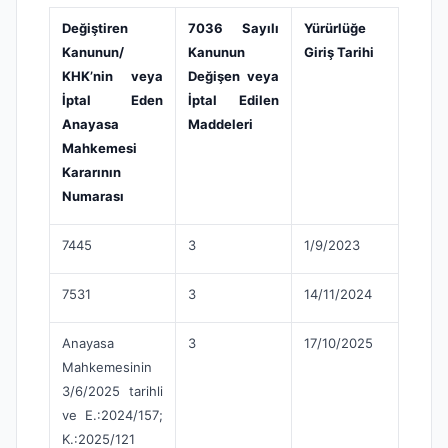
Değiştiren
7036 Sayılı
Yürürlüğe
Kanunun/
Kanunun
Giriş Tarihi
KHK’nin veya
Değişen veya
İptal Eden
İptal Edilen
Anayasa
Maddeleri
Mahkemesi
Kararının
Numarası
7445
3
1/9/2023
7531
3
14/11/2024
Anayasa
3
17/10/2025
Mahkemesinin
3/6/2025 tarihli
ve E.:2024/157;
K.:2025/121