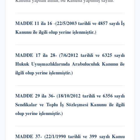
Kanuna yapılan atıflar, bu Kanuna yapılmış sayılır.
MADDE 11 ila
16
(22/5/2003 tarihli ve 4857 sayılı İş
-
Kanunu ile ilgili olup yerine işlenmiştir.)
MADDE 17 ila 28- (7/6/2012 tarihli ve 6325 sayılı
Hukuk Uyuşmazlıklarında Arabuluculuk Kanunu
ile
ilgili olup yerine işlenmiştir.)
MADDE 29 ila 36-
(18/10/2012 tarihli ve 6356 sayılı
Sendikalar ve Toplu İş Sözleşmesi Kanunu
ile ilgili
olup yerine işlenmiştir.)
MADDE 37-
(22/1/1990 tarihli ve 399 sayılı Kamu