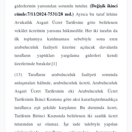
(Değişik ikinci
giderlerinin yarısından sorumlu tutulur.
cümle:7/11/2024-7531/28 md.)
Ayrıca bu taraf lehine
Avukatlık Asgari Ücret Tarifesine göre belirlenen
vekâlet ücretinin yarısına hükmedilir. Her iki tarafın da
ilk toplantıya katılmaması sebebiyle sona eren
arabuluculuk faaliyeti üzerine açılacak davalarda
tarafların yaptıkları yargılama giderleri kendi
üzerlerinde bırakılır.
[1]
(13) Tarafların arabuluculuk faaliyeti sonunda
anlaşmaları hâlinde, arabuluculuk ücreti, Arabuluculuk
Asgari Ücret Tarifesinin eki Arabuluculuk Ücret
Tarifesinin İkinci Kısmına göre aksi kararlaştırılmadıkça
taraflarca eşit şekilde karşılanır. Bu durumda ücret,
Tarifenin Birinci Kısmında belirlenen iki saatlik ücret
tutarından az olamaz. İşe iade talebiyle yapılan