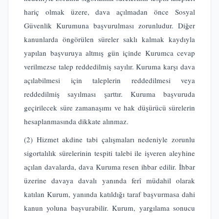
hariç olmak üzere, dava açılmadan önce Sosyal
Güvenlik Kurumuna başvurulması zorunludur. Diğer
kanunlarda öngörülen süreler saklı kalmak kaydıyla
yapılan başvuruya altmış gün içinde Kurumca cevap
verilmezse talep reddedilmiş sayılır. Kuruma karşı dava
açılabilmesi için taleplerin reddedilmesi veya
reddedilmiş sayılması şarttır. Kuruma başvuruda
geçirilecek süre zamanaşımı ve hak düşürücü sürelerin
hesaplanmasında dikkate alınmaz.
(2) Hizmet akdine tabi çalışmaları nedeniyle zorunlu
sigortalılık sürelerinin tespiti talebi ile işveren aleyhine
açılan davalarda, dava Kuruma resen ihbar edilir. İhbar
üzerine davaya davalı yanında ferî müdahil olarak
katılan Kurum, yanında katıldığı taraf başvurmasa dahi
kanun yoluna başvurabilir. Kurum, yargılama sonucu