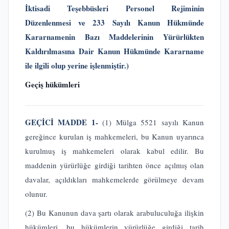
İktisadi Teşebbüsleri Personel Rejiminin
Düzenlenmesi ve 233 Sayılı Kanun Hükmünde
Kararnamenin Bazı Maddelerinin Yürürlükten
Kaldırılmasına Dair Kanun Hükmünde Kararname
ile ilgili olup yerine işlenmiştir.)
Geçiş hükümleri
GEÇİCİ MADDE 1-
(1) Mülga 5521 sayılı Kanun
gereğince kurulan iş mahkemeleri, bu Kanun uyarınca
kurulmuş iş mahkemeleri olarak kabul edilir. Bu
maddenin yürürlüğe girdiği tarihten önce açılmış olan
davalar, açıldıkları mahkemelerde görülmeye devam
olunur.
(2) Bu Kanunun dava şartı olarak arabuluculuğa ilişkin
hükümleri, bu hükümlerin yürürlüğe girdiği tarih