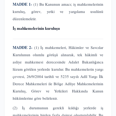
MADDE 1-
(1) Bu Kanunun amacı; iş mahkemelerinin
kuruluş, görev, yetki ve yargılama usulünü
düzenlemektir.
İş mahkemelerinin kuruluşu
MADDE 2-
(1) İş mahkemeleri, Hâkimler ve Savcılar
Kurulunun olumlu görüşü alınarak, tek hâkimli ve
asliye mahkemesi derecesinde Adalet Bakanlığınca
lüzum görülen yerlerde kurulur. Bu mahkemelerin yargı
çevresi, 26/9/2004 tarihli ve 5235 sayılı Adlî Yargı İlk
Derece Mahkemeleri ile Bölge Adliye Mahkemelerinin
Kuruluş, Görev ve Yetkileri Hakkında Kanun
hükümlerine göre belirlenir.
(2) İş durumunun gerekli kıldığı yerlerde iş
mahkemelerinin birden fazla dairesi oluşturulabilir. Bu