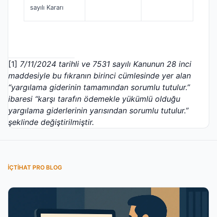
sayılı Kararı
[1]
7/11/2024 tarihli ve 7531 sayılı Kanunun 28 inci
maddesiyle bu fıkranın birinci cümlesinde yer alan
“yargılama giderinin tamamından sorumlu tutulur.”
ibaresi “karşı tarafın ödemekle yükümlü olduğu
yargılama giderlerinin yarısından sorumlu tutulur.”
şeklinde değiştirilmiştir.
İÇTIHAT PRO BLOG