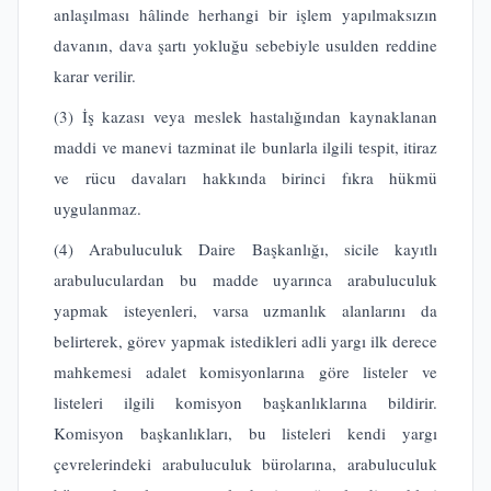
anlaşılması hâlinde herhangi bir işlem yapılmaksızın
davanın, dava şartı yokluğu sebebiyle usulden reddine
karar verilir.
(3) İş kazası veya meslek hastalığından kaynaklanan
maddi ve manevi tazminat ile bunlarla ilgili tespit, itiraz
ve rücu davaları hakkında birinci fıkra hükmü
uygulanmaz.
(4) Arabuluculuk Daire Başkanlığı, sicile kayıtlı
arabuluculardan bu madde uyarınca arabuluculuk
yapmak isteyenleri, varsa uzmanlık alanlarını da
belirterek, görev yapmak istedikleri adli yargı ilk derece
mahkemesi adalet komisyonlarına göre listeler ve
listeleri ilgili komisyon başkanlıklarına bildirir.
Komisyon başkanlıkları, bu listeleri kendi yargı
çevrelerindeki arabuluculuk bürolarına, arabuluculuk