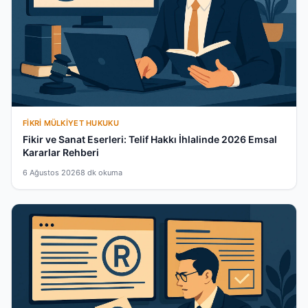
FIKRI MÜLKIYET HUKUKU
Fikir ve Sanat Eserleri: Telif Hakkı İhlalinde 2026 Emsal
Kararlar Rehberi
6 Ağustos 2026
8 dk okuma