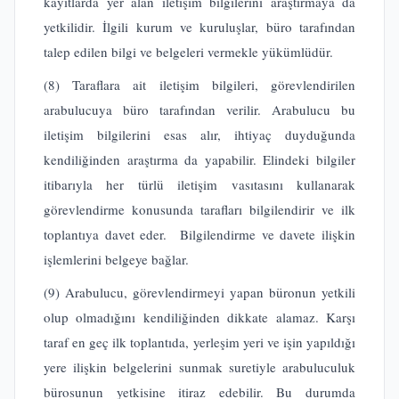
kayıtlarda yer alan iletişim bilgilerini araştırmaya da
yetkilidir. İlgili kurum ve kuruluşlar, büro tarafından
talep edilen bilgi ve belgeleri vermekle yükümlüdür.
(8) Taraflara ait iletişim bilgileri, görevlendirilen
arabulucuya büro tarafından verilir. Arabulucu bu
iletişim bilgilerini esas alır, ihtiyaç duyduğunda
kendiliğinden araştırma da yapabilir. Elindeki bilgiler
itibarıyla her türlü iletişim vasıtasını kullanarak
görevlendirme konusunda tarafları bilgilendirir ve ilk
toplantıya davet eder. Bilgilendirme ve davete ilişkin
işlemlerini belgeye bağlar.
(9) Arabulucu, görevlendirmeyi yapan büronun yetkili
olup olmadığını kendiliğinden dikkate alamaz. Karşı
taraf en geç ilk toplantıda, yerleşim yeri ve işin yapıldığı
yere ilişkin belgelerini sunmak suretiyle arabuluculuk
bürosunun yetkisine itiraz edebilir. Bu durumda