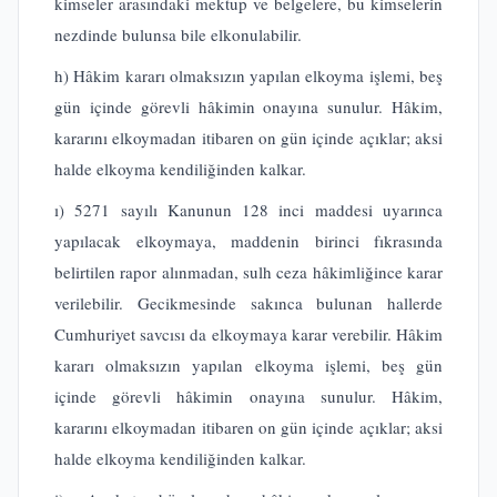
kimseler arasındaki mektup ve belgelere, bu kimselerin
nezdinde bulunsa bile elkonulabilir.
h) Hâkim kararı olmaksızın yapılan elkoyma işlemi, beş
gün içinde görevli hâkimin onayına sunulur. Hâkim,
kararını elkoymadan itibaren on gün içinde açıklar; aksi
halde elkoyma kendiliğinden kalkar.
ı) 5271 sayılı Kanunun 128 inci maddesi uyarınca
yapılacak elkoymaya, maddenin birinci fıkrasında
belirtilen rapor alınmadan, sulh ceza hâkimliğince karar
verilebilir. Gecikmesinde sakınca bulunan hallerde
Cumhuriyet savcısı da elkoymaya karar verebilir. Hâkim
kararı olmaksızın yapılan elkoyma işlemi, beş gün
içinde görevli hâkimin onayına sunulur. Hâkim,
kararını elkoymadan itibaren on gün içinde açıklar; aksi
halde elkoyma kendiliğinden kalkar.