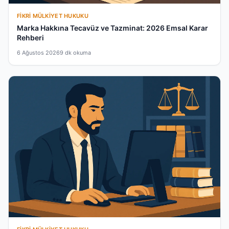
FIKRI MÜLKIYET HUKUKU
Marka Hakkına Tecavüz ve Tazminat: 2026 Emsal Karar
Rehberi
6 Ağustos 2026
9 dk okuma