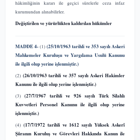
hâkimliğinin kararı ile geçici sürelerle ceza infaz
kurumundan alınabilirler.
Değiştirilen ve yürürlükten kaldırılan hükümler
MADDE 4-
(25/10/1963 tarihli ve 353 sayılı Askeri
(1)
Mahkemeler Kuruluşu ve Yargılama Usulü Kanunu
ile ilgili olup yerine işlenmiştir.)
(26/10/1963 tarihli ve 357 sayılı Askeri Hakimler
(2)
Kanunu
ile ilgili olup yerine işlenmiştir.)
(27/7/1967 tarihli ve 926 sayılı Türk Silahlı
(3)
Kuvvetleri Personel Kanunu
ile ilgili olup yerine
işlenmiştir.)
(17/7/1972 tarihli ve 1612 sayılı Yüksek Askerî
(4)
Şûranın Kuruluş ve Görevleri Hakkında Kanun
ile