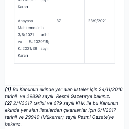
Kararı
Anayasa
37
23/9/2021
Mahkemesinin
3/6/2021 tarihli
ve E.:2020/18;
K.:2021/38 sayılı
Kararı
[1]
Bu Kanunun ekinde yer alan listeler için 24/11/2016
tarihli ve 29898 sayılı Resmi Gazete’ye bakınız.
[2]
2/1/2017 tarihli ve 679 sayılı KHK ile bu Kanunun
ekinde yer alan listelerden çıkarılanlar için 6/1/2017
tarihli ve 29940 (Mükerrer) sayılı Resmi Gazete’ye
bakınız
.