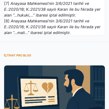
[7]
Anayasa Mahkemesi’nin 3/6/2021 tarihli ve
E.:2020/18; K.:2021/38 sayılı Kararı ile bu
fıkrada yer
alan
“…hukuki,…” ibaresi iptal edilmiştir.
[8]
Anayasa Mahkemesi’nin 3/6/2021 tarihli ve
E.:2020/18; K.:2021/38 sayılı Kararı ile bu
fıkrada yer
alan
“…mali…” ibaresi iptal edilmiştir.
İÇTIHAT PRO BLOG