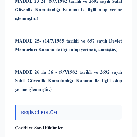
MADDE 23-24-
(9/7/1982 tarihli ve 2692 sayılı Sahil
Güvenlik Komutanlığı Kanunu
ile ilgili olup yerine
işlenmiştir.)
MADDE 25-
(
14/7/1965 tarihli ve 657 sayılı Devlet
Memurları Kanunu
ile ilgili olup yerine işlenmiştir.)
MADDE 26 ila 36 -
(9/7/1982 tarihli ve 2692 sayılı
Sahil Güvenlik Komutanlığı Kanunu
ile ilgili olup
yerine işlenmiştir.)
BEŞİNCİ BÖLÜM
Çeşitli ve Son Hükümler