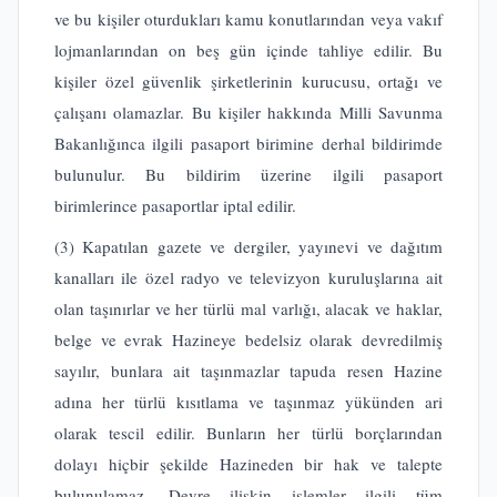
ve bu kişiler oturdukları kamu konutlarından veya vakıf
lojmanlarından on beş gün içinde tahliye edilir. Bu
kişiler özel güvenlik şirketlerinin kurucusu, ortağı ve
çalışanı olamazlar. Bu kişiler hakkında Milli Savunma
Bakanlığınca ilgili pasaport birimine derhal bildirimde
bulunulur. Bu bildirim üzerine ilgili pasaport
birimlerince pasaportlar iptal edilir.
(3) Kapatılan gazete ve dergiler, yayınevi ve dağıtım
kanalları ile özel radyo ve televizyon kuruluşlarına ait
olan taşınırlar ve her türlü mal varlığı, alacak ve haklar,
belge ve evrak Hazineye bedelsiz olarak devredilmiş
sayılır, bunlara ait taşınmazlar tapuda resen Hazine
adına her türlü kısıtlama ve taşınmaz yükünden ari
olarak tescil edilir. Bunların her türlü borçlarından
dolayı hiçbir şekilde Hazineden bir hak ve talepte
bulunulamaz. Devre ilişkin işlemler ilgili tüm