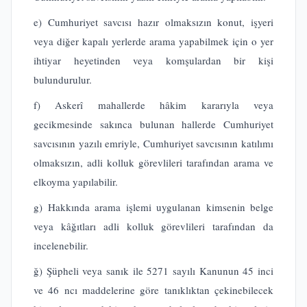
e) Cumhuriyet savcısı hazır olmaksızın konut, işyeri
veya diğer kapalı yerlerde arama yapabilmek için o yer
ihtiyar heyetinden veya komşulardan bir kişi
bulundurulur.
f) Askerî mahallerde hâkim kararıyla veya
gecikmesinde sakınca bulunan hallerde Cumhuriyet
savcısının yazılı emriyle, Cumhuriyet savcısının katılımı
olmaksızın, adli kolluk görevlileri tarafından arama ve
elkoyma yapılabilir.
g) Hakkında arama işlemi uygulanan kimsenin belge
veya kâğıtları adli kolluk görevlileri tarafından da
incelenebilir.
ğ) Şüpheli veya sanık ile 5271 sayılı Kanunun 45 inci
ve 46 ncı maddelerine göre tanıklıktan çekinebilecek