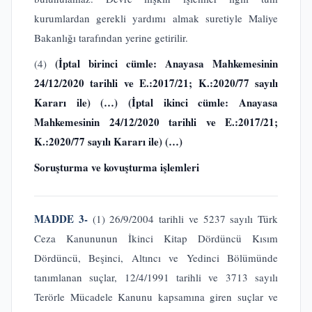
kurumlardan gerekli yardımı almak suretiyle Maliye
Bakanlığı tarafından yerine getirilir.
(İptal birinci cümle: Anayasa Mahkemesinin
(4)
24/12/2020 tarihli ve E.:2017/21; K.:2020/77 sayılı
Kararı ile)
(…) (İptal ikinci cümle: Anayasa
Mahkemesinin 24/12/2020 tarihli ve E.:2017/21;
K.:2020/77 sayılı Kararı ile)
(…)
Soruşturma ve kovuşturma işlemleri
MADDE 3-
(1) 26/9/2004 tarihli ve 5237 sayılı Türk
Ceza Kanununun İkinci Kitap Dördüncü Kısım
Dördüncü, Beşinci, Altıncı ve Yedinci Bölümünde
tanımlanan suçlar, 12/4/1991 tarihli ve 3713 sayılı
Terörle Mücadele Kanunu kapsamına giren suçlar ve