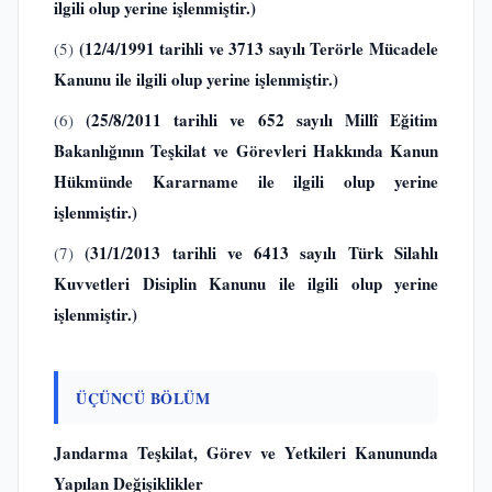
ilgili olup yerine işlenmiştir.)
(12/4/1991 tarihli ve 3713 sayılı Terörle Mücadele
(5)
Kanunu
ile ilgili olup yerine işlenmiştir.)
(25/8/2011 tarihli ve 652 sayılı Millî Eğitim
(6)
Bakanlığının Teşkilat ve Görevleri Hakkında Kanun
Hükmünde Kararname
ile ilgili olup yerine
işlenmiştir.)
(31/1/2013 tarihli ve 6413 sayılı Türk Silahlı
(7)
Kuvvetleri Disiplin Kanunu
ile ilgili olup yerine
işlenmiştir.)
ÜÇÜNCÜ BÖLÜM
Jandarma Teşkilat, Görev ve Yetkileri Kanununda
Yapılan Değişiklikler