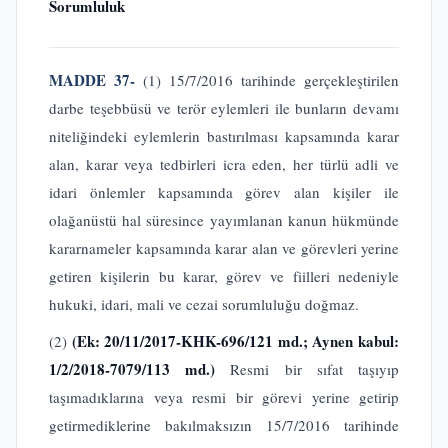
Sorumluluk
MADDE 37-
(1) 15/7/2016 tarihinde gerçekleştirilen
darbe teşebbüsü ve terör eylemleri ile bunların devamı
niteliğindeki eylemlerin bastırılması kapsamında karar
alan, karar veya tedbirleri icra eden, her türlü adli ve
idari önlemler kapsamında görev alan kişiler ile
olağanüstü hal süresince yayımlanan kanun hükmünde
kararnameler kapsamında karar alan ve görevleri yerine
getiren kişilerin bu karar, görev ve fiilleri nedeniyle
hukuki, idari, mali ve cezai sorumluluğu doğmaz.
(Ek: 20/11/2017-KHK-696/121 md.; Aynen kabul:
(2)
1/2/2018-7079/113 md.)
Resmi bir sıfat taşıyıp
taşımadıklarına veya resmi bir görevi yerine getirip
getirmediklerine bakılmaksızın 15/7/2016 tarihinde