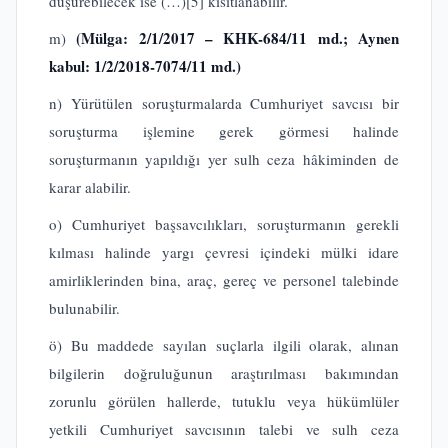
düşürebilecek ise (…)
[5]
kısıtlanabilir.
(Mülga: 2/1/2017 – KHK-684/11 md.; Aynen
m)
kabul: 1/2/2018-7074/11 md.)
n) Yürütülen soruşturmalarda Cumhuriyet savcısı bir
soruşturma işlemine gerek görmesi halinde
soruşturmanın yapıldığı yer sulh ceza hâkiminden de
karar alabilir.
o) Cumhuriyet başsavcılıkları, soruşturmanın gerekli
kılması halinde yargı çevresi içindeki mülki idare
amirliklerinden bina, araç, gereç ve personel talebinde
bulunabilir.
ö) Bu maddede sayılan suçlarla ilgili olarak, alınan
bilgilerin doğruluğunun araştırılması bakımından
zorunlu görülen hallerde, tutuklu veya hükümlüler
yetkili Cumhuriyet savcısının talebi ve sulh ceza