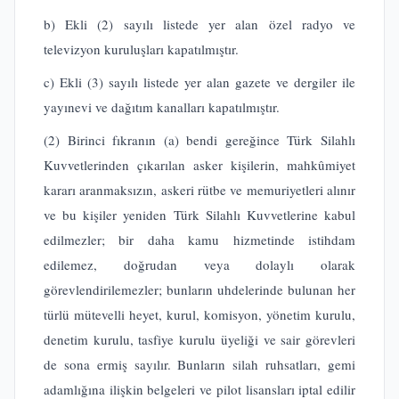
b) Ekli (2) sayılı listede yer alan özel radyo ve
televizyon kuruluşları kapatılmıştır.
c) Ekli (3) sayılı listede yer alan gazete ve dergiler ile
yayınevi ve dağıtım kanalları kapatılmıştır.
(2) Birinci fıkranın (a) bendi gereğince Türk Silahlı
Kuvvetlerinden çıkarılan asker kişilerin, mahkûmiyet
kararı aranmaksızın, askeri rütbe ve memuriyetleri alınır
ve bu kişiler yeniden Türk Silahlı Kuvvetlerine kabul
edilmezler; bir daha kamu hizmetinde istihdam
edilemez, doğrudan veya dolaylı olarak
görevlendirilemezler; bunların uhdelerinde bulunan her
türlü mütevelli heyet, kurul, komisyon, yönetim kurulu,
denetim kurulu, tasfiye kurulu üyeliği ve sair görevleri
de sona ermiş sayılır. Bunların silah ruhsatları, gemi
adamlığına ilişkin belgeleri ve pilot lisansları iptal edilir