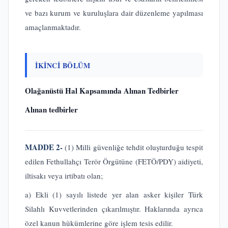
ve bazı kurum ve kuruluşlara dair düzenleme yapılması
amaçlanmaktadır.
İKİNCİ BÖLÜM
Olağanüstü Hal Kapsamında Alınan Tedbirler
Alınan tedbirler
MADDE 2-
(1) Milli güvenliğe tehdit oluşturduğu tespit
edilen Fethullahçı Terör Örgütüne (FETÖ/PDY) aidiyeti,
iltisakı veya irtibatı olan;
a) Ekli (1) sayılı listede yer alan asker kişiler Türk
Silahlı Kuvvetlerinden çıkarılmıştır. Haklarında ayrıca
özel kanun hükümlerine göre işlem tesis edilir.