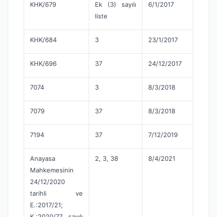
KHK/679
Ek (3) sayılı
6/1/2017
liste
KHK/684
3
23/1/2017
KHK/696
37
24/12/2017
7074
3
8/3/2018
7079
37
8/3/2018
7194
37
7/12/2019
Anayasa
2, 3, 38
8/4/2021
Mahkemesinin
24/12/2020
tarihli ve
E.:2017/21;
K.:2020/77 sayılı