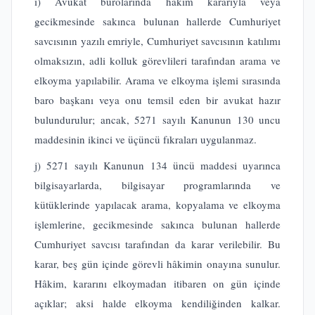
i) Avukat bürolarında hâkim kararıyla veya
gecikmesinde sakınca bulunan hallerde Cumhuriyet
savcısının yazılı emriyle, Cumhuriyet savcısının katılımı
olmaksızın, adli kolluk görevlileri tarafından arama ve
elkoyma yapılabilir. Arama ve elkoyma işlemi sırasında
baro başkanı veya onu temsil eden bir avukat hazır
bulundurulur; ancak, 5271 sayılı Kanunun 130 uncu
maddesinin ikinci ve üçüncü fıkraları uygulanmaz.
j) 5271 sayılı Kanunun 134 üncü maddesi uyarınca
bilgisayarlarda, bilgisayar programlarında ve
kütüklerinde yapılacak arama, kopyalama ve elkoyma
işlemlerine, gecikmesinde sakınca bulunan hallerde
Cumhuriyet savcısı tarafından da karar verilebilir. Bu
karar, beş gün içinde görevli hâkimin onayına sunulur.
Hâkim, kararını elkoymadan itibaren on gün içinde
açıklar; aksi halde elkoyma kendiliğinden kalkar.