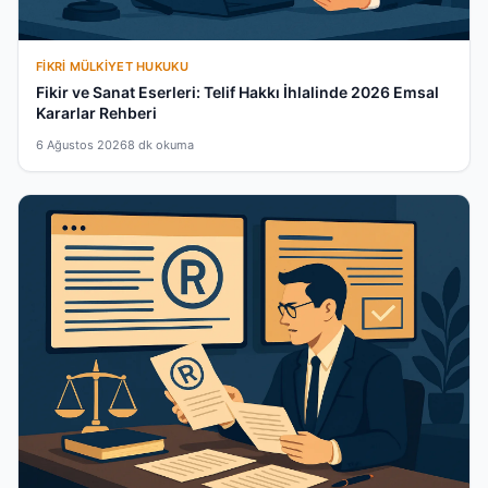
FIKRI MÜLKIYET HUKUKU
Fikir ve Sanat Eserleri: Telif Hakkı İhlalinde 2026 Emsal
Kararlar Rehberi
6 Ağustos 2026
8 dk okuma