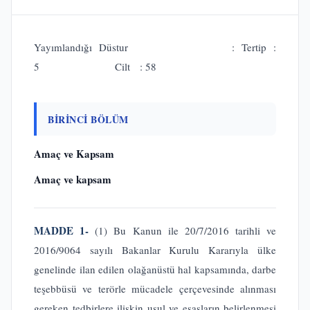
Yayımlandığı Düstur : Tertip :
5 Cilt : 58
BİRİNCİ BÖLÜM
Amaç ve Kapsam
Amaç ve kapsam
MADDE 1-
(1) Bu Kanun ile 20/7/2016 tarihli ve
2016/9064 sayılı Bakanlar Kurulu Kararıyla ülke
genelinde ilan edilen olağanüstü hal kapsamında, darbe
teşebbüsü ve terörle mücadele çerçevesinde alınması
gereken tedbirlere ilişkin usul ve esasların belirlenmesi