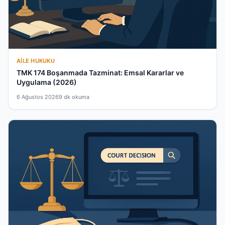
AILE HUKUKU
TMK 174 Boşanmada Tazminat: Emsal Kararlar ve
Uygulama (2026)
6 Ağustos 2026
9 dk okuma