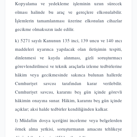
Kopyalama ve yedekleme işleminin uzun sürecek
olması halinde bu araç ve gereçlere elkonulabilir.
İşlemlerin tamamlanması üzerine elkonulan cihazlar
gecikme olmaksızın iade edilir.
k) 5271 sayılı Kanunun 135 inci, 139 uncu ve 140 ıncı
maddeleri uyarınca yapılacak olan iletişimin tespiti,
dinlenmesi ve kayda alınması, gizli soruşturmacı
görevlendirilmesi ve teknik araçlarla izleme tedbirlerine
hâkim veya gecikmesinde sakınca bulunan hallerde
Cumhuriyet savcısı tarafından karar verilebilir.
Cumhuriyet savcısı, kararını beş gün içinde görevli
hâkimin onayına sunar. Hâkim, kararını beş gün içinde
açıklar; aksi halde tedbirler kendiliğinden kalkar.
l) Müdafiin dosya içeriğini inceleme veya belgelerden
örnek alma yetkisi, soruşturmanın amacını tehlikeye