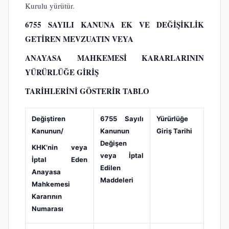
Kurulu yürütür.
6755 SAYILI KANUNA EK VE DEĞİŞİKLİK
GETİREN MEVZUATIN VEYA
ANAYASA MAHKEMESİ KARARLARININ
YÜRÜRLÜĞE GİRİŞ
TARİHLERİNİ GÖSTERİR TABLO
Değiştiren
6755 Sayılı
Yürürlüğe
Kanunun/
Kanunun
Giriş Tarihi
Değişen
KHK’nin veya
veya İptal
İptal Eden
Edilen
Anayasa
Maddeleri
Mahkemesi
Kararının
Numarası