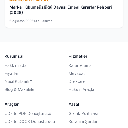
FIKRI MÜLKIYET HUKUKU
Marka Hükümsüzlüğü Davası Emsal Kararlar Rehberi
(2026)
6 Ağustos 2026
10 dk okuma
Kurumsal
Hizmetler
Hakkımızda
Karar Arama
Fiyatlar
Mevzuat
Nasıl Kullanılır?
Dilekçeler
Blog & Makaleler
Hukuki Araçlar
Araçlar
Yasal
UDF to PDF Dönüştürücü
Gizlilik Politikası
UDF to DOCX Dönüştürücü
Kullanım Şartları