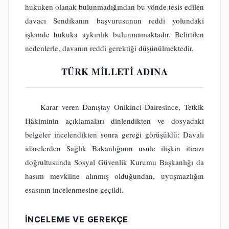
hukuken olanak bulunmadığından bu yönde tesis edilen
davacı Sendikanın başvurusunun reddi yolundaki
işlemde hukuka aykırılık bulunmamaktadır. Belirtilen
nedenlerle, davanın reddi gerektiği düşünülmektedir.
TÜRK MİLLETİ ADINA
Karar veren Danıştay Onikinci Dairesince, Tetkik
Hâkiminin açıklamaları dinlendikten ve dosyadaki
belgeler incelendikten sonra gereği görüşüldü: Davalı
idarelerden Sağlık Bakanlığının usule ilişkin itirazı
doğrultusunda Sosyal Güvenlik Kurumu Başkanlığı da
hasım mevkiine alınmış olduğundan, uyuşmazlığın
esasının incelenmesine geçildi.
İNCELEME VE GEREKÇE