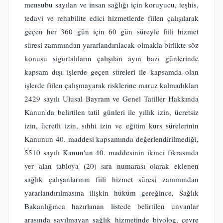
mensubu sayılan ve insan sağlığı için koruyucu, teşhis,
tedavi ve rehabilite edici hizmetlerde fiilen çalışılarak
geçen her 360 gün için 60 gün süreyle fiili hizmet
süresi zammından yararlandırılacak olmakla birlikte söz
konusu sigortalıların çalışılan ayın bazı günlerinde
kapsam dışı işlerde geçen süreleri ile kapsamda olan
işlerde fiilen çalışmayarak risklerine maruz kalmadıkları
2429 sayılı Ulusal Bayram ve Genel Tatiller Hakkında
Kanun'da belirtilen tatil günleri ile yıllık izin, ücretsiz
izin, ücretli izin, sıhhi izin ve eğitim kurs sürelerinin
Kanunun 40. maddesi kapsamında değerlendirilmediği,
5510 sayılı Kanun'un 40. maddesinin ikinci fıkrasında
yer alan tabloya (20) sıra numarası olarak eklenen
sağlık çalışanlarının fiili hizmet süresi zammından
yararlandırılmasına ilişkin hüküm gereğince, Sağlık
Bakanlığınca hazırlanan listede belirtilen unvanlar
arasında sayılmayan sağlık hizmetinde biyolog, çevre