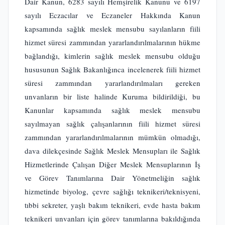
Dair Kanun, 6283 sayılı Hemşirelik Kanunu ve 6197
sayılı Eczacılar ve Eczaneler Hakkında Kanun
kapsamında sağlık meslek mensubu sayılanların fiili
hizmet süresi zammından yararlandırılmalarının hükme
bağlandığı, kimlerin sağlık meslek mensubu olduğu
hususunun Sağlık Bakanlığınca incelenerek fiili hizmet
süresi zammından yararlandırılmaları gereken
unvanların bir liste halinde Kuruma bildirildiği, bu
Kanunlar kapsamında sağlık meslek mensubu
sayılmayan sağlık çalışanlarının fiili hizmet süresi
zammından yararlandırılmalarının mümkün olmadığı,
dava dilekçesinde Sağlık Meslek Mensupları ile Sağlık
Hizmetlerinde Çalışan Diğer Meslek Mensuplarının İş
ve Görev Tanımlarına Dair Yönetmeliğin sağlık
hizmetinde biyolog, çevre sağlığı teknikeri/teknisyeni,
tıbbi sekreter, yaşlı bakım teknikeri, evde hasta bakım
teknikeri unvanları için görev tanımlarına bakıldığında