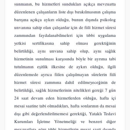
sunmanın, bu hizmetleri sundukları açıkça mevzuatta
düzenlenen çalışanların liste dışı bırakılmasının çalışma
barışına açıkça aykırı olduğu, bunun dışında psikolog
unvanına sahip olan çalışanlar için de fiili hizmet süresi
zammından faydalanabilmeleri için tıbbi uygulama
yetkisi sertifikasına sahip olması gerektiğinin
belirtildiği, aynı unvana sahip olup, aynı sağlık
hizmetinin sunulması karşısında böyle bir ayrıma tabi
tutulmanın eşitlik ilkesine de aykırı olduğu, ilgili
düzenlemede ayrıca fiilen çalışılmayan sürelerin fiili
hizmet süresi zammına dahil edilmeyeceğinin de
belirtildiği, sağlık hizmetlerinin nitelikleri gereği 7 gün
24 saat devam eden hizmetlerden olduğu, hafta içi
mesai saatine tabi olmadıkları, hafta sonlarının da mesai
dışı gibi değerlendirilmemesi gerektiği, Yataklı Tedavi
Kurumları İşletme Yönetmeliği ve benzeri diğer
mevzuatlara göre tıbbi hizmetlerin mesai saati dışında