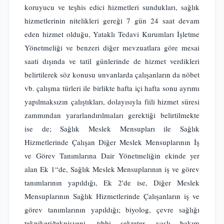
koruyucu ve teşhis edici hizmetleri sundukları, sağlık
hizmetlerinin nitelikleri gereği 7 gün 24 saat devam
eden hizmet olduğu, Yataklı Tedavi Kurumları İşletme
Yönetmeliği ve benzeri diğer mevzuatlara göre mesai
saati dışında ve tatil günlerinde de hizmet verdikleri
belirtilerek söz konusu unvanlarda çalışanların da nöbet
vb. çalışma türleri ile birlikte hafta içi hafta sonu ayrımı
yapılmaksızın çalıştıkları, dolayısıyla fiili hizmet süresi
zammından yararlandırılmaları gerektiği belirtilmekte
ise de; Sağlık Meslek Mensupları ile Sağlık
Hizmetlerinde Çalışan Diğer Meslek Mensuplarının İş
ve Görev Tanımlarına Dair Yönetmeliğin ekinde yer
alan Ek 1“de, Sağlık Meslek Mensuplarının iş ve görev
tanımlarının yapıldığı, Ek 2'de ise, Diğer Meslek
Mensuplarının Sağlık Hizmetlerinde Çalışanların iş ve
görev tanımlarının yapıldığı; biyolog, çevre sağlığı
teknikeri/teknisyeni, tıbbi sekreter, yaşlı bakım