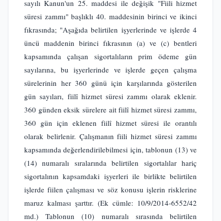
sayılı Kanun'un 25. maddesi ile değişik "Fiili hizmet
süresi zammı" başlıklı 40. maddesinin birinci ve ikinci
fıkrasında; "Aşağıda belirtilen işyerlerinde ve işlerde 4
üncü maddenin birinci fıkrasının (a) ve (c) bentleri
kapsamında çalışan sigortalıların prim ödeme gün
sayılarına, bu işyerlerinde ve işlerde geçen çalışma
sürelerinin her 360 günü için karşılarında gösterilen
gün sayıları, fiilî hizmet süresi zammı olarak eklenir.
360 günden eksik sürelere ait fiilî hizmet süresi zammı,
360 gün için eklenen fiilî hizmet süresi ile orantılı
olarak belirlenir. Çalışmanın fiili hizmet süresi zammı
kapsamında değerlendirilebilmesi için, tablonun (13) ve
(14) numaralı sıralarında belirtilen sigortalılar hariç
sigortalının kapsamdaki işyerleri ile birlikte belirtilen
işlerde fiilen çalışması ve söz konusu işlerin risklerine
maruz kalması şarttır. (Ek cümle: 10/9/2014-6552/42
md.) Tablonun (10) numaralı sırasında belirtilen