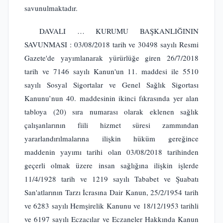
savunulmaktadır.
DAVALI … KURUMU BAŞKANLIĞININ
SAVUNMASI : 03/08/2018 tarih ve 30498 sayılı Resmi
Gazete'de yayımlanarak yürürlüğe giren 26/7/2018
tarih ve 7146 sayılı Kanun'un 11. maddesi ile 5510
sayılı Sosyal Sigortalar ve Genel Sağlık Sigortası
Kanunu’nun 40. maddesinin ikinci fıkrasında yer alan
tabloya (20) sıra numarası olarak eklenen sağlık
çalışanlarının fiili hizmet süresi zammından
yararlandırılmalarına ilişkin hüküm gereğince
maddenin yayımı tarihi olan 03/08/2018 tarihinden
geçerli olmak üzere insan sağlığına ilişkin işlerde
11/4/1928 tarih ve 1219 sayılı Tababet ve Şuabatı
San'atlarının Tarzı İcrasına Dair Kanun, 25/2/1954 tarih
ve 6283 sayılı Hemşirelik Kanunu ve 18/12/1953 tarihli
ve 6197 sayılı Eczacılar ve Eczaneler Hakkında Kanun