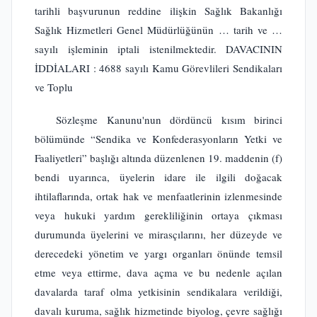
tarihli başvurunun reddine ilişkin Sağlık Bakanlığı
Sağlık Hizmetleri Genel Müdürlüğünün … tarih ve …
sayılı işleminin iptali istenilmektedir. DAVACININ
İDDİALARI : 4688 sayılı Kamu Görevlileri Sendikaları
ve Toplu
Sözleşme Kanunu'nun dördüncü kısım birinci
bölümünde “Sendika ve Konfederasyonların Yetki ve
Faaliyetleri” başlığı altında düzenlenen 19. maddenin (f)
bendi uyarınca, üyelerin idare ile ilgili doğacak
ihtilaflarında, ortak hak ve menfaatlerinin izlenmesinde
veya hukuki yardım gerekliliğinin ortaya çıkması
durumunda üyelerini ve mirasçılarını, her düzeyde ve
derecedeki yönetim ve yargı organları önünde temsil
etme veya ettirme, dava açma ve bu nedenle açılan
davalarda taraf olma yetkisinin sendikalara verildiği,
davalı kuruma, sağlık hizmetinde biyolog, çevre sağlığı