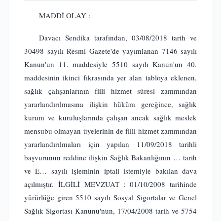
MADDİ OLAY :
Davacı Sendika tarafından, 03/08/2018 tarih ve
30498 sayılı Resmi Gazete'de yayımlanan 7146 sayılı
Kanun'un 11. maddesiyle 5510 sayılı Kanun'un 40.
maddesinin ikinci fıkrasında yer alan tabloya eklenen,
sağlık çalışanlarının fiili hizmet süresi zammından
yararlandırılmasına ilişkin hüküm gereğince, sağlık
kurum ve kuruluşlarında çalışan ancak sağlık meslek
mensubu olmayan üyelerinin de fiili hizmet zammından
yararlandırılmaları için yapılan 11/09/2018 tarihli
başvurunun reddine ilişkin Sağlık Bakanlığının … tarih
ve E… sayılı işleminin iptali istemiyle bakılan dava
açılmıştır. İLGİLİ MEVZUAT : 01/10/2008 tarihinde
yürürlüğe giren 5510 sayılı Sosyal Sigortalar ve Genel
Sağlık Sigortası Kanunu'nun, 17/04/2008 tarih ve 5754