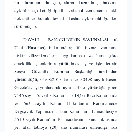
bu durumun da çalışanların kazanılmış hakkına
aykırılık teşkil ettiği, iptali istenilen düzenlemenin haklı
beklenti ve hukuk devleti ilkesine aykırı olduğu ileri
sürülmüştür.
DAVALI … BAKANLIĞININ SAVUNMASI : a)
Usul (Husumet) bakımından; fiili hizmet zammına
ilişkin düzenlemelerin uygulanması ve buna göre
emeklilik işlemlerinin yürütülmesi iş ve işlemlerinin
Sosyal Güvenlik Kurumu Başkanlığı tarafından
yürütüldüğü, 03/08/2018 tarih ve 30498 sayılı Resmi
Gazete’de yayımlanarak aynı tarihte yürürlüğe giren
7146 sayılı Askerlik Kanunu ile Diğer Bazı Kanunlarda
ve 663 sayılı Kanun Hükmünde Kararnamede
Değişiklik Yapılmasına Dair Kanun'un 11. maddesiyle
5510 sayılı Kanun’un 40. maddesinin ikinci fıkrasında
yer alan tabloya (20) sıra numarası eklendiği, söz