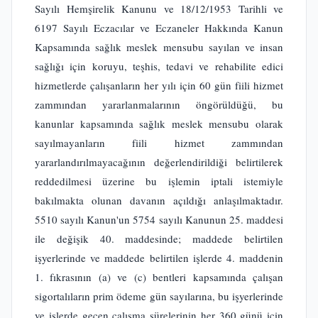
Sayılı Hemşirelik Kanunu ve 18/12/1953 Tarihli ve
6197 Sayılı Eczacılar ve Eczaneler Hakkında Kanun
Kapsamında sağlık meslek mensubu sayılan ve insan
sağlığı için koruyu, teşhis, tedavi ve rehabilite edici
hizmetlerde çalışanların her yılı için 60 gün fiili hizmet
zammından yararlanmalarının öngörüldüğü, bu
kanunlar kapsamında sağlık meslek mensubu olarak
sayılmayanların fiili hizmet zammından
yararlandırılmayacağının değerlendirildiği belirtilerek
reddedilmesi üzerine bu işlemin iptali istemiyle
bakılmakta olunan davanın açıldığı anlaşılmaktadır.
5510 sayılı Kanun'un 5754 sayılı Kanunun 25. maddesi
ile değişik 40. maddesinde; maddede belirtilen
işyerlerinde ve maddede belirtilen işlerde 4. maddenin
1. fıkrasının (a) ve (c) bentleri kapsamında çalışan
sigortalıların prim ödeme gün sayılarına, bu işyerlerinde
ve işlerde geçen çalışma sürelerinin her 360 günü için