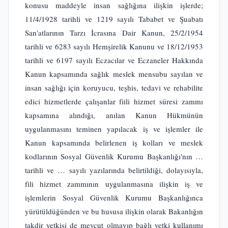
konusu maddeyle insan sağlığına ilişkin işlerde;
11/4/1928 tarihli ve 1219 sayılı Tababet ve Şuabatı
San'atlarının Tarzı İcrasına Dair Kanun, 25/2/1954
tarihli ve 6283 sayılı Hemşirelik Kanunu ve 18/12/1953
tarihli ve 6197 sayılı Eczacılar ve Eczaneler Hakkında
Kanun kapsamında sağlık meslek mensubu sayılan ve
insan sağlığı için koruyucu, teşhis, tedavi ve rehabilite
edici hizmetlerde çalışanlar fiili hizmet süresi zammı
kapsamına alındığı, anılan Kanun Hükmünün
uygulanmasını teminen yapılacak iş ve işlemler ile
Kanun kapsamında belirlenen iş kolları ve meslek
kodlarının Sosyal Güvenlik Kurumu Başkanlığı'nın …
tarihli ve … sayılı yazılarında belirtildiği, dolayısıyla,
fili hizmet zammının uygulanmasına ilişkin iş ve
işlemlerin Sosyal Güvenlik Kurumu Başkanlığınca
yürütüldüğünden ve bu hususa ilişkin olarak Bakanlığın
takdir yetkisi de mevcut olmayıp bağlı yetki kullanımı