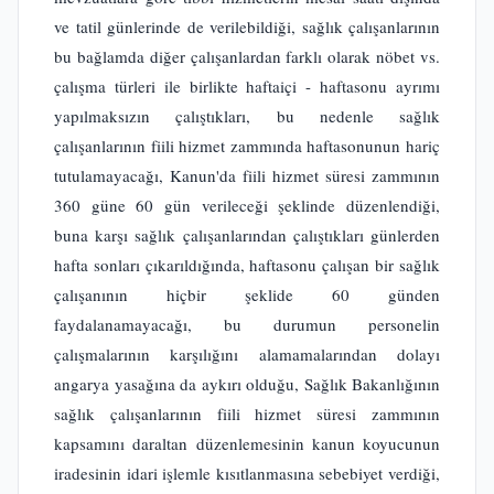
ve tatil günlerinde de verilebildiği, sağlık çalışanlarının
bu bağlamda diğer çalışanlardan farklı olarak nöbet vs.
çalışma türleri ile birlikte haftaiçi - haftasonu ayrımı
yapılmaksızın çalıştıkları, bu nedenle sağlık
çalışanlarının fiili hizmet zammında haftasonunun hariç
tutulamayacağı, Kanun'da fiili hizmet süresi zammının
360 güne 60 gün verileceği şeklinde düzenlendiği,
buna karşı sağlık çalışanlarından çalıştıkları günlerden
hafta sonları çıkarıldığında, haftasonu çalışan bir sağlık
çalışanının hiçbir şeklide 60 günden
faydalanamayacağı, bu durumun personelin
çalışmalarının karşılığını alamamalarından dolayı
angarya yasağına da aykırı olduğu, Sağlık Bakanlığının
sağlık çalışanlarının fiili hizmet süresi zammının
kapsamını daraltan düzenlemesinin kanun koyucunun
iradesinin idari işlemle kısıtlanmasına sebebiyet verdiği,