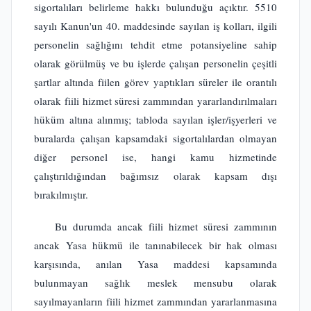
sigortalıları belirleme hakkı bulunduğu açıktır. 5510
sayılı Kanun'un 40. maddesinde sayılan iş kolları, ilgili
personelin sağlığını tehdit etme potansiyeline sahip
olarak görülmüş ve bu işlerde çalışan personelin çeşitli
şartlar altında fiilen görev yaptıkları süreler ile orantılı
olarak fiili hizmet süresi zammından yararlandırılmaları
hüküm altına alınmış; tabloda sayılan işler/işyerleri ve
buralarda çalışan kapsamdaki sigortalılardan olmayan
diğer personel ise, hangi kamu hizmetinde
çalıştırıldığından bağımsız olarak kapsam dışı
bırakılmıştır.
Bu durumda ancak fiili hizmet süresi zammının
ancak Yasa hükmü ile tanınabilecek bir hak olması
karşısında, anılan Yasa maddesi kapsamında
bulunmayan sağlık meslek mensubu olarak
sayılmayanların fiili hizmet zammından yararlanmasına