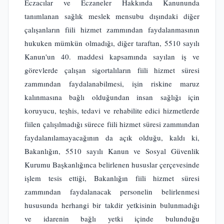
Eczacılar ve Eczaneler Hakkında Kanununda
tanımlanan sağlık meslek mensubu dışındaki diğer
çalışanların fiili hizmet zammından faydalanmasının
hukuken mümkün olmadığı, diğer taraftan, 5510 sayılı
Kanun'un 40. maddesi kapsamında sayılan iş ve
görevlerde çalışan sigortalıların fiili hizmet süresi
zammından faydalanabilmesi, işin riskine maruz
kalınmasına bağlı olduğundan insan sağlığı için
koruyucu, teşhis, tedavi ve rehabilite edici hizmetlerde
fiilen çalışılmadığı sürece fiili hizmet süresi zammından
faydalanılamayacağının da açık olduğu, kaldı ki,
Bakanlığın, 5510 sayılı Kanun ve Sosyal Güvenlik
Kurumu Başkanlığınca belirlenen hususlar çerçevesinde
işlem tesis ettiği, Bakanlığın fiili hizmet süresi
zammından faydalanacak personelin belirlenmesi
hususunda herhangi bir takdir yetkisinin bulunmadığı
ve idarenin bağlı yetki içinde bulunduğu