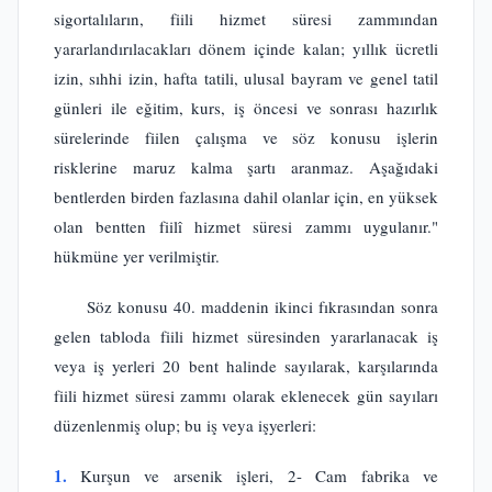
sigortalıların, fiili hizmet süresi zammından
yararlandırılacakları dönem içinde kalan; yıllık ücretli
izin, sıhhi izin, hafta tatili, ulusal bayram ve genel tatil
günleri ile eğitim, kurs, iş öncesi ve sonrası hazırlık
sürelerinde fiilen çalışma ve söz konusu işlerin
risklerine maruz kalma şartı aranmaz. Aşağıdaki
bentlerden birden fazlasına dahil olanlar için, en yüksek
olan bentten fiilî hizmet süresi zammı uygulanır."
hükmüne yer verilmiştir.
Söz konusu 40. maddenin ikinci fıkrasından sonra
gelen tabloda fiili hizmet süresinden yararlanacak iş
veya iş yerleri 20 bent halinde sayılarak, karşılarında
fiili hizmet süresi zammı olarak eklenecek gün sayıları
düzenlenmiş olup; bu iş veya işyerleri:
1.
Kurşun ve arsenik işleri, 2- Cam fabrika ve