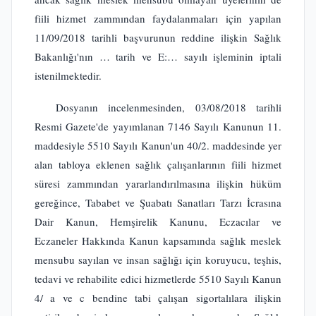
fiili hizmet zammından faydalanmaları için yapılan
11/09/2018 tarihli başvurunun reddine ilişkin Sağlık
Bakanlığı'nın … tarih ve E:… sayılı işleminin iptali
istenilmektedir.
Dosyanın incelenmesinden, 03/08/2018 tarihli
Resmi Gazete'de yayımlanan 7146 Sayılı Kanunun 11.
maddesiyle 5510 Sayılı Kanun'un 40/2. maddesinde yer
alan tabloya eklenen sağlık çalışanlarının fiili hizmet
süresi zammından yararlandırılmasına ilişkin hüküm
gereğince, Tababet ve Şuabatı Sanatları Tarzı İcrasına
Dair Kanun, Hemşirelik Kanunu, Eczacılar ve
Eczaneler Hakkında Kanun kapsamında sağlık meslek
mensubu sayılan ve insan sağlığı için koruyucu, teşhis,
tedavi ve rehabilite edici hizmetlerde 5510 Sayılı Kanun
4/ a ve c bendine tabi çalışan sigortalılara ilişkin