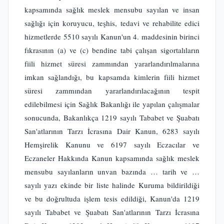
kapsamında sağlık meslek mensubu sayılan ve insan
sağlığı için koruyucu, teşhis, tedavi ve rehabilite edici
hizmetlerde 5510 sayılı Kanun'un 4. maddesinin birinci
fıkrasının (a) ve (c) bendine tabi çalışan sigortalıların
fiili hizmet süresi zammından yararlandırılmalarına
imkan sağlandığı, bu kapsamda kimlerin fiili hizmet
süresi zammından yararlandırılacağının tespit
edilebilmesi için Sağlık Bakanlığı ile yapılan çalışmalar
sonucunda, Bakanlıkça 1219 sayılı Tababet ve Şuabatı
San'atlarının Tarzı İcrasına Dair Kanun, 6283 sayılı
Hemşirelik Kanunu ve 6197 sayılı Eczacılar ve
Eczaneler Hakkında Kanun kapsamında sağlık meslek
mensubu sayılanların unvan bazında … tarih ve …
sayılı yazı ekinde bir liste halinde Kuruma bildirildiği
ve bu doğrultuda işlem tesis edildiği, Kanun'da 1219
sayılı Tababet ve Şuabatı San'atlarının Tarzı İcrasına