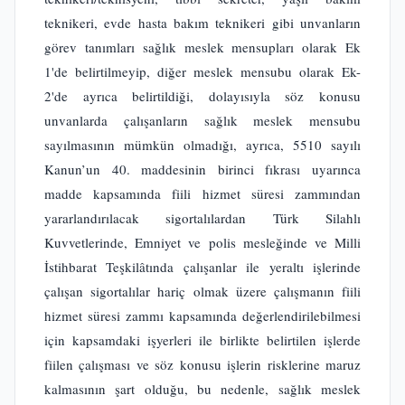
teknikeri, evde hasta bakım teknikeri gibi unvanların
görev tanımları sağlık meslek mensupları olarak Ek
1'de belirtilmeyip, diğer meslek mensubu olarak Ek-
2'de ayrıca belirtildiği, dolayısıyla söz konusu
unvanlarda çalışanların sağlık meslek mensubu
sayılmasının mümkün olmadığı, ayrıca, 5510 sayılı
Kanun’un 40. maddesinin birinci fıkrası uyarınca
madde kapsamında fiili hizmet süresi zammından
yararlandırılacak sigortalılardan Türk Silahlı
Kuvvetlerinde, Emniyet ve polis mesleğinde ve Milli
İstihbarat Teşkilâtında çalışanlar ile yeraltı işlerinde
çalışan sigortalılar hariç olmak üzere çalışmanın fiili
hizmet süresi zammı kapsamında değerlendirilebilmesi
için kapsamdaki işyerleri ile birlikte belirtilen işlerde
fiilen çalışması ve söz konusu işlerin risklerine maruz
kalmasının şart olduğu, bu nedenle, sağlık meslek