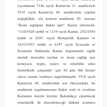
yayımlanan 7146 sayılı Kanun'un 11. maddesiyle
5510 sayılı Kanun'un 40. maddesinde yapılan
değişiklikle, söz konusu maddenin 20. sırasına
"İnsan sağlığına ilişkin işler" ibaresi eklenerek,
“11/4/1928 tarihli ve 1219 sayılı Kanun, 25/2/1954
tarihli ve 6283 sayılı Hemşirelik Kanunu ve
18/12/1953 tarihli ve 6197 sayılı Eczacılar ve
Eczaneler Hakkında Kanun kapsamında sağlık
meslek mensubu sayılan ve insan sağlığı için
koruyucu, teşhis, tedavi ve rehabilite edici
hizmetlerde çalışanlar” için 60 gün fiili hizmet
süresi zammı verilmesi öngörülmüştür. 5510 sayılı
Kanun'un 40. maddesinin son fıkrasındaki, bu
maddenin uygulanmasına ilişkin usûl ve esasların
Kurumun önerisi üzerine Bakanlıkça çıkarılacak
yönetmelik ile düzenleneceği hükmü uyarınca