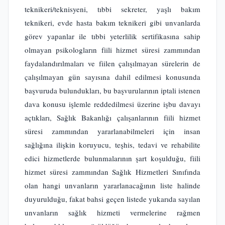
teknikeri/teknisyeni, tıbbi sekreter, yaşlı bakım
teknikeri, evde hasta bakım teknikeri gibi unvanlarda
görev yapanlar ile tıbbi yeterlilik sertifikasına sahip
olmayan psikologların fiili hizmet süresi zammından
faydalandırılmaları ve fiilen çalışılmayan sürelerin de
çalışılmayan gün sayısına dahil edilmesi konusunda
başvuruda bulundukları, bu başvurularının iptali istenen
dava konusu işlemle reddedilmesi üzerine işbu davayı
açtıkları, Sağlık Bakanlığı çalışanlarının fiili hizmet
süresi zammından yararlanabilmeleri için insan
sağlığına ilişkin koruyucu, teşhis, tedavi ve rehabilite
edici hizmetlerde bulunmalarının şart koşulduğu, fiili
hizmet süresi zammından Sağlık Hizmetleri Sınıfında
olan hangi unvanların yararlanacağının liste halinde
duyurulduğu, fakat bahsi geçen listede yukarıda sayılan
unvanların sağlık hizmeti vermelerine rağmen