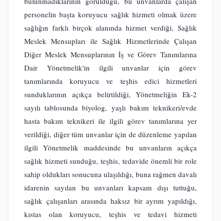
bulunmadıklarının görüldüğü, bu unvanlarda çalışan
personelin başta koruyucu sağlık hizmeti olmak üzere
sağlığın farklı birçok alanında hizmet verdiği, Sağlık
Meslek Mensupları ile Sağlık Hizmetlerinde Çalışan
Diğer Meslek Mensuplarının İş ve Görev Tanımlarına
Dair Yönetmelik'in ilgili unvanlar için görev
tanımlarında koruyucu ve teşhis edici hizmetleri
sunduklarının açıkça belirtildiği, Yönetmeliğin Ek-2
sayılı tablosunda biyolog, yaşlı bakım teknikeri/evde
hasta bakım teknikeri ile ilgili görev tanımlarına yer
verildiği, diğer tüm unvanlar için de düzenleme yapılan
ilgili Yönetmelik maddesinde bu unvanların açıkça
sağlık hizmeti sunduğu, teşhis, tedavide önemli bir role
sahip oldukları sonucuna ulaşıldığı, buna rağmen davalı
idarenin sayılan bu unvanları kapsam dışı tuttuğu,
sağlık çalışanları arasında haksız bir ayrım yapıldığı,
kıstas olan koruyucu, teşhis ve tedavi hizmeti