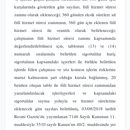
karşılarında gösterilen gün sayıları, fiilî hizmet süresi
zammı olarak ekleneceği; 360 günden eksik sürelere ait
fiilî hizmet süresi zammının, 360 gün için eklenen fiilî
hizmet süresi ile orantılı olarak belirleneceği;
çalışmanın fiili hizmet süresi zammı kapsamında
değerlendirilebilmesi için, tablonun (13) ve (14)
numaralı sıralarında belirtilen sigortalılar hariç
sigortalının kapsamdaki işyerleri ile birlikte belirtilen
işlerde fiilen çalışması ve söz konusu işlerin risklerine
maruz kalmasının şart olduğu kurala bağlanmış, 20
bentten oluşan tablo ile fiili hizmet süresi zammından
yararlandırılacak işler/işyerleri ve kapsamdaki
sigortalılar sayma yoluyla ve hizmet sürelerine
eklenecek gün sayıları belirtilmiş, 03/08/2018 tarihli
Resmi Gazete'de yayımlanan 7146 Sayılı Kanunun 11.
maddesiyle 5510 sayılı Kanun'un 40/2. maddesinde yer