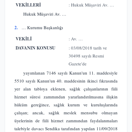
VEKİLLERİ
: Hukuk Müşaviri Av. …
Hukuk Müşaviri Av. …
2.
… Kurumu Başkanlığı
VEKİLİ
: Av. …
DAVANIN KONUSU
: 03/08/2018 tarih ve
30498 sayılı Resmi
Gazete'de
yayımlanan 7146 sayılı Kanun'un 11. maddesiyle
5510 sayılı Kanun'un 40. maddesinin ikinci fıkrasında
yer alan tabloya eklenen, sağlık çalışanlarının fiili
hizmet süresi zammından yararlandırılmasına ilişkin
hüküm gereğince, sağlık kurum ve kuruluşlarında
çalışan; ancak, sağlık meslek mensubu olmayan
üyelerinin de fiili hizmet zammından faydalanmaları
talebiyle davacı Sendika tarafından yapılan 11/09/2018