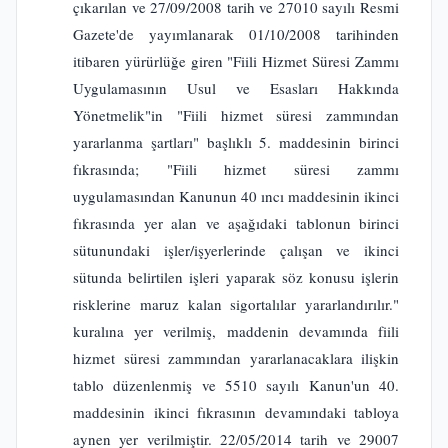
çıkarılan ve 27/09/2008 tarih ve 27010 sayılı Resmi
Gazete'de yayımlanarak 01/10/2008 tarihinden
itibaren yürürlüğe giren "Fiili Hizmet Süresi Zammı
Uygulamasının Usul ve Esasları Hakkında
Yönetmelik"in "Fiili hizmet süresi zammından
yararlanma şartları" başlıklı 5. maddesinin birinci
fıkrasında; "Fiili hizmet süresi zammı
uygulamasından Kanunun 40 ıncı maddesinin ikinci
fıkrasında yer alan ve aşağıdaki tablonun birinci
sütunundaki işler/işyerlerinde çalışan ve ikinci
sütunda belirtilen işleri yaparak söz konusu işlerin
risklerine maruz kalan sigortalılar yararlandırılır."
kuralına yer verilmiş, maddenin devamında fiili
hizmet süresi zammından yararlanacaklara ilişkin
tablo düzenlenmiş ve 5510 sayılı Kanun'un 40.
maddesinin ikinci fıkrasının devamındaki tabloya
aynen yer verilmiştir. 22/05/2014 tarih ve 29007