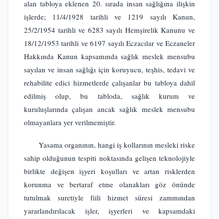
alan tabloya eklenen 20. sırada insan sağlığına ilişkin
işlerde; 11/4/1928 tarihli ve 1219 sayılı Kanun,
25/2/1954 tarihli ve 6283 sayılı Hemşirelik Kanunu ve
18/12/1953 tarihli ve 6197 sayılı Eczacılar ve Eczaneler
Hakkında Kanun kapsamında sağlık meslek mensubu
sayılan ve insan sağlığı için koruyucu, teşhis, tedavi ve
rehabilite edici hizmetlerde çalışanlar bu tabloya dahil
edilmiş olup, bu tabloda, sağlık kurum ve
kuruluşlarında çalışan ancak sağlık meslek mensubu
olmayanlara yer verilmemiştir.
Yasama organının, hangi iş kollarının mesleki riske
sahip olduğunun tespiti noktasında gelişen teknolojiyle
birlikte değişen işyeri koşulları ve artan risklerden
korunma ve bertaraf etme olanakları göz önünde
tutulmak suretiyle fiili hizmet süresi zammından
yararlandırılacak işler, işyerleri ve kapsamdaki