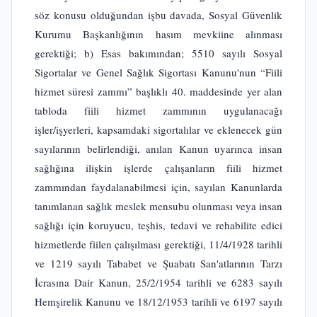
söz konusu olduğundan işbu davada, Sosyal Güvenlik
Kurumu Başkanlığının hasım mevkiine alınması
gerektiği; b) Esas bakımından; 5510 sayılı Sosyal
Sigortalar ve Genel Sağlık Sigortası Kanunu'nun “Fiili
hizmet süresi zammı” başlıklı 40. maddesinde yer alan
tabloda fiili hizmet zammının uygulanacağı
işler/işyerleri, kapsamdaki sigortalılar ve eklenecek gün
sayılarının belirlendiği, anılan Kanun uyarınca insan
sağlığına ilişkin işlerde çalışanların fiili hizmet
zammından faydalanabilmesi için, sayılan Kanunlarda
tanımlanan sağlık meslek mensubu olunması veya insan
sağlığı için koruyucu, teşhis, tedavi ve rehabilite edici
hizmetlerde fiilen çalışılması gerektiği, 11/4/1928 tarihli
ve 1219 sayılı Tababet ve Şuabatı San'atlarının Tarzı
İcrasına Dair Kanun, 25/2/1954 tarihli ve 6283 sayılı
Hemşirelik Kanunu ve 18/12/1953 tarihli ve 6197 sayılı