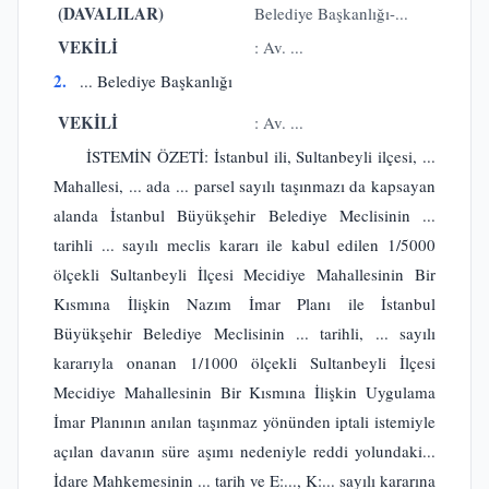
(DAVALILAR)
Belediye Başkanlığı-...
VEKİLİ
: Av. ...
2.
... Belediye Başkanlığı
VEKİLİ
: Av. ...
İSTEMİN ÖZETİ: İstanbul ili, Sultanbeyli ilçesi, ...
Mahallesi, ... ada ... parsel sayılı taşınmazı da kapsayan
alanda İstanbul Büyükşehir Belediye Meclisinin ...
tarihli ... sayılı meclis kararı ile kabul edilen 1/5000
ölçekli Sultanbeyli İlçesi Mecidiye Mahallesinin Bir
Kısmına İlişkin Nazım İmar Planı ile İstanbul
Büyükşehir Belediye Meclisinin ... tarihli, ... sayılı
kararıyla onanan 1/1000 ölçekli Sultanbeyli İlçesi
Mecidiye Mahallesinin Bir Kısmına İlişkin Uygulama
İmar Planının anılan taşınmaz yönünden iptali istemiyle
açılan davanın süre aşımı nedeniyle reddi yolundaki...
İdare Mahkemesinin ... tarih ve E:..., K:... sayılı kararına