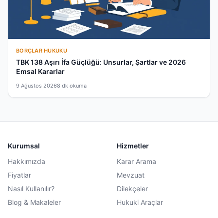
BORÇLAR HUKUKU
TBK 138 Aşırı İfa Güçlüğü: Unsurlar, Şartlar ve 2026
Emsal Kararlar
9 Ağustos 2026
8 dk okuma
Kurumsal
Hizmetler
Hakkımızda
Karar Arama
Fiyatlar
Mevzuat
Nasıl Kullanılır?
Dilekçeler
Blog & Makaleler
Hukuki Araçlar