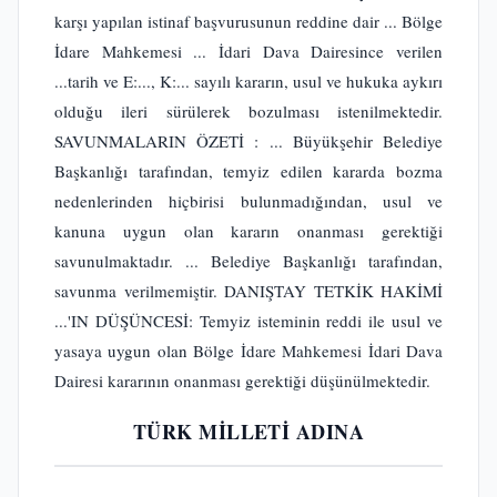
karşı yapılan istinaf başvurusunun reddine dair ... Bölge
İdare Mahkemesi ... İdari Dava Dairesince verilen
...tarih ve E:..., K:... sayılı kararın, usul ve hukuka aykırı
olduğu ileri sürülerek bozulması istenilmektedir.
SAVUNMALARIN ÖZETİ : ... Büyükşehir Belediye
Başkanlığı tarafından, temyiz edilen kararda bozma
nedenlerinden hiçbirisi bulunmadığından, usul ve
kanuna uygun olan kararın onanması gerektiği
savunulmaktadır. ... Belediye Başkanlığı tarafından,
savunma verilmemiştir. DANIŞTAY TETKİK HAKİMİ
...'IN DÜŞÜNCESİ: Temyiz isteminin reddi ile usul ve
yasaya uygun olan Bölge İdare Mahkemesi İdari Dava
Dairesi kararının onanması gerektiği düşünülmektedir.
TÜRK MİLLETİ ADINA