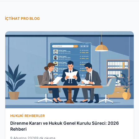
İÇTIHAT PRO BLOG
HUKUKI REHBERLER
Direnme Kararı ve Hukuk Genel Kurulu Süreci: 2026
Rehberi
9 Ağustos 2026
9 dk okuma