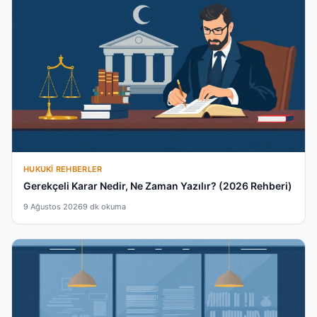
HUKUKI REHBERLER
Gerekçeli Karar Nedir, Ne Zaman Yazılır? (2026 Rehberi)
9 Ağustos 2026
9 dk okuma