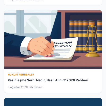
HUKUKI REHBERLER
Kesinleşme Şerhi Nedir, Nasıl Alınır? 2026 Rehberi
9 Ağustos 2026
8 dk okuma