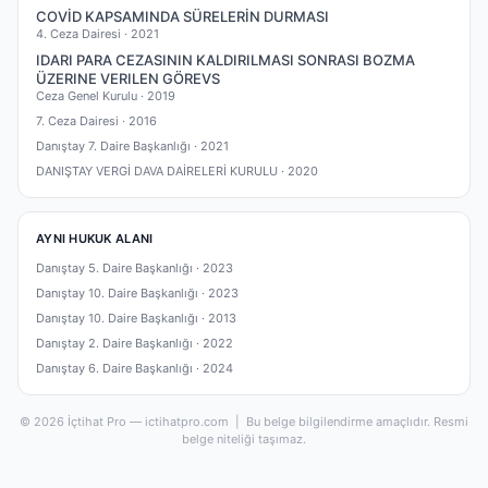
COVİD KAPSAMINDA SÜRELERİN DURMASI
4. Ceza Dairesi ·
2021
IDARI PARA CEZASININ KALDIRILMASI SONRASI BOZMA
ÜZERINE VERILEN GÖREVS
Ceza Genel Kurulu ·
2019
7. Ceza Dairesi ·
2016
Danıştay 7. Daire Başkanlığı ·
2021
DANIŞTAY VERGİ DAVA DAİRELERİ KURULU ·
2020
AYNI HUKUK ALANI
Danıştay 5. Daire Başkanlığı ·
2023
Danıştay 10. Daire Başkanlığı ·
2023
Danıştay 10. Daire Başkanlığı ·
2013
Danıştay 2. Daire Başkanlığı ·
2022
Danıştay 6. Daire Başkanlığı ·
2024
© 2026 İçtihat Pro — ictihatpro.com | Bu belge bilgilendirme amaçlıdır. Resmi
belge niteliği taşımaz.