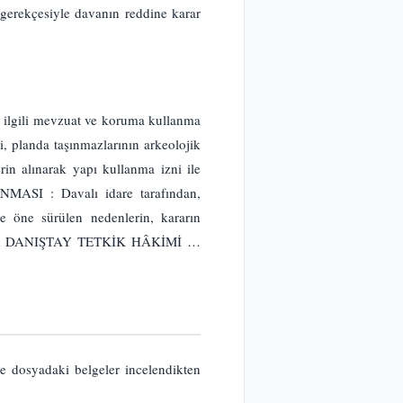
 gerekçesiyle davanın reddine karar
, ilgili mevzuat ve koruma kullanma
, planda taşınmazlarının arkeolojik
erin alınarak yapı kullanma izni ile
UNMASI : Davalı idare tarafından,
e öne sürülen nedenlerin, kararın
aktadır. DANIŞTAY TETKİK HÂKİMİ …
e dosyadaki belgeler incelendikten