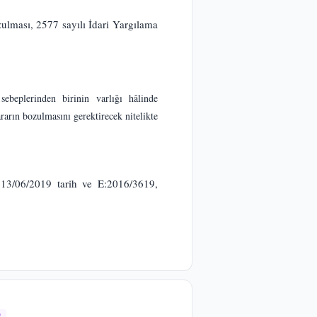
ması, 2577 sayılı İdari Yargılama
sebeplerinden birinin varlığı hâlinde
arın bozulmasını gerektirecek nitelikte
 13/06/2019 tarih ve E:2016/3619,
9