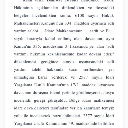
Hâkiminin açıklamaları dinlendikten ve dosyadaki
belgeler incelendikten sonra, 6100 sayılı Hukuk
Muhakemeleri Kanunu'nun 334. maddesi uyarınca adli
yardım talebi ... İdare Mahkemesinin … tarih ve E:…
sayılı kararıyla kabul edilmiş olan davacının, aynı
Kanun'un 335. maddesinin 3. fıkrasında yer alan "adli
yardım, hükmün kesinleşmesine kadar devam eder."
düzenlemesi gereğince temyiz aşamasındaki adli
yardım talebi hakkında karar verilmesine yer
olmadığına karar verilerek ve 2577 sayılı İdari
Yargılama Usulü Kanunu'nun 17/2. maddesi uyarınca
davacının duruşma istemi yerinde görülmeyerek, dosya
incelendi, gereği görüşüldü: Bölge idare mahkemesi
idare dava daireleri tarafından verilen kararların temyiz
yolu ile incelenerek bozulabilmeleri, 2577 sayılı İdari
Yargılama Usulü Kanunu'nun 49. maddesinde belirtilen