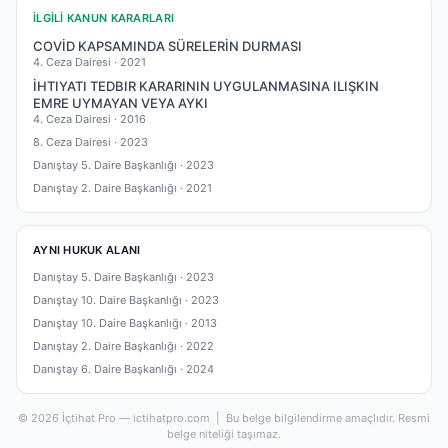
İLGILI KANUN KARARLARI
COVİD KAPSAMINDA SÜRELERİN DURMASI
4. Ceza Dairesi ·
2021
İHTIYATI TEDBIR KARARININ UYGULANMASINA ILIŞKIN
EMRE UYMAYAN VEYA AYKI
4. Ceza Dairesi ·
2016
8. Ceza Dairesi ·
2023
Danıştay 5. Daire Başkanlığı ·
2023
Danıştay 2. Daire Başkanlığı ·
2021
AYNI HUKUK ALANI
Danıştay 5. Daire Başkanlığı ·
2023
Danıştay 10. Daire Başkanlığı ·
2023
Danıştay 10. Daire Başkanlığı ·
2013
Danıştay 2. Daire Başkanlığı ·
2022
Danıştay 6. Daire Başkanlığı ·
2024
© 2026 İçtihat Pro — ictihatpro.com | Bu belge bilgilendirme amaçlıdır. Resmi
belge niteliği taşımaz.