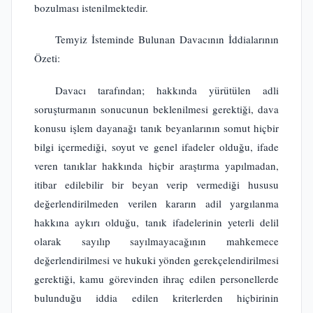
bozulması istenilmektedir.
Temyiz İsteminde Bulunan Davacının İddialarının
Özeti:
Davacı tarafından; hakkında yürütülen adli
soruşturmanın sonucunun beklenilmesi gerektiği, dava
konusu işlem dayanağı tanık beyanlarının somut hiçbir
bilgi içermediği, soyut ve genel ifadeler olduğu, ifade
veren tanıklar hakkında hiçbir araştırma yapılmadan,
itibar edilebilir bir beyan verip vermediği hususu
değerlendirilmeden verilen kararın adil yargılanma
hakkına aykırı olduğu, tanık ifadelerinin yeterli delil
olarak sayılıp sayılmayacağının mahkemece
değerlendirilmesi ve hukuki yönden gerekçelendirilmesi
gerektiği, kamu görevinden ihraç edilen personellerde
bulunduğu iddia edilen kriterlerden hiçbirinin