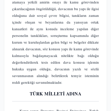
atamaya yetkili amirin onayı ile kamu görevinden
çıkarılacağının öngörüldüğü, davacının bu yapı ile ilgisi
olduğuna dair sosyal çevre bilgisi, tanıkların zaman
içinde oluşan ve beyanlarına da yansıyan ortak
kanaatleri ile aynı konuda inceleme yapılan diğer
personelin tanıklıkları, soruşturma kapsamında diğer
kurum ve kuruluşlardan gelen bilgi ve belgeler dikkate
alınarak davacının, söz konusu yapı ile kamu görevinde
kalmasıyla bağdaşmayacak nitelikte bağı olduğu
değerlendirilerek tesis edilen dava konusu işlemin
hukuka uygun olduğu, davacının yazılı ve sözlü
savunmasının alındığı belirtilerek temyiz isteminin
reddi gerektiği savunulmaktadır.
TÜRK MİLLETİ ADINA
Karar veren Danıştay Beşinci Dairesince, Tetkik