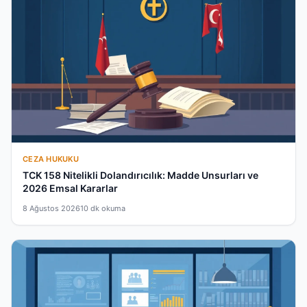
CEZA HUKUKU
TCK 158 Nitelikli Dolandırıcılık: Madde Unsurları ve
2026 Emsal Kararlar
8 Ağustos 2026
10 dk okuma