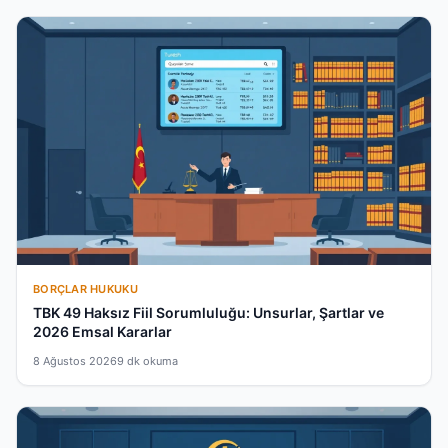
BORÇLAR HUKUKU
TBK 49 Haksız Fiil Sorumluluğu: Unsurlar, Şartlar ve
2026 Emsal Kararlar
8 Ağustos 2026
9 dk okuma