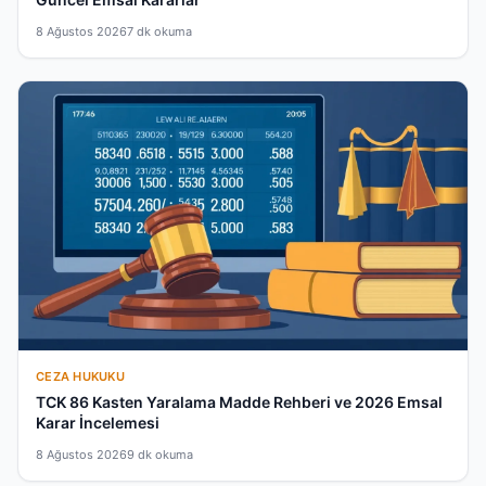
8 Ağustos 2026
7 dk okuma
CEZA HUKUKU
TCK 86 Kasten Yaralama Madde Rehberi ve 2026 Emsal
Karar İncelemesi
8 Ağustos 2026
9 dk okuma