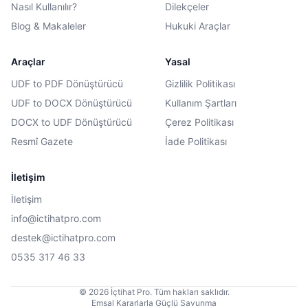
Nasıl Kullanılır?
Dilekçeler
Blog & Makaleler
Hukuki Araçlar
Araçlar
Yasal
UDF to PDF Dönüştürücü
Gizlilik Politikası
UDF to DOCX Dönüştürücü
Kullanım Şartları
DOCX to UDF Dönüştürücü
Çerez Politikası
Resmî Gazete
İade Politikası
İletişim
İletişim
info@ictihatpro.com
destek@ictihatpro.com
0535 317 46 33
© 2026 İçtihat Pro. Tüm hakları saklıdır.
Emsal Kararlarla Güçlü Savunma