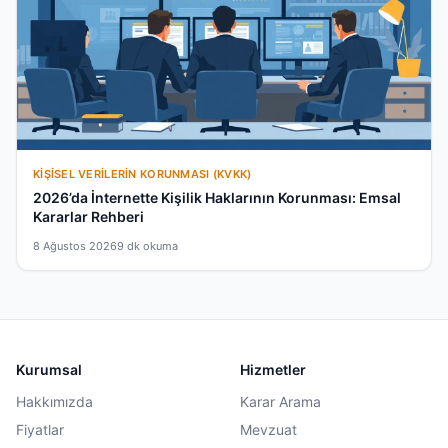
KIŞISEL VERILERIN KORUNMASI (KVKK)
2026’da İnternette Kişilik Haklarının Korunması: Emsal
Kararlar Rehberi
8 Ağustos 2026
9 dk okuma
Kurumsal
Hizmetler
Hakkımızda
Karar Arama
Fiyatlar
Mevzuat