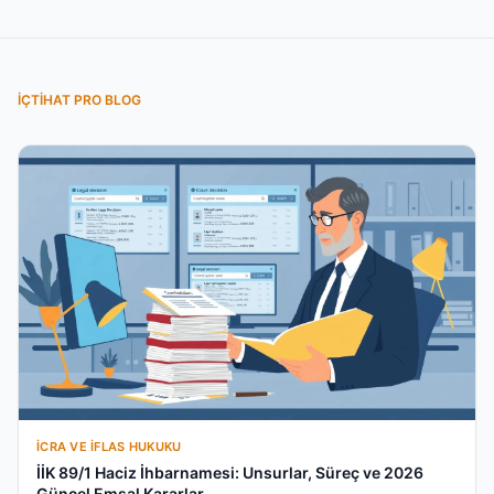
İÇTIHAT PRO BLOG
İCRA VE İFLAS HUKUKU
İİK 89/1 Haciz İhbarnamesi: Unsurlar, Süreç ve 2026
Güncel Emsal Kararlar