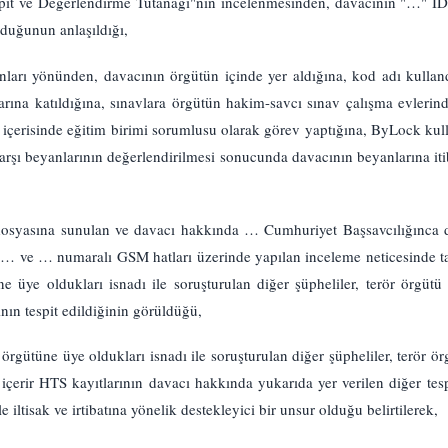
t ve Değerlendirme Tutanağı"nın incelenmesinden, davacının "…" ID n
lduğunun anlaşıldığı,
ları yönünden, davacının örgütün içinde yer aldığına, kod adı kullan
larına katıldığına, sınavlara örgütün hakim-savcı sınav çalışma evlerin
üt içerisinde eğitim birimi sorumlusu olarak görev yaptığına, ByLock kul
 karşı beyanlarının değerlendirilmesi sonucunda davacının beyanlarına i
 dosyasına sunulan ve davacı hakkında … Cumhuriyet Başsavcılığınca
 … ve … numaralı GSM hatları üzerinde yapılan inceleme neticesinde t
üye oldukları isnadı ile soruşturulan diğer şüpheliler, terör örgütü i
nın tespit edildiğinin görüldüğü,
ütüne üye oldukları isnadı ile soruşturulan diğer şüpheliler, terör örgü
içerir HTS kayıtlarının davacı hakkında yukarıda yer verilen diğer tespi
iltisak ve irtibatına yönelik destekleyici bir unsur olduğu belirtilerek,