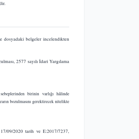
ir.
e dosyadaki belgeler incelendikten
lması, 2577 sayılı İdari Yargılama
sebeplerinden birinin varlığı hâlinde
arın bozulmasını gerektirecek nitelikte
 17/09/2020 tarih ve E:2017/7237,