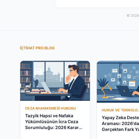
© 2026 
İÇTIHAT PRO BLOG
CEZA MUHAKEMESI HUKUKU
HUKUK VE TEKNOLOJ
Tazyik Hapsi ve Nafaka
Yapay Zeka Destek
Yükümlüsünün İcra Ceza
Araması: 2026'd
Sorumluluğu: 2026 Karar
Gerçekten Fark Y
Rehberi
mu?