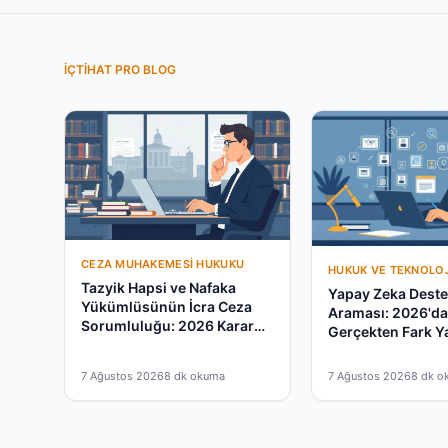
İÇTIHAT PRO BLOG
CEZA MUHAKEMESI HUKUKU
HUKUK VE TEKNOLOJ
Tazyik Hapsi ve Nafaka
Yapay Zeka Destek
Yükümlüsünün İcra Ceza
Araması: 2026'd
Sorumluluğu: 2026 Karar
Gerçekten Fark Y
Rehberi
mu?
7 Ağustos 2026
8 dk okuma
7 Ağustos 2026
8 dk o