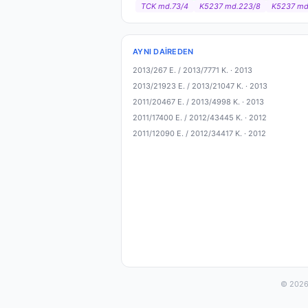
TCK md.73/4
K5237 md.223/8
K5237 md.
AYNI DAIREDEN
2013/267 E. / 2013/7771 K. ·
2013
2013/21923 E. / 2013/21047 K. ·
2013
2011/20467 E. / 2013/4998 K. ·
2013
2011/17400 E. / 2012/43445 K. ·
2012
2011/12090 E. / 2012/34417 K. ·
2012
© 2026 