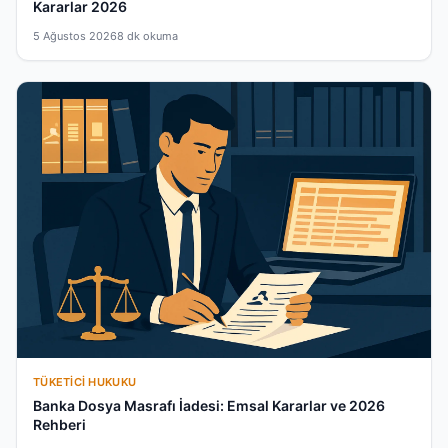
Kararlar 2026
5 Ağustos 2026
8 dk okuma
TÜKETICI HUKUKU
Banka Dosya Masrafı İadesi: Emsal Kararlar ve 2026
Rehberi