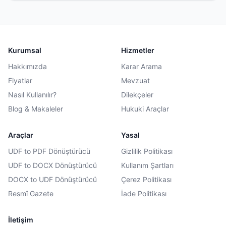
Kurumsal
Hizmetler
Hakkımızda
Karar Arama
Fiyatlar
Mevzuat
Nasıl Kullanılır?
Dilekçeler
Blog & Makaleler
Hukuki Araçlar
Araçlar
Yasal
UDF to PDF Dönüştürücü
Gizlilik Politikası
UDF to DOCX Dönüştürücü
Kullanım Şartları
DOCX to UDF Dönüştürücü
Çerez Politikası
Resmî Gazete
İade Politikası
İletişim