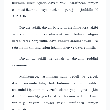
hükmün süresi içinde davacı vekili tarafından temyiz
edilmesi üzerine dosya incelendi, gereği düşünüldü: -K
A R A R-
Davacı vekili, davalı borçlu ... aleyhine icra takibi
yaptıklarını, borcu karşılayacak malı bulunamadığını
ileri sürerek borçlunun, dava konusu aracını davalı ...’e
satışına ilişkin tasarrufun iptalini talep ve dava etmiştir.
Davalı ... vekili ile davalı ... davanın reddini
savunmuştur.
Mahkemece, taşınmazın satış bedeli ile gerçek
değeri arasında fahiş fark bulunmadığı ve davalılar
arasındaki işlemin muvazaalı olarak yapıldığına ilişkin
delil bulunmadığı gerekçesi ile davanın reddine karar
verilmiş; hüküm, davacı vekili tarafından temyiz
edilmiştir.