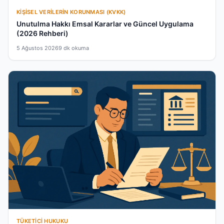
KIŞISEL VERILERIN KORUNMASI (KVKK)
Unutulma Hakkı Emsal Kararlar ve Güncel Uygulama
(2026 Rehberi)
5 Ağustos 2026
9 dk okuma
TÜKETICI HUKUKU