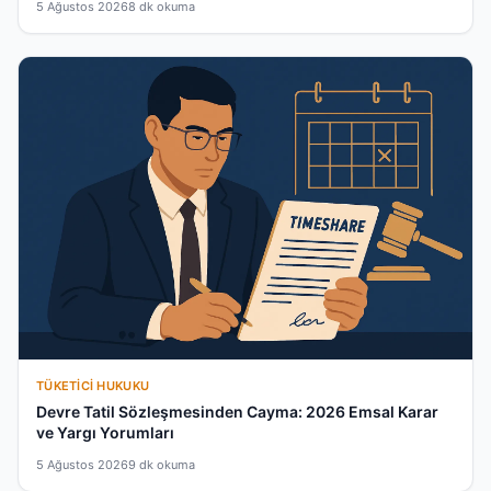
5 Ağustos 2026
8 dk okuma
TÜKETICI HUKUKU
Devre Tatil Sözleşmesinden Cayma: 2026 Emsal Karar
ve Yargı Yorumları
5 Ağustos 2026
9 dk okuma