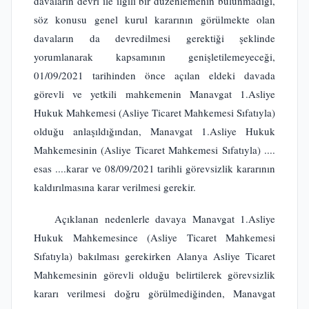
davaların devri ile ilgili bir düzenlemenin bulunmadığı,
söz konusu genel kurul kararının görülmekte olan
davaların da devredilmesi gerektiği şeklinde
yorumlanarak kapsamının genişletilemeyeceği,
01/09/2021 tarihinden önce açılan eldeki davada
görevli ve yetkili mahkemenin Manavgat 1.Asliye
Hukuk Mahkemesi (Asliye Ticaret Mahkemesi Sıfatıyla)
olduğu anlaşıldığından, Manavgat 1.Asliye Hukuk
Mahkemesinin (Asliye Ticaret Mahkemesi Sıfatıyla) ....
esas ....karar ve 08/09/2021 tarihli görevsizlik kararının
kaldırılmasına karar verilmesi gerekir.
Açıklanan nedenlerle davaya Manavgat 1.Asliye
Hukuk Mahkemesince (Asliye Ticaret Mahkemesi
Sıfatıyla) bakılması gerekirken Alanya Asliye Ticaret
Mahkemesinin görevli olduğu belirtilerek görevsizlik
kararı verilmesi doğru görülmediğinden, Manavgat