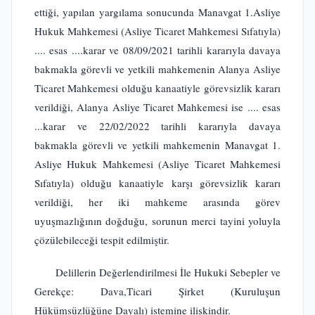
ettiği, yapılan yargılama sonucunda Manavgat 1.Asliye
Hukuk Mahkemesi (Asliye Ticaret Mahkemesi Sıfatıyla)
.... esas ....karar ve 08/09/2021 tarihli kararıyla davaya
bakmakla görevli ve yetkili mahkemenin Alanya Asliye
Ticaret Mahkemesi olduğu kanaatiyle görevsizlik kararı
verildiği, Alanya Asliye Ticaret Mahkemesi ise .... esas
...karar ve 22/02/2022 tarihli kararıyla davaya
bakmakla görevli ve yetkili mahkemenin Manavgat 1.
Asliye Hukuk Mahkemesi (Asliye Ticaret Mahkemesi
Sıfatıyla) olduğu kanaatiyle karşı görevsizlik kararı
verildiği, her iki mahkeme arasında görev
uyuşmazlığının doğduğu, sorunun merci tayini yoluyla
çözülebileceği tespit edilmiştir.
Delillerin Değerlendirilmesi İle Hukuki Sebepler ve
Gerekçe: Dava,Ticari Şirket (Kuruluşun
Hükümsüzlüğüne Dayalı) istemine ilişkindir.