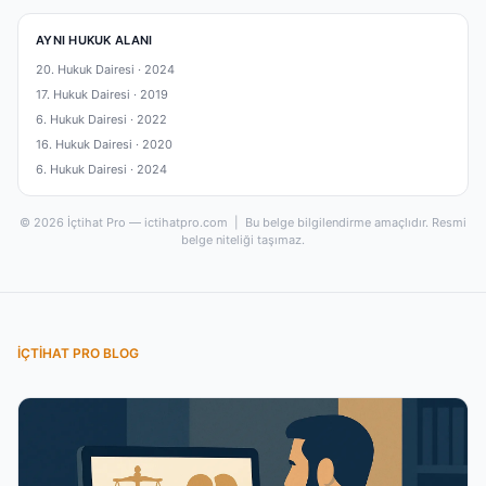
AYNI HUKUK ALANI
20. Hukuk Dairesi ·
2024
17. Hukuk Dairesi ·
2019
6. Hukuk Dairesi ·
2022
16. Hukuk Dairesi ·
2020
6. Hukuk Dairesi ·
2024
© 2026 İçtihat Pro — ictihatpro.com | Bu belge bilgilendirme amaçlıdır. Resmi
belge niteliği taşımaz.
İÇTIHAT PRO BLOG