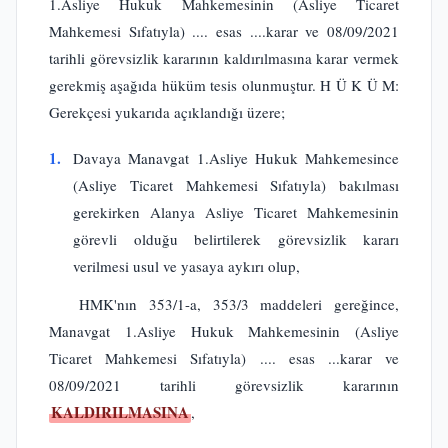
1.Asliye Hukuk Mahkemesinin (Asliye Ticaret
Mahkemesi Sıfatıyla) .... esas ....karar ve 08/09/2021
tarihli görevsizlik kararının kaldırılmasına karar vermek
gerekmiş aşağıda hüküm tesis olunmuştur. H Ü K Ü M:
Gerekçesi yukarıda açıklandığı üzere;
1.
Davaya Manavgat 1.Asliye Hukuk Mahkemesince
(Asliye Ticaret Mahkemesi Sıfatıyla) bakılması
gerekirken Alanya Asliye Ticaret Mahkemesinin
görevli olduğu belirtilerek görevsizlik kararı
verilmesi usul ve yasaya aykırı olup,
HMK'nın 353/1-a, 353/3 maddeleri gereğince,
Manavgat 1.Asliye Hukuk Mahkemesinin (Asliye
Ticaret Mahkemesi Sıfatıyla) .... esas ...karar ve
08/09/2021 tarihli görevsizlik kararının
KALDIRILMASINA
,