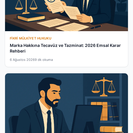
FIKRI MÜLKIYET HUKUKU
Marka Hakkına Tecavüz ve Tazminat: 2026 Emsal Karar
Rehberi
6 Ağustos 2026
9 dk okuma