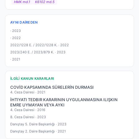
HMK md.1
K6102 md.5
AYNI DAIREDEN
·
2023
·
2022
2022/1228 E. / 2022/1228 K. ·
2022
2023/240 E. / 2023/879 K. ·
2023
·
2021
İLGILI KANUN KARARLARI
COVİD KAPSAMINDA SÜRELERİN DURMASI
4. Ceza Dairesi ·
2021
İHTIYATI TEDBIR KARARININ UYGULANMASINA ILIŞKIN
EMRE UYMAYAN VEYA AYKI
4. Ceza Dairesi ·
2016
8. Ceza Dairesi ·
2023
Danıştay 5. Daire Başkanlığı ·
2023
Danıştay 2. Daire Başkanlığı ·
2021