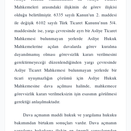
Mahkemeleri arasındaki ilişkinin de görev ilişkisi
olduğu belirtilmiştir. 6335 sayılı Kanun'un 2. maddesi
ile değişik 6102 sayılı Türk Ticaret Kanunu’nun 5/4.
maddesinde ise, yargı çevresinde ayrı bir Asliye Ticaret
Mahkemesi bulunmayan yerlerde Asliye Hukuk
Mahkemelerine açılan davalarda görev kuralına
dayanılmamış olması görevsizlik kararı verilmesini
gerektirmeyeceği düzenlendiğinden yargı çevresinde
Asliye Ticaret Mahkemesi bulunmayan yerlerde bir
ticari uyuşmazlığın çözümü için Asliye Hukuk
Mahkemesine dava açılması halinde, mahkemece
görevsizlik kararı verilmeksizin işin esasının görülmesi
gerektiği anlaşılmaktadır.
Dava açmanın maddi hukuk ve yargılama hukuku
bakımından birtakım sonuçları vardır. Dava açmanın
yargılama hukukuna ilişkin en önemli sonuçlarından