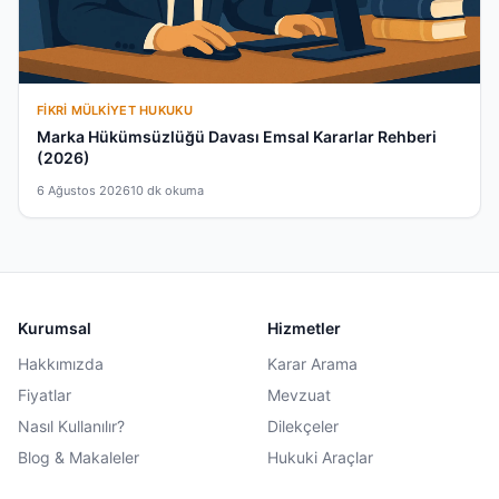
FIKRI MÜLKIYET HUKUKU
Marka Hükümsüzlüğü Davası Emsal Kararlar Rehberi
(2026)
6 Ağustos 2026
10 dk okuma
Kurumsal
Hizmetler
Hakkımızda
Karar Arama
Fiyatlar
Mevzuat
Nasıl Kullanılır?
Dilekçeler
Blog & Makaleler
Hukuki Araçlar