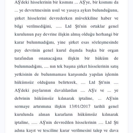
AŞ'deki hisselerinin bir kısmını ... AŞ'ye, bir kısmını da
... ye devretmesinin usul ve yasaya aykırı bulunduğunu,
şirket hisselerini devrederken müvekkiline haber ve
bilgi verilmediğini, ..... Ltd Şti'nin ortaklar genel
kurulunun pay devrine ilişkin almış olduğu herhangi bir
karar bulunmadığını, yine şirket esas sözleşmesinde
pay devrinin genel kurul dışında başka bir organ
tarafından onanacağına ilişkin bir hüküm de
bulunmadığını, .... nın tek başına şirket hisselerinin satış
yetkisinin de bulunmaması karşısında yapılan işlemin
hükümsüz olduğunu belirterek, .... Ltd Şti'nin ....
AŞ'deki paylarının davalılardan .... AŞ'e ve ... ye
debrinin hükümsüz kılınarak iptaline, ... AŞ'nin
sermaye artırımına ilişkin 13/01/2017 tarihli genel
kurulunda alınan kararların hükümsüz kılınarak
iptaline, ..... AŞ'nin devredilen hisselerinin .... Ltd Şti
adına kayıt ve tesciline karar verilmesini talep ve dava