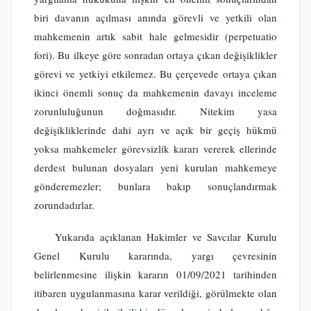
biri davanın açılması anında görevli ve yetkili olan
mahkemenin artık sabit hale gelmesidir (perpetuatio
fori). Bu ilkeye göre sonradan ortaya çıkan değişiklikler
görevi ve yetkiyi etkilemez. Bu çerçevede ortaya çıkan
ikinci önemli sonuç da mahkemenin davayı inceleme
zorunluluğunun doğmasıdır. Nitekim yasa
değişikliklerinde dahi ayrı ve açık bir geçiş hükmü
yoksa mahkemeler görevsizlik kararı vererek ellerinde
derdest bulunan dosyaları yeni kurulan mahkemeye
gönderemezler; bunlara bakıp sonuçlandırmak
zorundadırlar.
Yukarıda açıklanan Hakimler ve Savcılar Kurulu
Genel Kurulu kararında, yargı çevresinin
belirlenmesine ilişkin kararın 01/09/2021 tarihinden
itibaren uygulanmasına karar verildiği, görülmekte olan