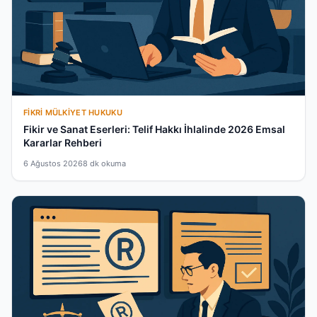
FIKRI MÜLKIYET HUKUKU
Fikir ve Sanat Eserleri: Telif Hakkı İhlalinde 2026 Emsal
Kararlar Rehberi
6 Ağustos 2026
8 dk okuma