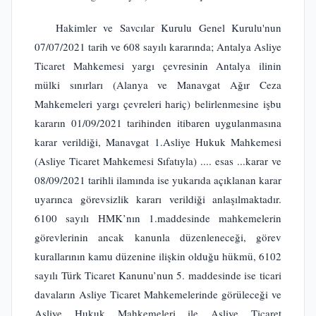
Hakimler ve Savcılar Kurulu Genel Kurulu'nun
07/07/2021 tarih ve 608 sayılı kararında; Antalya Asliye
Ticaret Mahkemesi yargı çevresinin Antalya ilinin
mülki sınırları (Alanya ve Manavgat Ağır Ceza
Mahkemeleri yargı çevreleri hariç) belirlenmesine işbu
kararın 01/09/2021 tarihinden itibaren uygulanmasına
karar verildiği, Manavgat 1.Asliye Hukuk Mahkemesi
(Asliye Ticaret Mahkemesi Sıfatıyla) .... esas ...karar ve
08/09/2021 tarihli ilamında ise yukarıda açıklanan karar
uyarınca görevsizlik kararı verildiği anlaşılmaktadır.
6100 sayılı HMK’nın 1.maddesinde mahkemelerin
görevlerinin ancak kanunla düzenleneceği, görev
kurallarının kamu düzenine ilişkin olduğu hükmü, 6102
sayılı Türk Ticaret Kanunu’nun 5. maddesinde ise ticari
davaların Asliye Ticaret Mahkemelerinde görüleceği ve
Asliye Hukuk Mahkemeleri ile Asliye Ticaret