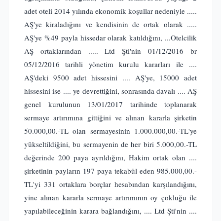
adet oteli 2014 yılında ekonomik koşullar nedeniyle .....
AŞ'ye kiraladığını ve kendisinin de ortak olarak .....
AŞ'ye %49 payla hissedar olarak katıldığını, ...Otelcilik
AŞ ortaklarından ..... Ltd Şti'nin 01/12/2016 br
05/12/2016 tarihli yönetim kurulu kararları ile ....
AŞ'deki 9500 adet hissesini .... AŞ'ye, 15000 adet
hissesini ise .... ye devrettiğini, sonrasında davalı .... AŞ
genel kurulunun 13/01/2017 tarihinde toplanarak
sermaye artırımına gittiğini ve alınan kararla şirketin
50.000,00.-TL olan sermayesinin 1.000.000,00.-TL'ye
yükseltildiğini, bu sermayenin de her biri 5.000,00.-TL
değerinde 200 paya ayrıldığını, Hakim ortak olan ....
şirketinin payların 197 paya tekabül eden 985.000,00.-
TL'yi 331 ortaklara borçlar hesabından karşılandığını,
yine alınan kararla sermaye artırımının oy çokluğu ile
yapılabileceğinin karara bağlandığını, .... Ltd Şti'nin ....