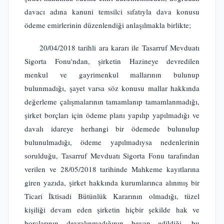
davacı adına kanuni temsilci sıfatıyla dava konusu
ödeme emirlerinin düzenlendiği anlaşılmakla birlikte;
20/04/2018 tarihli ara kararı ile Tasarruf Mevduatı
Sigorta Fonu'ndan, şirketin Hazineye devredilen
menkul ve gayrimenkul mallarının bulunup
bulunmadığı, şayet varsa söz konusu mallar hakkında
değerleme çalışmalarının tamamlanıp tamamlanmadığı,
şirket borçları için ödeme planı yapılıp yapılmadığı ve
davalı idareye herhangi bir ödemede bulunulup
bulunulmadığı, ödeme yapılmadıysa nedenlerinin
sorulduğu, Tasarruf Mevduatı Sigorta Fonu tarafından
verilen ve 28/05/2018 tarihinde Mahkeme kayıtlarına
giren yazıda, şirket hakkında kurumlarınca alınmış bir
Ticari İktisadi Bütünlük Kararının olmadığı, tüzel
kişiliği devam eden şirketin hiçbir şekilde hak ve
borçlarının devralınmadığının beyan edildiği, bu