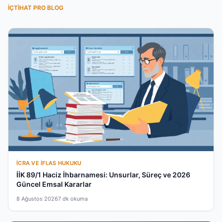
İÇTIHAT PRO BLOG
İCRA VE İFLAS HUKUKU
İİK 89/1 Haciz İhbarnamesi: Unsurlar, Süreç ve 2026
Güncel Emsal Kararlar
8 Ağustos 2026
7 dk okuma