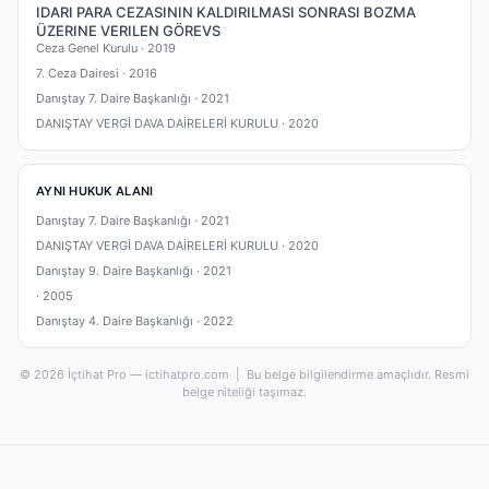
IDARI PARA CEZASININ KALDIRILMASI SONRASI BOZMA
ÜZERINE VERILEN GÖREVS
Ceza Genel Kurulu ·
2019
7. Ceza Dairesi ·
2016
Danıştay 7. Daire Başkanlığı ·
2021
DANIŞTAY VERGİ DAVA DAİRELERİ KURULU ·
2020
AYNI HUKUK ALANI
Danıştay 7. Daire Başkanlığı ·
2021
DANIŞTAY VERGİ DAVA DAİRELERİ KURULU ·
2020
Danıştay 9. Daire Başkanlığı ·
2021
·
2005
Danıştay 4. Daire Başkanlığı ·
2022
© 2026 İçtihat Pro — ictihatpro.com | Bu belge bilgilendirme amaçlıdır. Resmi
belge niteliği taşımaz.