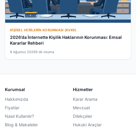
KIŞISEL VERILERIN KORUNMASI (KVKK)
2026’da İnternette Kişilik Haklarının Korunması: Emsal
Kararlar Rehberi
8 Ağustos 2026
9 dk okuma
Kurumsal
Hizmetler
Hakkımızda
Karar Arama
Fiyatlar
Mevzuat
Nasıl Kullanılır?
Dilekçeler
Blog & Makaleler
Hukuki Araçlar