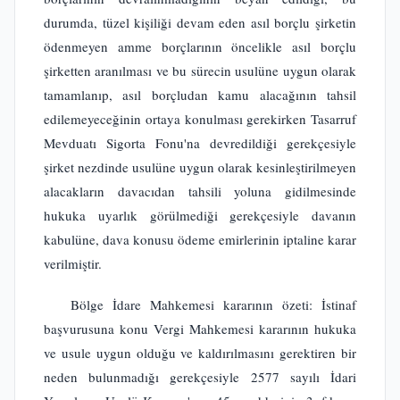
durumda, tüzel kişiliği devam eden asıl borçlu şirketin
ödenmeyen amme borçlarının öncelikle asıl borçlu
şirketten aranılması ve bu sürecin usulüne uygun olarak
tamamlanıp, asıl borçludan kamu alacağının tahsil
edilemeyeceğinin ortaya konulması gerekirken Tasarruf
Mevduatı Sigorta Fonu'na devredildiği gerekçesiyle
şirket nezdinde usulüne uygun olarak kesinleştirilmeyen
alacakların davacıdan tahsili yoluna gidilmesinde
hukuka uyarlık görülmediği gerekçesiyle davanın
kabulüne, dava konusu ödeme emirlerinin iptaline karar
verilmiştir.
Bölge İdare Mahkemesi kararının özeti: İstinaf
başvurusuna konu Vergi Mahkemesi kararının hukuka
ve usule uygun olduğu ve kaldırılmasını gerektiren bir
neden bulunmadığı gerekçesiyle 2577 sayılı İdari