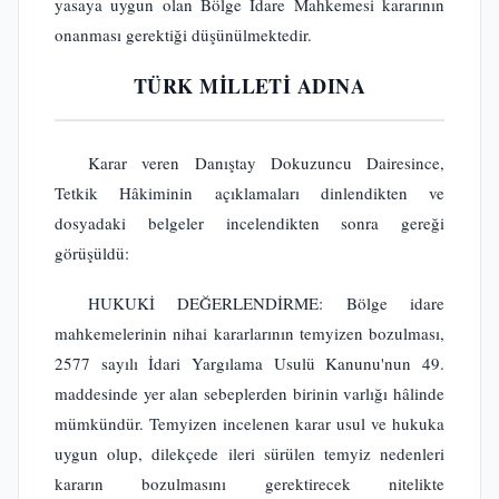
yasaya uygun olan Bölge İdare Mahkemesi kararının
onanması gerektiği düşünülmektedir.
TÜRK MİLLETİ ADINA
Karar veren Danıştay Dokuzuncu Dairesince,
Tetkik Hâkiminin açıklamaları dinlendikten ve
dosyadaki belgeler incelendikten sonra gereği
görüşüldü:
HUKUKİ DEĞERLENDİRME: Bölge idare
mahkemelerinin nihai kararlarının temyizen bozulması,
2577 sayılı İdari Yargılama Usulü Kanunu'nun 49.
maddesinde yer alan sebeplerden birinin varlığı hâlinde
mümkündür. Temyizen incelenen karar usul ve hukuka
uygun olup, dilekçede ileri sürülen temyiz nedenleri
kararın bozulmasını gerektirecek nitelikte