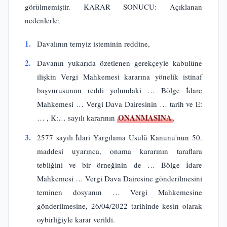
görülmemiştir. KARAR SONUCU: Açıklanan
nedenlerle;
1.
Davalının temyiz isteminin reddine,
2.
Davanın yukarıda özetlenen gerekçeyle kabulüne
ilişkin Vergi Mahkemesi kararına yönelik istinaf
başvurusunun reddi yolundaki … Bölge İdare
Mahkemesi … Vergi Dava Dairesinin … tarih ve E:
ONANMASINA
… , K:… sayılı kararının
,
3.
2577 sayılı İdari Yargılama Usulü Kanunu'nun 50.
maddesi uyarınca, onama kararının taraflara
tebliğini ve bir örneğinin de … Bölge İdare
Mahkemesi … Vergi Dava Dairesine gönderilmesini
teminen dosyanın … Vergi Mahkemesine
gönderilmesine, 26/04/2022 tarihinde kesin olarak
oybirliğiyle karar verildi.