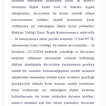
tazminat miktarının reddedilen kısmı ile manevi
tazminata ilişkin kısmı usul ve hukuka uygun
olduğundan, davacıların bu kısma yönelik istinaf
başvurusunun reddine; maddi tazminatın karar
verilmesine yer olmadığına ilişkin kısmı yönünden,
Hakkari Valiliği Zarar Tespit Komisyonunca müteveffa
...'in mirasçılarına miras payları oranında 32.640,65 TL
ödenmesine karar verildiği, bu tutarın davacılardan ...'in
hesabına 12/12/2016 tarihinde yatırıldığı ve davacının
iradesini sulhname imzalamak yolunda kullandığı
dikkate alındığında davacıların karşılanması gereken
maddi bir zararları bulunmadığından maddi tazminat
taleplerinin tamamının reddine karar verilmesi gerektiği
gerekçesiyle istinafa konu kararın, maddi tazminatın
karar verilmesine yer olmadığına ilişkin kısmının
kaldırılmasına, bu kısmı yönünden davanın reddine;
manevi tazminat için faiz istemi yönünden, davacılar