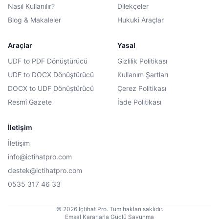
Nasıl Kullanılır?
Dilekçeler
Blog & Makaleler
Hukuki Araçlar
Araçlar
Yasal
UDF to PDF Dönüştürücü
Gizlilik Politikası
UDF to DOCX Dönüştürücü
Kullanım Şartları
DOCX to UDF Dönüştürücü
Çerez Politikası
Resmî Gazete
İade Politikası
İletişim
İletişim
info@ictihatpro.com
destek@ictihatpro.com
0535 317 46 33
© 2026 İçtihat Pro. Tüm hakları saklıdır.
Emsal Kararlarla Güçlü Savunma