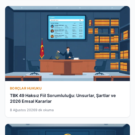
BORÇLAR HUKUKU
TBK 49 Haksız Fiil Sorumluluğu: Unsurlar, Şartlar ve
2026 Emsal Kararlar
8 Ağustos 2026
9 dk okuma