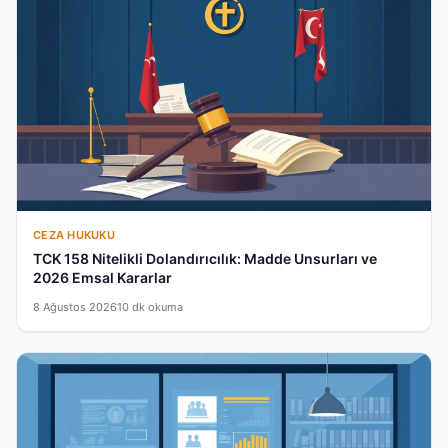
CEZA HUKUKU
TCK 158 Nitelikli Dolandırıcılık: Madde Unsurları ve
2026 Emsal Kararlar
8 Ağustos 2026
10 dk okuma