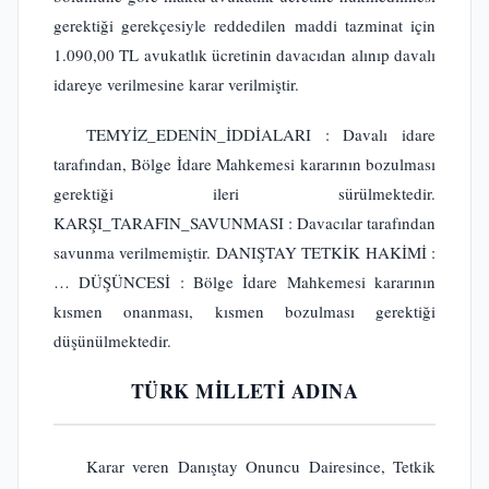
gerektiği gerekçesiyle reddedilen maddi tazminat için
1.090,00 TL avukatlık ücretinin davacıdan alınıp davalı
idareye verilmesine karar verilmiştir.
TEMYİZ_EDENİN_İDDİALARI : Davalı idare
tarafından, Bölge İdare Mahkemesi kararının bozulması
gerektiği ileri sürülmektedir.
KARŞI_TARAFIN_SAVUNMASI : Davacılar tarafından
savunma verilmemiştir. DANIŞTAY TETKİK HAKİMİ :
… DÜŞÜNCESİ : Bölge İdare Mahkemesi kararının
kısmen onanması, kısmen bozulması gerektiği
düşünülmektedir.
TÜRK MİLLETİ ADINA
Karar veren Danıştay Onuncu Dairesince, Tetkik