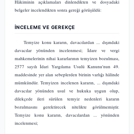
Hâkiminin açıklamaları dinlendikten ve dosyadaki
belgeler incelendikten sonra gereği görüşüldü:
İNCELEME VE GEREKÇE
Temyize konu kararın, davacılardan ... dışındaki
davacılar yönünden incelenmesi; İdare ve vergi
mahkemelerinin nihai kararlarının temyizen bozulması,
2577 sayılı İdari Yargılama Usulü Kanunu'nun 49.
maddesinde yer alan sebeplerden birinin varlığı hâlinde
mümkündür. Temyizen incelenen kararın, ... dışındaki
davacılar yönünden usul ve hukuka uygun olup,
dilekçede ileri sürülen temyiz nedenleri kararın
bozulmasını gerektirecek nitelikte görülmemiştir.
Temyize konu kararın, davacılardan ... yönünden
incelenmesi;