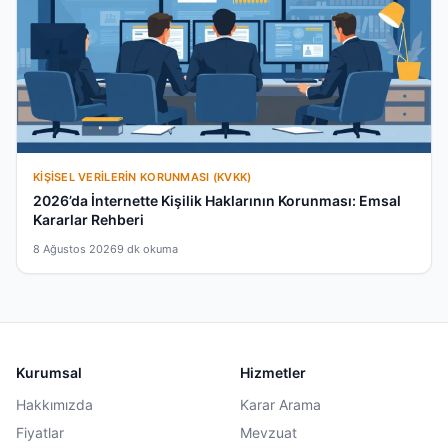
KIŞISEL VERILERIN KORUNMASI (KVKK)
2026’da İnternette Kişilik Haklarının Korunması: Emsal
Kararlar Rehberi
8 Ağustos 2026
9 dk okuma
Kurumsal
Hizmetler
Hakkımızda
Karar Arama
Fiyatlar
Mevzuat