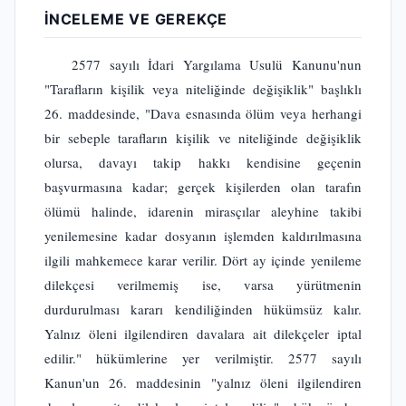
İNCELEME VE GEREKÇE
2577 sayılı İdari Yargılama Usulü Kanunu'nun
"Tarafların kişilik veya niteliğinde değişiklik" başlıklı
26. maddesinde, "Dava esnasında ölüm veya herhangi
bir sebeple tarafların kişilik ve niteliğinde değişiklik
olursa, davayı takip hakkı kendisine geçenin
başvurmasına kadar; gerçek kişilerden olan tarafın
ölümü halinde, idarenin mirasçılar aleyhine takibi
yenilemesine kadar dosyanın işlemden kaldırılmasına
ilgili mahkemece karar verilir. Dört ay içinde yenileme
dilekçesi verilmemiş ise, varsa yürütmenin
durdurulması kararı kendiliğinden hükümsüz kalır.
Yalnız öleni ilgilendiren davalara ait dilekçeler iptal
edilir." hükümlerine yer verilmiştir. 2577 sayılı
Kanun'un 26. maddesinin "yalnız öleni ilgilendiren