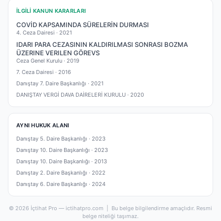
İLGILI KANUN KARARLARI
COVİD KAPSAMINDA SÜRELERİN DURMASI
4. Ceza Dairesi ·
2021
IDARI PARA CEZASININ KALDIRILMASI SONRASI BOZMA
ÜZERINE VERILEN GÖREVS
Ceza Genel Kurulu ·
2019
7. Ceza Dairesi ·
2016
Danıştay 7. Daire Başkanlığı ·
2021
DANIŞTAY VERGİ DAVA DAİRELERİ KURULU ·
2020
AYNI HUKUK ALANI
Danıştay 5. Daire Başkanlığı ·
2023
Danıştay 10. Daire Başkanlığı ·
2023
Danıştay 10. Daire Başkanlığı ·
2013
Danıştay 2. Daire Başkanlığı ·
2022
Danıştay 6. Daire Başkanlığı ·
2024
© 2026 İçtihat Pro — ictihatpro.com | Bu belge bilgilendirme amaçlıdır. Resmi
belge niteliği taşımaz.