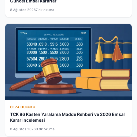
Güncel Emsal Kararlar
8 Ağustos 2026
7 dk okuma
CEZA HUKUKU
TCK 86 Kasten Yaralama Madde Rehberi ve 2026 Emsal
Karar İncelemesi
8 Ağustos 2026
9 dk okuma