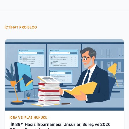
İÇTIHAT PRO BLOG
İCRA VE İFLAS HUKUKU
İİK 89/1 Haciz İhbarnamesi: Unsurlar, Süreç ve 2026