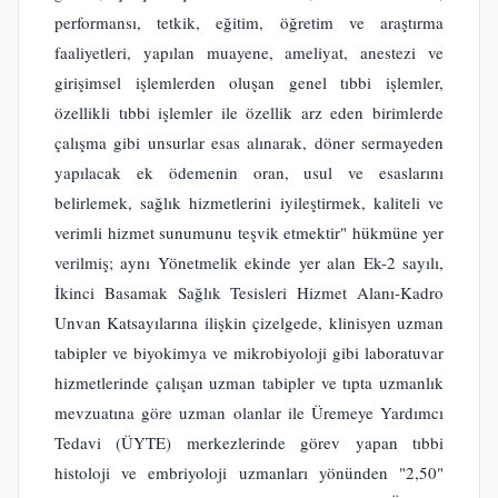
performansı, tetkik, eğitim, öğretim ve araştırma
faaliyetleri, yapılan muayene, ameliyat, anestezi ve
girişimsel işlemlerden oluşan genel tıbbi işlemler,
özellikli tıbbi işlemler ile özellik arz eden birimlerde
çalışma gibi unsurlar esas alınarak, döner sermayeden
yapılacak ek ödemenin oran, usul ve esaslarını
belirlemek, sağlık hizmetlerini iyileştirmek, kaliteli ve
verimli hizmet sunumunu teşvik etmektir" hükmüne yer
verilmiş; aynı Yönetmelik ekinde yer alan Ek-2 sayılı,
İkinci Basamak Sağlık Tesisleri Hizmet Alanı-Kadro
Unvan Katsayılarına ilişkin çizelgede, klinisyen uzman
tabipler ve biyokimya ve mikrobiyoloji gibi laboratuvar
hizmetlerinde çalışan uzman tabipler ve tıpta uzmanlık
mevzuatına göre uzman olanlar ile Üremeye Yardımcı
Tedavi (ÜYTE) merkezlerinde görev yapan tıbbi
histoloji ve embriyoloji uzmanları yönünden "2,50"