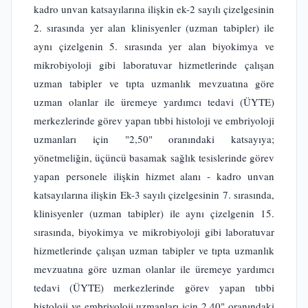
kadro unvan katsayılarına ilişkin ek-2 sayılı çizelgesinin
2. sırasında yer alan klinisyenler (uzman tabipler) ile
aynı çizelgenin 5. sırasında yer alan biyokimya ve
mikrobiyoloji gibi laboratuvar hizmetlerinde çalışan
uzman tabipler ve tıpta uzmanlık mevzuatına göre
uzman olanlar ile üremeye yardımcı tedavi (ÜYTE)
merkezlerinde görev yapan tıbbi histoloji ve embriyoloji
uzmanları için "2,50" oranındaki katsayıya;
yönetmeliğin, üçüncü basamak sağlık tesislerinde görev
yapan personele ilişkin hizmet alanı - kadro unvan
katsayılarına ilişkin Ek-3 sayılı çizelgesinin 7. sırasında,
klinisyenler (uzman tabipler) ile aynı çizelgenin 15.
sırasında, biyokimya ve mikrobiyoloji gibi laboratuvar
hizmetlerinde çalışan uzman tabipler ve tıpta uzmanlık
mevzuatına göre uzman olanlar ile üremeye yardımcı
tedavi (ÜYTE) merkezlerinde görev yapan tıbbi
histoloji ve embriyoloji uzmanları için 2,40" oranındaki