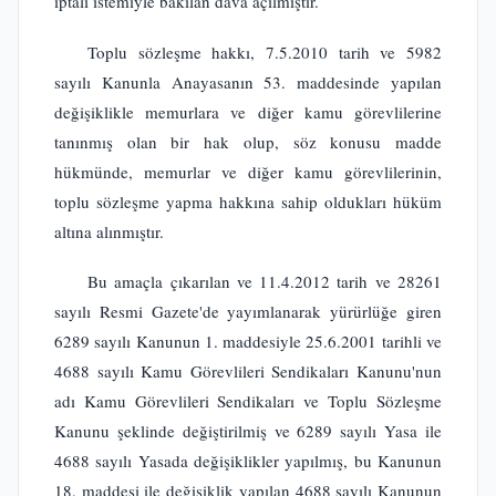
iptali istemiyle bakılan dava açılmıştır.
Toplu sözleşme hakkı, 7.5.2010 tarih ve 5982
sayılı Kanunla Anayasanın 53. maddesinde yapılan
değişiklikle memurlara ve diğer kamu görevlilerine
tanınmış olan bir hak olup, söz konusu madde
hükmünde, memurlar ve diğer kamu görevlilerinin,
toplu sözleşme yapma hakkına sahip oldukları hüküm
altına alınmıştır.
Bu amaçla çıkarılan ve 11.4.2012 tarih ve 28261
sayılı Resmi Gazete'de yayımlanarak yürürlüğe giren
6289 sayılı Kanunun 1. maddesiyle 25.6.2001 tarihli ve
4688 sayılı Kamu Görevlileri Sendikaları Kanunu'nun
adı Kamu Görevlileri Sendikaları ve Toplu Sözleşme
Kanunu şeklinde değiştirilmiş ve 6289 sayılı Yasa ile
4688 sayılı Yasada değişiklikler yapılmış, bu Kanunun
18. maddesi ile değişiklik yapılan 4688 sayılı Kanunun