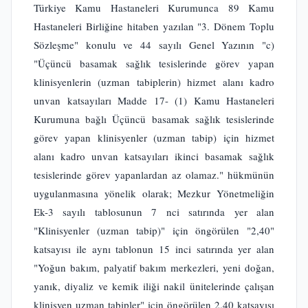
Türkiye Kamu Hastaneleri Kurumunca 89 Kamu
Hastaneleri Birliğine hitaben yazılan "3. Dönem Toplu
Sözleşme" konulu ve 44 sayılı Genel Yazının "c)
"Üçüncü basamak sağlık tesislerinde görev yapan
klinisyenlerin (uzman tabiplerin) hizmet alanı kadro
unvan katsayıları Madde 17- (1) Kamu Hastaneleri
Kurumuna bağlı Üçüncü basamak sağlık tesislerinde
görev yapan klinisyenler (uzman tabip) için hizmet
alanı kadro unvan katsayıları ikinci basamak sağlık
tesislerinde görev yapanlardan az olamaz." hükmünün
uygulanmasına yönelik olarak; Mezkur Yönetmeliğin
Ek-3 sayılı tablosunun 7 nci satırında yer alan
"Klinisyenler (uzman tabip)" için öngörülen "2,40"
katsayısı ile aynı tablonun 15 inci satırında yer alan
"Yoğun bakım, palyatif bakım merkezleri, yeni doğan,
yanık, diyaliz ve kemik iliği nakil ünitelerinde çalışan
klinisyen uzman tabipler" için öngörülen 2,40 katsayısı