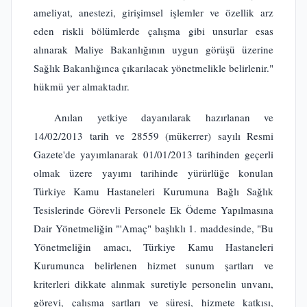
ameliyat, anestezi, girişimsel işlemler ve özellik arz
eden riskli bölümlerde çalışma gibi unsurlar esas
alınarak Maliye Bakanlığının uygun görüşü üzerine
Sağlık Bakanlığınca çıkarılacak yönetmelikle belirlenir."
hükmü yer almaktadır.
Anılan yetkiye dayanılarak hazırlanan ve
14/02/2013 tarih ve 28559 (mükerrer) sayılı Resmi
Gazete'de yayımlanarak 01/01/2013 tarihinden geçerli
olmak üzere yayımı tarihinde yürürlüğe konulan
Türkiye Kamu Hastaneleri Kurumuna Bağlı Sağlık
Tesislerinde Görevli Personele Ek Ödeme Yapılmasına
Dair Yönetmeliğin "'Amaç" başlıklı 1. maddesinde, "Bu
Yönetmeliğin amacı, Türkiye Kamu Hastaneleri
Kurumunca belirlenen hizmet sunum şartları ve
kriterleri dikkate alınmak suretiyle personelin unvanı,
görevi, çalışma şartları ve süresi, hizmete katkısı,