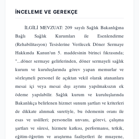
İNCELEME VE GEREKÇE
İLGİLİ MEVZUAT: 209 sayılı Sağlık Bakanlığına
Bağlı Sağlık Kurumları ile Esenlendirme
(Rehabilitasyon) Tesislerine Verilecek Döner Sermaye
Hakkında Kanun'un 5. maddesinin birinci fıkrasında;
"...döner sermaye gelirlerinden, döner sermayeli sağlık
kurum ve kuruluşlarında görev yapan memurlar ve
sözleşmeli personel ile açıktan vekil olarak atananlara
mesai içi veya mesai dışı ayrımı yapılmaksızın ek
ödeme yapılabilir. Sağlık kurum ve kuruluşlarında
Bakanlıkça belirlenen hizmet sunum şartları ve kriterleri
de dikkate alınmak suretiyle, bu ödemenin oranı ile
esas ve usûlleri; personelin unvanı, görevi, çalışma
şartları ve süresi, hizmete katkısı, performansı, tetkik,
eğitim-öğretim ve araştırma faaliyetleri ile muayene,