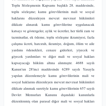
Toplu Sözleşmenin Kapsamı başlıklı 28. maddesinde,
toplu sözleşme; kamu görevlilerinin mali ve sosyal
haklarını düzenleyen mevcut mevzuat hükümleri
dikkate alınarak kamu görevlilerine uygulanacak
katsayı ve göstergeler, aylık ve ücretler, her türlü zam ve
tazminatlar, ek ödeme, toplu sözleşme ikramiyesi, fazla
çalışma ücreti, harcırah, ikramiye, doğum, ölüm ve aile
yardımı ödenekleri, cenaze giderleri, yiyecek ve
giyecek yardımları ve diğer mali ve sosyal hakları
kapsayacağı hüküm altına alınmıştır. 4688 sayılı
Kanun'un 28'inci maddesinde 6289 sayılı Yasayla
yapılan düzenlemeyle kamu görevlilerinin mali ve
sosyal haklarını düzenleyen mevcut mevzuat hükümleri
dikkate alınmak suretiyle kamu görevlilerinin 657 sayılı
Devlet Memurları Kanunu dışındaki kanunlarla
düzenlenmiş olan parasal diğer mali ve sosyal hakları