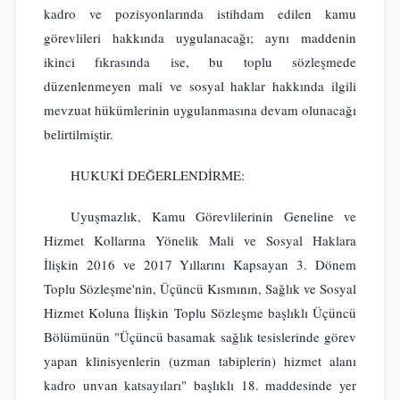
kadro ve pozisyonlarında istihdam edilen kamu
görevlileri hakkında uygulanacağı; aynı maddenin
ikinci fıkrasında ise, bu toplu sözleşmede
düzenlenmeyen mali ve sosyal haklar hakkında ilgili
mevzuat hükümlerinin uygulanmasına devam olunacağı
belirtilmiştir.
HUKUKİ DEĞERLENDİRME:
Uyuşmazlık, Kamu Görevlilerinin Geneline ve
Hizmet Kollarına Yönelik Mali ve Sosyal Haklara
İlişkin 2016 ve 2017 Yıllarını Kapsayan 3. Dönem
Toplu Sözleşme'nin, Üçüncü Kısmının, Sağlık ve Sosyal
Hizmet Koluna İlişkin Toplu Sözleşme başlıklı Üçüncü
Bölümünün "Üçüncü basamak sağlık tesislerinde görev
yapan klinisyenlerin (uzman tabiplerin) hizmet alanı
kadro unvan katsayıları" başlıklı 18. maddesinde yer