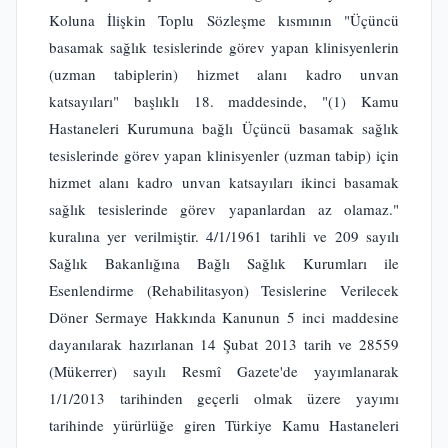
Koluna İlişkin Toplu Sözleşme kısmının "Üçüncü
basamak sağlık tesislerinde görev yapan klinisyenlerin
(uzman tabiplerin) hizmet alanı kadro unvan
katsayıları" başlıklı 18. maddesinde, "(1) Kamu
Hastaneleri Kurumuna bağlı Üçüncü basamak sağlık
tesislerinde görev yapan klinisyenler (uzman tabip) için
hizmet alanı kadro unvan katsayıları ikinci basamak
sağlık tesislerinde görev yapanlardan az olamaz."
kuralına yer verilmiştir. 4/1/1961 tarihli ve 209 sayılı
Sağlık Bakanlığına Bağlı Sağlık Kurumları ile
Esenlendirme (Rehabilitasyon) Tesislerine Verilecek
Döner Sermaye Hakkında Kanunun 5 inci maddesine
dayanılarak hazırlanan 14 Şubat 2013 tarih ve 28559
(Mükerrer) sayılı Resmî Gazete'de yayımlanarak
1/1/2013 tarihinden geçerli olmak üzere yayımı
tarihinde yürürlüğe giren Türkiye Kamu Hastaneleri