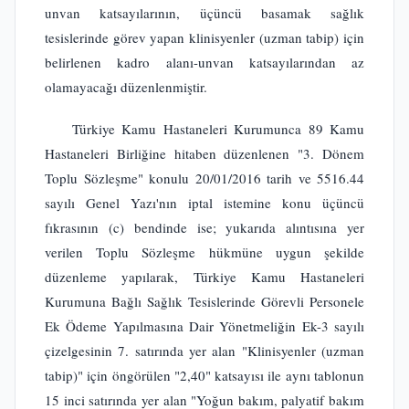
unvan katsayılarının, üçüncü basamak sağlık
tesislerinde görev yapan klinisyenler (uzman tabip) için
belirlenen kadro alanı-unvan katsayılarından az
olamayacağı düzenlenmiştir.
Türkiye Kamu Hastaneleri Kurumunca 89 Kamu
Hastaneleri Birliğine hitaben düzenlenen "3. Dönem
Toplu Sözleşme" konulu 20/01/2016 tarih ve 5516.44
sayılı Genel Yazı'nın iptal istemine konu üçüncü
fıkrasının (c) bendinde ise; yukarıda alıntısına yer
verilen Toplu Sözleşme hükmüne uygun şekilde
düzenleme yapılarak, Türkiye Kamu Hastaneleri
Kurumuna Bağlı Sağlık Tesislerinde Görevli Personele
Ek Ödeme Yapılmasına Dair Yönetmeliğin Ek-3 sayılı
çizelgesinin 7. satırında yer alan "Klinisyenler (uzman
tabip)" için öngörülen "2,40" katsayısı ile aynı tablonun
15 inci satırında yer alan "Yoğun bakım, palyatif bakım