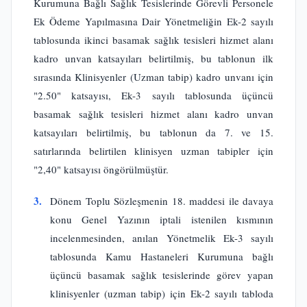
Kurumuna Bağlı Sağlık Tesislerinde Görevli Personele
Ek Ödeme Yapılmasına Dair Yönetmeliğin Ek-2 sayılı
tablosunda ikinci basamak sağlık tesisleri hizmet alanı
kadro unvan katsayıları belirtilmiş, bu tablonun ilk
sırasında Klinisyenler (Uzman tabip) kadro unvanı için
"2.50" katsayısı, Ek-3 sayılı tablosunda üçüncü
basamak sağlık tesisleri hizmet alanı kadro unvan
katsayıları belirtilmiş, bu tablonun da 7. ve 15.
satırlarında belirtilen klinisyen uzman tabipler için
"2,40" katsayısı öngörülmüştür.
3.
Dönem Toplu Sözleşmenin 18. maddesi ile davaya
konu Genel Yazının iptali istenilen kısmının
incelenmesinden, anılan Yönetmelik Ek-3 sayılı
tablosunda Kamu Hastaneleri Kurumuna bağlı
üçüncü basamak sağlık tesislerinde görev yapan
klinisyenler (uzman tabip) için Ek-2 sayılı tabloda