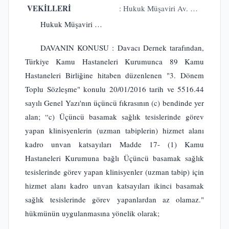
VEKİLLERİ
: Hukuk Müşaviri Av. …
Hukuk Müşaviri …
DAVANIN KONUSU : Davacı Dernek tarafından,
Türkiye Kamu Hastaneleri Kurumunca 89 Kamu
Hastaneleri Birliğine hitaben düzenlenen "3. Dönem
Toplu Sözleşme" konulu 20/01/2016 tarih ve 5516.44
sayılı Genel Yazı'nın üçüncü fıkrasının (c) bendinde yer
alan; “c) Üçüncü basamak sağlık tesislerinde görev
yapan klinisyenlerin (uzman tabiplerin) hizmet alanı
kadro unvan katsayıları Madde 17- (1) Kamu
Hastaneleri Kurumuna bağlı Üçüncü basamak sağlık
tesislerinde görev yapan klinisyenler (uzman tabip) için
hizmet alanı kadro unvan katsayıları ikinci basamak
sağlık tesislerinde görev yapanlardan az olamaz."
hükmünün uygulanmasına yönelik olarak;