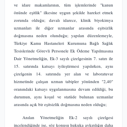
ve idare makamlarının, tüm işlemlerinde "kanun
önünde eşitlik" ilkesine uygun şekilde hareket etmek
zorunda olduğu; davalı idarece, klinik biyokimya
uzmanları ile diğer uzmanlar arasında eşitsizlik
doğmasına neden olunduğu; yapılan düzenlemeyle,
Türkiye Kamu Hastaneleri Kurumuna Bağlı Sağlık
Tesislerinde Görevli Personele Ek Ödeme Yapılmasına
Dair Yönetmeliğin, Ek-3 sayılı çizelgesinin 7. satırı ile
15. satırında katsayı iyileştirmesi yapılırken, aynı
çizelgenin 14. satırında yer alan ve laboratuvar
hizmetinde çalışan uzman tabipler yönünden "2,40"
oranındaki katsayı uygulanmasına devam edildiği, bu
durumun, aynı koşul ve statüde bulunan uzmanlar
arasında açık bir eşitsizlik doğmasına neden olduğu;
Anılan Yönetmeliğin Ek-2 sayılı çizelgesi
incelendiğinde ise, söz konusu hukuka aykırılığın daha