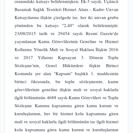
oranındaki katsayı belirlenmişken; Ek-3 sayılı, Üçüncü
Basamak Sağlık Tesisleri Hizmet Alanı - Kadro Unvan
Katsayılarına ilişkin çizelgede ise, her iki unvan grubu
yönünden bu katsayı "2,40" olarak belirlenmiştir.
23/08/2015 tarih ve 29454 sayılı Resmi Gazete'de
yayımlanan Kamu Görevlilerinin Geneline ve Hizmet
Kollarına Yönelik Mali ve Sosyal Haklara İlişkin 2016
ve 2017 Yıllarını Kapsayan 3. Dönem Toplu
Sözleşme'nin, Genel Hükümlere ilişkin Birinci
Kısmında yer alan "Kapsam" başlıklı 1. maddesinin
birinci fıkrasında, bu toplu sözleşmenin, kamu
görevlilerinin geneline ilişkin mali ve sosyal haklarla
ilgili bölümünün 4688 sayılı Kamu Görevlileri ve Toplu
Sözleşme Kanunu kapsamına giren kamu kurum ve
kuruluşlarının, her bir hizmet kolu kapsamına giren
mali ve sosyal haklarla ilgili bölümünün ise ilgili hizmet
kolu kapsamına giren kamu kurum ve kuruluşlarının