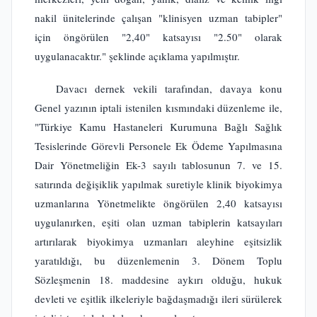
nakil ünitelerinde çalışan "klinisyen uzman tabipler"
için öngörülen "2,40" katsayısı "2.50" olarak
uygulanacaktır." şeklinde açıklama yapılmıştır.
Davacı dernek vekili tarafından, davaya konu
Genel yazının iptali istenilen kısmındaki düzenleme ile,
"Türkiye Kamu Hastaneleri Kurumuna Bağlı Sağlık
Tesislerinde Görevli Personele Ek Ödeme Yapılmasına
Dair Yönetmeliğin Ek-3 sayılı tablosunun 7. ve 15.
satırında değişiklik yapılmak suretiyle klinik biyokimya
uzmanlarına Yönetmelikte öngörülen 2,40 katsayısı
uygulanırken, eşiti olan uzman tabiplerin katsayıları
artırılarak biyokimya uzmanları aleyhine eşitsizlik
yaratıldığı, bu düzenlemenin 3. Dönem Toplu
Sözleşmenin 18. maddesine aykırı olduğu, hukuk
devleti ve eşitlik ilkeleriyle bağdaşmadığı ileri sürülerek