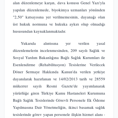
alan düzenlemeye karşın, dava konusu Genel Yazı'yla
yapılan düzenlemede, biyokimya uzmanları yönünden
"2,50" katsayısına yer verilmemesinin, dayanağı olan
üst hukuk normuna ve hukuka aykırı olup olmadığı
hususundan kaynaklanmaktadır.
Yukarıda alıntısına yer verilen yasal
düzenlemelerin incelenmesinden, 209 sayılı Sağlık ve
Sosyal Yardım Bakanlığına Bağlı Sağlık Kurumları ile
Esenlendirme (Rehabilitasyon) Tesislerine Verilecek
Döner Sermaye Hakkında Kanun'da verilen yetkiye
dayanılarak hazırlanan ve 14/02/2013 tarih ve 28559
mükerrer sayılı Resmi Gazete'de yayımlanarak
yürürlüğe giren Türkiye Kamu Hastaneleri Kurumuna
Bağlı Sağlık Tesislerinde Görevli Personele Ek Ödeme
Yapılmasına Dair Yönetmeliğin, ikinci basamak sağlık
tesislerinde görev yapan personele ilişkin hizmet alanı -