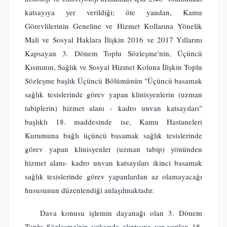
katsayıya yer verildiği; öte yandan, Kamu
Görevlilerinin Geneline ve Hizmet Kollarına Yönelik
Mali ve Sosyal Haklara İlişkin 2016 ve 2017 Yıllarını
Kapsayan 3. Dönem Toplu Sözleşme'nin, Üçüncü
Kısmının, Sağlık ve Sosyal Hizmet Koluna İlişkin Toplu
Sözleşme başlık Üçüncü Bölümünün "Üçüncü basamak
sağlık tesislerinde görev yapan klinisyenlerin (uzman
tabiplerin) hizmet alanı - kadro unvan katsayıları"
başlıklı 18. maddesinde ise, Kamu Hastaneleri
Kurumuna bağlı üçüncü basamak sağlık tesislerinde
görev yapan klinisyenler (uzman tabip) yönünden
hizmet alanı- kadro unvan katsayıları ikinci basamak
sağlık tesislerinde görev yapanlardan az olamayacağı
hususunun düzenlendiği anlaşılmaktadır.
Dava konusu işlemin dayanağı olan 3. Dönem
Toplu Sözleşme'nin yukarıda alıntısına yer verilen 18.