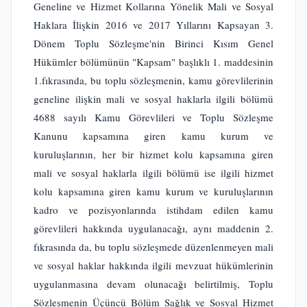
Geneline ve Hizmet Kollarına Yönelik Mali ve Sosyal
Haklara İlişkin 2016 ve 2017 Yıllarını Kapsayan 3.
Dönem Toplu Sözleşme'nin Birinci Kısım Genel
Hükümler bölümünün "Kapsam" başlıklı 1. maddesinin
1.fıkrasında, bu toplu sözleşmenin, kamu görevlilerinin
geneline ilişkin mali ve sosyal haklarla ilgili bölümü
4688 sayılı Kamu Görevlileri ve Toplu Sözleşme
Kanunu kapsamına giren kamu kurum ve
kuruluşlarının, her bir hizmet kolu kapsamına giren
mali ve sosyal haklarla ilgili bölümü ise ilgili hizmet
kolu kapsamına giren kamu kurum ve kuruluşlarının
kadro ve pozisyonlarında istihdam edilen kamu
görevlileri hakkında uygulanacağı, aynı maddenin 2.
fıkrasında da, bu toplu sözleşmede düzenlenmeyen mali
ve sosyal haklar hakkında ilgili mevzuat hükümlerinin
uygulanmasına devam olunacağı belirtilmiş, Toplu
Sözleşmenin Üçüncü Bölüm Sağlık ve Sosyal Hizmet