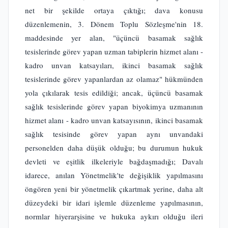
net bir şekilde ortaya çıktığı; dava konusu
düzenlemenin, 3. Dönem Toplu Sözleşme'nin 18.
maddesinde yer alan, "üçüncü basamak sağlık
tesislerinde görev yapan uzman tabiplerin hizmet alanı -
kadro unvan katsayıları, ikinci basamak sağlık
tesislerinde görev yapanlardan az olamaz" hükmünden
yola çıkılarak tesis edildiği; ancak, üçüncü basamak
sağlık tesislerinde görev yapan biyokimya uzmanının
hizmet alanı - kadro unvan katsayısının, ikinci basamak
sağlık tesisinde görev yapan aynı unvandaki
personelden daha düşük olduğu; bu durumun hukuk
devleti ve eşitlik ilkeleriyle bağdaşmadığı; Davalı
idarece, anılan Yönetmelik'te değişiklik yapılmasını
öngören yeni bir yönetmelik çıkartmak yerine, daha alt
düzeydeki bir idari işlemle düzenleme yapılmasının,
normlar hiyerarşisine ve hukuka aykırı olduğu ileri