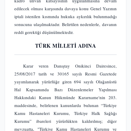
kadro unvan katsayısının uygulanmasına devam
edilecek olması karşısında davaya konu Genel Yazının
iptali istenilen kısmında hukuka aykırılık bulunmadığı
sonucuna ulaşılmaktadır. Belirtilen nedenlerle, davanın
reddi gerektiği düşünülmektedir.
TÜRK MİLLETİ ADINA
Karar veren Danıştay Onikinci Dairesince,
25/08/2017 tarih ve 30165 sayılı Resmi Gazetede
yayımlanarak yürürlüğe giren 694 sayılı Olağanüstü
Hal Kapsamında Bazı Düzenlemeler Yapılması
Hakkındaki Kanun Hükmünde Kararname'nin 203.
maddesinde, belirlenen kanunlarda bulunan “Türkiye
Kamu Hastaneleri Kurumu, Türkiye Halk Sağlığı
Kurumu” ibareleri yürürlükten kaldırılmış; diğer
mevzuatta, "Türkiye Kamu Hastaneleri Kurumu ve