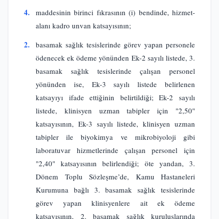
4.
maddesinin birinci fıkrasının (i) bendinde, hizmet-
alanı kadro unvan katsayısının;
2.
basamak sağlık tesislerinde görev yapan personele
ödenecek ek ödeme yönünden Ek-2 sayılı listede, 3.
basamak sağlık tesislerinde çalışan personel
yönünden ise, Ek-3 sayılı listede belirlenen
katsayıyı ifade ettiğinin belirtildiği; Ek-2 sayılı
listede, klinisyen uzman tabipler için "2,50"
katsayısının, Ek-3 sayılı listede, klinisyen uzman
tabipler ile biyokimya ve mikrobiyoloji gibi
laboratuvar hizmetlerinde çalışan personel için
"2,40" katsayısının belirlendiği; öte yandan, 3.
Dönem Toplu Sözleşme’de, Kamu Hastaneleri
Kurumuna bağlı 3. basamak sağlık tesislerinde
görev yapan klinisyenlere ait ek ödeme
katsayısının, 2. basamak sağlık kuruluşlarında