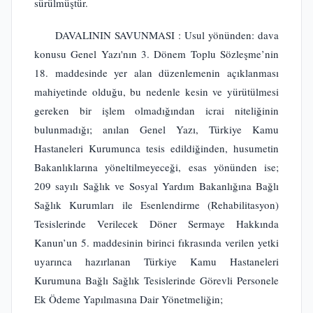
sürülmüştür.
DAVALININ SAVUNMASI : Usul yönünden: dava
konusu Genel Yazı'nın 3. Dönem Toplu Sözleşme’nin
18. maddesinde yer alan düzenlemenin açıklanması
mahiyetinde olduğu, bu nedenle kesin ve yürütülmesi
gereken bir işlem olmadığından icrai niteliğinin
bulunmadığı; anılan Genel Yazı, Türkiye Kamu
Hastaneleri Kurumunca tesis edildiğinden, husumetin
Bakanlıklarına yöneltilmeyeceği, esas yönünden ise;
209 sayılı Sağlık ve Sosyal Yardım Bakanlığına Bağlı
Sağlık Kurumları ile Esenlendirme (Rehabilitasyon)
Tesislerinde Verilecek Döner Sermaye Hakkında
Kanun’un 5. maddesinin birinci fıkrasında verilen yetki
uyarınca hazırlanan Türkiye Kamu Hastaneleri
Kurumuna Bağlı Sağlık Tesislerinde Görevli Personele
Ek Ödeme Yapılmasına Dair Yönetmeliğin;