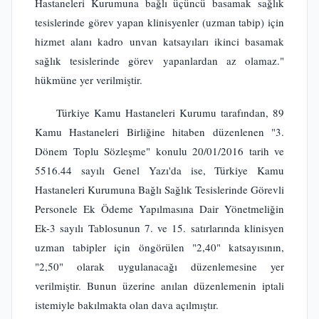
Hastaneleri Kurumuna bağlı üçüncü basamak sağlık
tesislerinde görev yapan klinisyenler (uzman tabip) için
hizmet alanı kadro unvan katsayıları ikinci basamak
sağlık tesislerinde görev yapanlardan az olamaz."
hükmüne yer verilmiştir.
Türkiye Kamu Hastaneleri Kurumu tarafından, 89
Kamu Hastaneleri Birliğine hitaben düzenlenen "3.
Dönem Toplu Sözleşme" konulu 20/01/2016 tarih ve
5516.44 sayılı Genel Yazı'da ise, Türkiye Kamu
Hastaneleri Kurumuna Bağlı Sağlık Tesislerinde Görevli
Personele Ek Ödeme Yapılmasına Dair Yönetmeliğin
Ek-3 sayılı Tablosunun 7. ve 15. satırlarında klinisyen
uzman tabipler için öngörülen "2,40" katsayısının,
"2,50" olarak uygulanacağı düzenlemesine yer
verilmiştir. Bunun üzerine anılan düzenlemenin iptali
istemiyle bakılmakta olan dava açılmıştır.