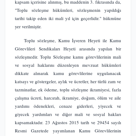
kapsam içerisine alınmış, bu maddenin 3. fıkrasında da,
"Toplu sözleşme hükümleri, sözleşmenin yapıldığı
tarihi takip eden iki mali yıl için geçerlidir." hükmüne
yer verilmiştir.
Toplu sözleşme, Kamu İşveren Heyeti ile Kamu
Görevlileri Sendikaları Heyeti arasında yapılan bir
sözleşmedir. Toplu Sözleşme kamu görevlilerinin mali
ve sosyal haklarını düzenleyen mevzuat hükümleri
dikkate alınarak kamu görevlilerine uygulanacak
katsayı ve göstergeler, aylık ve ücretler, her türlü zam ve
tazminatlar, ek ödeme, toplu sözleşme ikramiyesi, fazla
çalışma ücreti, harcırah, ikramiye, doğum, ölüm ve aile
yardımı ödenekleri, cenaze giderleri, yiyecek ve
giyecek yardımları ve diğer mali ve sosyal hakları
kapsamaktadır. 23 Ağustos 2015 tarih ve 29454 sayılı
Resmi Gazetede yayımlanan Kamu Görevlilerinin