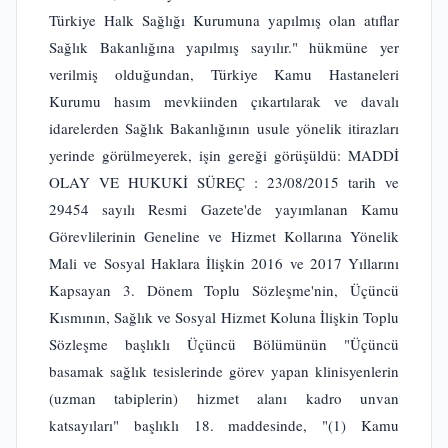
Türkiye Halk Sağlığı Kurumuna yapılmış olan atıflar
Sağlık Bakanlığına yapılmış sayılır." hükmüne yer
verilmiş olduğundan, Türkiye Kamu Hastaneleri
Kurumu hasım mevkiinden çıkartılarak ve davalı
idarelerden Sağlık Bakanlığının usule yönelik itirazları
yerinde görülmeyerek, işin gereği görüşüldü: MADDİ
OLAY VE HUKUKİ SÜREÇ : 23/08/2015 tarih ve
29454 sayılı Resmi Gazete'de yayımlanan Kamu
Görevlilerinin Geneline ve Hizmet Kollarına Yönelik
Mali ve Sosyal Haklara İlişkin 2016 ve 2017 Yıllarını
Kapsayan 3. Dönem Toplu Sözleşme'nin, Üçüncü
Kısmının, Sağlık ve Sosyal Hizmet Koluna İlişkin Toplu
Sözleşme başlıklı Üçüncü Bölümünün "Üçüncü
basamak sağlık tesislerinde görev yapan klinisyenlerin
(uzman tabiplerin) hizmet alanı kadro unvan
katsayıları" başlıklı 18. maddesinde, "(1) Kamu