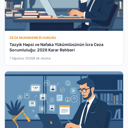
CEZA MUHAKEMESI HUKUKU
Tazyik Hapsi ve Nafaka Yükümlüsünün İcra Ceza
Sorumluluğu: 2026 Karar Rehberi
7 Ağustos 2026
8 dk okuma