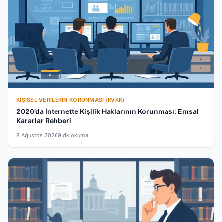
KIŞISEL VERILERIN KORUNMASI (KVKK)
2026’da İnternette Kişilik Haklarının Korunması: Emsal
Kararlar Rehberi
8 Ağustos 2026
9 dk okuma