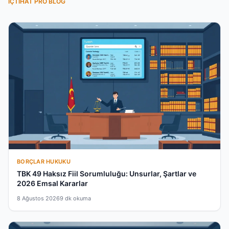
İÇTIHAT PRO BLOG
BORÇLAR HUKUKU
TBK 49 Haksız Fiil Sorumluluğu: Unsurlar, Şartlar ve
2026 Emsal Kararlar
8 Ağustos 2026
9 dk okuma