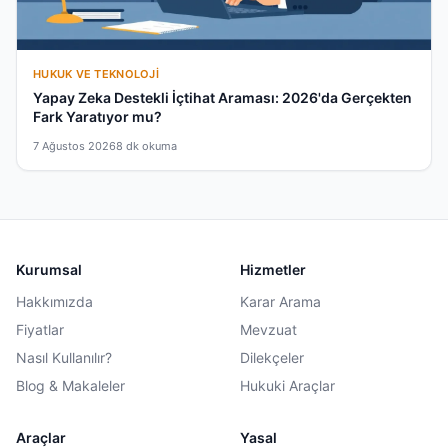
HUKUK VE TEKNOLOJI
Yapay Zeka Destekli İçtihat Araması: 2026'da Gerçekten
Fark Yaratıyor mu?
7 Ağustos 2026
8 dk okuma
Kurumsal
Hizmetler
Hakkımızda
Karar Arama
Fiyatlar
Mevzuat
Nasıl Kullanılır?
Dilekçeler
Blog & Makaleler
Hukuki Araçlar
Araçlar
Yasal