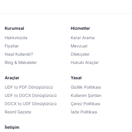
Kurumsal
Hizmetler
Hakkımızda
Karar Arama
Fiyatlar
Mevzuat
Nasıl Kullanılır?
Dilekçeler
Blog & Makaleler
Hukuki Araçlar
Araçlar
Yasal
UDF to PDF Dönüştürücü
Gizlilik Politikası
UDF to DOCX Dönüştürücü
Kullanım Şartları
DOCX to UDF Dönüştürücü
Çerez Politikası
Resmî Gazete
İade Politikası
İletişim