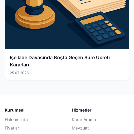
İşe İade Davasında Boşta Geçen Süre Ücreti
Kararları
25.07.2026
Kurumsal
Hizmetler
Hakkımızda
Karar Arama
Fiyatlar
Mevzuat