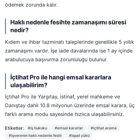
ödemek zorunda kalır.
Haklı nedenle fesihte zamanaşımı süresi
nedir?
Kıdem ve ihbar tazminatı taleplerinde genellikle 5 yıllık
zamanaşımı vardır. İşe iade davalarında ise 1 ay içinde
arabulucuya başvurma zorunluluğu bulunur.
İçtihat Pro ile hangi emsal kararlara
ulaşabilirim?
İçtihat Pro ile Yargıtay, istinaf, yerel mahkeme ve
Danıştay dahil 10.8 milyonun üzerinde emsal karara, üç
farklı arama modu sayesinde hızlıca ulaşabilirsiniz.
Etiketler:
#iş hukuku
#emsal kararlar
#içtihat arama
#işverenin haklı nedenle feshi
#ispat yükü