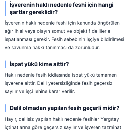
İşverenin haklı nedenle feshi için hangi
şartlar gereklidir?
İşverenin haklı nedenle feshi için kanunda öngörülen
ağır ihlal veya olayın somut ve objektif delillerle
ispatlanması gerekir. Fesih sebebinin işçiye bildirilmesi
ve savunma hakkı tanınması da zorunludur.
İspat yükü kime aittir?
Haklı nedenle fesih iddiasında ispat yükü tamamen
işverene aittir. Delil yetersizliğinde fesih geçersiz
sayılır ve işçi lehine karar verilir.
Delil olmadan yapılan fesih geçerli midir?
Hayır, delilsiz yapılan haklı nedenle fesihler Yargıtay
içtihatlarına göre geçersiz sayılır ve işveren tazminat