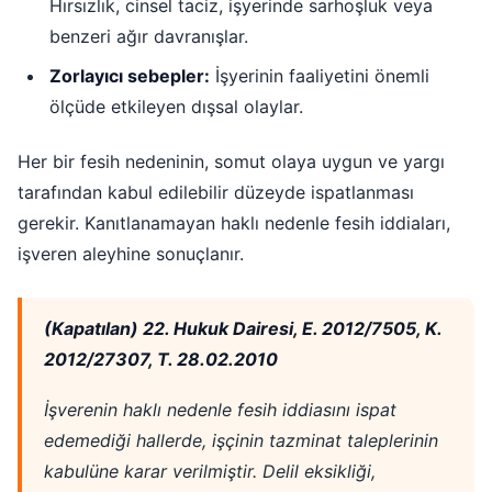
Hırsızlık, cinsel taciz, işyerinde sarhoşluk veya
benzeri ağır davranışlar.
Zorlayıcı sebepler:
İşyerinin faaliyetini önemli
ölçüde etkileyen dışsal olaylar.
Her bir fesih nedeninin, somut olaya uygun ve yargı
tarafından kabul edilebilir düzeyde ispatlanması
gerekir. Kanıtlanamayan haklı nedenle fesih iddiaları,
işveren aleyhine sonuçlanır.
(Kapatılan) 22. Hukuk Dairesi, E. 2012/7505, K.
2012/27307, T. 28.02.2010
İşverenin haklı nedenle fesih iddiasını ispat
edemediği hallerde, işçinin tazminat taleplerinin
kabulüne karar verilmiştir. Delil eksikliği,