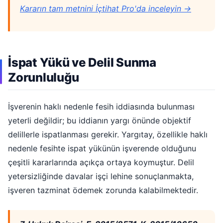
Kararın tam metnini İçtihat Pro'da inceleyin →
İspat Yükü ve Delil Sunma
Zorunluluğu
İşverenin haklı nedenle fesih iddiasında bulunması
yeterli değildir; bu iddianın yargı önünde objektif
delillerle ispatlanması gerekir. Yargıtay, özellikle haklı
nedenle fesihte ispat yükünün işverende olduğunu
çeşitli kararlarında açıkça ortaya koymuştur. Delil
yetersizliğinde davalar işçi lehine sonuçlanmakta,
işveren tazminat ödemek zorunda kalabilmektedir.