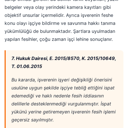
belgeler veya olay yerindeki kamera kayıtları gibi
objektif unsurlar içermelidir. Ayrıca işverenin feshe
konu olayı işçiye bildirme ve savunma hakkı tanıma
yükümlülüğü de bulunmaktadır. Şartlara uyulmadan
yapılan fesihler, çoğu zaman işçi lehine sonuçlanır.
7. Hukuk Dairesi, E. 2015/8570, K. 2015/10649,
T. 01.06.2015
Bu kararda, işverenin işyeri değişikliği önerisini
usulüne uygun şekilde işçiye tebliğ ettiğini ispat
edemediği ve haklı nedenle fesih iddiasının
delillerle desteklenmediği vurgulanmıştır. İspat
yükünü yerine getiremeyen işverenin fesih işlemi
geçersiz sayılmıştır.