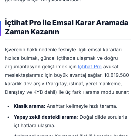
İçtihat Pro ile Emsal Karar Aramada
Zaman Kazanın
İşverenin haklı nedenle feshiyle ilgili emsal kararları
hızlıca bulmak, güncel içtihada ulaşmak ve doğru
argümantasyon geliştirmek için
İçtihat Pro
avukat
meslektaşlarımız için büyük avantaj sağlar. 10.819.580
kararlık dev arşiv (Yargıtay, istinaf, yerel mahkeme,
Danıştay ve KYB dahil) ile üç farklı arama modu sunar:
Klasik arama:
Anahtar kelimeyle hızlı tarama.
Yapay zekâ destekli arama:
Doğal dilde sorularla
içtihatlara ulaşma.