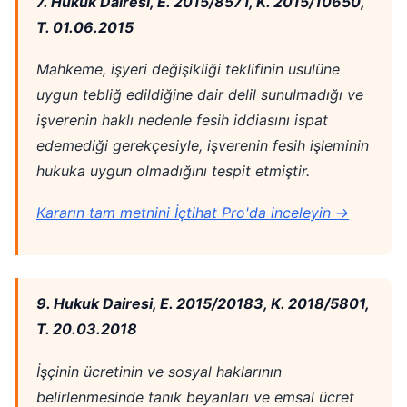
7. Hukuk Dairesi, E. 2015/8571, K. 2015/10650,
T. 01.06.2015
Mahkeme, işyeri değişikliği teklifinin usulüne
uygun tebliğ edildiğine dair delil sunulmadığı ve
işverenin haklı nedenle fesih iddiasını ispat
edemediği gerekçesiyle, işverenin fesih işleminin
hukuka uygun olmadığını tespit etmiştir.
Kararın tam metnini İçtihat Pro'da inceleyin →
9. Hukuk Dairesi, E. 2015/20183, K. 2018/5801,
T. 20.03.2018
İşçinin ücretinin ve sosyal haklarının
belirlenmesinde tanık beyanları ve emsal ücret