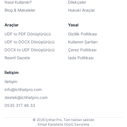
Nasıl Kullanılır?
Dilekçeler
Blog & Makaleler
Hukuki Araçlar
Araçlar
Yasal
UDF to PDF Dönüştürücü
Gizlilik Politikası
UDF to DOCX Dönüştürücü
Kullanım Şartları
DOCX to UDF Dönüştürücü
Çerez Politikası
Resmî Gazete
İade Politikası
İletişim
İletişim
info@ictihatpro.com
destek@ictihatpro.com
0535 317 46 33
© 2026 İçtihat Pro. Tüm hakları saklıdır.
Emsal Kararlarla Güçlü Savunma