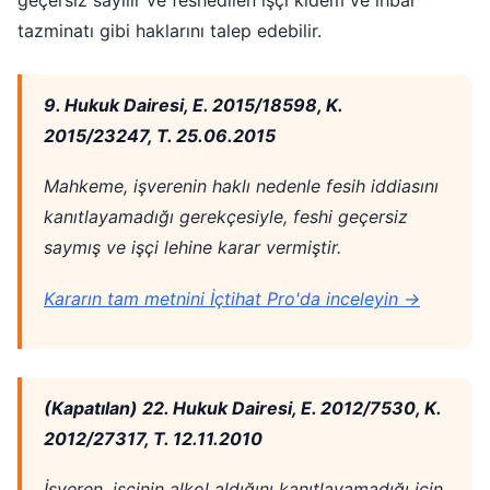
geçersiz sayılır ve feshedilen işçi kıdem ve ihbar
tazminatı gibi haklarını talep edebilir.
9. Hukuk Dairesi, E. 2015/18598, K.
2015/23247, T. 25.06.2015
Mahkeme, işverenin haklı nedenle fesih iddiasını
kanıtlayamadığı gerekçesiyle, feshi geçersiz
saymış ve işçi lehine karar vermiştir.
Kararın tam metnini İçtihat Pro'da inceleyin →
(Kapatılan) 22. Hukuk Dairesi, E. 2012/7530, K.
2012/27317, T. 12.11.2010
İşveren, işçinin alkol aldığını kanıtlayamadığı için