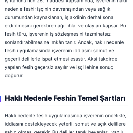
İş Kanunu'nun 25. maddesi kapsamında, işverenin haklı
nedenle feshi; işçinin davranışından veya sağlık
durumundan kaynaklanan, iş akdinin derhal sona
erdirilmesini gerektiren ağır ihlal ve olayları kapsar. Bu
fesih türü, işverenin iş sözleşmesini tazminatsız
sonlandırabilmesine imkân tanır. Ancak, haklı nedenle
fesih uygulamasında işverenin iddiasını somut ve
geçerli delillerle ispat etmesi esastır. Aksi takdirde
yapılan fesih geçersiz sayılır ve işçi lehine sonuç
doğurur.
Haklı Nedenle Feshin Temel Şartları
Haklı nedenle fesih uygulamasında işverenin öncelikle,
iddiasını destekleyecek yeterli, somut ve açık delillere
sahip olması gerekir. Bu deliller tanık beyanları, yazılı