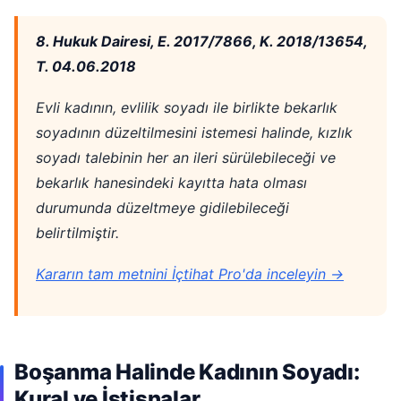
8. Hukuk Dairesi, E. 2017/7866, K. 2018/13654,
T. 04.06.2018
Evli kadının, evlilik soyadı ile birlikte bekarlık
soyadının düzeltilmesini istemesi halinde, kızlık
soyadı talebinin her an ileri sürülebileceği ve
bekarlık hanesindeki kayıtta hata olması
durumunda düzeltmeye gidilebileceği
belirtilmiştir.
Kararın tam metnini İçtihat Pro'da inceleyin →
Boşanma Halinde Kadının Soyadı:
Kural ve İstisnalar