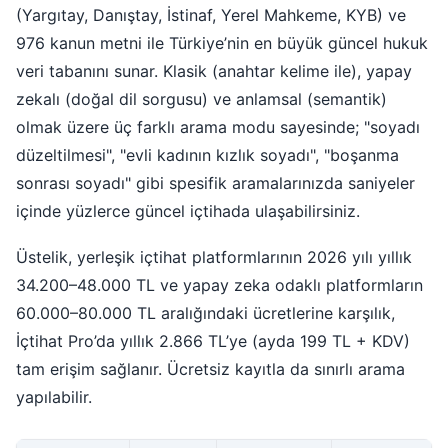
(Yargıtay, Danıştay, İstinaf, Yerel Mahkeme, KYB) ve
976 kanun metni ile Türkiye’nin en büyük güncel hukuk
veri tabanını sunar. Klasik (anahtar kelime ile), yapay
zekalı (doğal dil sorgusu) ve anlamsal (semantik)
olmak üzere üç farklı arama modu sayesinde; "soyadı
düzeltilmesi", "evli kadının kızlık soyadı", "boşanma
sonrası soyadı" gibi spesifik aramalarınızda saniyeler
içinde yüzlerce güncel içtihada ulaşabilirsiniz.
Üstelik, yerleşik içtihat platformlarının 2026 yılı yıllık
34.200–48.000 TL ve yapay zeka odaklı platformların
60.000–80.000 TL aralığındaki ücretlerine karşılık,
İçtihat Pro’da yıllık 2.866 TL’ye (ayda 199 TL + KDV)
tam erişim sağlanır. Ücretsiz kayıtla da sınırlı arama
yapılabilir.