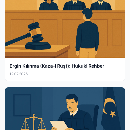
Ergin Kılınma (Kaza-i Rüşt): Hukuki Rehber
12.07.2026