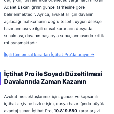
değişikliği davalarında ödenecek yargı harcı miktarı
Adalet Bakanlığı’nın güncel tarifesine göre
belirlenmektedir. Ayrıca, avukatlar için davanın
açılacağı mahkemenin doğru tespiti, uygun dilekçe
hazırlanması ve ilgili emsal kararların dosyada
sunulması, davanın başarıyla sonuçlanmasında kritik
rol oynamaktadır.
İlgili tüm emsal kararları İçtihat Pro’da arayın →
İçtihat Pro ile Soyadı Düzeltilmesi
Davalarında Zaman Kazanın
Avukat meslektaşlarımız için, güncel ve kapsamlı
içtihat arşivine hızlı erişim, dosya hazırlığında büyük
avantaj sunar. İçtihat Pro,
10.819.580
karar arşivi