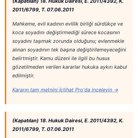
(Kapatılan) 18. Hukuk Dairesi, E. 2011/4392, K.
2011/6799, T. 07.06.2011
Mahkeme, evli kadının evlilik birliği sürdükçe ve
koca soyadını değiştirmediği sürece kocasının
soyadını taşımak zorunda olduğunu; evlenmekle
alınan soyadının tek başına değiştirilemeyeceğini
belirtmiştir. Kamu düzeni ile ilgili bu husus
gözetilmeden verilen kararlar hukuka aykırı kabul
edilmiştir.
Kararın tam metnini İçtihat Pro'da inceleyin →
(Kapatılan) 18. Hukuk Dairesi, E. 2011/4392, K.
2011/6799, T. 07.06.2011