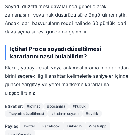
Soyadı düzeltilmesi davalarında genel olarak
zamanaşımı veya hak düşürücü süre öngörülmemiştir.
Ancak idari başvuruların reddi halinde 60 günlük idari
dava açma süresi gündeme gelebilir.
İçtihat Pro’da soyadı düzeltilmesi
kararlarını nasıl bulabilirim?
Klasik, yapay zekalı veya anlamsal arama modlarından
birini seçerek, ilgili anahtar kelimelerle saniyeler içinde
güncel Yargıtay ve yerel mahkeme kararlarına
ulaşabilirsiniz.
Etiketler:
#içtihat
#boşanma
#hukuk
#soyadı düzeltilmesi
#kadının soyadı
#evlilik
Paylaş:
Twitter
Facebook
LinkedIn
WhatsApp
Linki Kopyala