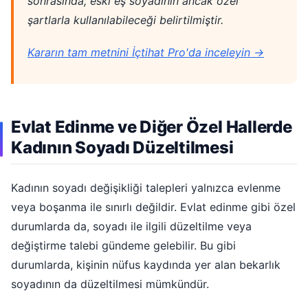
sonrasında, eski eş soyadının ancak özel
şartlarla kullanılabileceği belirtilmiştir.
Kararın tam metnini İçtihat Pro'da inceleyin →
Evlat Edinme ve Diğer Özel Hallerde
Kadının Soyadı Düzeltilmesi
Kadının soyadı değişikliği talepleri yalnızca evlenme
veya boşanma ile sınırlı değildir. Evlat edinme gibi özel
durumlarda da, soyadı ile ilgili düzeltilme veya
değiştirme talebi gündeme gelebilir. Bu gibi
durumlarda, kişinin nüfus kaydında yer alan bekarlık
soyadının da düzeltilmesi mümkündür.