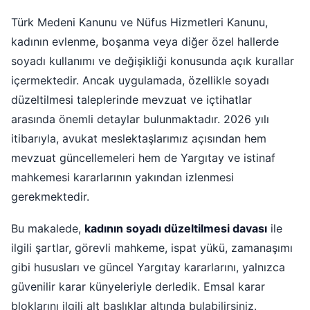
Türk Medeni Kanunu ve Nüfus Hizmetleri Kanunu,
kadının evlenme, boşanma veya diğer özel hallerde
soyadı kullanımı ve değişikliği konusunda açık kurallar
içermektedir. Ancak uygulamada, özellikle soyadı
düzeltilmesi taleplerinde mevzuat ve içtihatlar
arasında önemli detaylar bulunmaktadır. 2026 yılı
itibarıyla, avukat meslektaşlarımız açısından hem
mevzuat güncellemeleri hem de Yargıtay ve istinaf
mahkemesi kararlarının yakından izlenmesi
gerekmektedir.
Bu makalede,
kadının soyadı düzeltilmesi davası
ile
ilgili şartlar, görevli mahkeme, ispat yükü, zamanaşımı
gibi hususları ve güncel Yargıtay kararlarını, yalnızca
güvenilir karar künyeleriyle derledik. Emsal karar
bloklarını ilgili alt başlıklar altında bulabilirsiniz.