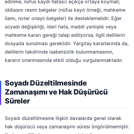
edinme, nüfus kaydı hatası) açıkça ortaya koymalı;
iddiasını resmi belgeler (nüfus kayıt örneği, mahkeme
ilamı, noter onaylı belgeler) ile desteklemelidir. Eğer
soyadı değişikliği, idari hata, maddi yanlışlık veya
mahkeme kararı gereği talep ediliyorsa, ilgili delillerin
dosyada sunulması gereklidir. Yargıtay kararlarında da,
delillerin takdirinde isabetsizlik bulunmamasının,
kararın onanmasında etkili olduğu vurgulanmaktadır.
Soyadı Düzeltilmesinde
Zamanaşımı ve Hak Düşürücü
Süreler
Soyadı düzeltilmesine ilişkin davalarda genel olarak
hak düşürücü veya zamanaşımı süresi öngörülmemiştir.