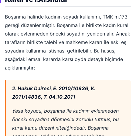
Boşanma halinde kadının soyadı kullanımı, TMK m.173
gereği düzenlenmiştir. Boşanma ile birlikte kadın kural
olarak evlenmeden önceki soyadını yeniden alır. Ancak
tarafların birlikte talebi ve mahkeme kararı ile eski eş
soyadını kullanma istisnası getirilebilir. Bu husus,
aşağıdaki emsal kararda karşı oyda detaylı biçimde
açıklanmıştır:
2. Hukuk Dairesi, E. 2010/10936, K.
2011/14836, T. 04.10.2011
Yasa koyucu, boşanma ile kadının evlenmeden
önceki soyadına dönmesini zorunlu tutmuş; bu
kural kamu düzeni niteliğindedir. Boşanma