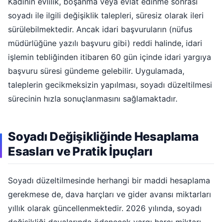
Kadının evlilik, boşanma veya evlat edinme sonrası
soyadı ile ilgili değişiklik talepleri, süresiz olarak ileri
sürülebilmektedir. Ancak idari başvuruların (nüfus
müdürlüğüne yazılı başvuru gibi) reddi halinde, idari
işlemin tebliğinden itibaren 60 gün içinde idari yargıya
başvuru süresi gündeme gelebilir. Uygulamada,
taleplerin gecikmeksizin yapılması, soyadı düzeltilmesi
sürecinin hızla sonuçlanmasını sağlamaktadır.
Soyadı Değişikliğinde Hesaplama
Esasları ve Pratik İpuçları
Soyadı düzeltilmesinde herhangi bir maddi hesaplama
gerekmese de, dava harçları ve gider avansı miktarları
yıllık olarak güncellenmektedir. 2026 yılında, soyadı