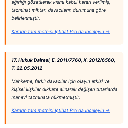
ağırlığı gözetilerek kısmi kabul kararı verilmiş,
tazminat miktarı davacıların durumuna göre
belirlenmiştir.
Kararın tam metnini İçtihat Pro'da inceleyin →
17. Hukuk Dairesi, E. 2011/7760, K. 2012/6560,
T. 22.05.2012
Mahkeme, farklı davacılar için olayın etkisi ve
kişisel ilişkiler dikkate alınarak değişen tutarlarda
manevi tazminata hükmetmiştir.
Kararın tam metnini İçtihat Pro'da inceleyin →