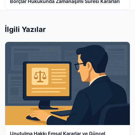
Borçlar Hukukunda Zamanaşımı Süresi Kararları
İlgili Yazılar
Unutulma Hakkı Emsal Kararlar ve Güncel