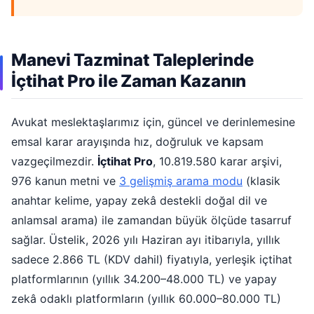
Manevi Tazminat Taleplerinde
İçtihat Pro ile Zaman Kazanın
Avukat meslektaşlarımız için, güncel ve derinlemesine
emsal karar arayışında hız, doğruluk ve kapsam
vazgeçilmezdir.
İçtihat Pro
, 10.819.580 karar arşivi,
976 kanun metni ve
3 gelişmiş arama modu
(klasik
anahtar kelime, yapay zekâ destekli doğal dil ve
anlamsal arama) ile zamandan büyük ölçüde tasarruf
sağlar. Üstelik, 2026 yılı Haziran ayı itibarıyla, yıllık
sadece 2.866 TL (KDV dahil) fiyatıyla, yerleşik içtihat
platformlarının (yıllık 34.200–48.000 TL) ve yapay
zekâ odaklı platformların (yıllık 60.000–80.000 TL)