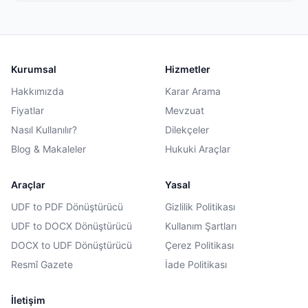
Kurumsal
Hizmetler
Hakkımızda
Karar Arama
Fiyatlar
Mevzuat
Nasıl Kullanılır?
Dilekçeler
Blog & Makaleler
Hukuki Araçlar
Araçlar
Yasal
UDF to PDF Dönüştürücü
Gizlilik Politikası
UDF to DOCX Dönüştürücü
Kullanım Şartları
DOCX to UDF Dönüştürücü
Çerez Politikası
Resmî Gazete
İade Politikası
İletişim