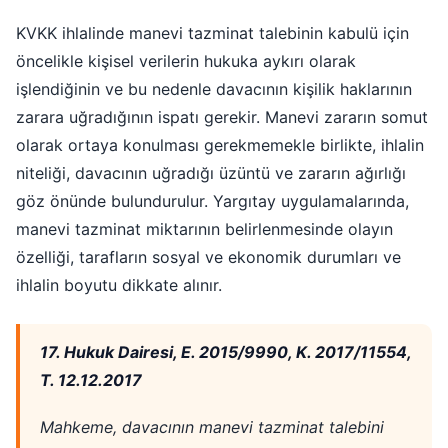
KVKK ihlalinde manevi tazminat talebinin kabulü için
öncelikle kişisel verilerin hukuka aykırı olarak
işlendiğinin ve bu nedenle davacının kişilik haklarının
zarara uğradığının ispatı gerekir. Manevi zararın somut
olarak ortaya konulması gerekmemekle birlikte, ihlalin
niteliği, davacının uğradığı üzüntü ve zararın ağırlığı
göz önünde bulundurulur. Yargıtay uygulamalarında,
manevi tazminat miktarının belirlenmesinde olayın
özelliği, tarafların sosyal ve ekonomik durumları ve
ihlalin boyutu dikkate alınır.
17. Hukuk Dairesi, E. 2015/9990, K. 2017/11554,
T. 12.12.2017
Mahkeme, davacının manevi tazminat talebini