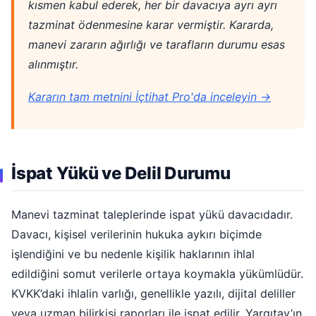
kısmen kabul ederek, her bir davacıya ayrı ayrı
tazminat ödenmesine karar vermiştir. Kararda,
manevi zararın ağırlığı ve tarafların durumu esas
alınmıştır.
Kararın tam metnini İçtihat Pro'da inceleyin →
İspat Yükü ve Delil Durumu
Manevi tazminat taleplerinde ispat yükü davacıdadır.
Davacı, kişisel verilerinin hukuka aykırı biçimde
işlendiğini ve bu nedenle kişilik haklarının ihlal
edildiğini somut verilerle ortaya koymakla yükümlüdür.
KVKK’daki ihlalin varlığı, genellikle yazılı, dijital deliller
veya uzman bilirkişi raporları ile ispat edilir. Yargıtay’ın